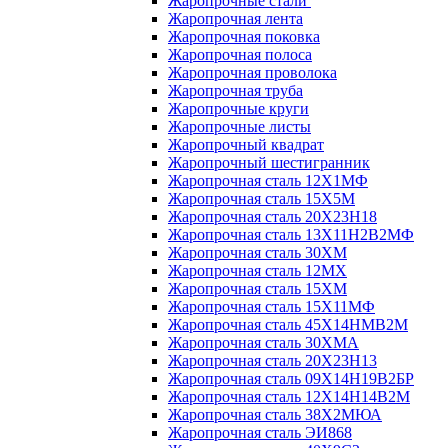
Жаропрочные стали
Жаропрочная лента
Жаропрочная поковка
Жаропрочная полоса
Жаропрочная проволока
Жаропрочная труба
Жаропрочные круги
Жаропрочные листы
Жаропрочный квадрат
Жаропрочный шестигранник
Жаропрочная сталь 12Х1МФ
Жаропрочная сталь 15Х5М
Жаропрочная сталь 20Х23Н18
Жаропрочная сталь 13Х11Н2В2МФ
Жаропрочная сталь 30ХМ
Жаропрочная сталь 12МХ
Жаропрочная сталь 15ХМ
Жаропрочная сталь 15Х11МФ
Жаропрочная сталь 45Х14НМВ2М
Жаропрочная сталь 30ХМА
Жаропрочная сталь 20Х23Н13
Жаропрочная сталь 09Х14Н19В2БР
Жаропрочная сталь 12Х14Н14В2М
Жаропрочная сталь 38Х2МЮА
Жаропрочная сталь ЭИ868