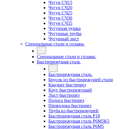
Чугун СЧ15
Чугун СЧ20
Чугун СЧ25
Чугун СЧ30
Чугун СЧ35
Чугунная чушка
Чугунные трубы
Чугунный лист
Специальные стали и сплавы
Специальные стали и сплавы
Быстрорежущая сталь
Быстрорежущая сталь
Брусок из быстрорежущей стали
Квадрат быстрорез
Круг быстрорежущий
Лист быстрорез
Полоса быстрорез
Проволока быстрорез
Труба из быстрорежущей
Быстрорежущая сталь Р18
Быстрорежущая сталь Р6М5К5
Быстрорежущая сталь Р6М5