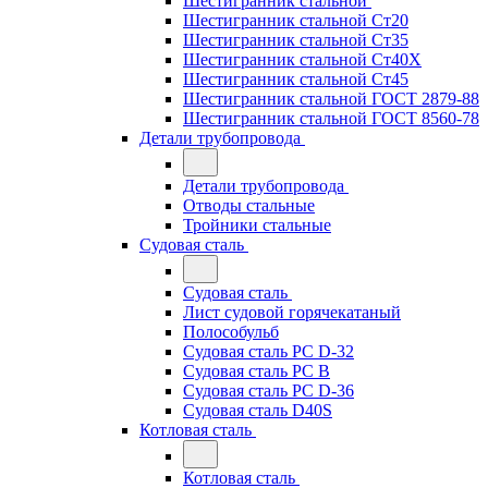
Шестигранник стальной
Шестигранник стальной Ст20
Шестигранник стальной Ст35
Шестигранник стальной Ст40Х
Шестигранник стальной Ст45
Шестигранник стальной ГОСТ 2879-88
Шестигранник стальной ГОСТ 8560-78
Детали трубопровода
Детали трубопровода
Отводы стальные
Тройники стальные
Судовая сталь
Судовая сталь
Лист судовой горячекатаный
Полособульб
Судовая сталь РС D-32
Судовая сталь РС В
Судовая сталь РС D-36
Судовая сталь D40S
Котловая сталь
Котловая сталь