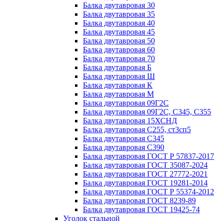
Балка двутавровая 30
Балка двутавровая 35
Балка двутавровая 40
Балка двутавровая 45
Балка двутавровая 50
Балка двутавровая 60
Балка двутавровая 70
Балка двутавровая Б
Балка двутавровая Ш
Балка двутавровая К
Балка двутавровая М
Балка двутавровая 09Г2С
Балка двутавровая 09Г2С, С345, С355
Балка двутавровая 15ХСНД
Балка двутавровая С255, ст3сп5
Балка двутавровая С345
Балка двутавровая С390
Балка двутавровая ГОСТ Р 57837-2017
Балка двутавровая ГОСТ 35087-2024
Балка двутавровая ГОСТ 27772-2021
Балка двутавровая ГОСТ 19281-2014
Балка двутавровая ГОСТ Р 55374-2012
Балка двутавровая ГОСТ 8239-89
Балка двутавровая ГОСТ 19425-74
Уголок стальной