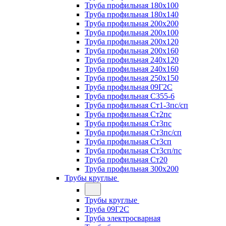
Труба профильная 180х100
Труба профильная 180х140
Труба профильная 200х200
Труба профильная 200х100
Труба профильная 200х120
Труба профильная 200х160
Труба профильная 240х120
Труба профильная 240х160
Труба профильная 250х150
Труба профильная 09Г2С
Труба профильная С355-6
Труба профильная Ст1-3пс/сп
Труба профильная Ст2пс
Труба профильная Ст3пс
Труба профильная Ст3пс/сп
Труба профильная Ст3сп
Труба профильная Ст3сп/пс
Труба профильная Ст20
Труба профильная 300х200
Трубы круглые
Трубы круглые
Труба 09Г2С
Труба электросварная