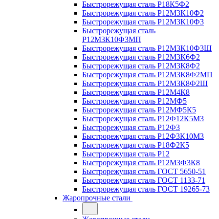
Быстрорежущая сталь Р18К5Ф2
Быстрорежущая сталь Р12М3К10Ф2
Быстрорежущая сталь Р12М3К10Ф3
Быстрорежущая сталь
Р12М3К10Ф3МП
Быстрорежущая сталь Р12М3К10Ф3Ш
Быстрорежущая сталь Р12М3К6Ф2
Быстрорежущая сталь Р12М3К8Ф2
Быстрорежущая сталь Р12М3К8Ф2МП
Быстрорежущая сталь Р12М3К8Ф2Ш
Быстрорежущая сталь Р12М4К8
Быстрорежущая сталь Р12МФ5
Быстрорежущая сталь Р12МФ5К5
Быстрорежущая сталь Р12Ф12К5М3
Быстрорежущая сталь Р12Ф3
Быстрорежущая сталь Р12Ф3К10М3
Быстрорежущая сталь Р18Ф2К5
Быстрорежущая сталь Р12
Быстрорежущая сталь Р12М3Ф3К8
Быстрорежущая сталь ГОСТ 5650-51
Быстрорежущая сталь ГОСТ 1133-71
Быстрорежущая сталь ГОСТ 19265-73
Жаропрочные стали