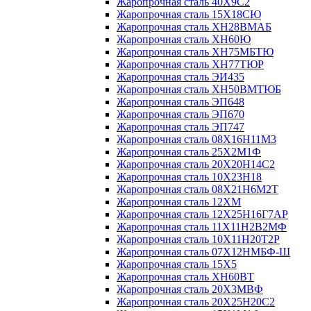
Жаропрочная сталь 40Х9С2
Жаропрочная сталь 15Х18СЮ
Жаропрочная сталь ХН28ВМАБ
Жаропрочная сталь ХН60Ю
Жаропрочная сталь ХН75МБТЮ
Жаропрочная сталь ХН77ТЮР
Жаропрочная сталь ЭИ435
Жаропрочная сталь ХН50ВМТЮБ
Жаропрочная сталь ЭП648
Жаропрочная сталь ЭП670
Жаропрочная сталь ЭП747
Жаропрочная сталь 08Х16Н11М3
Жаропрочная сталь 25Х2М1Ф
Жаропрочная сталь 20Х20Н14С2
Жаропрочная сталь 10Х23Н18
Жаропрочная сталь 08Х21Н6М2Т
Жаропрочная сталь 12ХМ
Жаропрочная сталь 12Х25Н16Г7АР
Жаропрочная сталь 11Х11Н2В2МФ
Жаропрочная сталь 10Х11Н20Т2Р
Жаропрочная сталь 07Х12НМБФ-Ш
Жаропрочная сталь 15Х5
Жаропрочная сталь ХН60ВТ
Жаропрочная сталь 20Х3МВФ
Жаропрочная сталь 20Х25Н20С2