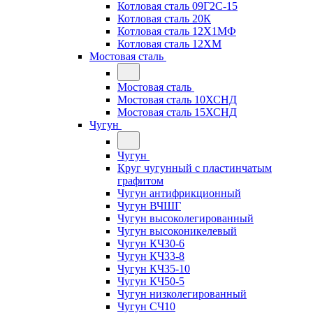
Котловая сталь 09Г2С-15
Котловая сталь 20К
Котловая сталь 12Х1МФ
Котловая сталь 12ХМ
Мостовая сталь
Мостовая сталь
Мостовая сталь 10ХСНД
Мостовая сталь 15ХСНД
Чугун
Чугун
Круг чугунный с пластинчатым
графитом
Чугун антифрикционный
Чугун ВЧШГ
Чугун высоколегированный
Чугун высоконикелевый
Чугун КЧ30-6
Чугун КЧ33-8
Чугун КЧ35-10
Чугун КЧ50-5
Чугун низколегированный
Чугун СЧ10