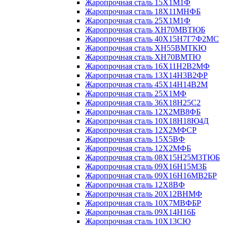
Жаропрочная сталь 15Х1М1Ф
Жаропрочная сталь 18Х11МНФБ
Жаропрочная сталь 25Х1М1Ф
Жаропрочная сталь ХН70МВТЮБ
Жаропрочная сталь 40Х15Н7Г7Ф2МС
Жаропрочная сталь ХН55ВМТКЮ
Жаропрочная сталь ХН70ВМТЮ
Жаропрочная сталь 16Х11Н2В2МФ
Жаропрочная сталь 13Х14Н3В2ФР
Жаропрочная сталь 45Х14Н14В2М
Жаропрочная сталь 25Х1МФ
Жаропрочная сталь 36Х18Н25С2
Жаропрочная сталь 12Х2МВ8ФБ
Жаропрочная сталь 10Х18Н18Ю4Д
Жаропрочная сталь 12Х2МФСР
Жаропрочная сталь 15Х5ВФ
Жаропрочная сталь 12Х2МФБ
Жаропрочная сталь 08Х15Н25М3ТЮБ
Жаропрочная сталь 09Х16Н15М3Б
Жаропрочная сталь 09Х16Н16МВ2БР
Жаропрочная сталь 12Х8ВФ
Жаропрочная сталь 20Х12ВНМФ
Жаропрочная сталь 10Х7МВФБР
Жаропрочная сталь 09Х14Н16Б
Жаропрочная сталь 10Х13СЮ