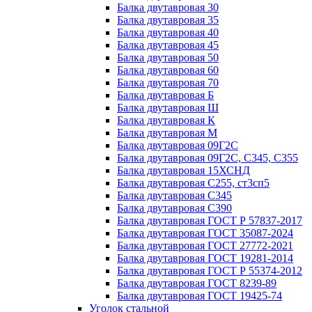
Балка двутавровая 30
Балка двутавровая 35
Балка двутавровая 40
Балка двутавровая 45
Балка двутавровая 50
Балка двутавровая 60
Балка двутавровая 70
Балка двутавровая Б
Балка двутавровая Ш
Балка двутавровая К
Балка двутавровая М
Балка двутавровая 09Г2С
Балка двутавровая 09Г2С, С345, С355
Балка двутавровая 15ХСНД
Балка двутавровая С255, ст3сп5
Балка двутавровая С345
Балка двутавровая С390
Балка двутавровая ГОСТ Р 57837-2017
Балка двутавровая ГОСТ 35087-2024
Балка двутавровая ГОСТ 27772-2021
Балка двутавровая ГОСТ 19281-2014
Балка двутавровая ГОСТ Р 55374-2012
Балка двутавровая ГОСТ 8239-89
Балка двутавровая ГОСТ 19425-74
Уголок стальной