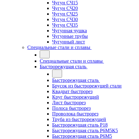
Чугун СЧ15
Чугун СЧ20
Чугун СЧ25
Чугун СЧ30
Чугун СЧ35
Чугунная чушка
Чугунные трубы
Чугунный лист
Специальные стали и сплавы
Специальные стали и сплавы
Быстрорежущая сталь
Быстрорежущая сталь
Брусок из быстрорежущей стали
Квадрат быстрорез
Круг быстрорежущий
Лист быстрорез
Полоса быстрорез
Проволока быстрорез
Труба из быстрорежущей
Быстрорежущая сталь Р18
Быстрорежущая сталь Р6М5К5
Быстрорежущая сталь Р6М5