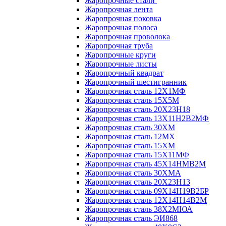
Жаропрочные стали
Жаропрочная лента
Жаропрочная поковка
Жаропрочная полоса
Жаропрочная проволока
Жаропрочная труба
Жаропрочные круги
Жаропрочные листы
Жаропрочный квадрат
Жаропрочный шестигранник
Жаропрочная сталь 12Х1МФ
Жаропрочная сталь 15Х5М
Жаропрочная сталь 20Х23Н18
Жаропрочная сталь 13Х11Н2В2МФ
Жаропрочная сталь 30ХМ
Жаропрочная сталь 12МХ
Жаропрочная сталь 15ХМ
Жаропрочная сталь 15Х11МФ
Жаропрочная сталь 45Х14НМВ2М
Жаропрочная сталь 30ХМА
Жаропрочная сталь 20Х23Н13
Жаропрочная сталь 09Х14Н19В2БР
Жаропрочная сталь 12Х14Н14В2М
Жаропрочная сталь 38Х2МЮА
Жаропрочная сталь ЭИ868