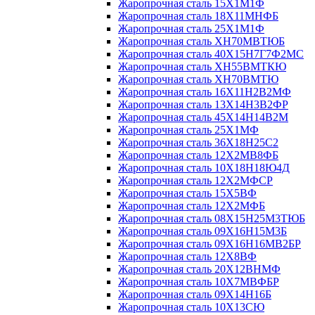
Жаропрочная сталь 15Х1М1Ф
Жаропрочная сталь 18Х11МНФБ
Жаропрочная сталь 25Х1М1Ф
Жаропрочная сталь ХН70МВТЮБ
Жаропрочная сталь 40Х15Н7Г7Ф2МС
Жаропрочная сталь ХН55ВМТКЮ
Жаропрочная сталь ХН70ВМТЮ
Жаропрочная сталь 16Х11Н2В2МФ
Жаропрочная сталь 13Х14Н3В2ФР
Жаропрочная сталь 45Х14Н14В2М
Жаропрочная сталь 25Х1МФ
Жаропрочная сталь 36Х18Н25С2
Жаропрочная сталь 12Х2МВ8ФБ
Жаропрочная сталь 10Х18Н18Ю4Д
Жаропрочная сталь 12Х2МФСР
Жаропрочная сталь 15Х5ВФ
Жаропрочная сталь 12Х2МФБ
Жаропрочная сталь 08Х15Н25М3ТЮБ
Жаропрочная сталь 09Х16Н15М3Б
Жаропрочная сталь 09Х16Н16МВ2БР
Жаропрочная сталь 12Х8ВФ
Жаропрочная сталь 20Х12ВНМФ
Жаропрочная сталь 10Х7МВФБР
Жаропрочная сталь 09Х14Н16Б
Жаропрочная сталь 10Х13СЮ