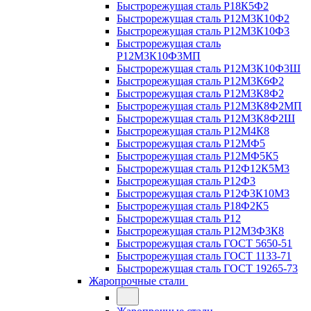
Быстрорежущая сталь Р18К5Ф2
Быстрорежущая сталь Р12М3К10Ф2
Быстрорежущая сталь Р12М3К10Ф3
Быстрорежущая сталь
Р12М3К10Ф3МП
Быстрорежущая сталь Р12М3К10Ф3Ш
Быстрорежущая сталь Р12М3К6Ф2
Быстрорежущая сталь Р12М3К8Ф2
Быстрорежущая сталь Р12М3К8Ф2МП
Быстрорежущая сталь Р12М3К8Ф2Ш
Быстрорежущая сталь Р12М4К8
Быстрорежущая сталь Р12МФ5
Быстрорежущая сталь Р12МФ5К5
Быстрорежущая сталь Р12Ф12К5М3
Быстрорежущая сталь Р12Ф3
Быстрорежущая сталь Р12Ф3К10М3
Быстрорежущая сталь Р18Ф2К5
Быстрорежущая сталь Р12
Быстрорежущая сталь Р12М3Ф3К8
Быстрорежущая сталь ГОСТ 5650-51
Быстрорежущая сталь ГОСТ 1133-71
Быстрорежущая сталь ГОСТ 19265-73
Жаропрочные стали