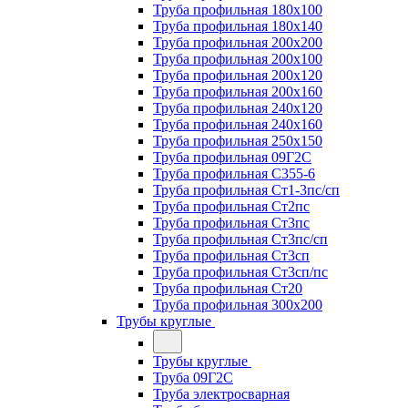
Труба профильная 180х100
Труба профильная 180х140
Труба профильная 200х200
Труба профильная 200х100
Труба профильная 200х120
Труба профильная 200х160
Труба профильная 240х120
Труба профильная 240х160
Труба профильная 250х150
Труба профильная 09Г2С
Труба профильная С355-6
Труба профильная Ст1-3пс/сп
Труба профильная Ст2пс
Труба профильная Ст3пс
Труба профильная Ст3пс/сп
Труба профильная Ст3сп
Труба профильная Ст3сп/пс
Труба профильная Ст20
Труба профильная 300х200
Трубы круглые
Трубы круглые
Труба 09Г2С
Труба электросварная