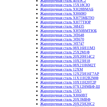
Жаропрочная сталь 40Х9С2
Жаропрочная сталь 15Х18СЮ
Жаропрочная сталь ХН28ВМАБ
Жаропрочная сталь ХН60Ю
Жаропрочная сталь ХН75МБТЮ
Жаропрочная сталь ХН77ТЮР
Жаропрочная сталь ЭИ435
Жаропрочная сталь ХН50ВМТЮБ
Жаропрочная сталь ЭП648
Жаропрочная сталь ЭП670
Жаропрочная сталь ЭП747
Жаропрочная сталь 08Х16Н11М3
Жаропрочная сталь 25Х2М1Ф
Жаропрочная сталь 20Х20Н14С2
Жаропрочная сталь 10Х23Н18
Жаропрочная сталь 08Х21Н6М2Т
Жаропрочная сталь 12ХМ
Жаропрочная сталь 12Х25Н16Г7АР
Жаропрочная сталь 11Х11Н2В2МФ
Жаропрочная сталь 10Х11Н20Т2Р
Жаропрочная сталь 07Х12НМБФ-Ш
Жаропрочная сталь 15Х5
Жаропрочная сталь ХН60ВТ
Жаропрочная сталь 20Х3МВФ
Жаропрочная сталь 20Х25Н20С2