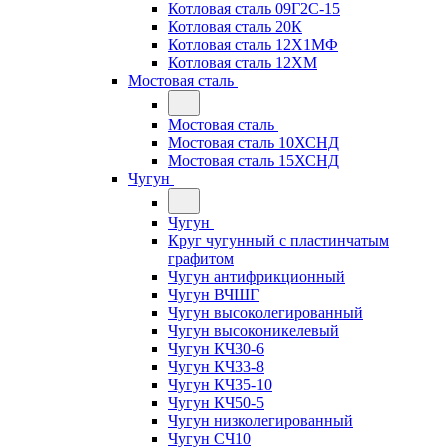
Котловая сталь 09Г2С-15
Котловая сталь 20К
Котловая сталь 12Х1МФ
Котловая сталь 12ХМ
Мостовая сталь
Мостовая сталь
Мостовая сталь 10ХСНД
Мостовая сталь 15ХСНД
Чугун
Чугун
Круг чугунный с пластинчатым
графитом
Чугун антифрикционный
Чугун ВЧШГ
Чугун высоколегированный
Чугун высоконикелевый
Чугун КЧ30-6
Чугун КЧ33-8
Чугун КЧ35-10
Чугун КЧ50-5
Чугун низколегированный
Чугун СЧ10