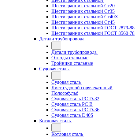
Шестигранник стальной
Шестигранник стальной Ст20
Шестигранник стальной Ст35
Шестигранник стальной Ст40Х
Шестигранник стальной Ст45
Шестигранник стальной ГОСТ 2879-88
Шестигранник стальной ГОСТ 8560-78
Детали трубопровода
Детали трубопровода
Отводы стальные
Тройники стальные
Судовая сталь
Судовая сталь
Лист судовой горячекатаный
Полособульб
Судовая сталь РС D-32
Судовая сталь РС В
Судовая сталь РС D-36
Судовая сталь D40S
Котловая сталь
Котловая сталь