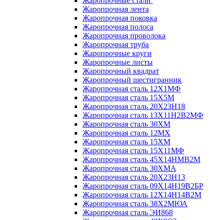
Жаропрочные стали
Жаропрочная лента
Жаропрочная поковка
Жаропрочная полоса
Жаропрочная проволока
Жаропрочная труба
Жаропрочные круги
Жаропрочные листы
Жаропрочный квадрат
Жаропрочный шестигранник
Жаропрочная сталь 12Х1МФ
Жаропрочная сталь 15Х5М
Жаропрочная сталь 20Х23Н18
Жаропрочная сталь 13Х11Н2В2МФ
Жаропрочная сталь 30ХМ
Жаропрочная сталь 12МХ
Жаропрочная сталь 15ХМ
Жаропрочная сталь 15Х11МФ
Жаропрочная сталь 45Х14НМВ2М
Жаропрочная сталь 30ХМА
Жаропрочная сталь 20Х23Н13
Жаропрочная сталь 09Х14Н19В2БР
Жаропрочная сталь 12Х14Н14В2М
Жаропрочная сталь 38Х2МЮА
Жаропрочная сталь ЭИ868