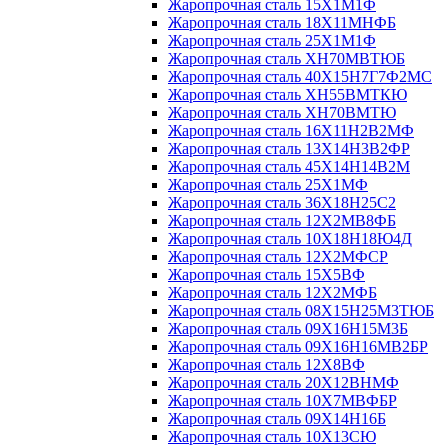
Жаропрочная сталь 15Х1М1Ф
Жаропрочная сталь 18Х11МНФБ
Жаропрочная сталь 25Х1М1Ф
Жаропрочная сталь ХН70МВТЮБ
Жаропрочная сталь 40Х15Н7Г7Ф2МС
Жаропрочная сталь ХН55ВМТКЮ
Жаропрочная сталь ХН70ВМТЮ
Жаропрочная сталь 16Х11Н2В2МФ
Жаропрочная сталь 13Х14Н3В2ФР
Жаропрочная сталь 45Х14Н14В2М
Жаропрочная сталь 25Х1МФ
Жаропрочная сталь 36Х18Н25С2
Жаропрочная сталь 12Х2МВ8ФБ
Жаропрочная сталь 10Х18Н18Ю4Д
Жаропрочная сталь 12Х2МФСР
Жаропрочная сталь 15Х5ВФ
Жаропрочная сталь 12Х2МФБ
Жаропрочная сталь 08Х15Н25М3ТЮБ
Жаропрочная сталь 09Х16Н15М3Б
Жаропрочная сталь 09Х16Н16МВ2БР
Жаропрочная сталь 12Х8ВФ
Жаропрочная сталь 20Х12ВНМФ
Жаропрочная сталь 10Х7МВФБР
Жаропрочная сталь 09Х14Н16Б
Жаропрочная сталь 10Х13СЮ