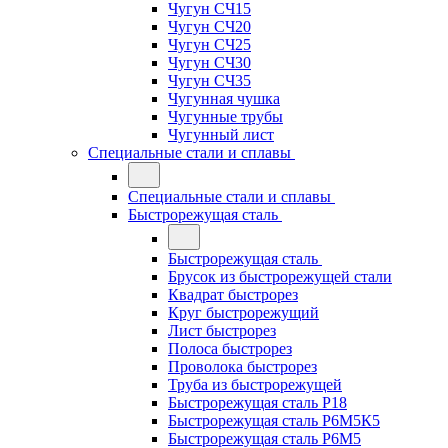
Чугун СЧ15
Чугун СЧ20
Чугун СЧ25
Чугун СЧ30
Чугун СЧ35
Чугунная чушка
Чугунные трубы
Чугунный лист
Специальные стали и сплавы
Специальные стали и сплавы
Быстрорежущая сталь
Быстрорежущая сталь
Брусок из быстрорежущей стали
Квадрат быстрорез
Круг быстрорежущий
Лист быстрорез
Полоса быстрорез
Проволока быстрорез
Труба из быстрорежущей
Быстрорежущая сталь Р18
Быстрорежущая сталь Р6М5К5
Быстрорежущая сталь Р6М5