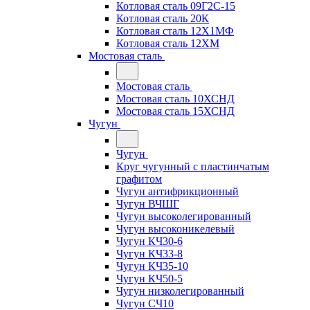
Котловая сталь 09Г2С-15
Котловая сталь 20К
Котловая сталь 12Х1МФ
Котловая сталь 12ХМ
Мостовая сталь
Мостовая сталь
Мостовая сталь 10ХСНД
Мостовая сталь 15ХСНД
Чугун
Чугун
Круг чугунный с пластинчатым
графитом
Чугун антифрикционный
Чугун ВЧШГ
Чугун высоколегированный
Чугун высоконикелевый
Чугун КЧ30-6
Чугун КЧ33-8
Чугун КЧ35-10
Чугун КЧ50-5
Чугун низколегированный
Чугун СЧ10