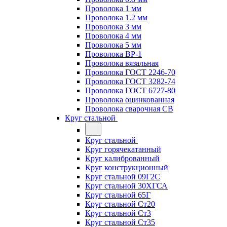
Проволока 1 мм
Проволока 1.2 мм
Проволока 3 мм
Проволока 4 мм
Проволока 5 мм
Проволока ВР-1
Проволока вязальная
Проволока ГОСТ 2246-70
Проволока ГОСТ 3282-74
Проволока ГОСТ 6727-80
Проволока оцинкованная
Проволока сварочная СВ
Круг стальной
Круг стальной
Круг горячекатанный
Круг калиброванный
Круг конструкционный
Круг стальной 09Г2С
Круг стальной 30ХГСА
Круг стальной 65Г
Круг стальной Ст20
Круг стальной Ст3
Круг стальной Ст35