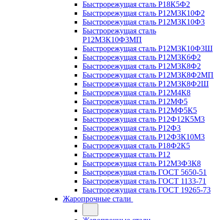
Быстрорежущая сталь Р18К5Ф2
Быстрорежущая сталь Р12М3К10Ф2
Быстрорежущая сталь Р12М3К10Ф3
Быстрорежущая сталь
Р12М3К10Ф3МП
Быстрорежущая сталь Р12М3К10Ф3Ш
Быстрорежущая сталь Р12М3К6Ф2
Быстрорежущая сталь Р12М3К8Ф2
Быстрорежущая сталь Р12М3К8Ф2МП
Быстрорежущая сталь Р12М3К8Ф2Ш
Быстрорежущая сталь Р12М4К8
Быстрорежущая сталь Р12МФ5
Быстрорежущая сталь Р12МФ5К5
Быстрорежущая сталь Р12Ф12К5М3
Быстрорежущая сталь Р12Ф3
Быстрорежущая сталь Р12Ф3К10М3
Быстрорежущая сталь Р18Ф2К5
Быстрорежущая сталь Р12
Быстрорежущая сталь Р12М3Ф3К8
Быстрорежущая сталь ГОСТ 5650-51
Быстрорежущая сталь ГОСТ 1133-71
Быстрорежущая сталь ГОСТ 19265-73
Жаропрочные стали