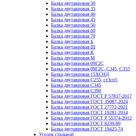
Балка двутавровая 30
Балка двутавровая 35
Балка двутавровая 40
Балка двутавровая 45
Балка двутавровая 50
Балка двутавровая 60
Балка двутавровая 70
Балка двутавровая Б
Балка двутавровая Ш
Балка двутавровая К
Балка двутавровая М
Балка двутавровая 09Г2С
Балка двутавровая 09Г2С, С345, С355
Балка двутавровая 15ХСНД
Балка двутавровая С255, ст3сп5
Балка двутавровая С345
Балка двутавровая С390
Балка двутавровая ГОСТ Р 57837-2017
Балка двутавровая ГОСТ 35087-2024
Балка двутавровая ГОСТ 27772-2021
Балка двутавровая ГОСТ 19281-2014
Балка двутавровая ГОСТ Р 55374-2012
Балка двутавровая ГОСТ 8239-89
Балка двутавровая ГОСТ 19425-74
Уголок стальной