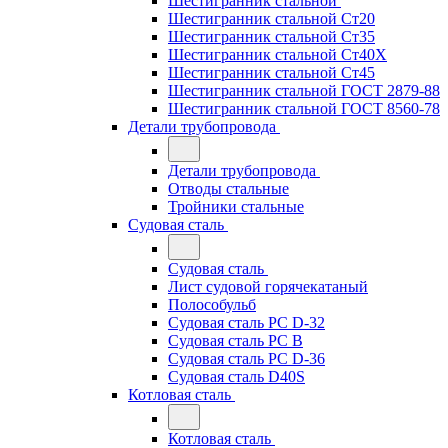
Шестигранник стальной
Шестигранник стальной Ст20
Шестигранник стальной Ст35
Шестигранник стальной Ст40Х
Шестигранник стальной Ст45
Шестигранник стальной ГОСТ 2879-88
Шестигранник стальной ГОСТ 8560-78
Детали трубопровода
Детали трубопровода
Отводы стальные
Тройники стальные
Судовая сталь
Судовая сталь
Лист судовой горячекатаный
Полособульб
Судовая сталь РС D-32
Судовая сталь РС В
Судовая сталь РС D-36
Судовая сталь D40S
Котловая сталь
Котловая сталь