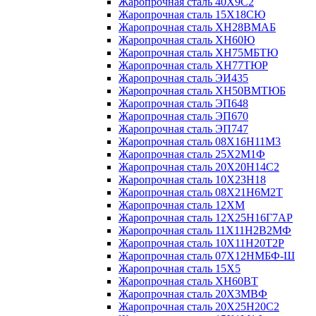
Жаропрочная сталь 40Х9С2
Жаропрочная сталь 15Х18СЮ
Жаропрочная сталь ХН28ВМАБ
Жаропрочная сталь ХН60Ю
Жаропрочная сталь ХН75МБТЮ
Жаропрочная сталь ХН77ТЮР
Жаропрочная сталь ЭИ435
Жаропрочная сталь ХН50ВМТЮБ
Жаропрочная сталь ЭП648
Жаропрочная сталь ЭП670
Жаропрочная сталь ЭП747
Жаропрочная сталь 08Х16Н11М3
Жаропрочная сталь 25Х2М1Ф
Жаропрочная сталь 20Х20Н14С2
Жаропрочная сталь 10Х23Н18
Жаропрочная сталь 08Х21Н6М2Т
Жаропрочная сталь 12ХМ
Жаропрочная сталь 12Х25Н16Г7АР
Жаропрочная сталь 11Х11Н2В2МФ
Жаропрочная сталь 10Х11Н20Т2Р
Жаропрочная сталь 07Х12НМБФ-Ш
Жаропрочная сталь 15Х5
Жаропрочная сталь ХН60ВТ
Жаропрочная сталь 20Х3МВФ
Жаропрочная сталь 20Х25Н20С2