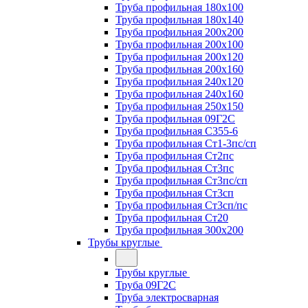
Труба профильная 180х100
Труба профильная 180х140
Труба профильная 200х200
Труба профильная 200х100
Труба профильная 200х120
Труба профильная 200х160
Труба профильная 240х120
Труба профильная 240х160
Труба профильная 250х150
Труба профильная 09Г2С
Труба профильная С355-6
Труба профильная Ст1-3пс/сп
Труба профильная Ст2пс
Труба профильная Ст3пс
Труба профильная Ст3пс/сп
Труба профильная Ст3сп
Труба профильная Ст3сп/пс
Труба профильная Ст20
Труба профильная 300х200
Трубы круглые
Трубы круглые
Труба 09Г2С
Труба электросварная