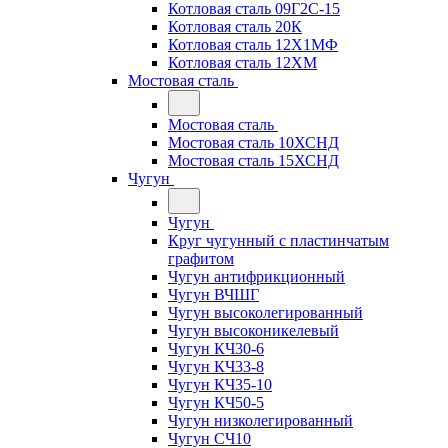
Котловая сталь 09Г2С-15
Котловая сталь 20К
Котловая сталь 12Х1МФ
Котловая сталь 12ХМ
Мостовая сталь
Мостовая сталь
Мостовая сталь 10ХСНД
Мостовая сталь 15ХСНД
Чугун
Чугун
Круг чугунный с пластинчатым
графитом
Чугун антифрикционный
Чугун ВЧШГ
Чугун высоколегированный
Чугун высоконикелевый
Чугун КЧ30-6
Чугун КЧ33-8
Чугун КЧ35-10
Чугун КЧ50-5
Чугун низколегированный
Чугун СЧ10