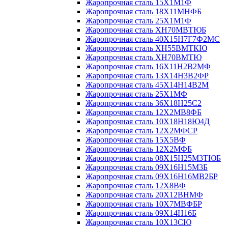
Жаропрочная сталь 15Х1М1Ф
Жаропрочная сталь 18Х11МНФБ
Жаропрочная сталь 25Х1М1Ф
Жаропрочная сталь ХН70МВТЮБ
Жаропрочная сталь 40Х15Н7Г7Ф2МС
Жаропрочная сталь ХН55ВМТКЮ
Жаропрочная сталь ХН70ВМТЮ
Жаропрочная сталь 16Х11Н2В2МФ
Жаропрочная сталь 13Х14Н3В2ФР
Жаропрочная сталь 45Х14Н14В2М
Жаропрочная сталь 25Х1МФ
Жаропрочная сталь 36Х18Н25С2
Жаропрочная сталь 12Х2МВ8ФБ
Жаропрочная сталь 10Х18Н18Ю4Д
Жаропрочная сталь 12Х2МФСР
Жаропрочная сталь 15Х5ВФ
Жаропрочная сталь 12Х2МФБ
Жаропрочная сталь 08Х15Н25М3ТЮБ
Жаропрочная сталь 09Х16Н15М3Б
Жаропрочная сталь 09Х16Н16МВ2БР
Жаропрочная сталь 12Х8ВФ
Жаропрочная сталь 20Х12ВНМФ
Жаропрочная сталь 10Х7МВФБР
Жаропрочная сталь 09Х14Н16Б
Жаропрочная сталь 10Х13СЮ