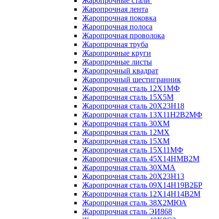
Жаропрочные стали
Жаропрочная лента
Жаропрочная поковка
Жаропрочная полоса
Жаропрочная проволока
Жаропрочная труба
Жаропрочные круги
Жаропрочные листы
Жаропрочный квадрат
Жаропрочный шестигранник
Жаропрочная сталь 12Х1МФ
Жаропрочная сталь 15Х5М
Жаропрочная сталь 20Х23Н18
Жаропрочная сталь 13Х11Н2В2МФ
Жаропрочная сталь 30ХМ
Жаропрочная сталь 12МХ
Жаропрочная сталь 15ХМ
Жаропрочная сталь 15Х11МФ
Жаропрочная сталь 45Х14НМВ2М
Жаропрочная сталь 30ХМА
Жаропрочная сталь 20Х23Н13
Жаропрочная сталь 09Х14Н19В2БР
Жаропрочная сталь 12Х14Н14В2М
Жаропрочная сталь 38Х2МЮА
Жаропрочная сталь ЭИ868