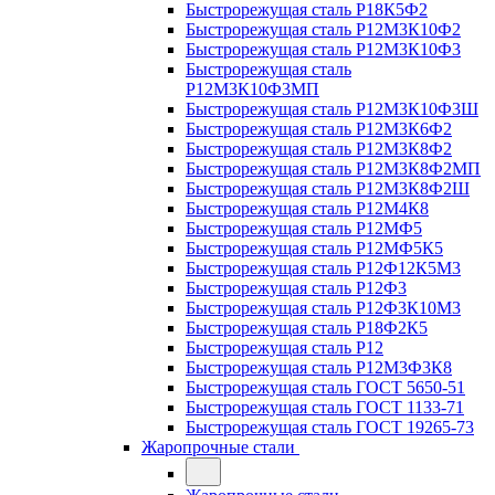
Быстрорежущая сталь Р18К5Ф2
Быстрорежущая сталь Р12М3К10Ф2
Быстрорежущая сталь Р12М3К10Ф3
Быстрорежущая сталь
Р12М3К10Ф3МП
Быстрорежущая сталь Р12М3К10Ф3Ш
Быстрорежущая сталь Р12М3К6Ф2
Быстрорежущая сталь Р12М3К8Ф2
Быстрорежущая сталь Р12М3К8Ф2МП
Быстрорежущая сталь Р12М3К8Ф2Ш
Быстрорежущая сталь Р12М4К8
Быстрорежущая сталь Р12МФ5
Быстрорежущая сталь Р12МФ5К5
Быстрорежущая сталь Р12Ф12К5М3
Быстрорежущая сталь Р12Ф3
Быстрорежущая сталь Р12Ф3К10М3
Быстрорежущая сталь Р18Ф2К5
Быстрорежущая сталь Р12
Быстрорежущая сталь Р12М3Ф3К8
Быстрорежущая сталь ГОСТ 5650-51
Быстрорежущая сталь ГОСТ 1133-71
Быстрорежущая сталь ГОСТ 19265-73
Жаропрочные стали