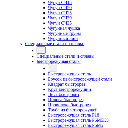
Чугун СЧ15
Чугун СЧ20
Чугун СЧ25
Чугун СЧ30
Чугун СЧ35
Чугунная чушка
Чугунные трубы
Чугунный лист
Специальные стали и сплавы
Специальные стали и сплавы
Быстрорежущая сталь
Быстрорежущая сталь
Брусок из быстрорежущей стали
Квадрат быстрорез
Круг быстрорежущий
Лист быстрорез
Полоса быстрорез
Проволока быстрорез
Труба из быстрорежущей
Быстрорежущая сталь Р18
Быстрорежущая сталь Р6М5К5
Быстрорежущая сталь Р6М5