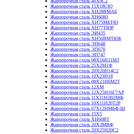
Жаропрочная сталь 40Х9С2
Жаропрочная сталь 15Х18СЮ
Жаропрочная сталь ХН28ВМАБ
Жаропрочная сталь ХН60Ю
Жаропрочная сталь ХН75МБТЮ
Жаропрочная сталь ХН77ТЮР
Жаропрочная сталь ЭИ435
Жаропрочная сталь ХН50ВМТЮБ
Жаропрочная сталь ЭП648
Жаропрочная сталь ЭП670
Жаропрочная сталь ЭП747
Жаропрочная сталь 08Х16Н11М3
Жаропрочная сталь 25Х2М1Ф
Жаропрочная сталь 20Х20Н14С2
Жаропрочная сталь 10Х23Н18
Жаропрочная сталь 08Х21Н6М2Т
Жаропрочная сталь 12ХМ
Жаропрочная сталь 12Х25Н16Г7АР
Жаропрочная сталь 11Х11Н2В2МФ
Жаропрочная сталь 10Х11Н20Т2Р
Жаропрочная сталь 07Х12НМБФ-Ш
Жаропрочная сталь 15Х5
Жаропрочная сталь ХН60ВТ
Жаропрочная сталь 20Х3МВФ
Жаропрочная сталь 20Х25Н20С2