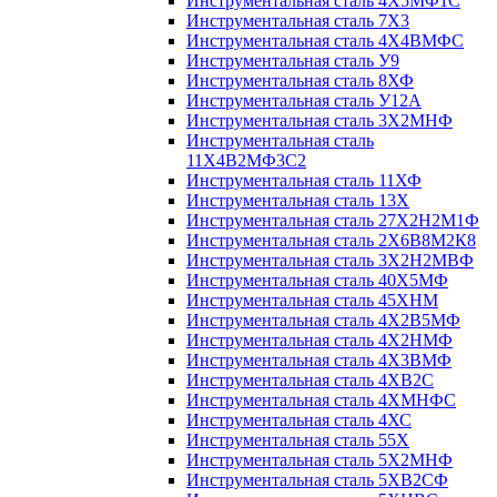
Инструментальная сталь 4Х5МФ1С
Инструментальная сталь 7Х3
Инструментальная сталь 4Х4ВМФС
Инструментальная сталь У9
Инструментальная сталь 8ХФ
Инструментальная сталь У12А
Инструментальная сталь 3Х2МНФ
Инструментальная сталь
11Х4В2МФ3С2
Инструментальная сталь 11ХФ
Инструментальная сталь 13Х
Инструментальная сталь 27Х2Н2М1Ф
Инструментальная сталь 2Х6В8М2К8
Инструментальная сталь 3Х2Н2МВФ
Инструментальная сталь 40Х5МФ
Инструментальная сталь 45ХНМ
Инструментальная сталь 4Х2В5МФ
Инструментальная сталь 4Х2НМФ
Инструментальная сталь 4Х3ВМФ
Инструментальная сталь 4ХВ2С
Инструментальная сталь 4ХМНФС
Инструментальная сталь 4ХС
Инструментальная сталь 55Х
Инструментальная сталь 5Х2МНФ
Инструментальная сталь 5ХВ2СФ