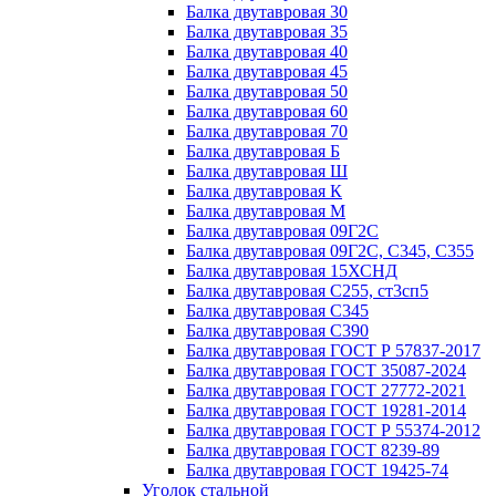
Балка двутавровая 30
Балка двутавровая 35
Балка двутавровая 40
Балка двутавровая 45
Балка двутавровая 50
Балка двутавровая 60
Балка двутавровая 70
Балка двутавровая Б
Балка двутавровая Ш
Балка двутавровая К
Балка двутавровая М
Балка двутавровая 09Г2С
Балка двутавровая 09Г2С, С345, С355
Балка двутавровая 15ХСНД
Балка двутавровая С255, ст3сп5
Балка двутавровая С345
Балка двутавровая С390
Балка двутавровая ГОСТ Р 57837-2017
Балка двутавровая ГОСТ 35087-2024
Балка двутавровая ГОСТ 27772-2021
Балка двутавровая ГОСТ 19281-2014
Балка двутавровая ГОСТ Р 55374-2012
Балка двутавровая ГОСТ 8239-89
Балка двутавровая ГОСТ 19425-74
Уголок стальной