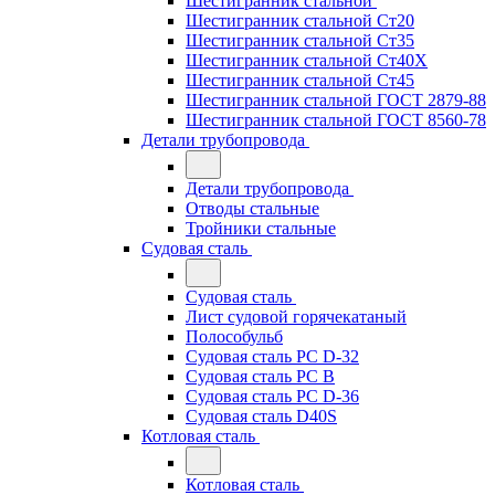
Шестигранник стальной
Шестигранник стальной Ст20
Шестигранник стальной Ст35
Шестигранник стальной Ст40Х
Шестигранник стальной Ст45
Шестигранник стальной ГОСТ 2879-88
Шестигранник стальной ГОСТ 8560-78
Детали трубопровода
Детали трубопровода
Отводы стальные
Тройники стальные
Судовая сталь
Судовая сталь
Лист судовой горячекатаный
Полособульб
Судовая сталь РС D-32
Судовая сталь РС В
Судовая сталь РС D-36
Судовая сталь D40S
Котловая сталь
Котловая сталь