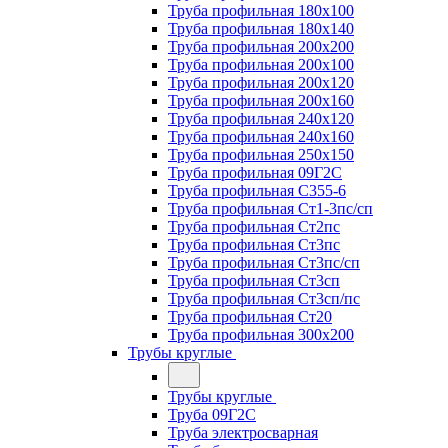
Труба профильная 180х100
Труба профильная 180х140
Труба профильная 200х200
Труба профильная 200х100
Труба профильная 200х120
Труба профильная 200х160
Труба профильная 240х120
Труба профильная 240х160
Труба профильная 250х150
Труба профильная 09Г2С
Труба профильная С355-6
Труба профильная Ст1-3пс/сп
Труба профильная Ст2пс
Труба профильная Ст3пс
Труба профильная Ст3пс/сп
Труба профильная Ст3сп
Труба профильная Ст3сп/пс
Труба профильная Ст20
Труба профильная 300х200
Трубы круглые
Трубы круглые
Труба 09Г2С
Труба электросварная