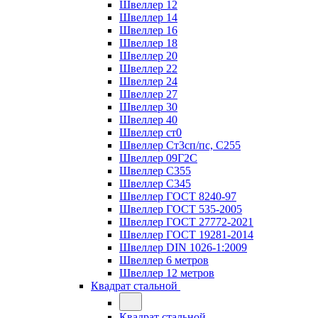
Швеллер 12
Швеллер 14
Швеллер 16
Швеллер 18
Швеллер 20
Швеллер 22
Швеллер 24
Швеллер 27
Швеллер 30
Швеллер 40
Швеллер ст0
Швеллер Ст3сп/пс, С255
Швеллер 09Г2С
Швеллер С355
Швеллер С345
Швеллер ГОСТ 8240-97
Швеллер ГОСТ 535-2005
Швеллер ГОСТ 27772-2021
Швеллер ГОСТ 19281-2014
Швеллер DIN 1026-1:2009
Швеллер 6 метров
Швеллер 12 метров
Квадрат стальной
Квадрат стальной