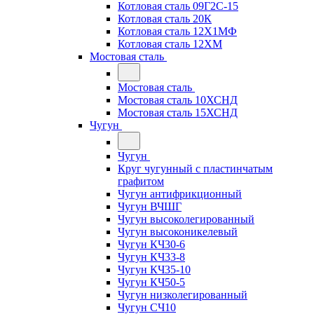
Котловая сталь 09Г2С-15
Котловая сталь 20К
Котловая сталь 12Х1МФ
Котловая сталь 12ХМ
Мостовая сталь
Мостовая сталь
Мостовая сталь 10ХСНД
Мостовая сталь 15ХСНД
Чугун
Чугун
Круг чугунный с пластинчатым
графитом
Чугун антифрикционный
Чугун ВЧШГ
Чугун высоколегированный
Чугун высоконикелевый
Чугун КЧ30-6
Чугун КЧ33-8
Чугун КЧ35-10
Чугун КЧ50-5
Чугун низколегированный
Чугун СЧ10