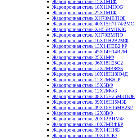
Жаропрочная сталь 15Х1М1Ф
Жаропрочная сталь 18Х11МНФБ
Жаропрочная сталь 25Х1М1Ф
Жаропрочная сталь ХН70МВТЮБ
Жаропрочная сталь 40Х15Н7Г7Ф2МС
Жаропрочная сталь ХН55ВМТКЮ
Жаропрочная сталь ХН70ВМТЮ
Жаропрочная сталь 16Х11Н2В2МФ
Жаропрочная сталь 13Х14Н3В2ФР
Жаропрочная сталь 45Х14Н14В2М
Жаропрочная сталь 25Х1МФ
Жаропрочная сталь 36Х18Н25С2
Жаропрочная сталь 12Х2МВ8ФБ
Жаропрочная сталь 10Х18Н18Ю4Д
Жаропрочная сталь 12Х2МФСР
Жаропрочная сталь 15Х5ВФ
Жаропрочная сталь 12Х2МФБ
Жаропрочная сталь 08Х15Н25М3ТЮБ
Жаропрочная сталь 09Х16Н15М3Б
Жаропрочная сталь 09Х16Н16МВ2БР
Жаропрочная сталь 12Х8ВФ
Жаропрочная сталь 20Х12ВНМФ
Жаропрочная сталь 10Х7МВФБР
Жаропрочная сталь 09Х14Н16Б
Жаропрочная сталь 10Х13СЮ