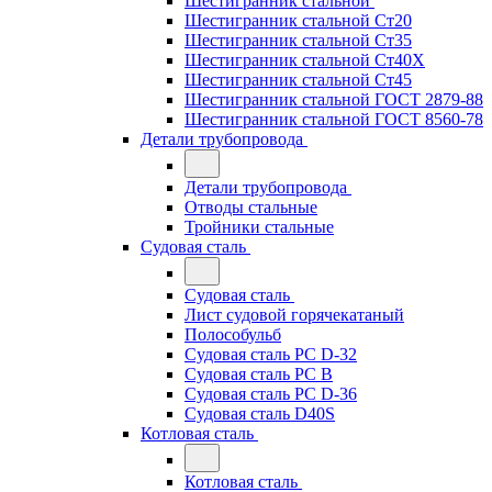
Шестигранник стальной
Шестигранник стальной Ст20
Шестигранник стальной Ст35
Шестигранник стальной Ст40Х
Шестигранник стальной Ст45
Шестигранник стальной ГОСТ 2879-88
Шестигранник стальной ГОСТ 8560-78
Детали трубопровода
Детали трубопровода
Отводы стальные
Тройники стальные
Судовая сталь
Судовая сталь
Лист судовой горячекатаный
Полособульб
Судовая сталь РС D-32
Судовая сталь РС В
Судовая сталь РС D-36
Судовая сталь D40S
Котловая сталь
Котловая сталь