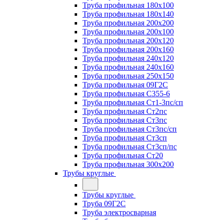
Труба профильная 180х100
Труба профильная 180х140
Труба профильная 200х200
Труба профильная 200х100
Труба профильная 200х120
Труба профильная 200х160
Труба профильная 240х120
Труба профильная 240х160
Труба профильная 250х150
Труба профильная 09Г2С
Труба профильная С355-6
Труба профильная Ст1-3пс/сп
Труба профильная Ст2пс
Труба профильная Ст3пс
Труба профильная Ст3пс/сп
Труба профильная Ст3сп
Труба профильная Ст3сп/пс
Труба профильная Ст20
Труба профильная 300х200
Трубы круглые
Трубы круглые
Труба 09Г2С
Труба электросварная