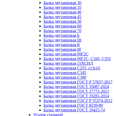
Балка двутавровая 30
Балка двутавровая 35
Балка двутавровая 40
Балка двутавровая 45
Балка двутавровая 50
Балка двутавровая 60
Балка двутавровая 70
Балка двутавровая Б
Балка двутавровая Ш
Балка двутавровая К
Балка двутавровая М
Балка двутавровая 09Г2С
Балка двутавровая 09Г2С, С345, С355
Балка двутавровая 15ХСНД
Балка двутавровая С255, ст3сп5
Балка двутавровая С345
Балка двутавровая С390
Балка двутавровая ГОСТ Р 57837-2017
Балка двутавровая ГОСТ 35087-2024
Балка двутавровая ГОСТ 27772-2021
Балка двутавровая ГОСТ 19281-2014
Балка двутавровая ГОСТ Р 55374-2012
Балка двутавровая ГОСТ 8239-89
Балка двутавровая ГОСТ 19425-74
Уголок стальной