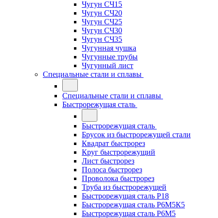
Чугун СЧ15
Чугун СЧ20
Чугун СЧ25
Чугун СЧ30
Чугун СЧ35
Чугунная чушка
Чугунные трубы
Чугунный лист
Специальные стали и сплавы
Специальные стали и сплавы
Быстрорежущая сталь
Быстрорежущая сталь
Брусок из быстрорежущей стали
Квадрат быстрорез
Круг быстрорежущий
Лист быстрорез
Полоса быстрорез
Проволока быстрорез
Труба из быстрорежущей
Быстрорежущая сталь Р18
Быстрорежущая сталь Р6М5К5
Быстрорежущая сталь Р6М5