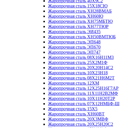
Жаропрочная сталь 40Х9С2
Жаропрочная сталь 15Х18СЮ
Жаропрочная сталь ХН28ВМАБ
Жаропрочная сталь ХН60Ю
Жаропрочная сталь ХН75МБТЮ
Жаропрочная сталь ХН77ТЮР
Жаропрочная сталь ЭИ435
Жаропрочная сталь ХН50ВМТЮБ
Жаропрочная сталь ЭП648
Жаропрочная сталь ЭП670
Жаропрочная сталь ЭП747
Жаропрочная сталь 08Х16Н11М3
Жаропрочная сталь 25Х2М1Ф
Жаропрочная сталь 20Х20Н14С2
Жаропрочная сталь 10Х23Н18
Жаропрочная сталь 08Х21Н6М2Т
Жаропрочная сталь 12ХМ
Жаропрочная сталь 12Х25Н16Г7АР
Жаропрочная сталь 11Х11Н2В2МФ
Жаропрочная сталь 10Х11Н20Т2Р
Жаропрочная сталь 07Х12НМБФ-Ш
Жаропрочная сталь 15Х5
Жаропрочная сталь ХН60ВТ
Жаропрочная сталь 20Х3МВФ
Жаропрочная сталь 20Х25Н20С2