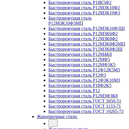
Быстрорежущая сталь Р18К5Ф2
Быстрорежущая сталь Р12М3К10Ф2
Быстрорежущая сталь Р12М3К10Ф3
Быстрорежущая сталь
Р12М3К10Ф3МП
Быстрорежущая сталь Р12М3К10Ф3Ш
Быстрорежущая сталь Р12М3К6Ф2
Быстрорежущая сталь Р12М3К8Ф2
Быстрорежущая сталь Р12М3К8Ф2МП
Быстрорежущая сталь Р12М3К8Ф2Ш
Быстрорежущая сталь Р12М4К8
Быстрорежущая сталь Р12МФ5
Быстрорежущая сталь Р12МФ5К5
Быстрорежущая сталь Р12Ф12К5М3
Быстрорежущая сталь Р12Ф3
Быстрорежущая сталь Р12Ф3К10М3
Быстрорежущая сталь Р18Ф2К5
Быстрорежущая сталь Р12
Быстрорежущая сталь Р12М3Ф3К8
Быстрорежущая сталь ГОСТ 5650-51
Быстрорежущая сталь ГОСТ 1133-71
Быстрорежущая сталь ГОСТ 19265-73
Жаропрочные стали