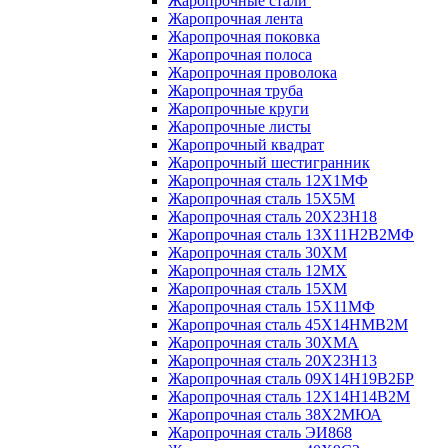
Жаропрочные стали
Жаропрочная лента
Жаропрочная поковка
Жаропрочная полоса
Жаропрочная проволока
Жаропрочная труба
Жаропрочные круги
Жаропрочные листы
Жаропрочный квадрат
Жаропрочный шестигранник
Жаропрочная сталь 12Х1МФ
Жаропрочная сталь 15Х5М
Жаропрочная сталь 20Х23Н18
Жаропрочная сталь 13Х11Н2В2МФ
Жаропрочная сталь 30ХМ
Жаропрочная сталь 12МХ
Жаропрочная сталь 15ХМ
Жаропрочная сталь 15Х11МФ
Жаропрочная сталь 45Х14НМВ2М
Жаропрочная сталь 30ХМА
Жаропрочная сталь 20Х23Н13
Жаропрочная сталь 09Х14Н19В2БР
Жаропрочная сталь 12Х14Н14В2М
Жаропрочная сталь 38Х2МЮА
Жаропрочная сталь ЭИ868