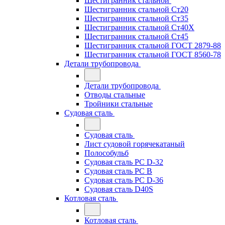
Шестигранник стальной
Шестигранник стальной Ст20
Шестигранник стальной Ст35
Шестигранник стальной Ст40Х
Шестигранник стальной Ст45
Шестигранник стальной ГОСТ 2879-88
Шестигранник стальной ГОСТ 8560-78
Детали трубопровода
Детали трубопровода
Отводы стальные
Тройники стальные
Судовая сталь
Судовая сталь
Лист судовой горячекатаный
Полособульб
Судовая сталь РС D-32
Судовая сталь РС В
Судовая сталь РС D-36
Судовая сталь D40S
Котловая сталь
Котловая сталь