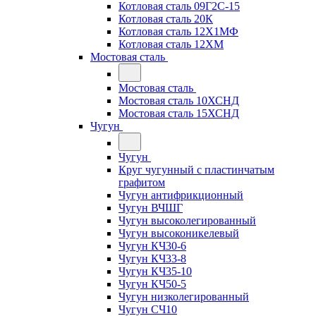
Котловая сталь 09Г2С-15
Котловая сталь 20К
Котловая сталь 12Х1МФ
Котловая сталь 12ХМ
Мостовая сталь
Мостовая сталь
Мостовая сталь 10ХСНД
Мостовая сталь 15ХСНД
Чугун
Чугун
Круг чугунный с пластинчатым
графитом
Чугун антифрикционный
Чугун ВЧШГ
Чугун высоколегированный
Чугун высоконикелевый
Чугун КЧ30-6
Чугун КЧ33-8
Чугун КЧ35-10
Чугун КЧ50-5
Чугун низколегированный
Чугун СЧ10