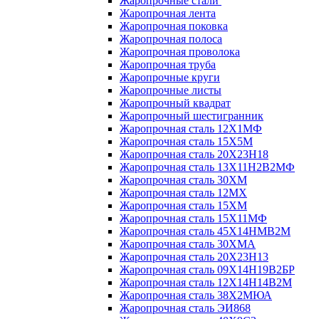
Жаропрочные стали
Жаропрочная лента
Жаропрочная поковка
Жаропрочная полоса
Жаропрочная проволока
Жаропрочная труба
Жаропрочные круги
Жаропрочные листы
Жаропрочный квадрат
Жаропрочный шестигранник
Жаропрочная сталь 12Х1МФ
Жаропрочная сталь 15Х5М
Жаропрочная сталь 20Х23Н18
Жаропрочная сталь 13Х11Н2В2МФ
Жаропрочная сталь 30ХМ
Жаропрочная сталь 12МХ
Жаропрочная сталь 15ХМ
Жаропрочная сталь 15Х11МФ
Жаропрочная сталь 45Х14НМВ2М
Жаропрочная сталь 30ХМА
Жаропрочная сталь 20Х23Н13
Жаропрочная сталь 09Х14Н19В2БР
Жаропрочная сталь 12Х14Н14В2М
Жаропрочная сталь 38Х2МЮА
Жаропрочная сталь ЭИ868