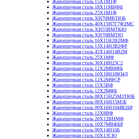
Жаропрочная сталь 15Х1М1Ф
Жаропрочная сталь 18Х11МНФБ
Жаропрочная сталь 25Х1М1Ф
Жаропрочная сталь ХН70МВТЮБ
Жаропрочная сталь 40Х15Н7Г7Ф2МС
Жаропрочная сталь ХН55ВМТКЮ
Жаропрочная сталь ХН70ВМТЮ
Жаропрочная сталь 16Х11Н2В2МФ
Жаропрочная сталь 13Х14Н3В2ФР
Жаропрочная сталь 45Х14Н14В2М
Жаропрочная сталь 25Х1МФ
Жаропрочная сталь 36Х18Н25С2
Жаропрочная сталь 12Х2МВ8ФБ
Жаропрочная сталь 10Х18Н18Ю4Д
Жаропрочная сталь 12Х2МФСР
Жаропрочная сталь 15Х5ВФ
Жаропрочная сталь 12Х2МФБ
Жаропрочная сталь 08Х15Н25М3ТЮБ
Жаропрочная сталь 09Х16Н15М3Б
Жаропрочная сталь 09Х16Н16МВ2БР
Жаропрочная сталь 12Х8ВФ
Жаропрочная сталь 20Х12ВНМФ
Жаропрочная сталь 10Х7МВФБР
Жаропрочная сталь 09Х14Н16Б
Жаропрочная сталь 10Х13СЮ