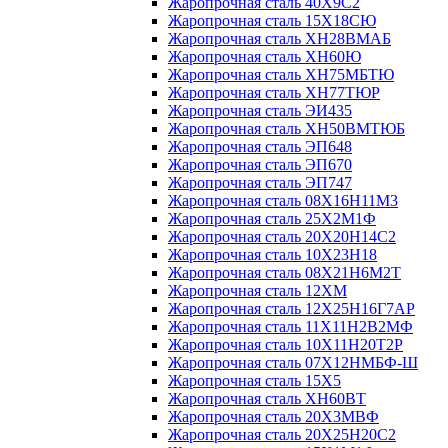
Жаропрочная сталь 40Х9С2
Жаропрочная сталь 15Х18СЮ
Жаропрочная сталь ХН28ВМАБ
Жаропрочная сталь ХН60Ю
Жаропрочная сталь ХН75МБТЮ
Жаропрочная сталь ХН77ТЮР
Жаропрочная сталь ЭИ435
Жаропрочная сталь ХН50ВМТЮБ
Жаропрочная сталь ЭП648
Жаропрочная сталь ЭП670
Жаропрочная сталь ЭП747
Жаропрочная сталь 08Х16Н11М3
Жаропрочная сталь 25Х2М1Ф
Жаропрочная сталь 20Х20Н14С2
Жаропрочная сталь 10Х23Н18
Жаропрочная сталь 08Х21Н6М2Т
Жаропрочная сталь 12ХМ
Жаропрочная сталь 12Х25Н16Г7АР
Жаропрочная сталь 11Х11Н2В2МФ
Жаропрочная сталь 10Х11Н20Т2Р
Жаропрочная сталь 07Х12НМБФ-Ш
Жаропрочная сталь 15Х5
Жаропрочная сталь ХН60ВТ
Жаропрочная сталь 20Х3МВФ
Жаропрочная сталь 20Х25Н20С2