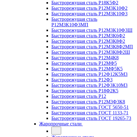
Быстрорежущая сталь Р18К5Ф2
Быстрорежущая сталь Р12М3К10Ф2
Быстрорежущая сталь Р12М3К10Ф3
Быстрорежущая сталь
Р12М3К10Ф3МП
Быстрорежущая сталь Р12М3К10Ф3Ш
Быстрорежущая сталь Р12М3К6Ф2
Быстрорежущая сталь Р12М3К8Ф2
Быстрорежущая сталь Р12М3К8Ф2МП
Быстрорежущая сталь Р12М3К8Ф2Ш
Быстрорежущая сталь Р12М4К8
Быстрорежущая сталь Р12МФ5
Быстрорежущая сталь Р12МФ5К5
Быстрорежущая сталь Р12Ф12К5М3
Быстрорежущая сталь Р12Ф3
Быстрорежущая сталь Р12Ф3К10М3
Быстрорежущая сталь Р18Ф2К5
Быстрорежущая сталь Р12
Быстрорежущая сталь Р12М3Ф3К8
Быстрорежущая сталь ГОСТ 5650-51
Быстрорежущая сталь ГОСТ 1133-71
Быстрорежущая сталь ГОСТ 19265-73
Жаропрочные стали