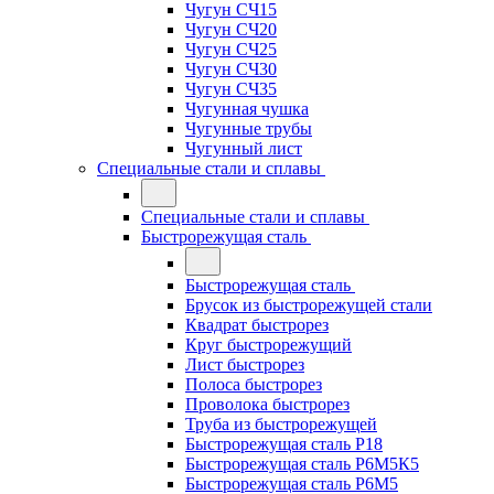
Чугун СЧ15
Чугун СЧ20
Чугун СЧ25
Чугун СЧ30
Чугун СЧ35
Чугунная чушка
Чугунные трубы
Чугунный лист
Специальные стали и сплавы
Специальные стали и сплавы
Быстрорежущая сталь
Быстрорежущая сталь
Брусок из быстрорежущей стали
Квадрат быстрорез
Круг быстрорежущий
Лист быстрорез
Полоса быстрорез
Проволока быстрорез
Труба из быстрорежущей
Быстрорежущая сталь Р18
Быстрорежущая сталь Р6М5К5
Быстрорежущая сталь Р6М5