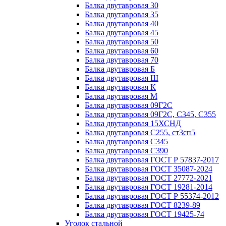
Балка двутавровая 30
Балка двутавровая 35
Балка двутавровая 40
Балка двутавровая 45
Балка двутавровая 50
Балка двутавровая 60
Балка двутавровая 70
Балка двутавровая Б
Балка двутавровая Ш
Балка двутавровая К
Балка двутавровая М
Балка двутавровая 09Г2С
Балка двутавровая 09Г2С, С345, С355
Балка двутавровая 15ХСНД
Балка двутавровая С255, ст3сп5
Балка двутавровая С345
Балка двутавровая С390
Балка двутавровая ГОСТ Р 57837-2017
Балка двутавровая ГОСТ 35087-2024
Балка двутавровая ГОСТ 27772-2021
Балка двутавровая ГОСТ 19281-2014
Балка двутавровая ГОСТ Р 55374-2012
Балка двутавровая ГОСТ 8239-89
Балка двутавровая ГОСТ 19425-74
Уголок стальной