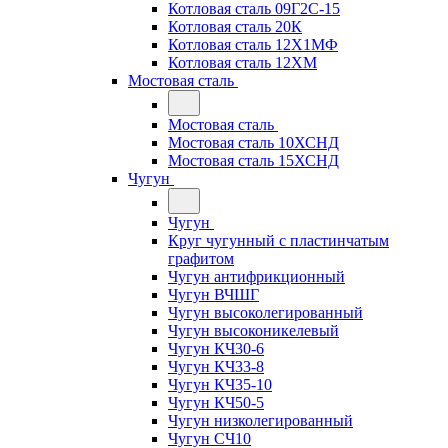
Котловая сталь 09Г2С-15
Котловая сталь 20К
Котловая сталь 12Х1МФ
Котловая сталь 12ХМ
Мостовая сталь
Мостовая сталь
Мостовая сталь 10ХСНД
Мостовая сталь 15ХСНД
Чугун
Чугун
Круг чугунный с пластинчатым
графитом
Чугун антифрикционный
Чугун ВЧШГ
Чугун высоколегированный
Чугун высоконикелевый
Чугун КЧ30-6
Чугун КЧ33-8
Чугун КЧ35-10
Чугун КЧ50-5
Чугун низколегированный
Чугун СЧ10