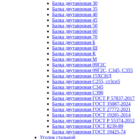
Балка двутавровая 30
Балка двутавровая 35
Балка двутавровая 40
Балка двутавровая 45
Балка двутавровая 50
Балка двутавровая 60
Балка двутавровая 70
Балка двутавровая Б
Балка двутавровая Ш
Балка двутавровая К
Балка двутавровая М
Балка двутавровая 09Г2С
Балка двутавровая 09Г2С, С345, С355
Балка двутавровая 15ХСНД
Балка двутавровая С255, ст3сп5
Балка двутавровая С345
Балка двутавровая С390
Балка двутавровая ГОСТ Р 57837-2017
Балка двутавровая ГОСТ 35087-2024
Балка двутавровая ГОСТ 27772-2021
Балка двутавровая ГОСТ 19281-2014
Балка двутавровая ГОСТ Р 55374-2012
Балка двутавровая ГОСТ 8239-89
Балка двутавровая ГОСТ 19425-74
Уголок стальной