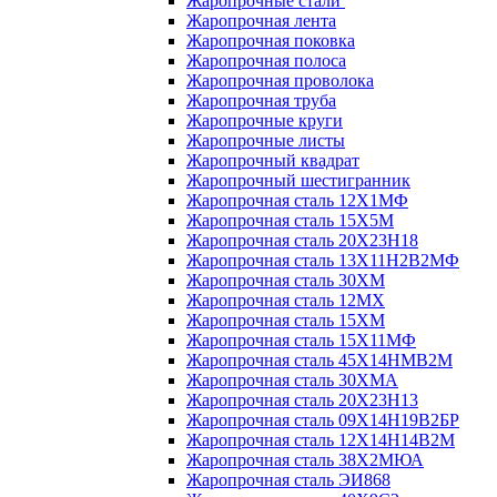
Жаропрочные стали
Жаропрочная лента
Жаропрочная поковка
Жаропрочная полоса
Жаропрочная проволока
Жаропрочная труба
Жаропрочные круги
Жаропрочные листы
Жаропрочный квадрат
Жаропрочный шестигранник
Жаропрочная сталь 12Х1МФ
Жаропрочная сталь 15Х5М
Жаропрочная сталь 20Х23Н18
Жаропрочная сталь 13Х11Н2В2МФ
Жаропрочная сталь 30ХМ
Жаропрочная сталь 12МХ
Жаропрочная сталь 15ХМ
Жаропрочная сталь 15Х11МФ
Жаропрочная сталь 45Х14НМВ2М
Жаропрочная сталь 30ХМА
Жаропрочная сталь 20Х23Н13
Жаропрочная сталь 09Х14Н19В2БР
Жаропрочная сталь 12Х14Н14В2М
Жаропрочная сталь 38Х2МЮА
Жаропрочная сталь ЭИ868