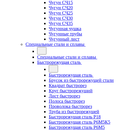
Чугун СЧ15
Чугун СЧ20
Чугун СЧ25
Чугун СЧ30
Чугун СЧ35
Чугунная чушка
Чугунные трубы
Чугунный лист
Специальные стали и сплавы
Специальные стали и сплавы
Быстрорежущая сталь
Быстрорежущая сталь
Брусок из быстрорежущей стали
Квадрат быстрорез
Круг быстрорежущий
Лист быстрорез
Полоса быстрорез
Проволока быстрорез
Труба из быстрорежущей
Быстрорежущая сталь Р18
Быстрорежущая сталь Р6М5К5
Быстрорежущая сталь Р6М5