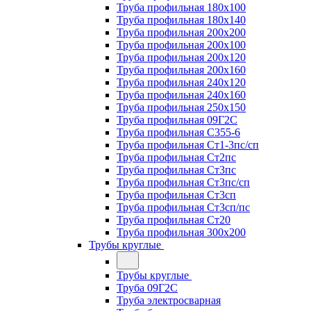
Труба профильная 180х100
Труба профильная 180х140
Труба профильная 200х200
Труба профильная 200х100
Труба профильная 200х120
Труба профильная 200х160
Труба профильная 240х120
Труба профильная 240х160
Труба профильная 250х150
Труба профильная 09Г2С
Труба профильная С355-6
Труба профильная Ст1-3пс/сп
Труба профильная Ст2пс
Труба профильная Ст3пс
Труба профильная Ст3пс/сп
Труба профильная Ст3сп
Труба профильная Ст3сп/пс
Труба профильная Ст20
Труба профильная 300х200
Трубы круглые
Трубы круглые
Труба 09Г2С
Труба электросварная