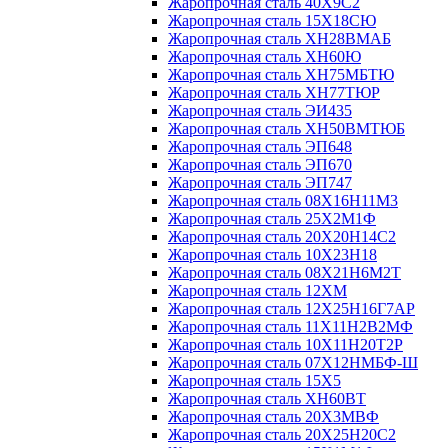
Жаропрочная сталь 40Х9С2
Жаропрочная сталь 15Х18СЮ
Жаропрочная сталь ХН28ВМАБ
Жаропрочная сталь ХН60Ю
Жаропрочная сталь ХН75МБТЮ
Жаропрочная сталь ХН77ТЮР
Жаропрочная сталь ЭИ435
Жаропрочная сталь ХН50ВМТЮБ
Жаропрочная сталь ЭП648
Жаропрочная сталь ЭП670
Жаропрочная сталь ЭП747
Жаропрочная сталь 08Х16Н11М3
Жаропрочная сталь 25Х2М1Ф
Жаропрочная сталь 20Х20Н14С2
Жаропрочная сталь 10Х23Н18
Жаропрочная сталь 08Х21Н6М2Т
Жаропрочная сталь 12ХМ
Жаропрочная сталь 12Х25Н16Г7АР
Жаропрочная сталь 11Х11Н2В2МФ
Жаропрочная сталь 10Х11Н20Т2Р
Жаропрочная сталь 07Х12НМБФ-Ш
Жаропрочная сталь 15Х5
Жаропрочная сталь ХН60ВТ
Жаропрочная сталь 20Х3МВФ
Жаропрочная сталь 20Х25Н20С2