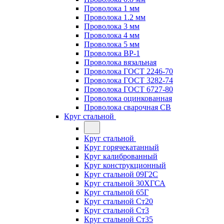
Проволока 1 мм
Проволока 1.2 мм
Проволока 3 мм
Проволока 4 мм
Проволока 5 мм
Проволока ВР-1
Проволока вязальная
Проволока ГОСТ 2246-70
Проволока ГОСТ 3282-74
Проволока ГОСТ 6727-80
Проволока оцинкованная
Проволока сварочная СВ
Круг стальной
Круг стальной
Круг горячекатанный
Круг калиброванный
Круг конструкционный
Круг стальной 09Г2С
Круг стальной 30ХГСА
Круг стальной 65Г
Круг стальной Ст20
Круг стальной Ст3
Круг стальной Ст35