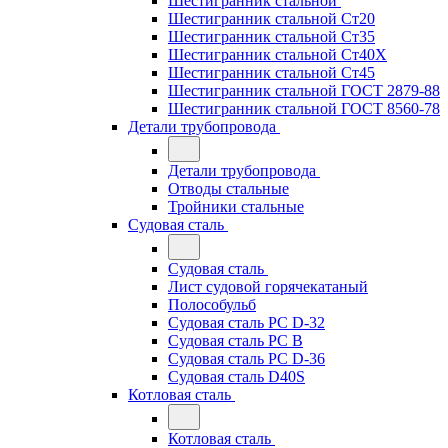
Шестигранник стальной
Шестигранник стальной Ст20
Шестигранник стальной Ст35
Шестигранник стальной Ст40Х
Шестигранник стальной Ст45
Шестигранник стальной ГОСТ 2879-88
Шестигранник стальной ГОСТ 8560-78
Детали трубопровода
Детали трубопровода
Отводы стальные
Тройники стальные
Судовая сталь
Судовая сталь
Лист судовой горячекатаный
Полособульб
Судовая сталь РС D-32
Судовая сталь РС В
Судовая сталь РС D-36
Судовая сталь D40S
Котловая сталь
Котловая сталь