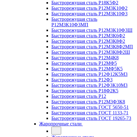
Быстрорежущая сталь Р18К5Ф2
Быстрорежущая сталь Р12М3К10Ф2
Быстрорежущая сталь Р12М3К10Ф3
Быстрорежущая сталь
Р12М3К10Ф3МП
Быстрорежущая сталь Р12М3К10Ф3Ш
Быстрорежущая сталь Р12М3К6Ф2
Быстрорежущая сталь Р12М3К8Ф2
Быстрорежущая сталь Р12М3К8Ф2МП
Быстрорежущая сталь Р12М3К8Ф2Ш
Быстрорежущая сталь Р12М4К8
Быстрорежущая сталь Р12МФ5
Быстрорежущая сталь Р12МФ5К5
Быстрорежущая сталь Р12Ф12К5М3
Быстрорежущая сталь Р12Ф3
Быстрорежущая сталь Р12Ф3К10М3
Быстрорежущая сталь Р18Ф2К5
Быстрорежущая сталь Р12
Быстрорежущая сталь Р12М3Ф3К8
Быстрорежущая сталь ГОСТ 5650-51
Быстрорежущая сталь ГОСТ 1133-71
Быстрорежущая сталь ГОСТ 19265-73
Жаропрочные стали