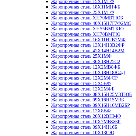
Жаропрочная сталь 15Х1М1Ф
Жаропрочная сталь 18Х11МНФБ
Жаропрочная сталь 25Х1М1Ф
Жаропрочная сталь ХН70МВТЮБ
Жаропрочная сталь 40Х15Н7Г7Ф2МС
Жаропрочная сталь ХН55ВМТКЮ
Жаропрочная сталь ХН70ВМТЮ
Жаропрочная сталь 16Х11Н2В2МФ
Жаропрочная сталь 13Х14Н3В2ФР
Жаропрочная сталь 45Х14Н14В2М
Жаропрочная сталь 25Х1МФ
Жаропрочная сталь 36Х18Н25С2
Жаропрочная сталь 12Х2МВ8ФБ
Жаропрочная сталь 10Х18Н18Ю4Д
Жаропрочная сталь 12Х2МФСР
Жаропрочная сталь 15Х5ВФ
Жаропрочная сталь 12Х2МФБ
Жаропрочная сталь 08Х15Н25М3ТЮБ
Жаропрочная сталь 09Х16Н15М3Б
Жаропрочная сталь 09Х16Н16МВ2БР
Жаропрочная сталь 12Х8ВФ
Жаропрочная сталь 20Х12ВНМФ
Жаропрочная сталь 10Х7МВФБР
Жаропрочная сталь 09Х14Н16Б
Жаропрочная сталь 10Х13СЮ