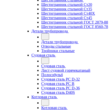
Шестигранник стальной
Шестигранник стальной Ст20
Шестигранник стальной Ст35
Шестигранник стальной Ст40Х
Шестигранник стальной Ст45
Шестигранник стальной ГОСТ 2879-88
Шестигранник стальной ГОСТ 8560-78
Детали трубопровода
Детали трубопровода
Отводы стальные
Тройники стальные
Судовая сталь
Судовая сталь
Лист судовой горячекатаный
Полособульб
Судовая сталь РС D-32
Судовая сталь РС В
Судовая сталь РС D-36
Судовая сталь D40S
Котловая сталь
Котловая сталь