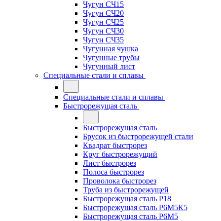
Чугун СЧ15
Чугун СЧ20
Чугун СЧ25
Чугун СЧ30
Чугун СЧ35
Чугунная чушка
Чугунные трубы
Чугунный лист
Специальные стали и сплавы
Специальные стали и сплавы
Быстрорежущая сталь
Быстрорежущая сталь
Брусок из быстрорежущей стали
Квадрат быстрорез
Круг быстрорежущий
Лист быстрорез
Полоса быстрорез
Проволока быстрорез
Труба из быстрорежущей
Быстрорежущая сталь Р18
Быстрорежущая сталь Р6М5К5
Быстрорежущая сталь Р6М5