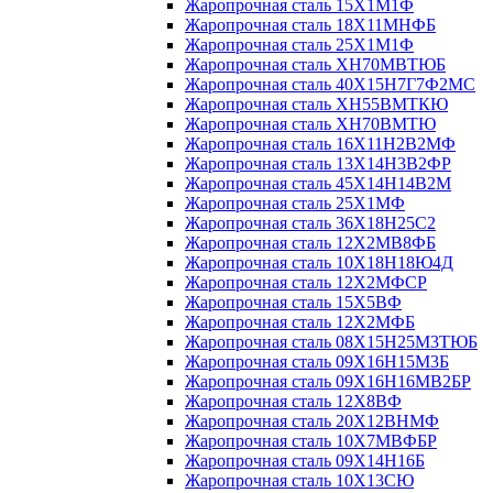
Жаропрочная сталь 15Х1М1Ф
Жаропрочная сталь 18Х11МНФБ
Жаропрочная сталь 25Х1М1Ф
Жаропрочная сталь ХН70МВТЮБ
Жаропрочная сталь 40Х15Н7Г7Ф2МС
Жаропрочная сталь ХН55ВМТКЮ
Жаропрочная сталь ХН70ВМТЮ
Жаропрочная сталь 16Х11Н2В2МФ
Жаропрочная сталь 13Х14Н3В2ФР
Жаропрочная сталь 45Х14Н14В2М
Жаропрочная сталь 25Х1МФ
Жаропрочная сталь 36Х18Н25С2
Жаропрочная сталь 12Х2МВ8ФБ
Жаропрочная сталь 10Х18Н18Ю4Д
Жаропрочная сталь 12Х2МФСР
Жаропрочная сталь 15Х5ВФ
Жаропрочная сталь 12Х2МФБ
Жаропрочная сталь 08Х15Н25М3ТЮБ
Жаропрочная сталь 09Х16Н15М3Б
Жаропрочная сталь 09Х16Н16МВ2БР
Жаропрочная сталь 12Х8ВФ
Жаропрочная сталь 20Х12ВНМФ
Жаропрочная сталь 10Х7МВФБР
Жаропрочная сталь 09Х14Н16Б
Жаропрочная сталь 10Х13СЮ