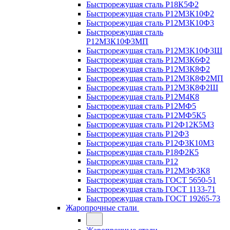
Быстрорежущая сталь Р18К5Ф2
Быстрорежущая сталь Р12М3К10Ф2
Быстрорежущая сталь Р12М3К10Ф3
Быстрорежущая сталь
Р12М3К10Ф3МП
Быстрорежущая сталь Р12М3К10Ф3Ш
Быстрорежущая сталь Р12М3К6Ф2
Быстрорежущая сталь Р12М3К8Ф2
Быстрорежущая сталь Р12М3К8Ф2МП
Быстрорежущая сталь Р12М3К8Ф2Ш
Быстрорежущая сталь Р12М4К8
Быстрорежущая сталь Р12МФ5
Быстрорежущая сталь Р12МФ5К5
Быстрорежущая сталь Р12Ф12К5М3
Быстрорежущая сталь Р12Ф3
Быстрорежущая сталь Р12Ф3К10М3
Быстрорежущая сталь Р18Ф2К5
Быстрорежущая сталь Р12
Быстрорежущая сталь Р12М3Ф3К8
Быстрорежущая сталь ГОСТ 5650-51
Быстрорежущая сталь ГОСТ 1133-71
Быстрорежущая сталь ГОСТ 19265-73
Жаропрочные стали