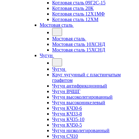
Котловая сталь 09Г2С-15
Котловая сталь 20К
Котловая сталь 12Х1МФ
Котловая сталь 12ХМ
Мостовая сталь
Мостовая сталь
Мостовая сталь 10ХСНД
Мостовая сталь 15ХСНД
Чугун
Чугун
Круг чугунный с пластинчатым
графитом
Чугун антифрикционный
Чугун ВЧШГ
Чугун высоколегированный
Чугун высоконикелевый
Чугун КЧ30-6
Чугун КЧ33-8
Чугун КЧ35-10
Чугун КЧ50-5
Чугун низколегированный
Чугун СЧ10