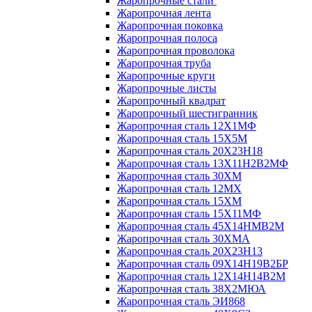
Жаропрочные стали
Жаропрочная лента
Жаропрочная поковка
Жаропрочная полоса
Жаропрочная проволока
Жаропрочная труба
Жаропрочные круги
Жаропрочные листы
Жаропрочный квадрат
Жаропрочный шестигранник
Жаропрочная сталь 12Х1МФ
Жаропрочная сталь 15Х5М
Жаропрочная сталь 20Х23Н18
Жаропрочная сталь 13Х11Н2В2МФ
Жаропрочная сталь 30ХМ
Жаропрочная сталь 12МХ
Жаропрочная сталь 15ХМ
Жаропрочная сталь 15Х11МФ
Жаропрочная сталь 45Х14НМВ2М
Жаропрочная сталь 30ХМА
Жаропрочная сталь 20Х23Н13
Жаропрочная сталь 09Х14Н19В2БР
Жаропрочная сталь 12Х14Н14В2М
Жаропрочная сталь 38Х2МЮА
Жаропрочная сталь ЭИ868