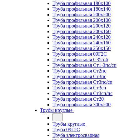
Труба профильная 180х100
Труба профильная 180х140
Труба профильная 200х200
Труба профильная 200х100
Труба профильная 200х120
Труба профильная 200х160
Труба профильная 240х120
Труба профильная 240х160
Труба профильная 250х150
Труба профильная 09Г2С
Труба профильная С355-6
Труба профильная Ст1-3пс/сп
Труба профильная Ст2пс
Труба профильная Ст3пс
Труба профильная Ст3пс/сп
Труба профильная Ст3сп
Труба профильная Ст3сп/пс
Труба профильная Ст20
Труба профильная 300х200
Трубы круглые
Трубы круглые
Труба 09Г2С
Труба электросварная