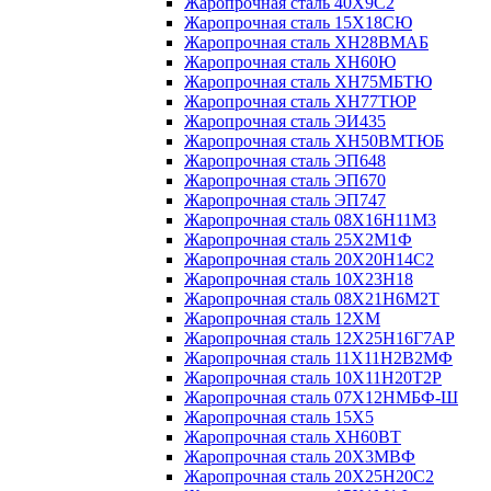
Жаропрочная сталь 40Х9С2
Жаропрочная сталь 15Х18СЮ
Жаропрочная сталь ХН28ВМАБ
Жаропрочная сталь ХН60Ю
Жаропрочная сталь ХН75МБТЮ
Жаропрочная сталь ХН77ТЮР
Жаропрочная сталь ЭИ435
Жаропрочная сталь ХН50ВМТЮБ
Жаропрочная сталь ЭП648
Жаропрочная сталь ЭП670
Жаропрочная сталь ЭП747
Жаропрочная сталь 08Х16Н11М3
Жаропрочная сталь 25Х2М1Ф
Жаропрочная сталь 20Х20Н14С2
Жаропрочная сталь 10Х23Н18
Жаропрочная сталь 08Х21Н6М2Т
Жаропрочная сталь 12ХМ
Жаропрочная сталь 12Х25Н16Г7АР
Жаропрочная сталь 11Х11Н2В2МФ
Жаропрочная сталь 10Х11Н20Т2Р
Жаропрочная сталь 07Х12НМБФ-Ш
Жаропрочная сталь 15Х5
Жаропрочная сталь ХН60ВТ
Жаропрочная сталь 20Х3МВФ
Жаропрочная сталь 20Х25Н20С2