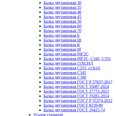
Балка двутавровая 30
Балка двутавровая 35
Балка двутавровая 40
Балка двутавровая 45
Балка двутавровая 50
Балка двутавровая 60
Балка двутавровая 70
Балка двутавровая Б
Балка двутавровая Ш
Балка двутавровая К
Балка двутавровая М
Балка двутавровая 09Г2С
Балка двутавровая 09Г2С, С345, С355
Балка двутавровая 15ХСНД
Балка двутавровая С255, ст3сп5
Балка двутавровая С345
Балка двутавровая С390
Балка двутавровая ГОСТ Р 57837-2017
Балка двутавровая ГОСТ 35087-2024
Балка двутавровая ГОСТ 27772-2021
Балка двутавровая ГОСТ 19281-2014
Балка двутавровая ГОСТ Р 55374-2012
Балка двутавровая ГОСТ 8239-89
Балка двутавровая ГОСТ 19425-74
Уголок стальной