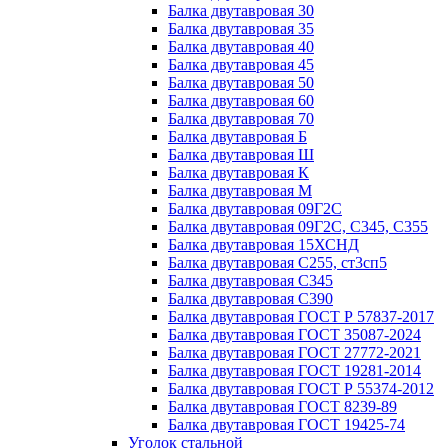
Балка двутавровая 30
Балка двутавровая 35
Балка двутавровая 40
Балка двутавровая 45
Балка двутавровая 50
Балка двутавровая 60
Балка двутавровая 70
Балка двутавровая Б
Балка двутавровая Ш
Балка двутавровая К
Балка двутавровая М
Балка двутавровая 09Г2С
Балка двутавровая 09Г2С, С345, С355
Балка двутавровая 15ХСНД
Балка двутавровая С255, ст3сп5
Балка двутавровая С345
Балка двутавровая С390
Балка двутавровая ГОСТ Р 57837-2017
Балка двутавровая ГОСТ 35087-2024
Балка двутавровая ГОСТ 27772-2021
Балка двутавровая ГОСТ 19281-2014
Балка двутавровая ГОСТ Р 55374-2012
Балка двутавровая ГОСТ 8239-89
Балка двутавровая ГОСТ 19425-74
Уголок стальной