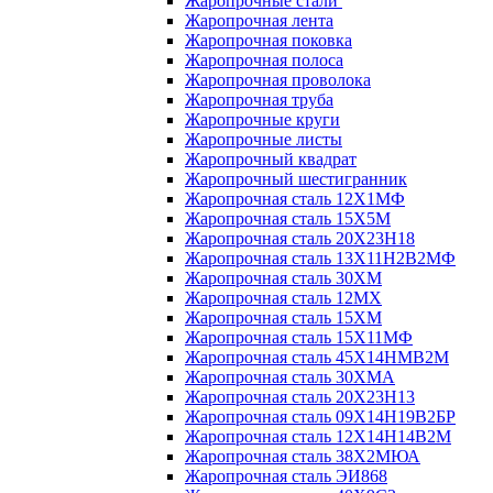
Жаропрочные стали
Жаропрочная лента
Жаропрочная поковка
Жаропрочная полоса
Жаропрочная проволока
Жаропрочная труба
Жаропрочные круги
Жаропрочные листы
Жаропрочный квадрат
Жаропрочный шестигранник
Жаропрочная сталь 12Х1МФ
Жаропрочная сталь 15Х5М
Жаропрочная сталь 20Х23Н18
Жаропрочная сталь 13Х11Н2В2МФ
Жаропрочная сталь 30ХМ
Жаропрочная сталь 12МХ
Жаропрочная сталь 15ХМ
Жаропрочная сталь 15Х11МФ
Жаропрочная сталь 45Х14НМВ2М
Жаропрочная сталь 30ХМА
Жаропрочная сталь 20Х23Н13
Жаропрочная сталь 09Х14Н19В2БР
Жаропрочная сталь 12Х14Н14В2М
Жаропрочная сталь 38Х2МЮА
Жаропрочная сталь ЭИ868