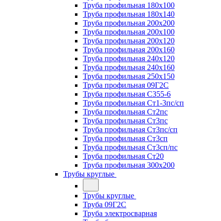
Труба профильная 180х100
Труба профильная 180х140
Труба профильная 200х200
Труба профильная 200х100
Труба профильная 200х120
Труба профильная 200х160
Труба профильная 240х120
Труба профильная 240х160
Труба профильная 250х150
Труба профильная 09Г2С
Труба профильная С355-6
Труба профильная Ст1-3пс/сп
Труба профильная Ст2пс
Труба профильная Ст3пс
Труба профильная Ст3пс/сп
Труба профильная Ст3сп
Труба профильная Ст3сп/пс
Труба профильная Ст20
Труба профильная 300х200
Трубы круглые
Трубы круглые
Труба 09Г2С
Труба электросварная