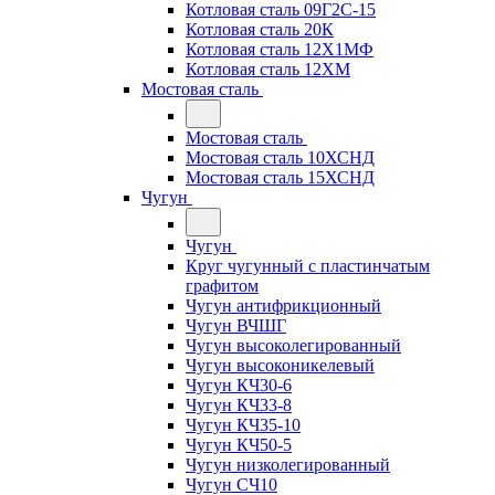
Котловая сталь 09Г2С-15
Котловая сталь 20К
Котловая сталь 12Х1МФ
Котловая сталь 12ХМ
Мостовая сталь
Мостовая сталь
Мостовая сталь 10ХСНД
Мостовая сталь 15ХСНД
Чугун
Чугун
Круг чугунный с пластинчатым
графитом
Чугун антифрикционный
Чугун ВЧШГ
Чугун высоколегированный
Чугун высоконикелевый
Чугун КЧ30-6
Чугун КЧ33-8
Чугун КЧ35-10
Чугун КЧ50-5
Чугун низколегированный
Чугун СЧ10