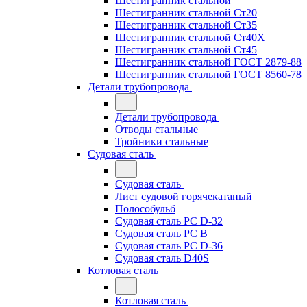
Шестигранник стальной
Шестигранник стальной Ст20
Шестигранник стальной Ст35
Шестигранник стальной Ст40Х
Шестигранник стальной Ст45
Шестигранник стальной ГОСТ 2879-88
Шестигранник стальной ГОСТ 8560-78
Детали трубопровода
Детали трубопровода
Отводы стальные
Тройники стальные
Судовая сталь
Судовая сталь
Лист судовой горячекатаный
Полособульб
Судовая сталь РС D-32
Судовая сталь РС В
Судовая сталь РС D-36
Судовая сталь D40S
Котловая сталь
Котловая сталь