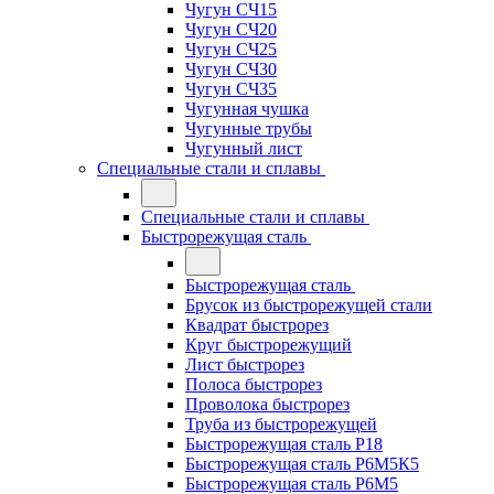
Чугун СЧ15
Чугун СЧ20
Чугун СЧ25
Чугун СЧ30
Чугун СЧ35
Чугунная чушка
Чугунные трубы
Чугунный лист
Специальные стали и сплавы
Специальные стали и сплавы
Быстрорежущая сталь
Быстрорежущая сталь
Брусок из быстрорежущей стали
Квадрат быстрорез
Круг быстрорежущий
Лист быстрорез
Полоса быстрорез
Проволока быстрорез
Труба из быстрорежущей
Быстрорежущая сталь Р18
Быстрорежущая сталь Р6М5К5
Быстрорежущая сталь Р6М5