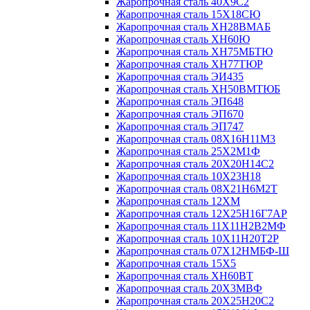
Жаропрочная сталь 40Х9С2
Жаропрочная сталь 15Х18СЮ
Жаропрочная сталь ХН28ВМАБ
Жаропрочная сталь ХН60Ю
Жаропрочная сталь ХН75МБТЮ
Жаропрочная сталь ХН77ТЮР
Жаропрочная сталь ЭИ435
Жаропрочная сталь ХН50ВМТЮБ
Жаропрочная сталь ЭП648
Жаропрочная сталь ЭП670
Жаропрочная сталь ЭП747
Жаропрочная сталь 08Х16Н11М3
Жаропрочная сталь 25Х2М1Ф
Жаропрочная сталь 20Х20Н14С2
Жаропрочная сталь 10Х23Н18
Жаропрочная сталь 08Х21Н6М2Т
Жаропрочная сталь 12ХМ
Жаропрочная сталь 12Х25Н16Г7АР
Жаропрочная сталь 11Х11Н2В2МФ
Жаропрочная сталь 10Х11Н20Т2Р
Жаропрочная сталь 07Х12НМБФ-Ш
Жаропрочная сталь 15Х5
Жаропрочная сталь ХН60ВТ
Жаропрочная сталь 20Х3МВФ
Жаропрочная сталь 20Х25Н20С2