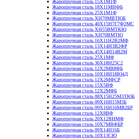
Жаропрочная сталь 15Х1М1Ф
Жаропрочная сталь 18Х11МНФБ
Жаропрочная сталь 25Х1М1Ф
Жаропрочная сталь ХН70МВТЮБ
Жаропрочная сталь 40Х15Н7Г7Ф2МС
Жаропрочная сталь ХН55ВМТКЮ
Жаропрочная сталь ХН70ВМТЮ
Жаропрочная сталь 16Х11Н2В2МФ
Жаропрочная сталь 13Х14Н3В2ФР
Жаропрочная сталь 45Х14Н14В2М
Жаропрочная сталь 25Х1МФ
Жаропрочная сталь 36Х18Н25С2
Жаропрочная сталь 12Х2МВ8ФБ
Жаропрочная сталь 10Х18Н18Ю4Д
Жаропрочная сталь 12Х2МФСР
Жаропрочная сталь 15Х5ВФ
Жаропрочная сталь 12Х2МФБ
Жаропрочная сталь 08Х15Н25М3ТЮБ
Жаропрочная сталь 09Х16Н15М3Б
Жаропрочная сталь 09Х16Н16МВ2БР
Жаропрочная сталь 12Х8ВФ
Жаропрочная сталь 20Х12ВНМФ
Жаропрочная сталь 10Х7МВФБР
Жаропрочная сталь 09Х14Н16Б
Жаропрочная сталь 10Х13СЮ