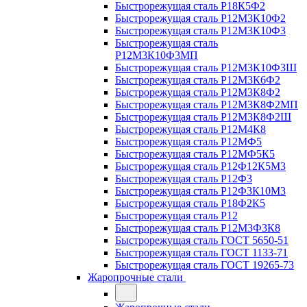
Быстрорежущая сталь Р18К5Ф2
Быстрорежущая сталь Р12М3К10Ф2
Быстрорежущая сталь Р12М3К10Ф3
Быстрорежущая сталь
Р12М3К10Ф3МП
Быстрорежущая сталь Р12М3К10Ф3Ш
Быстрорежущая сталь Р12М3К6Ф2
Быстрорежущая сталь Р12М3К8Ф2
Быстрорежущая сталь Р12М3К8Ф2МП
Быстрорежущая сталь Р12М3К8Ф2Ш
Быстрорежущая сталь Р12М4К8
Быстрорежущая сталь Р12МФ5
Быстрорежущая сталь Р12МФ5К5
Быстрорежущая сталь Р12Ф12К5М3
Быстрорежущая сталь Р12Ф3
Быстрорежущая сталь Р12Ф3К10М3
Быстрорежущая сталь Р18Ф2К5
Быстрорежущая сталь Р12
Быстрорежущая сталь Р12М3Ф3К8
Быстрорежущая сталь ГОСТ 5650-51
Быстрорежущая сталь ГОСТ 1133-71
Быстрорежущая сталь ГОСТ 19265-73
Жаропрочные стали