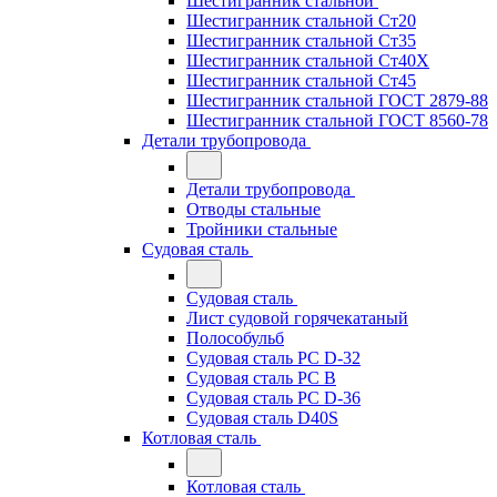
Шестигранник стальной
Шестигранник стальной Ст20
Шестигранник стальной Ст35
Шестигранник стальной Ст40Х
Шестигранник стальной Ст45
Шестигранник стальной ГОСТ 2879-88
Шестигранник стальной ГОСТ 8560-78
Детали трубопровода
Детали трубопровода
Отводы стальные
Тройники стальные
Судовая сталь
Судовая сталь
Лист судовой горячекатаный
Полособульб
Судовая сталь РС D-32
Судовая сталь РС В
Судовая сталь РС D-36
Судовая сталь D40S
Котловая сталь
Котловая сталь