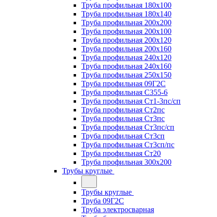
Труба профильная 180х100
Труба профильная 180х140
Труба профильная 200х200
Труба профильная 200х100
Труба профильная 200х120
Труба профильная 200х160
Труба профильная 240х120
Труба профильная 240х160
Труба профильная 250х150
Труба профильная 09Г2С
Труба профильная С355-6
Труба профильная Ст1-3пс/сп
Труба профильная Ст2пс
Труба профильная Ст3пс
Труба профильная Ст3пс/сп
Труба профильная Ст3сп
Труба профильная Ст3сп/пс
Труба профильная Ст20
Труба профильная 300х200
Трубы круглые
Трубы круглые
Труба 09Г2С
Труба электросварная