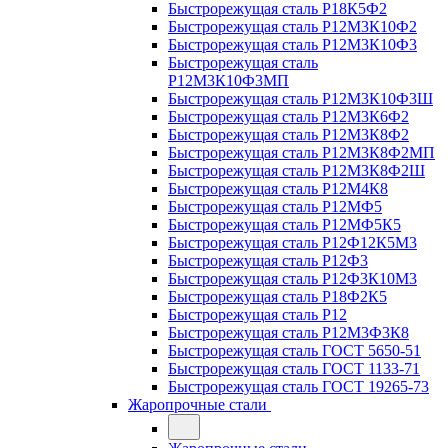
Быстрорежущая сталь Р18К5Ф2
Быстрорежущая сталь Р12М3К10Ф2
Быстрорежущая сталь Р12М3К10Ф3
Быстрорежущая сталь
Р12М3К10Ф3МП
Быстрорежущая сталь Р12М3К10Ф3Ш
Быстрорежущая сталь Р12М3К6Ф2
Быстрорежущая сталь Р12М3К8Ф2
Быстрорежущая сталь Р12М3К8Ф2МП
Быстрорежущая сталь Р12М3К8Ф2Ш
Быстрорежущая сталь Р12М4К8
Быстрорежущая сталь Р12МФ5
Быстрорежущая сталь Р12МФ5К5
Быстрорежущая сталь Р12Ф12К5М3
Быстрорежущая сталь Р12Ф3
Быстрорежущая сталь Р12Ф3К10М3
Быстрорежущая сталь Р18Ф2К5
Быстрорежущая сталь Р12
Быстрорежущая сталь Р12М3Ф3К8
Быстрорежущая сталь ГОСТ 5650-51
Быстрорежущая сталь ГОСТ 1133-71
Быстрорежущая сталь ГОСТ 19265-73
Жаропрочные стали