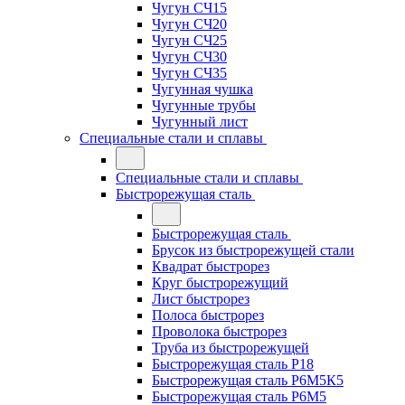
Чугун СЧ15
Чугун СЧ20
Чугун СЧ25
Чугун СЧ30
Чугун СЧ35
Чугунная чушка
Чугунные трубы
Чугунный лист
Специальные стали и сплавы
Специальные стали и сплавы
Быстрорежущая сталь
Быстрорежущая сталь
Брусок из быстрорежущей стали
Квадрат быстрорез
Круг быстрорежущий
Лист быстрорез
Полоса быстрорез
Проволока быстрорез
Труба из быстрорежущей
Быстрорежущая сталь Р18
Быстрорежущая сталь Р6М5К5
Быстрорежущая сталь Р6М5