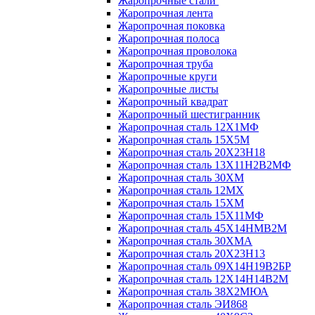
Жаропрочные стали
Жаропрочная лента
Жаропрочная поковка
Жаропрочная полоса
Жаропрочная проволока
Жаропрочная труба
Жаропрочные круги
Жаропрочные листы
Жаропрочный квадрат
Жаропрочный шестигранник
Жаропрочная сталь 12Х1МФ
Жаропрочная сталь 15Х5М
Жаропрочная сталь 20Х23Н18
Жаропрочная сталь 13Х11Н2В2МФ
Жаропрочная сталь 30ХМ
Жаропрочная сталь 12МХ
Жаропрочная сталь 15ХМ
Жаропрочная сталь 15Х11МФ
Жаропрочная сталь 45Х14НМВ2М
Жаропрочная сталь 30ХМА
Жаропрочная сталь 20Х23Н13
Жаропрочная сталь 09Х14Н19В2БР
Жаропрочная сталь 12Х14Н14В2М
Жаропрочная сталь 38Х2МЮА
Жаропрочная сталь ЭИ868