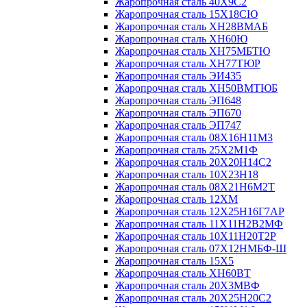
Жаропрочная сталь 40Х9С2
Жаропрочная сталь 15Х18СЮ
Жаропрочная сталь ХН28ВМАБ
Жаропрочная сталь ХН60Ю
Жаропрочная сталь ХН75МБТЮ
Жаропрочная сталь ХН77ТЮР
Жаропрочная сталь ЭИ435
Жаропрочная сталь ХН50ВМТЮБ
Жаропрочная сталь ЭП648
Жаропрочная сталь ЭП670
Жаропрочная сталь ЭП747
Жаропрочная сталь 08Х16Н11М3
Жаропрочная сталь 25Х2М1Ф
Жаропрочная сталь 20Х20Н14С2
Жаропрочная сталь 10Х23Н18
Жаропрочная сталь 08Х21Н6М2Т
Жаропрочная сталь 12ХМ
Жаропрочная сталь 12Х25Н16Г7АР
Жаропрочная сталь 11Х11Н2В2МФ
Жаропрочная сталь 10Х11Н20Т2Р
Жаропрочная сталь 07Х12НМБФ-Ш
Жаропрочная сталь 15Х5
Жаропрочная сталь ХН60ВТ
Жаропрочная сталь 20Х3МВФ
Жаропрочная сталь 20Х25Н20С2