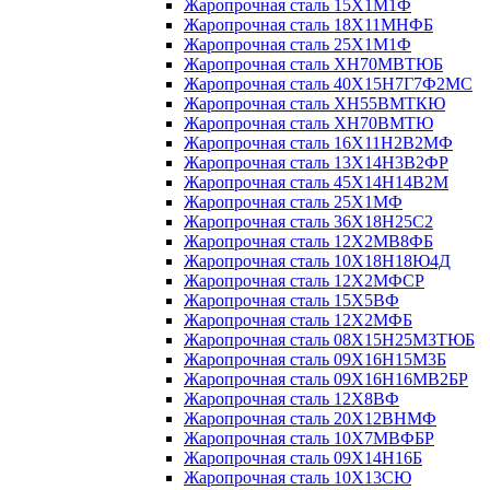
Жаропрочная сталь 15Х1М1Ф
Жаропрочная сталь 18Х11МНФБ
Жаропрочная сталь 25Х1М1Ф
Жаропрочная сталь ХН70МВТЮБ
Жаропрочная сталь 40Х15Н7Г7Ф2МС
Жаропрочная сталь ХН55ВМТКЮ
Жаропрочная сталь ХН70ВМТЮ
Жаропрочная сталь 16Х11Н2В2МФ
Жаропрочная сталь 13Х14Н3В2ФР
Жаропрочная сталь 45Х14Н14В2М
Жаропрочная сталь 25Х1МФ
Жаропрочная сталь 36Х18Н25С2
Жаропрочная сталь 12Х2МВ8ФБ
Жаропрочная сталь 10Х18Н18Ю4Д
Жаропрочная сталь 12Х2МФСР
Жаропрочная сталь 15Х5ВФ
Жаропрочная сталь 12Х2МФБ
Жаропрочная сталь 08Х15Н25М3ТЮБ
Жаропрочная сталь 09Х16Н15М3Б
Жаропрочная сталь 09Х16Н16МВ2БР
Жаропрочная сталь 12Х8ВФ
Жаропрочная сталь 20Х12ВНМФ
Жаропрочная сталь 10Х7МВФБР
Жаропрочная сталь 09Х14Н16Б
Жаропрочная сталь 10Х13СЮ