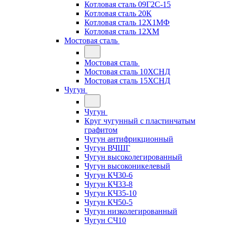
Котловая сталь 09Г2С-15
Котловая сталь 20К
Котловая сталь 12Х1МФ
Котловая сталь 12ХМ
Мостовая сталь
Мостовая сталь
Мостовая сталь 10ХСНД
Мостовая сталь 15ХСНД
Чугун
Чугун
Круг чугунный с пластинчатым
графитом
Чугун антифрикционный
Чугун ВЧШГ
Чугун высоколегированный
Чугун высоконикелевый
Чугун КЧ30-6
Чугун КЧ33-8
Чугун КЧ35-10
Чугун КЧ50-5
Чугун низколегированный
Чугун СЧ10