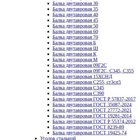
Балка двутавровая 30
Балка двутавровая 35
Балка двутавровая 40
Балка двутавровая 45
Балка двутавровая 50
Балка двутавровая 60
Балка двутавровая 70
Балка двутавровая Б
Балка двутавровая Ш
Балка двутавровая К
Балка двутавровая М
Балка двутавровая 09Г2С
Балка двутавровая 09Г2С, С345, С355
Балка двутавровая 15ХСНД
Балка двутавровая С255, ст3сп5
Балка двутавровая С345
Балка двутавровая С390
Балка двутавровая ГОСТ Р 57837-2017
Балка двутавровая ГОСТ 35087-2024
Балка двутавровая ГОСТ 27772-2021
Балка двутавровая ГОСТ 19281-2014
Балка двутавровая ГОСТ Р 55374-2012
Балка двутавровая ГОСТ 8239-89
Балка двутавровая ГОСТ 19425-74
Уголок стальной