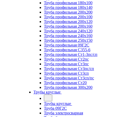
Труба профильная 180х100
Труба профильная 180х140
Труба профильная 200х200
Труба профильная 200х100
Труба профильная 200х120
Труба профильная 200х160
Труба профильная 240х120
Труба профильная 240х160
Труба профильная 250х150
Труба профильная 09Г2С
Труба профильная С355-6
Труба профильная Ст1-3пс/сп
Труба профильная Ст2пс
Труба профильная Ст3пс
Труба профильная Ст3пс/сп
Труба профильная Ст3сп
Труба профильная Ст3сп/пс
Труба профильная Ст20
Труба профильная 300х200
Трубы круглые
Трубы круглые
Труба 09Г2С
Труба электросварная