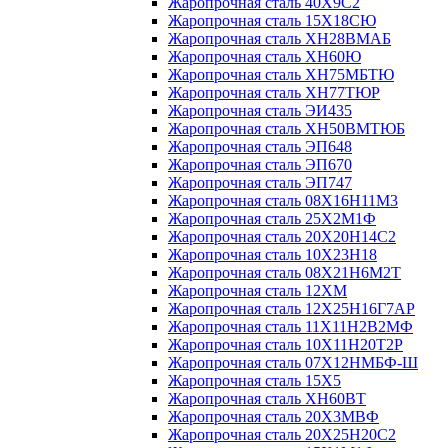
Жаропрочная сталь 40Х9С2
Жаропрочная сталь 15Х18СЮ
Жаропрочная сталь ХН28ВМАБ
Жаропрочная сталь ХН60Ю
Жаропрочная сталь ХН75МБТЮ
Жаропрочная сталь ХН77ТЮР
Жаропрочная сталь ЭИ435
Жаропрочная сталь ХН50ВМТЮБ
Жаропрочная сталь ЭП648
Жаропрочная сталь ЭП670
Жаропрочная сталь ЭП747
Жаропрочная сталь 08Х16Н11М3
Жаропрочная сталь 25Х2М1Ф
Жаропрочная сталь 20Х20Н14С2
Жаропрочная сталь 10Х23Н18
Жаропрочная сталь 08Х21Н6М2Т
Жаропрочная сталь 12ХМ
Жаропрочная сталь 12Х25Н16Г7АР
Жаропрочная сталь 11Х11Н2В2МФ
Жаропрочная сталь 10Х11Н20Т2Р
Жаропрочная сталь 07Х12НМБФ-Ш
Жаропрочная сталь 15Х5
Жаропрочная сталь ХН60ВТ
Жаропрочная сталь 20Х3МВФ
Жаропрочная сталь 20Х25Н20С2