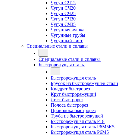
Чугун СЧ15
Чугун СЧ20
Чугун СЧ25
Чугун СЧ30
Чугун СЧ35
Чугунная чушка
Чугунные трубы
Чугунный лист
Специальные стали и сплавы
Специальные стали и сплавы
Быстрорежущая сталь
Быстрорежущая сталь
Брусок из быстрорежущей стали
Квадрат быстрорез
Круг быстрорежущий
Лист быстрорез
Полоса быстрорез
Проволока быстрорез
Труба из быстрорежущей
Быстрорежущая сталь Р18
Быстрорежущая сталь Р6М5К5
Быстрорежущая сталь Р6М5