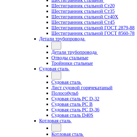
Шестигранник стальной
Шестигранник стальной Ст20
Шестигранник стальной Ст35
Шестигранник стальной Ст40Х
Шестигранник стальной Ст45
Шестигранник стальной ГОСТ 2879-88
Шестигранник стальной ГОСТ 8560-78
Детали трубопровода
Детали трубопровода
Отводы стальные
Тройники стальные
Судовая сталь
Судовая сталь
Лист судовой горячекатаный
Полособульб
Судовая сталь РС D-32
Судовая сталь РС В
Судовая сталь РС D-36
Судовая сталь D40S
Котловая сталь
Котловая сталь