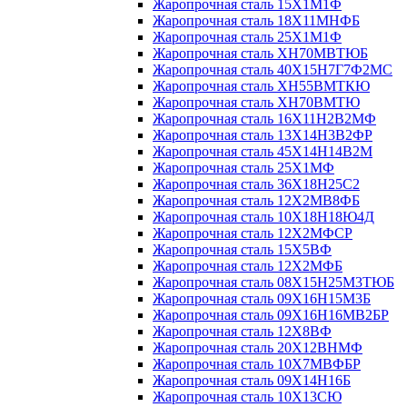
Жаропрочная сталь 15Х1М1Ф
Жаропрочная сталь 18Х11МНФБ
Жаропрочная сталь 25Х1М1Ф
Жаропрочная сталь ХН70МВТЮБ
Жаропрочная сталь 40Х15Н7Г7Ф2МС
Жаропрочная сталь ХН55ВМТКЮ
Жаропрочная сталь ХН70ВМТЮ
Жаропрочная сталь 16Х11Н2В2МФ
Жаропрочная сталь 13Х14Н3В2ФР
Жаропрочная сталь 45Х14Н14В2М
Жаропрочная сталь 25Х1МФ
Жаропрочная сталь 36Х18Н25С2
Жаропрочная сталь 12Х2МВ8ФБ
Жаропрочная сталь 10Х18Н18Ю4Д
Жаропрочная сталь 12Х2МФСР
Жаропрочная сталь 15Х5ВФ
Жаропрочная сталь 12Х2МФБ
Жаропрочная сталь 08Х15Н25М3ТЮБ
Жаропрочная сталь 09Х16Н15М3Б
Жаропрочная сталь 09Х16Н16МВ2БР
Жаропрочная сталь 12Х8ВФ
Жаропрочная сталь 20Х12ВНМФ
Жаропрочная сталь 10Х7МВФБР
Жаропрочная сталь 09Х14Н16Б
Жаропрочная сталь 10Х13СЮ