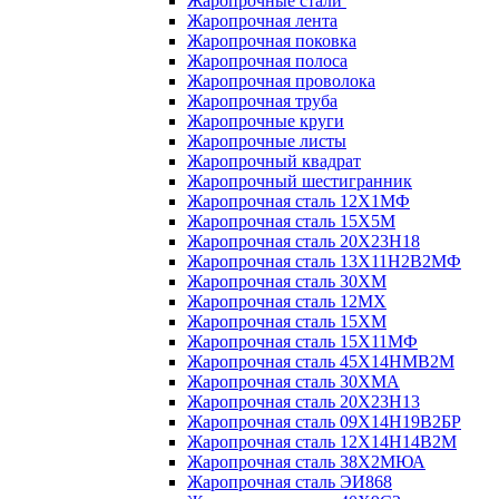
Жаропрочные стали
Жаропрочная лента
Жаропрочная поковка
Жаропрочная полоса
Жаропрочная проволока
Жаропрочная труба
Жаропрочные круги
Жаропрочные листы
Жаропрочный квадрат
Жаропрочный шестигранник
Жаропрочная сталь 12Х1МФ
Жаропрочная сталь 15Х5М
Жаропрочная сталь 20Х23Н18
Жаропрочная сталь 13Х11Н2В2МФ
Жаропрочная сталь 30ХМ
Жаропрочная сталь 12МХ
Жаропрочная сталь 15ХМ
Жаропрочная сталь 15Х11МФ
Жаропрочная сталь 45Х14НМВ2М
Жаропрочная сталь 30ХМА
Жаропрочная сталь 20Х23Н13
Жаропрочная сталь 09Х14Н19В2БР
Жаропрочная сталь 12Х14Н14В2М
Жаропрочная сталь 38Х2МЮА
Жаропрочная сталь ЭИ868