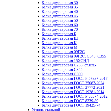
Балка двутавровая 30
Балка двутавровая 35
Балка двутавровая 40
Балка двутавровая 45
Балка двутавровая 50
Балка двутавровая 60
Балка двутавровая 70
Балка двутавровая Б
Балка двутавровая Ш
Балка двутавровая К
Балка двутавровая М
Балка двутавровая 09Г2С
Балка двутавровая 09Г2С, С345, С355
Балка двутавровая 15ХСНД
Балка двутавровая С255, ст3сп5
Балка двутавровая С345
Балка двутавровая С390
Балка двутавровая ГОСТ Р 57837-2017
Балка двутавровая ГОСТ 35087-2024
Балка двутавровая ГОСТ 27772-2021
Балка двутавровая ГОСТ 19281-2014
Балка двутавровая ГОСТ Р 55374-2012
Балка двутавровая ГОСТ 8239-89
Балка двутавровая ГОСТ 19425-74
Уголок стальной