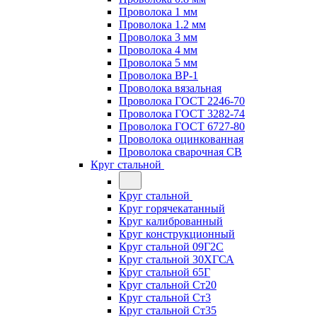
Проволока 1 мм
Проволока 1.2 мм
Проволока 3 мм
Проволока 4 мм
Проволока 5 мм
Проволока ВР-1
Проволока вязальная
Проволока ГОСТ 2246-70
Проволока ГОСТ 3282-74
Проволока ГОСТ 6727-80
Проволока оцинкованная
Проволока сварочная СВ
Круг стальной
Круг стальной
Круг горячекатанный
Круг калиброванный
Круг конструкционный
Круг стальной 09Г2С
Круг стальной 30ХГСА
Круг стальной 65Г
Круг стальной Ст20
Круг стальной Ст3
Круг стальной Ст35