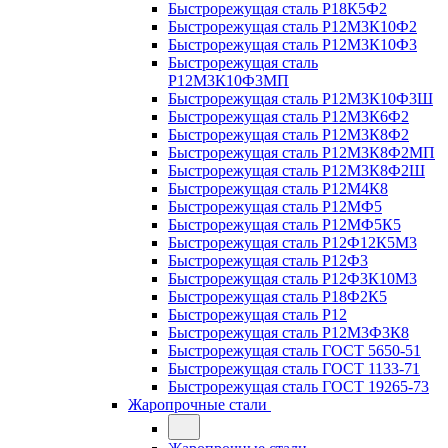
Быстрорежущая сталь Р18К5Ф2
Быстрорежущая сталь Р12М3К10Ф2
Быстрорежущая сталь Р12М3К10Ф3
Быстрорежущая сталь
Р12М3К10Ф3МП
Быстрорежущая сталь Р12М3К10Ф3Ш
Быстрорежущая сталь Р12М3К6Ф2
Быстрорежущая сталь Р12М3К8Ф2
Быстрорежущая сталь Р12М3К8Ф2МП
Быстрорежущая сталь Р12М3К8Ф2Ш
Быстрорежущая сталь Р12М4К8
Быстрорежущая сталь Р12МФ5
Быстрорежущая сталь Р12МФ5К5
Быстрорежущая сталь Р12Ф12К5М3
Быстрорежущая сталь Р12Ф3
Быстрорежущая сталь Р12Ф3К10М3
Быстрорежущая сталь Р18Ф2К5
Быстрорежущая сталь Р12
Быстрорежущая сталь Р12М3Ф3К8
Быстрорежущая сталь ГОСТ 5650-51
Быстрорежущая сталь ГОСТ 1133-71
Быстрорежущая сталь ГОСТ 19265-73
Жаропрочные стали