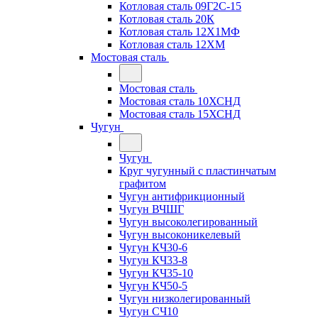
Котловая сталь 09Г2С-15
Котловая сталь 20К
Котловая сталь 12Х1МФ
Котловая сталь 12ХМ
Мостовая сталь
Мостовая сталь
Мостовая сталь 10ХСНД
Мостовая сталь 15ХСНД
Чугун
Чугун
Круг чугунный с пластинчатым
графитом
Чугун антифрикционный
Чугун ВЧШГ
Чугун высоколегированный
Чугун высоконикелевый
Чугун КЧ30-6
Чугун КЧ33-8
Чугун КЧ35-10
Чугун КЧ50-5
Чугун низколегированный
Чугун СЧ10