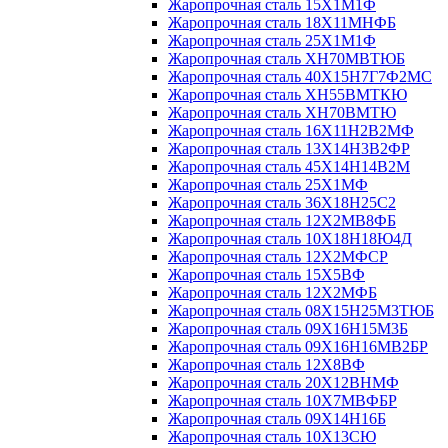
Жаропрочная сталь 15Х1М1Ф
Жаропрочная сталь 18Х11МНФБ
Жаропрочная сталь 25Х1М1Ф
Жаропрочная сталь ХН70МВТЮБ
Жаропрочная сталь 40Х15Н7Г7Ф2МС
Жаропрочная сталь ХН55ВМТКЮ
Жаропрочная сталь ХН70ВМТЮ
Жаропрочная сталь 16Х11Н2В2МФ
Жаропрочная сталь 13Х14Н3В2ФР
Жаропрочная сталь 45Х14Н14В2М
Жаропрочная сталь 25Х1МФ
Жаропрочная сталь 36Х18Н25С2
Жаропрочная сталь 12Х2МВ8ФБ
Жаропрочная сталь 10Х18Н18Ю4Д
Жаропрочная сталь 12Х2МФСР
Жаропрочная сталь 15Х5ВФ
Жаропрочная сталь 12Х2МФБ
Жаропрочная сталь 08Х15Н25М3ТЮБ
Жаропрочная сталь 09Х16Н15М3Б
Жаропрочная сталь 09Х16Н16МВ2БР
Жаропрочная сталь 12Х8ВФ
Жаропрочная сталь 20Х12ВНМФ
Жаропрочная сталь 10Х7МВФБР
Жаропрочная сталь 09Х14Н16Б
Жаропрочная сталь 10Х13СЮ