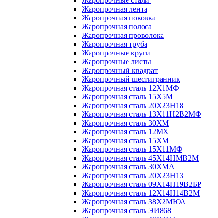
Жаропрочные стали
Жаропрочная лента
Жаропрочная поковка
Жаропрочная полоса
Жаропрочная проволока
Жаропрочная труба
Жаропрочные круги
Жаропрочные листы
Жаропрочный квадрат
Жаропрочный шестигранник
Жаропрочная сталь 12Х1МФ
Жаропрочная сталь 15Х5М
Жаропрочная сталь 20Х23Н18
Жаропрочная сталь 13Х11Н2В2МФ
Жаропрочная сталь 30ХМ
Жаропрочная сталь 12МХ
Жаропрочная сталь 15ХМ
Жаропрочная сталь 15Х11МФ
Жаропрочная сталь 45Х14НМВ2М
Жаропрочная сталь 30ХМА
Жаропрочная сталь 20Х23Н13
Жаропрочная сталь 09Х14Н19В2БР
Жаропрочная сталь 12Х14Н14В2М
Жаропрочная сталь 38Х2МЮА
Жаропрочная сталь ЭИ868