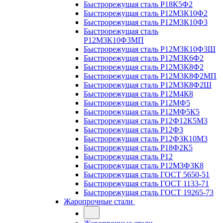
Быстрорежущая сталь Р18К5Ф2
Быстрорежущая сталь Р12М3К10Ф2
Быстрорежущая сталь Р12М3К10Ф3
Быстрорежущая сталь
Р12М3К10Ф3МП
Быстрорежущая сталь Р12М3К10Ф3Ш
Быстрорежущая сталь Р12М3К6Ф2
Быстрорежущая сталь Р12М3К8Ф2
Быстрорежущая сталь Р12М3К8Ф2МП
Быстрорежущая сталь Р12М3К8Ф2Ш
Быстрорежущая сталь Р12М4К8
Быстрорежущая сталь Р12МФ5
Быстрорежущая сталь Р12МФ5К5
Быстрорежущая сталь Р12Ф12К5М3
Быстрорежущая сталь Р12Ф3
Быстрорежущая сталь Р12Ф3К10М3
Быстрорежущая сталь Р18Ф2К5
Быстрорежущая сталь Р12
Быстрорежущая сталь Р12М3Ф3К8
Быстрорежущая сталь ГОСТ 5650-51
Быстрорежущая сталь ГОСТ 1133-71
Быстрорежущая сталь ГОСТ 19265-73
Жаропрочные стали