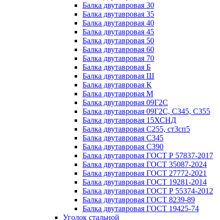
Балка двутавровая 30
Балка двутавровая 35
Балка двутавровая 40
Балка двутавровая 45
Балка двутавровая 50
Балка двутавровая 60
Балка двутавровая 70
Балка двутавровая Б
Балка двутавровая Ш
Балка двутавровая К
Балка двутавровая М
Балка двутавровая 09Г2С
Балка двутавровая 09Г2С, С345, С355
Балка двутавровая 15ХСНД
Балка двутавровая С255, ст3сп5
Балка двутавровая С345
Балка двутавровая С390
Балка двутавровая ГОСТ Р 57837-2017
Балка двутавровая ГОСТ 35087-2024
Балка двутавровая ГОСТ 27772-2021
Балка двутавровая ГОСТ 19281-2014
Балка двутавровая ГОСТ Р 55374-2012
Балка двутавровая ГОСТ 8239-89
Балка двутавровая ГОСТ 19425-74
Уголок стальной