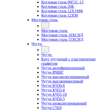
Котловая сталь 09Г2С-15
Котловая сталь 20К
Котловая сталь 12Х1МФ
Котловая сталь 12ХМ
Мостовая сталь
Мостовая сталь
Мостовая сталь 10ХСНД
Мостовая сталь 15ХСНД
Чугун
Чугун
Круг чугунный с пластинчатым
графитом
Чугун антифрикционный
Чугун ВЧШГ
Чугун высоколегированный
Чугун высоконикелевый
Чугун КЧ30-6
Чугун КЧ33-8
Чугун КЧ35-10
Чугун КЧ50-5
Чугун низколегированный
Чугун СЧ10