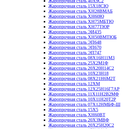
Жаропрочная сталь 40Х9С2
Жаропрочная сталь 15Х18СЮ
Жаропрочная сталь ХН28ВМАБ
Жаропрочная сталь ХН60Ю
Жаропрочная сталь ХН75МБТЮ
Жаропрочная сталь ХН77ТЮР
Жаропрочная сталь ЭИ435
Жаропрочная сталь ХН50ВМТЮБ
Жаропрочная сталь ЭП648
Жаропрочная сталь ЭП670
Жаропрочная сталь ЭП747
Жаропрочная сталь 08Х16Н11М3
Жаропрочная сталь 25Х2М1Ф
Жаропрочная сталь 20Х20Н14С2
Жаропрочная сталь 10Х23Н18
Жаропрочная сталь 08Х21Н6М2Т
Жаропрочная сталь 12ХМ
Жаропрочная сталь 12Х25Н16Г7АР
Жаропрочная сталь 11Х11Н2В2МФ
Жаропрочная сталь 10Х11Н20Т2Р
Жаропрочная сталь 07Х12НМБФ-Ш
Жаропрочная сталь 15Х5
Жаропрочная сталь ХН60ВТ
Жаропрочная сталь 20Х3МВФ
Жаропрочная сталь 20Х25Н20С2