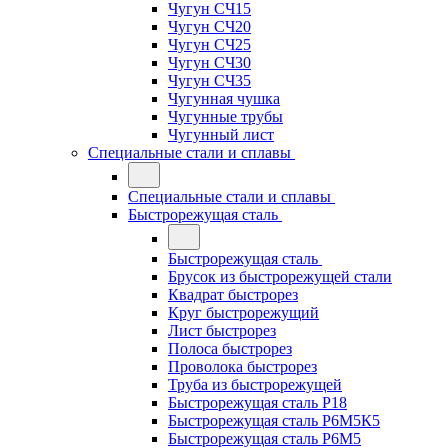
Чугун СЧ15
Чугун СЧ20
Чугун СЧ25
Чугун СЧ30
Чугун СЧ35
Чугунная чушка
Чугунные трубы
Чугунный лист
Специальные стали и сплавы
Специальные стали и сплавы
Быстрорежущая сталь
Быстрорежущая сталь
Брусок из быстрорежущей стали
Квадрат быстрорез
Круг быстрорежущий
Лист быстрорез
Полоса быстрорез
Проволока быстрорез
Труба из быстрорежущей
Быстрорежущая сталь Р18
Быстрорежущая сталь Р6М5К5
Быстрорежущая сталь Р6М5