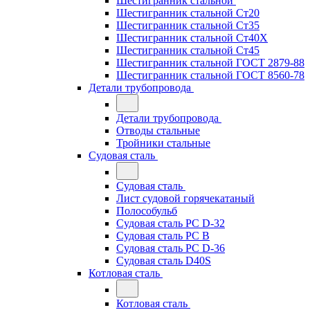
Шестигранник стальной
Шестигранник стальной Ст20
Шестигранник стальной Ст35
Шестигранник стальной Ст40Х
Шестигранник стальной Ст45
Шестигранник стальной ГОСТ 2879-88
Шестигранник стальной ГОСТ 8560-78
Детали трубопровода
Детали трубопровода
Отводы стальные
Тройники стальные
Судовая сталь
Судовая сталь
Лист судовой горячекатаный
Полособульб
Судовая сталь РС D-32
Судовая сталь РС В
Судовая сталь РС D-36
Судовая сталь D40S
Котловая сталь
Котловая сталь