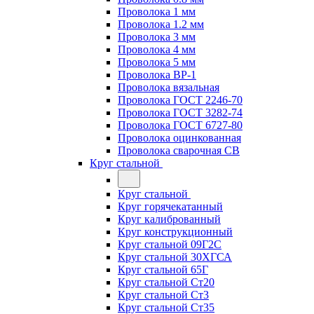
Проволока 1 мм
Проволока 1.2 мм
Проволока 3 мм
Проволока 4 мм
Проволока 5 мм
Проволока ВР-1
Проволока вязальная
Проволока ГОСТ 2246-70
Проволока ГОСТ 3282-74
Проволока ГОСТ 6727-80
Проволока оцинкованная
Проволока сварочная СВ
Круг стальной
Круг стальной
Круг горячекатанный
Круг калиброванный
Круг конструкционный
Круг стальной 09Г2С
Круг стальной 30ХГСА
Круг стальной 65Г
Круг стальной Ст20
Круг стальной Ст3
Круг стальной Ст35