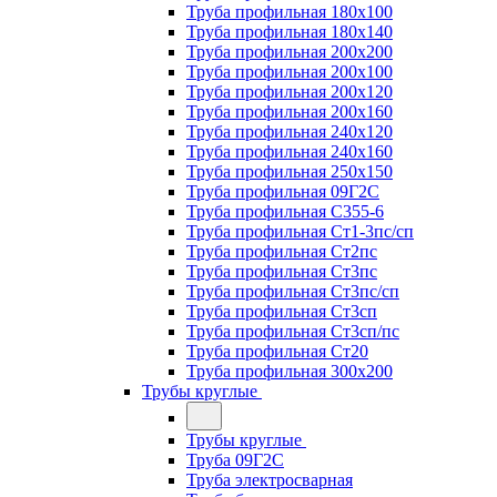
Труба профильная 180х100
Труба профильная 180х140
Труба профильная 200х200
Труба профильная 200х100
Труба профильная 200х120
Труба профильная 200х160
Труба профильная 240х120
Труба профильная 240х160
Труба профильная 250х150
Труба профильная 09Г2С
Труба профильная С355-6
Труба профильная Ст1-3пс/сп
Труба профильная Ст2пс
Труба профильная Ст3пс
Труба профильная Ст3пс/сп
Труба профильная Ст3сп
Труба профильная Ст3сп/пс
Труба профильная Ст20
Труба профильная 300х200
Трубы круглые
Трубы круглые
Труба 09Г2С
Труба электросварная