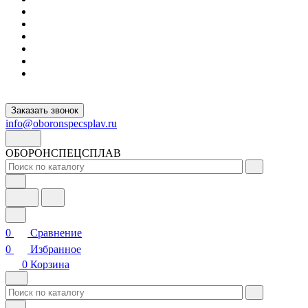
Заказать звонок
info@oboronspecsplav.ru
ОБОРОНСПЕЦСПЛАВ
0
Сравнение
0
Избранное
0
Корзина