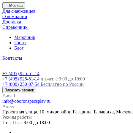
Москва
Для снабженцев
О компании
Доставка
Справочник
Марочник
Госты
Блог
Контакты
+7 (495) 925-51-14
+7 (495) 925-51-14
пн.-пт. с 9:00 до 18:00
+7 (800) 250-07-54
Бесплатно по России
Заказать звонок
E-mail
info@oboronspecsplav.ru
Адрес
Проектная улица, 10, микрорайон Гагарина, Балашиха, Московс
Режим работы
Пн - Пт: с 9:00 до 18:00