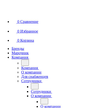
0
Сравнение
0
Избранное
0
Корзина
Бренды
Марочник
Компания
Компания
О компании
Для снабженцев
Сотрудники
Сотрудники
О компании
О компании