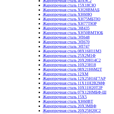
Жаропрочная сталь 40Х9С2
Жаропрочная сталь 15Х18СЮ
Жаропрочная сталь ХН28ВМАБ
Жаропрочная сталь ХН60Ю
Жаропрочная сталь ХН75МБТЮ
Жаропрочная сталь ХН77ТЮР
Жаропрочная сталь ЭИ435
Жаропрочная сталь ХН50ВМТЮБ
Жаропрочная сталь ЭП648
Жаропрочная сталь ЭП670
Жаропрочная сталь ЭП747
Жаропрочная сталь 08Х16Н11М3
Жаропрочная сталь 25Х2М1Ф
Жаропрочная сталь 20Х20Н14С2
Жаропрочная сталь 10Х23Н18
Жаропрочная сталь 08Х21Н6М2Т
Жаропрочная сталь 12ХМ
Жаропрочная сталь 12Х25Н16Г7АР
Жаропрочная сталь 11Х11Н2В2МФ
Жаропрочная сталь 10Х11Н20Т2Р
Жаропрочная сталь 07Х12НМБФ-Ш
Жаропрочная сталь 15Х5
Жаропрочная сталь ХН60ВТ
Жаропрочная сталь 20Х3МВФ
Жаропрочная сталь 20Х25Н20С2