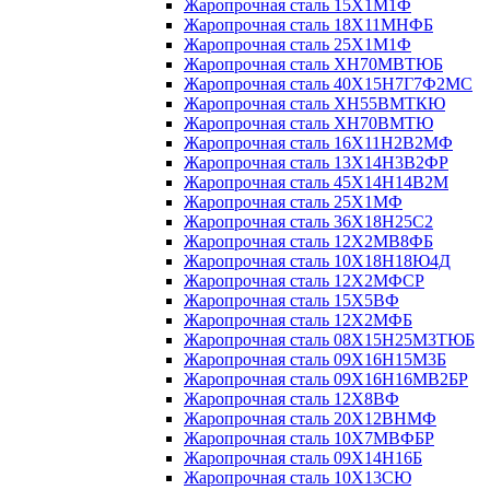
Жаропрочная сталь 15Х1М1Ф
Жаропрочная сталь 18Х11МНФБ
Жаропрочная сталь 25Х1М1Ф
Жаропрочная сталь ХН70МВТЮБ
Жаропрочная сталь 40Х15Н7Г7Ф2МС
Жаропрочная сталь ХН55ВМТКЮ
Жаропрочная сталь ХН70ВМТЮ
Жаропрочная сталь 16Х11Н2В2МФ
Жаропрочная сталь 13Х14Н3В2ФР
Жаропрочная сталь 45Х14Н14В2М
Жаропрочная сталь 25Х1МФ
Жаропрочная сталь 36Х18Н25С2
Жаропрочная сталь 12Х2МВ8ФБ
Жаропрочная сталь 10Х18Н18Ю4Д
Жаропрочная сталь 12Х2МФСР
Жаропрочная сталь 15Х5ВФ
Жаропрочная сталь 12Х2МФБ
Жаропрочная сталь 08Х15Н25М3ТЮБ
Жаропрочная сталь 09Х16Н15М3Б
Жаропрочная сталь 09Х16Н16МВ2БР
Жаропрочная сталь 12Х8ВФ
Жаропрочная сталь 20Х12ВНМФ
Жаропрочная сталь 10Х7МВФБР
Жаропрочная сталь 09Х14Н16Б
Жаропрочная сталь 10Х13СЮ