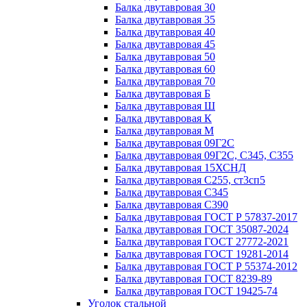
Балка двутавровая 30
Балка двутавровая 35
Балка двутавровая 40
Балка двутавровая 45
Балка двутавровая 50
Балка двутавровая 60
Балка двутавровая 70
Балка двутавровая Б
Балка двутавровая Ш
Балка двутавровая К
Балка двутавровая М
Балка двутавровая 09Г2С
Балка двутавровая 09Г2С, С345, С355
Балка двутавровая 15ХСНД
Балка двутавровая С255, ст3сп5
Балка двутавровая С345
Балка двутавровая С390
Балка двутавровая ГОСТ Р 57837-2017
Балка двутавровая ГОСТ 35087-2024
Балка двутавровая ГОСТ 27772-2021
Балка двутавровая ГОСТ 19281-2014
Балка двутавровая ГОСТ Р 55374-2012
Балка двутавровая ГОСТ 8239-89
Балка двутавровая ГОСТ 19425-74
Уголок стальной