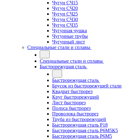
Чугун СЧ15
Чугун СЧ20
Чугун СЧ25
Чугун СЧ30
Чугун СЧ35
Чугунная чушка
Чугунные трубы
Чугунный лист
Специальные стали и сплавы
Специальные стали и сплавы
Быстрорежущая сталь
Быстрорежущая сталь
Брусок из быстрорежущей стали
Квадрат быстрорез
Круг быстрорежущий
Лист быстрорез
Полоса быстрорез
Проволока быстрорез
Труба из быстрорежущей
Быстрорежущая сталь Р18
Быстрорежущая сталь Р6М5К5
Быстрорежущая сталь Р6М5