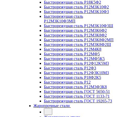
Быстрорежущая сталь Р18К5Ф2
Быстрорежущая сталь Р12М3К10Ф2
Быстрорежущая сталь Р12М3К10Ф3
Быстрорежущая сталь
Р12М3К10Ф3МП
Быстрорежущая сталь Р12М3К10Ф3Ш
Быстрорежущая сталь Р12М3К6Ф2
Быстрорежущая сталь Р12М3К8Ф2
Быстрорежущая сталь Р12М3К8Ф2МП
Быстрорежущая сталь Р12М3К8Ф2Ш
Быстрорежущая сталь Р12М4К8
Быстрорежущая сталь Р12МФ5
Быстрорежущая сталь Р12МФ5К5
Быстрорежущая сталь Р12Ф12К5М3
Быстрорежущая сталь Р12Ф3
Быстрорежущая сталь Р12Ф3К10М3
Быстрорежущая сталь Р18Ф2К5
Быстрорежущая сталь Р12
Быстрорежущая сталь Р12М3Ф3К8
Быстрорежущая сталь ГОСТ 5650-51
Быстрорежущая сталь ГОСТ 1133-71
Быстрорежущая сталь ГОСТ 19265-73
Жаропрочные стали