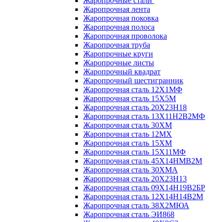
Жаропрочные стали
Жаропрочная лента
Жаропрочная поковка
Жаропрочная полоса
Жаропрочная проволока
Жаропрочная труба
Жаропрочные круги
Жаропрочные листы
Жаропрочный квадрат
Жаропрочный шестигранник
Жаропрочная сталь 12Х1МФ
Жаропрочная сталь 15Х5М
Жаропрочная сталь 20Х23Н18
Жаропрочная сталь 13Х11Н2В2МФ
Жаропрочная сталь 30ХМ
Жаропрочная сталь 12МХ
Жаропрочная сталь 15ХМ
Жаропрочная сталь 15Х11МФ
Жаропрочная сталь 45Х14НМВ2М
Жаропрочная сталь 30ХМА
Жаропрочная сталь 20Х23Н13
Жаропрочная сталь 09Х14Н19В2БР
Жаропрочная сталь 12Х14Н14В2М
Жаропрочная сталь 38Х2МЮА
Жаропрочная сталь ЭИ868