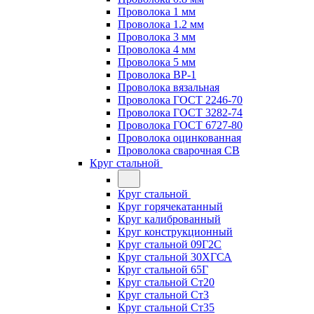
Проволока 1 мм
Проволока 1.2 мм
Проволока 3 мм
Проволока 4 мм
Проволока 5 мм
Проволока ВР-1
Проволока вязальная
Проволока ГОСТ 2246-70
Проволока ГОСТ 3282-74
Проволока ГОСТ 6727-80
Проволока оцинкованная
Проволока сварочная СВ
Круг стальной
Круг стальной
Круг горячекатанный
Круг калиброванный
Круг конструкционный
Круг стальной 09Г2С
Круг стальной 30ХГСА
Круг стальной 65Г
Круг стальной Ст20
Круг стальной Ст3
Круг стальной Ст35