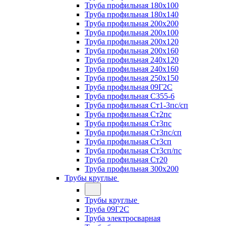
Труба профильная 180х100
Труба профильная 180х140
Труба профильная 200х200
Труба профильная 200х100
Труба профильная 200х120
Труба профильная 200х160
Труба профильная 240х120
Труба профильная 240х160
Труба профильная 250х150
Труба профильная 09Г2С
Труба профильная С355-6
Труба профильная Ст1-3пс/сп
Труба профильная Ст2пс
Труба профильная Ст3пс
Труба профильная Ст3пс/сп
Труба профильная Ст3сп
Труба профильная Ст3сп/пс
Труба профильная Ст20
Труба профильная 300х200
Трубы круглые
Трубы круглые
Труба 09Г2С
Труба электросварная