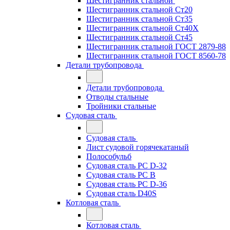
Шестигранник стальной
Шестигранник стальной Ст20
Шестигранник стальной Ст35
Шестигранник стальной Ст40Х
Шестигранник стальной Ст45
Шестигранник стальной ГОСТ 2879-88
Шестигранник стальной ГОСТ 8560-78
Детали трубопровода
Детали трубопровода
Отводы стальные
Тройники стальные
Судовая сталь
Судовая сталь
Лист судовой горячекатаный
Полособульб
Судовая сталь РС D-32
Судовая сталь РС В
Судовая сталь РС D-36
Судовая сталь D40S
Котловая сталь
Котловая сталь