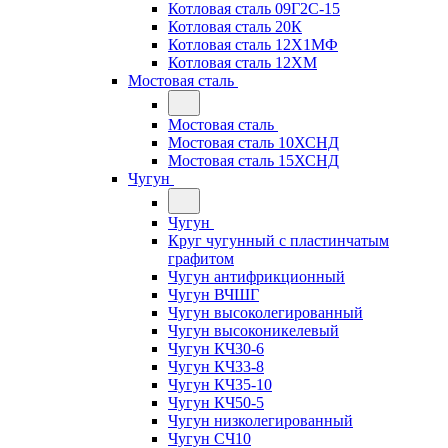
Котловая сталь 09Г2С-15
Котловая сталь 20К
Котловая сталь 12Х1МФ
Котловая сталь 12ХМ
Мостовая сталь
Мостовая сталь
Мостовая сталь 10ХСНД
Мостовая сталь 15ХСНД
Чугун
Чугун
Круг чугунный с пластинчатым
графитом
Чугун антифрикционный
Чугун ВЧШГ
Чугун высоколегированный
Чугун высоконикелевый
Чугун КЧ30-6
Чугун КЧ33-8
Чугун КЧ35-10
Чугун КЧ50-5
Чугун низколегированный
Чугун СЧ10