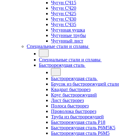
Чугун СЧ15
Чугун СЧ20
Чугун СЧ25
Чугун СЧ30
Чугун СЧ35
Чугунная чушка
Чугунные трубы
Чугунный лист
Специальные стали и сплавы
Специальные стали и сплавы
Быстрорежущая сталь
Быстрорежущая сталь
Брусок из быстрорежущей стали
Квадрат быстрорез
Круг быстрорежущий
Лист быстрорез
Полоса быстрорез
Проволока быстрорез
Труба из быстрорежущей
Быстрорежущая сталь Р18
Быстрорежущая сталь Р6М5К5
Быстрорежущая сталь Р6М5