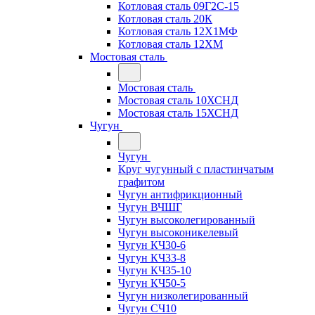
Котловая сталь 09Г2С-15
Котловая сталь 20К
Котловая сталь 12Х1МФ
Котловая сталь 12ХМ
Мостовая сталь
Мостовая сталь
Мостовая сталь 10ХСНД
Мостовая сталь 15ХСНД
Чугун
Чугун
Круг чугунный с пластинчатым
графитом
Чугун антифрикционный
Чугун ВЧШГ
Чугун высоколегированный
Чугун высоконикелевый
Чугун КЧ30-6
Чугун КЧ33-8
Чугун КЧ35-10
Чугун КЧ50-5
Чугун низколегированный
Чугун СЧ10