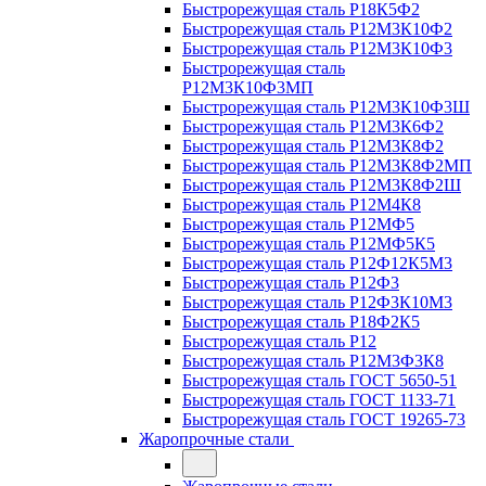
Быстрорежущая сталь Р18К5Ф2
Быстрорежущая сталь Р12М3К10Ф2
Быстрорежущая сталь Р12М3К10Ф3
Быстрорежущая сталь
Р12М3К10Ф3МП
Быстрорежущая сталь Р12М3К10Ф3Ш
Быстрорежущая сталь Р12М3К6Ф2
Быстрорежущая сталь Р12М3К8Ф2
Быстрорежущая сталь Р12М3К8Ф2МП
Быстрорежущая сталь Р12М3К8Ф2Ш
Быстрорежущая сталь Р12М4К8
Быстрорежущая сталь Р12МФ5
Быстрорежущая сталь Р12МФ5К5
Быстрорежущая сталь Р12Ф12К5М3
Быстрорежущая сталь Р12Ф3
Быстрорежущая сталь Р12Ф3К10М3
Быстрорежущая сталь Р18Ф2К5
Быстрорежущая сталь Р12
Быстрорежущая сталь Р12М3Ф3К8
Быстрорежущая сталь ГОСТ 5650-51
Быстрорежущая сталь ГОСТ 1133-71
Быстрорежущая сталь ГОСТ 19265-73
Жаропрочные стали