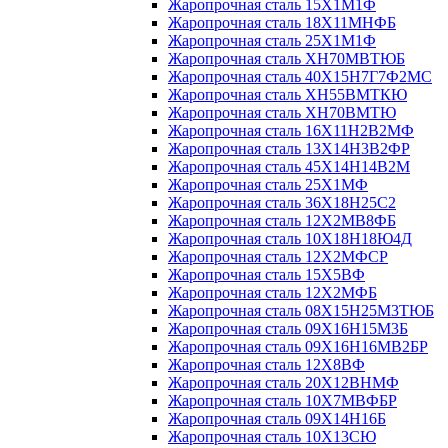
Жаропрочная сталь 15Х1М1Ф
Жаропрочная сталь 18Х11МНФБ
Жаропрочная сталь 25Х1М1Ф
Жаропрочная сталь ХН70МВТЮБ
Жаропрочная сталь 40Х15Н7Г7Ф2МС
Жаропрочная сталь ХН55ВМТКЮ
Жаропрочная сталь ХН70ВМТЮ
Жаропрочная сталь 16Х11Н2В2МФ
Жаропрочная сталь 13Х14Н3В2ФР
Жаропрочная сталь 45Х14Н14В2М
Жаропрочная сталь 25Х1МФ
Жаропрочная сталь 36Х18Н25С2
Жаропрочная сталь 12Х2МВ8ФБ
Жаропрочная сталь 10Х18Н18Ю4Д
Жаропрочная сталь 12Х2МФСР
Жаропрочная сталь 15Х5ВФ
Жаропрочная сталь 12Х2МФБ
Жаропрочная сталь 08Х15Н25М3ТЮБ
Жаропрочная сталь 09Х16Н15М3Б
Жаропрочная сталь 09Х16Н16МВ2БР
Жаропрочная сталь 12Х8ВФ
Жаропрочная сталь 20Х12ВНМФ
Жаропрочная сталь 10Х7МВФБР
Жаропрочная сталь 09Х14Н16Б
Жаропрочная сталь 10Х13СЮ