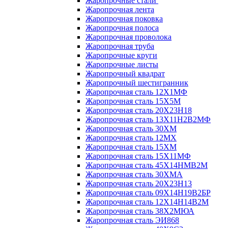
Жаропрочные стали
Жаропрочная лента
Жаропрочная поковка
Жаропрочная полоса
Жаропрочная проволока
Жаропрочная труба
Жаропрочные круги
Жаропрочные листы
Жаропрочный квадрат
Жаропрочный шестигранник
Жаропрочная сталь 12Х1МФ
Жаропрочная сталь 15Х5М
Жаропрочная сталь 20Х23Н18
Жаропрочная сталь 13Х11Н2В2МФ
Жаропрочная сталь 30ХМ
Жаропрочная сталь 12МХ
Жаропрочная сталь 15ХМ
Жаропрочная сталь 15Х11МФ
Жаропрочная сталь 45Х14НМВ2М
Жаропрочная сталь 30ХМА
Жаропрочная сталь 20Х23Н13
Жаропрочная сталь 09Х14Н19В2БР
Жаропрочная сталь 12Х14Н14В2М
Жаропрочная сталь 38Х2МЮА
Жаропрочная сталь ЭИ868