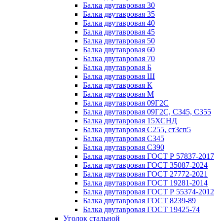
Балка двутавровая 30
Балка двутавровая 35
Балка двутавровая 40
Балка двутавровая 45
Балка двутавровая 50
Балка двутавровая 60
Балка двутавровая 70
Балка двутавровая Б
Балка двутавровая Ш
Балка двутавровая К
Балка двутавровая М
Балка двутавровая 09Г2С
Балка двутавровая 09Г2С, С345, С355
Балка двутавровая 15ХСНД
Балка двутавровая С255, ст3сп5
Балка двутавровая С345
Балка двутавровая С390
Балка двутавровая ГОСТ Р 57837-2017
Балка двутавровая ГОСТ 35087-2024
Балка двутавровая ГОСТ 27772-2021
Балка двутавровая ГОСТ 19281-2014
Балка двутавровая ГОСТ Р 55374-2012
Балка двутавровая ГОСТ 8239-89
Балка двутавровая ГОСТ 19425-74
Уголок стальной