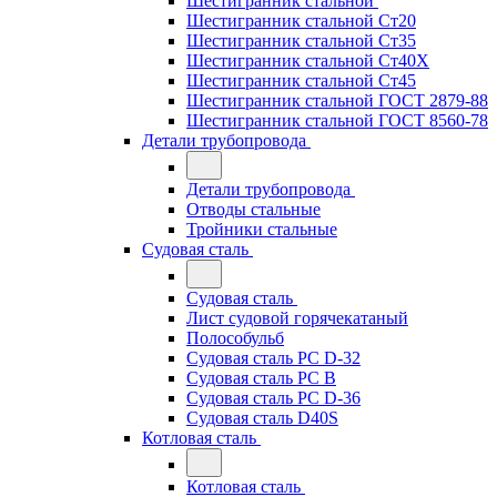
Шестигранник стальной
Шестигранник стальной Ст20
Шестигранник стальной Ст35
Шестигранник стальной Ст40Х
Шестигранник стальной Ст45
Шестигранник стальной ГОСТ 2879-88
Шестигранник стальной ГОСТ 8560-78
Детали трубопровода
Детали трубопровода
Отводы стальные
Тройники стальные
Судовая сталь
Судовая сталь
Лист судовой горячекатаный
Полособульб
Судовая сталь РС D-32
Судовая сталь РС В
Судовая сталь РС D-36
Судовая сталь D40S
Котловая сталь
Котловая сталь