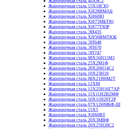
Жаропрочная сталь 40Х9С2
Жаропрочная сталь 15Х18СЮ
Жаропрочная сталь ХН28ВМАБ
Жаропрочная сталь ХН60Ю
Жаропрочная сталь ХН75МБТЮ
Жаропрочная сталь ХН77ТЮР
Жаропрочная сталь ЭИ435
Жаропрочная сталь ХН50ВМТЮБ
Жаропрочная сталь ЭП648
Жаропрочная сталь ЭП670
Жаропрочная сталь ЭП747
Жаропрочная сталь 08Х16Н11М3
Жаропрочная сталь 25Х2М1Ф
Жаропрочная сталь 20Х20Н14С2
Жаропрочная сталь 10Х23Н18
Жаропрочная сталь 08Х21Н6М2Т
Жаропрочная сталь 12ХМ
Жаропрочная сталь 12Х25Н16Г7АР
Жаропрочная сталь 11Х11Н2В2МФ
Жаропрочная сталь 10Х11Н20Т2Р
Жаропрочная сталь 07Х12НМБФ-Ш
Жаропрочная сталь 15Х5
Жаропрочная сталь ХН60ВТ
Жаропрочная сталь 20Х3МВФ
Жаропрочная сталь 20Х25Н20С2