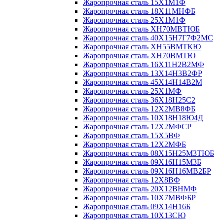
Жаропрочная сталь 15Х1М1Ф
Жаропрочная сталь 18Х11МНФБ
Жаропрочная сталь 25Х1М1Ф
Жаропрочная сталь ХН70МВТЮБ
Жаропрочная сталь 40Х15Н7Г7Ф2МС
Жаропрочная сталь ХН55ВМТКЮ
Жаропрочная сталь ХН70ВМТЮ
Жаропрочная сталь 16Х11Н2В2МФ
Жаропрочная сталь 13Х14Н3В2ФР
Жаропрочная сталь 45Х14Н14В2М
Жаропрочная сталь 25Х1МФ
Жаропрочная сталь 36Х18Н25С2
Жаропрочная сталь 12Х2МВ8ФБ
Жаропрочная сталь 10Х18Н18Ю4Д
Жаропрочная сталь 12Х2МФСР
Жаропрочная сталь 15Х5ВФ
Жаропрочная сталь 12Х2МФБ
Жаропрочная сталь 08Х15Н25М3ТЮБ
Жаропрочная сталь 09Х16Н15М3Б
Жаропрочная сталь 09Х16Н16МВ2БР
Жаропрочная сталь 12Х8ВФ
Жаропрочная сталь 20Х12ВНМФ
Жаропрочная сталь 10Х7МВФБР
Жаропрочная сталь 09Х14Н16Б
Жаропрочная сталь 10Х13СЮ