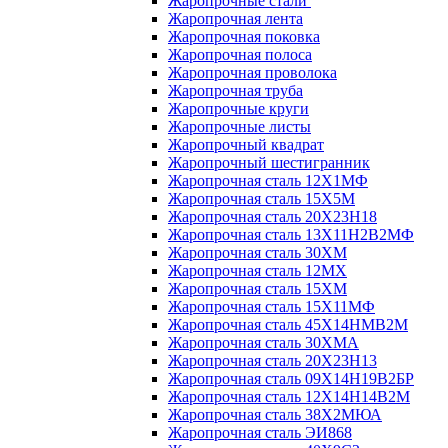
Жаропрочные стали
Жаропрочная лента
Жаропрочная поковка
Жаропрочная полоса
Жаропрочная проволока
Жаропрочная труба
Жаропрочные круги
Жаропрочные листы
Жаропрочный квадрат
Жаропрочный шестигранник
Жаропрочная сталь 12Х1МФ
Жаропрочная сталь 15Х5М
Жаропрочная сталь 20Х23Н18
Жаропрочная сталь 13Х11Н2В2МФ
Жаропрочная сталь 30ХМ
Жаропрочная сталь 12МХ
Жаропрочная сталь 15ХМ
Жаропрочная сталь 15Х11МФ
Жаропрочная сталь 45Х14НМВ2М
Жаропрочная сталь 30ХМА
Жаропрочная сталь 20Х23Н13
Жаропрочная сталь 09Х14Н19В2БР
Жаропрочная сталь 12Х14Н14В2М
Жаропрочная сталь 38Х2МЮА
Жаропрочная сталь ЭИ868