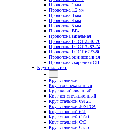
Проволока 1 мм
Проволока 1.2 мм
Проволока 3 мм
Проволока 4 мм
Проволока 5 мм
Проволока ВР-1
Проволока вязальная
Проволока ГОСТ 2246-70
Проволока ГОСТ 3282-74
Проволока ГОСТ 6727-80
Проволока оцинкованная
Проволока сварочная СВ
Круг стальной
Круг стальной
Круг горячекатанный
Круг калиброванный
Круг конструкционный
Круг стальной 09Г2С
Круг стальной 30ХГСА
Круг стальной 65Г
Круг стальной Ст20
Круг стальной Ст3
Круг стальной Ст35