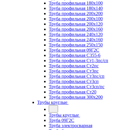
Труба профильная 180х100
Труба профильная 180х140
Труба профильная 200х200
Труба профильная 200х100
Труба профильная 200х120
Труба профильная 200х160
Труба профильная 240х120
Труба профильная 240х160
Труба профильная 250х150
Труба профильная 09Г2С
Труба профильная С355-6
Труба профильная Ст1-3пс/сп
Труба профильная Ст2пс
Труба профильная Ст3пс
Труба профильная Ст3пс/сп
Труба профильная Ст3сп
Труба профильная Ст3сп/пс
Труба профильная Ст20
Труба профильная 300х200
Трубы круглые
Трубы круглые
Труба 09Г2С
Труба электросварная