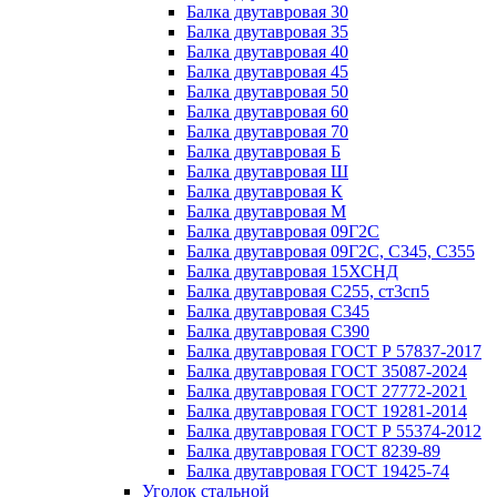
Балка двутавровая 30
Балка двутавровая 35
Балка двутавровая 40
Балка двутавровая 45
Балка двутавровая 50
Балка двутавровая 60
Балка двутавровая 70
Балка двутавровая Б
Балка двутавровая Ш
Балка двутавровая К
Балка двутавровая М
Балка двутавровая 09Г2С
Балка двутавровая 09Г2С, С345, С355
Балка двутавровая 15ХСНД
Балка двутавровая С255, ст3сп5
Балка двутавровая С345
Балка двутавровая С390
Балка двутавровая ГОСТ Р 57837-2017
Балка двутавровая ГОСТ 35087-2024
Балка двутавровая ГОСТ 27772-2021
Балка двутавровая ГОСТ 19281-2014
Балка двутавровая ГОСТ Р 55374-2012
Балка двутавровая ГОСТ 8239-89
Балка двутавровая ГОСТ 19425-74
Уголок стальной