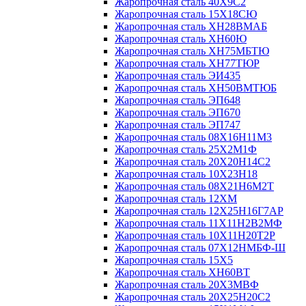
Жаропрочная сталь 40Х9С2
Жаропрочная сталь 15Х18СЮ
Жаропрочная сталь ХН28ВМАБ
Жаропрочная сталь ХН60Ю
Жаропрочная сталь ХН75МБТЮ
Жаропрочная сталь ХН77ТЮР
Жаропрочная сталь ЭИ435
Жаропрочная сталь ХН50ВМТЮБ
Жаропрочная сталь ЭП648
Жаропрочная сталь ЭП670
Жаропрочная сталь ЭП747
Жаропрочная сталь 08Х16Н11М3
Жаропрочная сталь 25Х2М1Ф
Жаропрочная сталь 20Х20Н14С2
Жаропрочная сталь 10Х23Н18
Жаропрочная сталь 08Х21Н6М2Т
Жаропрочная сталь 12ХМ
Жаропрочная сталь 12Х25Н16Г7АР
Жаропрочная сталь 11Х11Н2В2МФ
Жаропрочная сталь 10Х11Н20Т2Р
Жаропрочная сталь 07Х12НМБФ-Ш
Жаропрочная сталь 15Х5
Жаропрочная сталь ХН60ВТ
Жаропрочная сталь 20Х3МВФ
Жаропрочная сталь 20Х25Н20С2