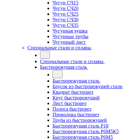
Чугун СЧ15
Чугун СЧ20
Чугун СЧ25
Чугун СЧ30
Чугун СЧ35
Чугунная чушка
Чугунные трубы
Чугунный лист
Специальные стали и сплавы
Специальные стали и сплавы
Быстрорежущая сталь
Быстрорежущая сталь
Брусок из быстрорежущей стали
Квадрат быстрорез
Круг быстрорежущий
Лист быстрорез
Полоса быстрорез
Проволока быстрорез
Труба из быстрорежущей
Быстрорежущая сталь Р18
Быстрорежущая сталь Р6М5К5
Быстрорежущая сталь Р6М5