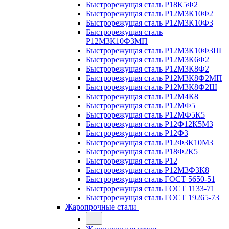
Быстрорежущая сталь Р18К5Ф2
Быстрорежущая сталь Р12М3К10Ф2
Быстрорежущая сталь Р12М3К10Ф3
Быстрорежущая сталь
Р12М3К10Ф3МП
Быстрорежущая сталь Р12М3К10Ф3Ш
Быстрорежущая сталь Р12М3К6Ф2
Быстрорежущая сталь Р12М3К8Ф2
Быстрорежущая сталь Р12М3К8Ф2МП
Быстрорежущая сталь Р12М3К8Ф2Ш
Быстрорежущая сталь Р12М4К8
Быстрорежущая сталь Р12МФ5
Быстрорежущая сталь Р12МФ5К5
Быстрорежущая сталь Р12Ф12К5М3
Быстрорежущая сталь Р12Ф3
Быстрорежущая сталь Р12Ф3К10М3
Быстрорежущая сталь Р18Ф2К5
Быстрорежущая сталь Р12
Быстрорежущая сталь Р12М3Ф3К8
Быстрорежущая сталь ГОСТ 5650-51
Быстрорежущая сталь ГОСТ 1133-71
Быстрорежущая сталь ГОСТ 19265-73
Жаропрочные стали