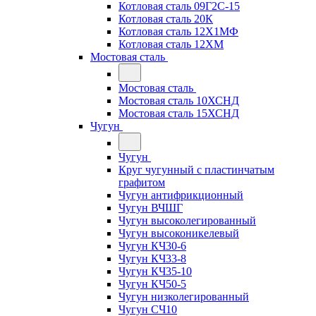
Котловая сталь 09Г2С-15
Котловая сталь 20К
Котловая сталь 12Х1МФ
Котловая сталь 12ХМ
Мостовая сталь
Мостовая сталь
Мостовая сталь 10ХСНД
Мостовая сталь 15ХСНД
Чугун
Чугун
Круг чугунный с пластинчатым
графитом
Чугун антифрикционный
Чугун ВЧШГ
Чугун высоколегированный
Чугун высоконикелевый
Чугун КЧ30-6
Чугун КЧ33-8
Чугун КЧ35-10
Чугун КЧ50-5
Чугун низколегированный
Чугун СЧ10