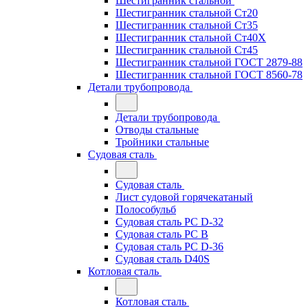
Шестигранник стальной
Шестигранник стальной Ст20
Шестигранник стальной Ст35
Шестигранник стальной Ст40Х
Шестигранник стальной Ст45
Шестигранник стальной ГОСТ 2879-88
Шестигранник стальной ГОСТ 8560-78
Детали трубопровода
Детали трубопровода
Отводы стальные
Тройники стальные
Судовая сталь
Судовая сталь
Лист судовой горячекатаный
Полособульб
Судовая сталь РС D-32
Судовая сталь РС В
Судовая сталь РС D-36
Судовая сталь D40S
Котловая сталь
Котловая сталь