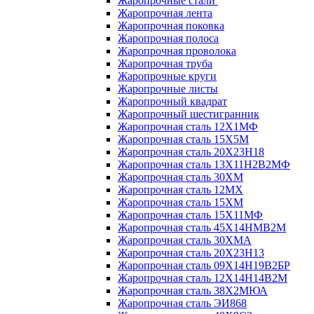
Жаропрочные стали
Жаропрочная лента
Жаропрочная поковка
Жаропрочная полоса
Жаропрочная проволока
Жаропрочная труба
Жаропрочные круги
Жаропрочные листы
Жаропрочный квадрат
Жаропрочный шестигранник
Жаропрочная сталь 12Х1МФ
Жаропрочная сталь 15Х5М
Жаропрочная сталь 20Х23Н18
Жаропрочная сталь 13Х11Н2В2МФ
Жаропрочная сталь 30ХМ
Жаропрочная сталь 12МХ
Жаропрочная сталь 15ХМ
Жаропрочная сталь 15Х11МФ
Жаропрочная сталь 45Х14НМВ2М
Жаропрочная сталь 30ХМА
Жаропрочная сталь 20Х23Н13
Жаропрочная сталь 09Х14Н19В2БР
Жаропрочная сталь 12Х14Н14В2М
Жаропрочная сталь 38Х2МЮА
Жаропрочная сталь ЭИ868