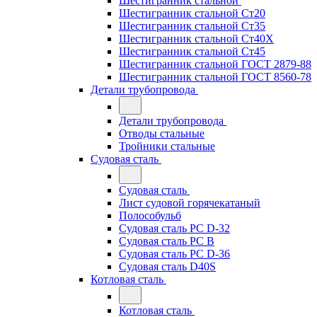
Шестигранник стальной
Шестигранник стальной Ст20
Шестигранник стальной Ст35
Шестигранник стальной Ст40Х
Шестигранник стальной Ст45
Шестигранник стальной ГОСТ 2879-88
Шестигранник стальной ГОСТ 8560-78
Детали трубопровода
Детали трубопровода
Отводы стальные
Тройники стальные
Судовая сталь
Судовая сталь
Лист судовой горячекатаный
Полособульб
Судовая сталь РС D-32
Судовая сталь РС В
Судовая сталь РС D-36
Судовая сталь D40S
Котловая сталь
Котловая сталь