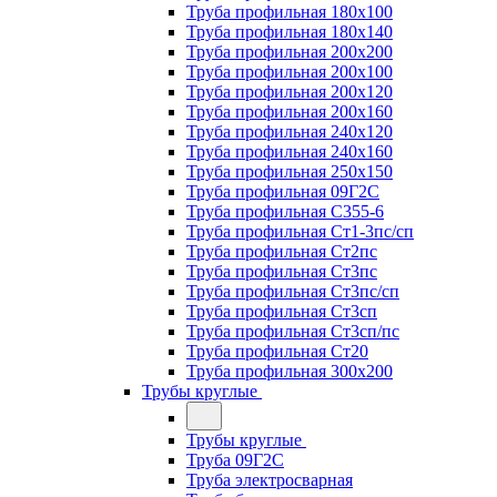
Труба профильная 180х100
Труба профильная 180х140
Труба профильная 200х200
Труба профильная 200х100
Труба профильная 200х120
Труба профильная 200х160
Труба профильная 240х120
Труба профильная 240х160
Труба профильная 250х150
Труба профильная 09Г2С
Труба профильная С355-6
Труба профильная Ст1-3пс/сп
Труба профильная Ст2пс
Труба профильная Ст3пс
Труба профильная Ст3пс/сп
Труба профильная Ст3сп
Труба профильная Ст3сп/пс
Труба профильная Ст20
Труба профильная 300х200
Трубы круглые
Трубы круглые
Труба 09Г2С
Труба электросварная