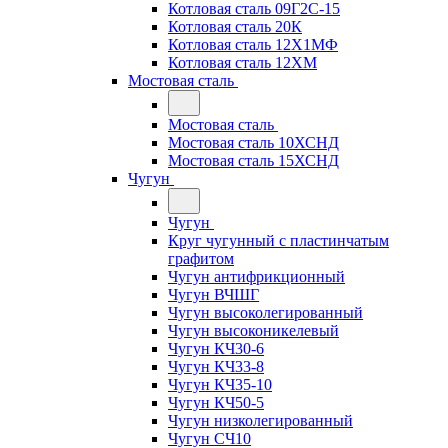
Котловая сталь 09Г2С-15
Котловая сталь 20К
Котловая сталь 12Х1МФ
Котловая сталь 12ХМ
Мостовая сталь
Мостовая сталь
Мостовая сталь 10ХСНД
Мостовая сталь 15ХСНД
Чугун
Чугун
Круг чугунный с пластинчатым
графитом
Чугун антифрикционный
Чугун ВЧШГ
Чугун высоколегированный
Чугун высоконикелевый
Чугун КЧ30-6
Чугун КЧ33-8
Чугун КЧ35-10
Чугун КЧ50-5
Чугун низколегированный
Чугун СЧ10