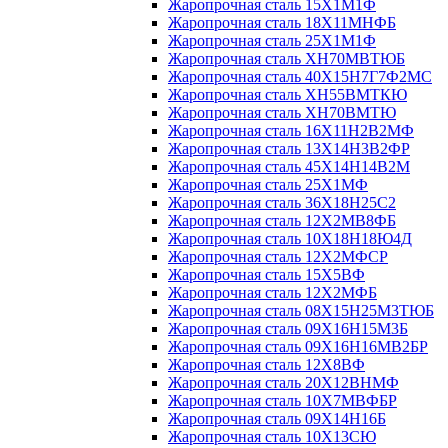
Жаропрочная сталь 15Х1М1Ф
Жаропрочная сталь 18Х11МНФБ
Жаропрочная сталь 25Х1М1Ф
Жаропрочная сталь ХН70МВТЮБ
Жаропрочная сталь 40Х15Н7Г7Ф2МС
Жаропрочная сталь ХН55ВМТКЮ
Жаропрочная сталь ХН70ВМТЮ
Жаропрочная сталь 16Х11Н2В2МФ
Жаропрочная сталь 13Х14Н3В2ФР
Жаропрочная сталь 45Х14Н14В2М
Жаропрочная сталь 25Х1МФ
Жаропрочная сталь 36Х18Н25С2
Жаропрочная сталь 12Х2МВ8ФБ
Жаропрочная сталь 10Х18Н18Ю4Д
Жаропрочная сталь 12Х2МФСР
Жаропрочная сталь 15Х5ВФ
Жаропрочная сталь 12Х2МФБ
Жаропрочная сталь 08Х15Н25М3ТЮБ
Жаропрочная сталь 09Х16Н15М3Б
Жаропрочная сталь 09Х16Н16МВ2БР
Жаропрочная сталь 12Х8ВФ
Жаропрочная сталь 20Х12ВНМФ
Жаропрочная сталь 10Х7МВФБР
Жаропрочная сталь 09Х14Н16Б
Жаропрочная сталь 10Х13СЮ