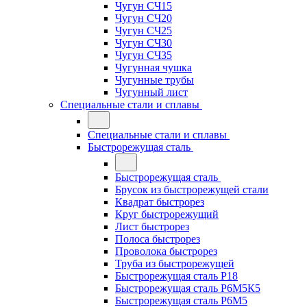
Чугун СЧ15
Чугун СЧ20
Чугун СЧ25
Чугун СЧ30
Чугун СЧ35
Чугунная чушка
Чугунные трубы
Чугунный лист
Специальные стали и сплавы
Специальные стали и сплавы
Быстрорежущая сталь
Быстрорежущая сталь
Брусок из быстрорежущей стали
Квадрат быстрорез
Круг быстрорежущий
Лист быстрорез
Полоса быстрорез
Проволока быстрорез
Труба из быстрорежущей
Быстрорежущая сталь Р18
Быстрорежущая сталь Р6М5К5
Быстрорежущая сталь Р6М5