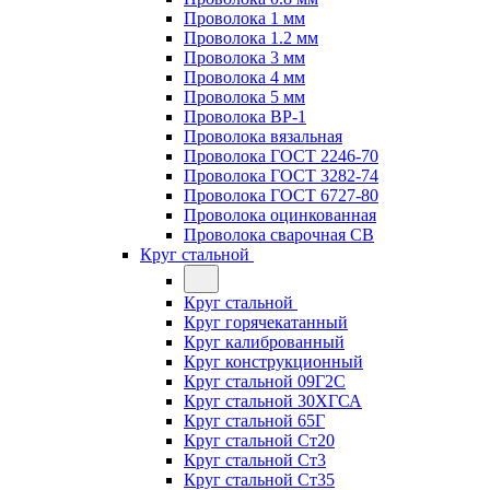
Проволока 1 мм
Проволока 1.2 мм
Проволока 3 мм
Проволока 4 мм
Проволока 5 мм
Проволока ВР-1
Проволока вязальная
Проволока ГОСТ 2246-70
Проволока ГОСТ 3282-74
Проволока ГОСТ 6727-80
Проволока оцинкованная
Проволока сварочная СВ
Круг стальной
Круг стальной
Круг горячекатанный
Круг калиброванный
Круг конструкционный
Круг стальной 09Г2С
Круг стальной 30ХГСА
Круг стальной 65Г
Круг стальной Ст20
Круг стальной Ст3
Круг стальной Ст35