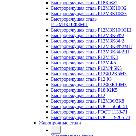
Быстрорежущая сталь Р18К5Ф2
Быстрорежущая сталь Р12М3К10Ф2
Быстрорежущая сталь Р12М3К10Ф3
Быстрорежущая сталь
Р12М3К10Ф3МП
Быстрорежущая сталь Р12М3К10Ф3Ш
Быстрорежущая сталь Р12М3К6Ф2
Быстрорежущая сталь Р12М3К8Ф2
Быстрорежущая сталь Р12М3К8Ф2МП
Быстрорежущая сталь Р12М3К8Ф2Ш
Быстрорежущая сталь Р12М4К8
Быстрорежущая сталь Р12МФ5
Быстрорежущая сталь Р12МФ5К5
Быстрорежущая сталь Р12Ф12К5М3
Быстрорежущая сталь Р12Ф3
Быстрорежущая сталь Р12Ф3К10М3
Быстрорежущая сталь Р18Ф2К5
Быстрорежущая сталь Р12
Быстрорежущая сталь Р12М3Ф3К8
Быстрорежущая сталь ГОСТ 5650-51
Быстрорежущая сталь ГОСТ 1133-71
Быстрорежущая сталь ГОСТ 19265-73
Жаропрочные стали