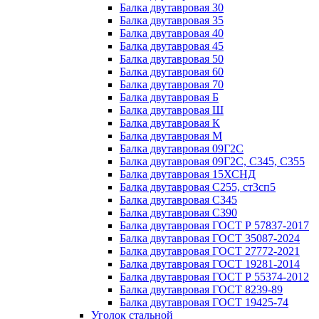
Балка двутавровая 30
Балка двутавровая 35
Балка двутавровая 40
Балка двутавровая 45
Балка двутавровая 50
Балка двутавровая 60
Балка двутавровая 70
Балка двутавровая Б
Балка двутавровая Ш
Балка двутавровая К
Балка двутавровая М
Балка двутавровая 09Г2С
Балка двутавровая 09Г2С, С345, С355
Балка двутавровая 15ХСНД
Балка двутавровая С255, ст3сп5
Балка двутавровая С345
Балка двутавровая С390
Балка двутавровая ГОСТ Р 57837-2017
Балка двутавровая ГОСТ 35087-2024
Балка двутавровая ГОСТ 27772-2021
Балка двутавровая ГОСТ 19281-2014
Балка двутавровая ГОСТ Р 55374-2012
Балка двутавровая ГОСТ 8239-89
Балка двутавровая ГОСТ 19425-74
Уголок стальной