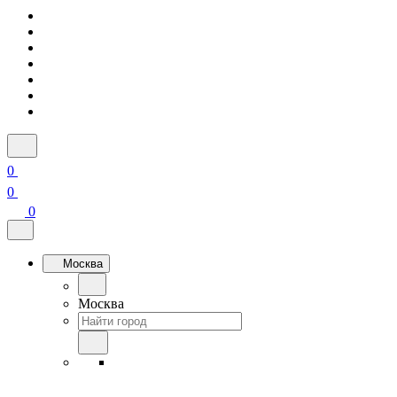
0
0
0
Москва
Москва