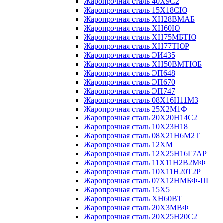
Жаропрочная сталь 40Х9С2
Жаропрочная сталь 15Х18СЮ
Жаропрочная сталь ХН28ВМАБ
Жаропрочная сталь ХН60Ю
Жаропрочная сталь ХН75МБТЮ
Жаропрочная сталь ХН77ТЮР
Жаропрочная сталь ЭИ435
Жаропрочная сталь ХН50ВМТЮБ
Жаропрочная сталь ЭП648
Жаропрочная сталь ЭП670
Жаропрочная сталь ЭП747
Жаропрочная сталь 08Х16Н11М3
Жаропрочная сталь 25Х2М1Ф
Жаропрочная сталь 20Х20Н14С2
Жаропрочная сталь 10Х23Н18
Жаропрочная сталь 08Х21Н6М2Т
Жаропрочная сталь 12ХМ
Жаропрочная сталь 12Х25Н16Г7АР
Жаропрочная сталь 11Х11Н2В2МФ
Жаропрочная сталь 10Х11Н20Т2Р
Жаропрочная сталь 07Х12НМБФ-Ш
Жаропрочная сталь 15Х5
Жаропрочная сталь ХН60ВТ
Жаропрочная сталь 20Х3МВФ
Жаропрочная сталь 20Х25Н20С2