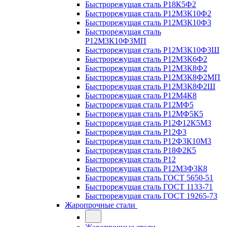
Быстрорежущая сталь Р18К5Ф2
Быстрорежущая сталь Р12М3К10Ф2
Быстрорежущая сталь Р12М3К10Ф3
Быстрорежущая сталь
Р12М3К10Ф3МП
Быстрорежущая сталь Р12М3К10Ф3Ш
Быстрорежущая сталь Р12М3К6Ф2
Быстрорежущая сталь Р12М3К8Ф2
Быстрорежущая сталь Р12М3К8Ф2МП
Быстрорежущая сталь Р12М3К8Ф2Ш
Быстрорежущая сталь Р12М4К8
Быстрорежущая сталь Р12МФ5
Быстрорежущая сталь Р12МФ5К5
Быстрорежущая сталь Р12Ф12К5М3
Быстрорежущая сталь Р12Ф3
Быстрорежущая сталь Р12Ф3К10М3
Быстрорежущая сталь Р18Ф2К5
Быстрорежущая сталь Р12
Быстрорежущая сталь Р12М3Ф3К8
Быстрорежущая сталь ГОСТ 5650-51
Быстрорежущая сталь ГОСТ 1133-71
Быстрорежущая сталь ГОСТ 19265-73
Жаропрочные стали