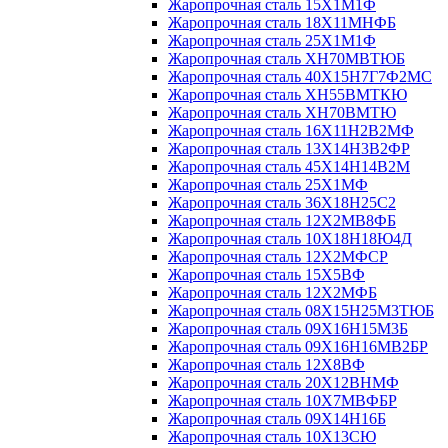
Жаропрочная сталь 15Х1М1Ф
Жаропрочная сталь 18Х11МНФБ
Жаропрочная сталь 25Х1М1Ф
Жаропрочная сталь ХН70МВТЮБ
Жаропрочная сталь 40Х15Н7Г7Ф2МС
Жаропрочная сталь ХН55ВМТКЮ
Жаропрочная сталь ХН70ВМТЮ
Жаропрочная сталь 16Х11Н2В2МФ
Жаропрочная сталь 13Х14Н3В2ФР
Жаропрочная сталь 45Х14Н14В2М
Жаропрочная сталь 25Х1МФ
Жаропрочная сталь 36Х18Н25С2
Жаропрочная сталь 12Х2МВ8ФБ
Жаропрочная сталь 10Х18Н18Ю4Д
Жаропрочная сталь 12Х2МФСР
Жаропрочная сталь 15Х5ВФ
Жаропрочная сталь 12Х2МФБ
Жаропрочная сталь 08Х15Н25М3ТЮБ
Жаропрочная сталь 09Х16Н15М3Б
Жаропрочная сталь 09Х16Н16МВ2БР
Жаропрочная сталь 12Х8ВФ
Жаропрочная сталь 20Х12ВНМФ
Жаропрочная сталь 10Х7МВФБР
Жаропрочная сталь 09Х14Н16Б
Жаропрочная сталь 10Х13СЮ