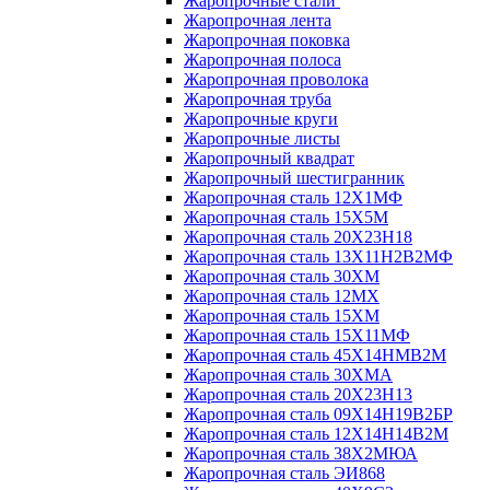
Жаропрочные стали
Жаропрочная лента
Жаропрочная поковка
Жаропрочная полоса
Жаропрочная проволока
Жаропрочная труба
Жаропрочные круги
Жаропрочные листы
Жаропрочный квадрат
Жаропрочный шестигранник
Жаропрочная сталь 12Х1МФ
Жаропрочная сталь 15Х5М
Жаропрочная сталь 20Х23Н18
Жаропрочная сталь 13Х11Н2В2МФ
Жаропрочная сталь 30ХМ
Жаропрочная сталь 12МХ
Жаропрочная сталь 15ХМ
Жаропрочная сталь 15Х11МФ
Жаропрочная сталь 45Х14НМВ2М
Жаропрочная сталь 30ХМА
Жаропрочная сталь 20Х23Н13
Жаропрочная сталь 09Х14Н19В2БР
Жаропрочная сталь 12Х14Н14В2М
Жаропрочная сталь 38Х2МЮА
Жаропрочная сталь ЭИ868