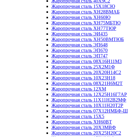
Жаропрочная сталь 40Х9С2
Жаропрочная сталь 15Х18СЮ
Жаропрочная сталь ХН28ВМАБ
Жаропрочная сталь ХН60Ю
Жаропрочная сталь ХН75МБТЮ
Жаропрочная сталь ХН77ТЮР
Жаропрочная сталь ЭИ435
Жаропрочная сталь ХН50ВМТЮБ
Жаропрочная сталь ЭП648
Жаропрочная сталь ЭП670
Жаропрочная сталь ЭП747
Жаропрочная сталь 08Х16Н11М3
Жаропрочная сталь 25Х2М1Ф
Жаропрочная сталь 20Х20Н14С2
Жаропрочная сталь 10Х23Н18
Жаропрочная сталь 08Х21Н6М2Т
Жаропрочная сталь 12ХМ
Жаропрочная сталь 12Х25Н16Г7АР
Жаропрочная сталь 11Х11Н2В2МФ
Жаропрочная сталь 10Х11Н20Т2Р
Жаропрочная сталь 07Х12НМБФ-Ш
Жаропрочная сталь 15Х5
Жаропрочная сталь ХН60ВТ
Жаропрочная сталь 20Х3МВФ
Жаропрочная сталь 20Х25Н20С2