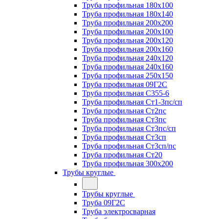
Труба профильная 180х100
Труба профильная 180х140
Труба профильная 200х200
Труба профильная 200х100
Труба профильная 200х120
Труба профильная 200х160
Труба профильная 240х120
Труба профильная 240х160
Труба профильная 250х150
Труба профильная 09Г2С
Труба профильная С355-6
Труба профильная Ст1-3пс/сп
Труба профильная Ст2пс
Труба профильная Ст3пс
Труба профильная Ст3пс/сп
Труба профильная Ст3сп
Труба профильная Ст3сп/пс
Труба профильная Ст20
Труба профильная 300х200
Трубы круглые
Трубы круглые
Труба 09Г2С
Труба электросварная