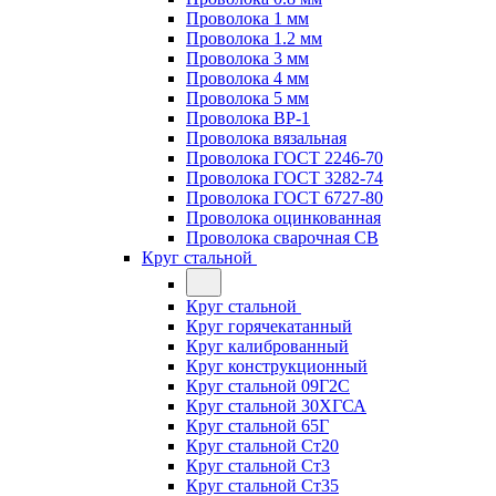
Проволока 1 мм
Проволока 1.2 мм
Проволока 3 мм
Проволока 4 мм
Проволока 5 мм
Проволока ВР-1
Проволока вязальная
Проволока ГОСТ 2246-70
Проволока ГОСТ 3282-74
Проволока ГОСТ 6727-80
Проволока оцинкованная
Проволока сварочная СВ
Круг стальной
Круг стальной
Круг горячекатанный
Круг калиброванный
Круг конструкционный
Круг стальной 09Г2С
Круг стальной 30ХГСА
Круг стальной 65Г
Круг стальной Ст20
Круг стальной Ст3
Круг стальной Ст35