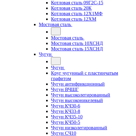
Котловая сталь 09Г2С-15
Котловая сталь 20К
Котловая сталь 12Х1МФ
Котловая сталь 12ХМ
Мостовая сталь
Мостовая сталь
Мостовая сталь 10ХСНД
Мостовая сталь 15ХСНД
Чугун
Чугун
Круг чугунный с пластинчатым
графитом
Чугун антифрикционный
Чугун ВЧШГ
Чугун высоколегированный
Чугун высоконикелевый
Чугун КЧ30-6
Чугун КЧ33-8
Чугун КЧ35-10
Чугун КЧ50-5
Чугун низколегированный
Чугун СЧ10