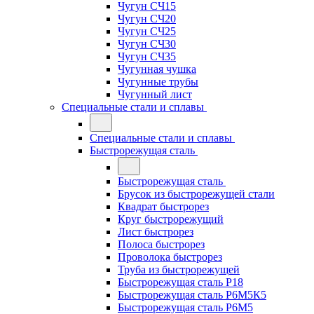
Чугун СЧ15
Чугун СЧ20
Чугун СЧ25
Чугун СЧ30
Чугун СЧ35
Чугунная чушка
Чугунные трубы
Чугунный лист
Специальные стали и сплавы
Специальные стали и сплавы
Быстрорежущая сталь
Быстрорежущая сталь
Брусок из быстрорежущей стали
Квадрат быстрорез
Круг быстрорежущий
Лист быстрорез
Полоса быстрорез
Проволока быстрорез
Труба из быстрорежущей
Быстрорежущая сталь Р18
Быстрорежущая сталь Р6М5К5
Быстрорежущая сталь Р6М5