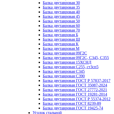
Балка двутавровая 30
Балка двутавровая 35
Балка двутавровая 40
Балка двутавровая 45
Балка двутавровая 50
Балка двутавровая 60
Балка двутавровая 70
Балка двутавровая Б
Балка двутавровая Ш
Балка двутавровая К
Балка двутавровая М
Балка двутавровая 09Г2С
Балка двутавровая 09Г2С, С345, С355
Балка двутавровая 15ХСНД
Балка двутавровая С255, ст3сп5
Балка двутавровая С345
Балка двутавровая С390
Балка двутавровая ГОСТ Р 57837-2017
Балка двутавровая ГОСТ 35087-2024
Балка двутавровая ГОСТ 27772-2021
Балка двутавровая ГОСТ 19281-2014
Балка двутавровая ГОСТ Р 55374-2012
Балка двутавровая ГОСТ 8239-89
Балка двутавровая ГОСТ 19425-74
Уголок стальной