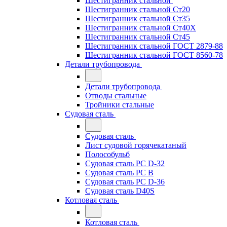
Шестигранник стальной
Шестигранник стальной Ст20
Шестигранник стальной Ст35
Шестигранник стальной Ст40Х
Шестигранник стальной Ст45
Шестигранник стальной ГОСТ 2879-88
Шестигранник стальной ГОСТ 8560-78
Детали трубопровода
Детали трубопровода
Отводы стальные
Тройники стальные
Судовая сталь
Судовая сталь
Лист судовой горячекатаный
Полособульб
Судовая сталь РС D-32
Судовая сталь РС В
Судовая сталь РС D-36
Судовая сталь D40S
Котловая сталь
Котловая сталь