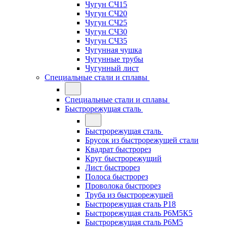
Чугун СЧ15
Чугун СЧ20
Чугун СЧ25
Чугун СЧ30
Чугун СЧ35
Чугунная чушка
Чугунные трубы
Чугунный лист
Специальные стали и сплавы
Специальные стали и сплавы
Быстрорежущая сталь
Быстрорежущая сталь
Брусок из быстрорежущей стали
Квадрат быстрорез
Круг быстрорежущий
Лист быстрорез
Полоса быстрорез
Проволока быстрорез
Труба из быстрорежущей
Быстрорежущая сталь Р18
Быстрорежущая сталь Р6М5К5
Быстрорежущая сталь Р6М5