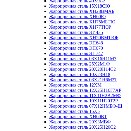
Жаропрочная сталь 40Х9С2
Жаропрочная сталь 15Х18СЮ
Жаропрочная сталь ХН28ВМАБ
Жаропрочная сталь ХН60Ю
Жаропрочная сталь ХН75МБТЮ
Жаропрочная сталь ХН77ТЮР
Жаропрочная сталь ЭИ435
Жаропрочная сталь ХН50ВМТЮБ
Жаропрочная сталь ЭП648
Жаропрочная сталь ЭП670
Жаропрочная сталь ЭП747
Жаропрочная сталь 08Х16Н11М3
Жаропрочная сталь 25Х2М1Ф
Жаропрочная сталь 20Х20Н14С2
Жаропрочная сталь 10Х23Н18
Жаропрочная сталь 08Х21Н6М2Т
Жаропрочная сталь 12ХМ
Жаропрочная сталь 12Х25Н16Г7АР
Жаропрочная сталь 11Х11Н2В2МФ
Жаропрочная сталь 10Х11Н20Т2Р
Жаропрочная сталь 07Х12НМБФ-Ш
Жаропрочная сталь 15Х5
Жаропрочная сталь ХН60ВТ
Жаропрочная сталь 20Х3МВФ
Жаропрочная сталь 20Х25Н20С2