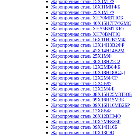
Жаропрочная сталь 15Х1М1Ф
Жаропрочная сталь 18Х11МНФБ
Жаропрочная сталь 25Х1М1Ф
Жаропрочная сталь ХН70МВТЮБ
Жаропрочная сталь 40Х15Н7Г7Ф2МС
Жаропрочная сталь ХН55ВМТКЮ
Жаропрочная сталь ХН70ВМТЮ
Жаропрочная сталь 16Х11Н2В2МФ
Жаропрочная сталь 13Х14Н3В2ФР
Жаропрочная сталь 45Х14Н14В2М
Жаропрочная сталь 25Х1МФ
Жаропрочная сталь 36Х18Н25С2
Жаропрочная сталь 12Х2МВ8ФБ
Жаропрочная сталь 10Х18Н18Ю4Д
Жаропрочная сталь 12Х2МФСР
Жаропрочная сталь 15Х5ВФ
Жаропрочная сталь 12Х2МФБ
Жаропрочная сталь 08Х15Н25М3ТЮБ
Жаропрочная сталь 09Х16Н15М3Б
Жаропрочная сталь 09Х16Н16МВ2БР
Жаропрочная сталь 12Х8ВФ
Жаропрочная сталь 20Х12ВНМФ
Жаропрочная сталь 10Х7МВФБР
Жаропрочная сталь 09Х14Н16Б
Жаропрочная сталь 10Х13СЮ