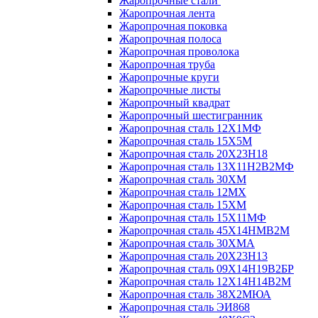
Жаропрочные стали
Жаропрочная лента
Жаропрочная поковка
Жаропрочная полоса
Жаропрочная проволока
Жаропрочная труба
Жаропрочные круги
Жаропрочные листы
Жаропрочный квадрат
Жаропрочный шестигранник
Жаропрочная сталь 12Х1МФ
Жаропрочная сталь 15Х5М
Жаропрочная сталь 20Х23Н18
Жаропрочная сталь 13Х11Н2В2МФ
Жаропрочная сталь 30ХМ
Жаропрочная сталь 12МХ
Жаропрочная сталь 15ХМ
Жаропрочная сталь 15Х11МФ
Жаропрочная сталь 45Х14НМВ2М
Жаропрочная сталь 30ХМА
Жаропрочная сталь 20Х23Н13
Жаропрочная сталь 09Х14Н19В2БР
Жаропрочная сталь 12Х14Н14В2М
Жаропрочная сталь 38Х2МЮА
Жаропрочная сталь ЭИ868