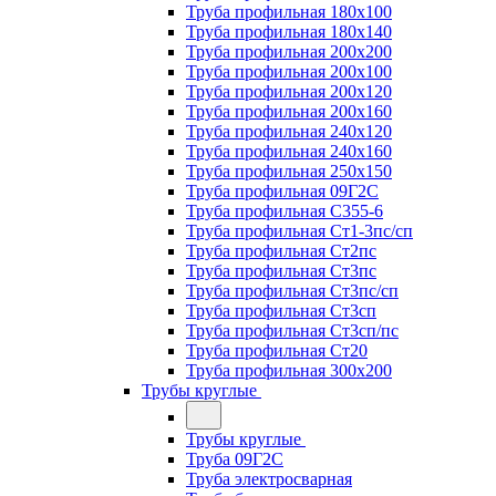
Труба профильная 180х100
Труба профильная 180х140
Труба профильная 200х200
Труба профильная 200х100
Труба профильная 200х120
Труба профильная 200х160
Труба профильная 240х120
Труба профильная 240х160
Труба профильная 250х150
Труба профильная 09Г2С
Труба профильная С355-6
Труба профильная Ст1-3пс/сп
Труба профильная Ст2пс
Труба профильная Ст3пс
Труба профильная Ст3пс/сп
Труба профильная Ст3сп
Труба профильная Ст3сп/пс
Труба профильная Ст20
Труба профильная 300х200
Трубы круглые
Трубы круглые
Труба 09Г2С
Труба электросварная