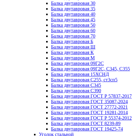
Балка двутавровая 30
Балка двутавровая 35
Балка двутавровая 40
Балка двутавровая 45
Балка двутавровая 50
Балка двутавровая 60
Балка двутавровая 70
Балка двутавровая Б
Балка двутавровая Ш
Балка двутавровая К
Балка двутавровая М
Балка двутавровая 09Г2С
Балка двутавровая 09Г2С, С345, С355
Балка двутавровая 15ХСНД
Балка двутавровая С255, ст3сп5
Балка двутавровая С345
Балка двутавровая С390
Балка двутавровая ГОСТ Р 57837-2017
Балка двутавровая ГОСТ 35087-2024
Балка двутавровая ГОСТ 27772-2021
Балка двутавровая ГОСТ 19281-2014
Балка двутавровая ГОСТ Р 55374-2012
Балка двутавровая ГОСТ 8239-89
Балка двутавровая ГОСТ 19425-74
Уголок стальной