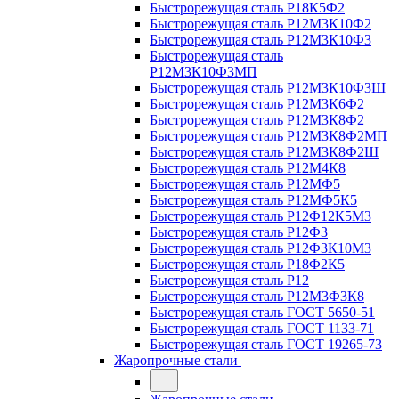
Быстрорежущая сталь Р18К5Ф2
Быстрорежущая сталь Р12М3К10Ф2
Быстрорежущая сталь Р12М3К10Ф3
Быстрорежущая сталь
Р12М3К10Ф3МП
Быстрорежущая сталь Р12М3К10Ф3Ш
Быстрорежущая сталь Р12М3К6Ф2
Быстрорежущая сталь Р12М3К8Ф2
Быстрорежущая сталь Р12М3К8Ф2МП
Быстрорежущая сталь Р12М3К8Ф2Ш
Быстрорежущая сталь Р12М4К8
Быстрорежущая сталь Р12МФ5
Быстрорежущая сталь Р12МФ5К5
Быстрорежущая сталь Р12Ф12К5М3
Быстрорежущая сталь Р12Ф3
Быстрорежущая сталь Р12Ф3К10М3
Быстрорежущая сталь Р18Ф2К5
Быстрорежущая сталь Р12
Быстрорежущая сталь Р12М3Ф3К8
Быстрорежущая сталь ГОСТ 5650-51
Быстрорежущая сталь ГОСТ 1133-71
Быстрорежущая сталь ГОСТ 19265-73
Жаропрочные стали