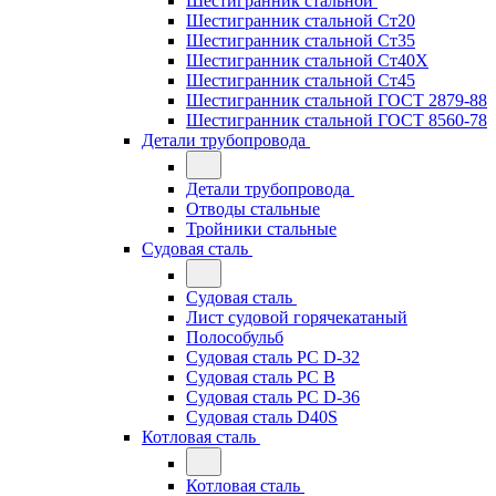
Шестигранник стальной
Шестигранник стальной Ст20
Шестигранник стальной Ст35
Шестигранник стальной Ст40Х
Шестигранник стальной Ст45
Шестигранник стальной ГОСТ 2879-88
Шестигранник стальной ГОСТ 8560-78
Детали трубопровода
Детали трубопровода
Отводы стальные
Тройники стальные
Судовая сталь
Судовая сталь
Лист судовой горячекатаный
Полособульб
Судовая сталь РС D-32
Судовая сталь РС В
Судовая сталь РС D-36
Судовая сталь D40S
Котловая сталь
Котловая сталь