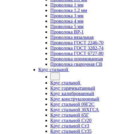
Проволока 1 мм
Проволока 1.2 мм
Проволока 3 мм
Проволока 4 мм
Проволока 5 мм
Проволока ВР-1
Проволока вязальная
Проволока ГОСТ 2246-70
Проволока ГОСТ 3282-74
Проволока ГОСТ 6727-80
Проволока оцинкованная
Проволока сварочная СВ
Круг стальной
Круг стальной
Круг горячекатанный
Круг калиброванный
Круг конструкционный
Круг стальной 09Г2С
Круг стальной 30ХГСА
Круг стальной 65Г
Круг стальной Ст20
Круг стальной Ст3
Круг стальной Ст35