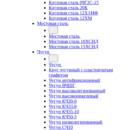
Котловая сталь 09Г2С-15
Котловая сталь 20К
Котловая сталь 12Х1МФ
Котловая сталь 12ХМ
Мостовая сталь
Мостовая сталь
Мостовая сталь 10ХСНД
Мостовая сталь 15ХСНД
Чугун
Чугун
Круг чугунный с пластинчатым
графитом
Чугун антифрикционный
Чугун ВЧШГ
Чугун высоколегированный
Чугун высоконикелевый
Чугун КЧ30-6
Чугун КЧ33-8
Чугун КЧ35-10
Чугун КЧ50-5
Чугун низколегированный
Чугун СЧ10