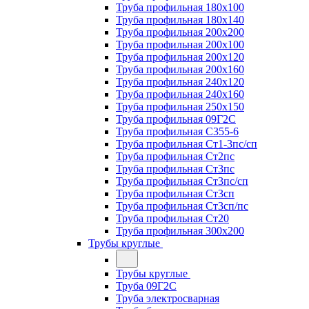
Труба профильная 180х100
Труба профильная 180х140
Труба профильная 200х200
Труба профильная 200х100
Труба профильная 200х120
Труба профильная 200х160
Труба профильная 240х120
Труба профильная 240х160
Труба профильная 250х150
Труба профильная 09Г2С
Труба профильная С355-6
Труба профильная Ст1-3пс/сп
Труба профильная Ст2пс
Труба профильная Ст3пс
Труба профильная Ст3пс/сп
Труба профильная Ст3сп
Труба профильная Ст3сп/пс
Труба профильная Ст20
Труба профильная 300х200
Трубы круглые
Трубы круглые
Труба 09Г2С
Труба электросварная