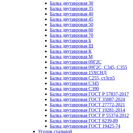
Балка двутавровая 30
Балка двутавровая 35
Балка двутавровая 40
Балка двутавровая 45
Балка двутавровая 50
Балка двутавровая 60
Балка двутавровая 70
Балка двутавровая Б
Балка двутавровая Ш
Балка двутавровая К
Балка двутавровая М
Балка двутавровая 09Г2С
Балка двутавровая 09Г2С, С345, С355
Балка двутавровая 15ХСНД
Балка двутавровая С255, ст3сп5
Балка двутавровая С345
Балка двутавровая С390
Балка двутавровая ГОСТ Р 57837-2017
Балка двутавровая ГОСТ 35087-2024
Балка двутавровая ГОСТ 27772-2021
Балка двутавровая ГОСТ 19281-2014
Балка двутавровая ГОСТ Р 55374-2012
Балка двутавровая ГОСТ 8239-89
Балка двутавровая ГОСТ 19425-74
Уголок стальной