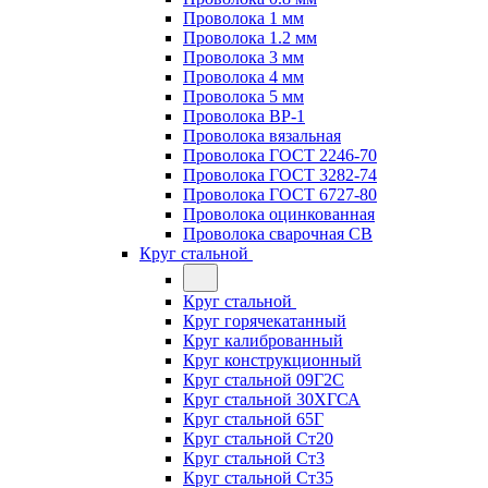
Проволока 1 мм
Проволока 1.2 мм
Проволока 3 мм
Проволока 4 мм
Проволока 5 мм
Проволока ВР-1
Проволока вязальная
Проволока ГОСТ 2246-70
Проволока ГОСТ 3282-74
Проволока ГОСТ 6727-80
Проволока оцинкованная
Проволока сварочная СВ
Круг стальной
Круг стальной
Круг горячекатанный
Круг калиброванный
Круг конструкционный
Круг стальной 09Г2С
Круг стальной 30ХГСА
Круг стальной 65Г
Круг стальной Ст20
Круг стальной Ст3
Круг стальной Ст35