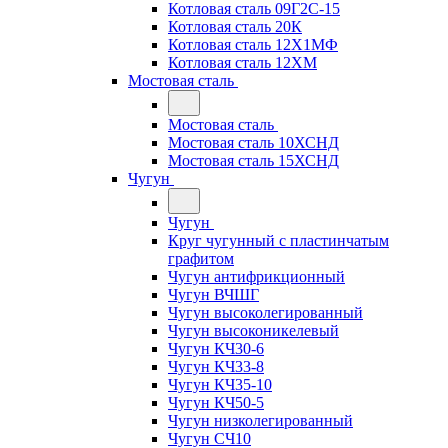
Котловая сталь 09Г2С-15
Котловая сталь 20К
Котловая сталь 12Х1МФ
Котловая сталь 12ХМ
Мостовая сталь
Мостовая сталь
Мостовая сталь 10ХСНД
Мостовая сталь 15ХСНД
Чугун
Чугун
Круг чугунный с пластинчатым
графитом
Чугун антифрикционный
Чугун ВЧШГ
Чугун высоколегированный
Чугун высоконикелевый
Чугун КЧ30-6
Чугун КЧ33-8
Чугун КЧ35-10
Чугун КЧ50-5
Чугун низколегированный
Чугун СЧ10