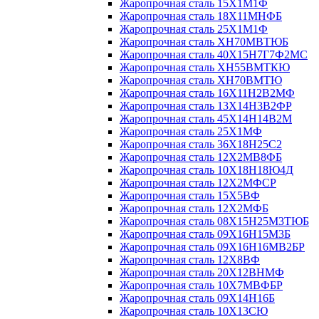
Жаропрочная сталь 15Х1М1Ф
Жаропрочная сталь 18Х11МНФБ
Жаропрочная сталь 25Х1М1Ф
Жаропрочная сталь ХН70МВТЮБ
Жаропрочная сталь 40Х15Н7Г7Ф2МС
Жаропрочная сталь ХН55ВМТКЮ
Жаропрочная сталь ХН70ВМТЮ
Жаропрочная сталь 16Х11Н2В2МФ
Жаропрочная сталь 13Х14Н3В2ФР
Жаропрочная сталь 45Х14Н14В2М
Жаропрочная сталь 25Х1МФ
Жаропрочная сталь 36Х18Н25С2
Жаропрочная сталь 12Х2МВ8ФБ
Жаропрочная сталь 10Х18Н18Ю4Д
Жаропрочная сталь 12Х2МФСР
Жаропрочная сталь 15Х5ВФ
Жаропрочная сталь 12Х2МФБ
Жаропрочная сталь 08Х15Н25М3ТЮБ
Жаропрочная сталь 09Х16Н15М3Б
Жаропрочная сталь 09Х16Н16МВ2БР
Жаропрочная сталь 12Х8ВФ
Жаропрочная сталь 20Х12ВНМФ
Жаропрочная сталь 10Х7МВФБР
Жаропрочная сталь 09Х14Н16Б
Жаропрочная сталь 10Х13СЮ