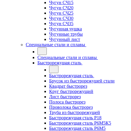
Чугун СЧ15
Чугун СЧ20
Чугун СЧ25
Чугун СЧ30
Чугун СЧ35
Чугунная чушка
Чугунные трубы
Чугунный лист
Специальные стали и сплавы
Специальные стали и сплавы
Быстрорежущая сталь
Быстрорежущая сталь
Брусок из быстрорежущей стали
Квадрат быстрорез
Круг быстрорежущий
Лист быстрорез
Полоса быстрорез
Проволока быстрорез
Труба из быстрорежущей
Быстрорежущая сталь Р18
Быстрорежущая сталь Р6М5К5
Быстрорежущая сталь Р6М5