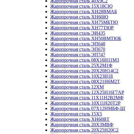
Жаропрочная сталь 40Х9С2
Жаропрочная сталь 15Х18СЮ
Жаропрочная сталь ХН28ВМАБ
Жаропрочная сталь ХН60Ю
Жаропрочная сталь ХН75МБТЮ
Жаропрочная сталь ХН77ТЮР
Жаропрочная сталь ЭИ435
Жаропрочная сталь ХН50ВМТЮБ
Жаропрочная сталь ЭП648
Жаропрочная сталь ЭП670
Жаропрочная сталь ЭП747
Жаропрочная сталь 08Х16Н11М3
Жаропрочная сталь 25Х2М1Ф
Жаропрочная сталь 20Х20Н14С2
Жаропрочная сталь 10Х23Н18
Жаропрочная сталь 08Х21Н6М2Т
Жаропрочная сталь 12ХМ
Жаропрочная сталь 12Х25Н16Г7АР
Жаропрочная сталь 11Х11Н2В2МФ
Жаропрочная сталь 10Х11Н20Т2Р
Жаропрочная сталь 07Х12НМБФ-Ш
Жаропрочная сталь 15Х5
Жаропрочная сталь ХН60ВТ
Жаропрочная сталь 20Х3МВФ
Жаропрочная сталь 20Х25Н20С2