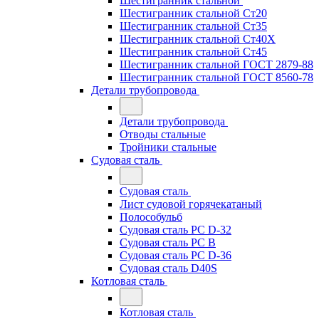
Шестигранник стальной
Шестигранник стальной Ст20
Шестигранник стальной Ст35
Шестигранник стальной Ст40Х
Шестигранник стальной Ст45
Шестигранник стальной ГОСТ 2879-88
Шестигранник стальной ГОСТ 8560-78
Детали трубопровода
Детали трубопровода
Отводы стальные
Тройники стальные
Судовая сталь
Судовая сталь
Лист судовой горячекатаный
Полособульб
Судовая сталь РС D-32
Судовая сталь РС В
Судовая сталь РС D-36
Судовая сталь D40S
Котловая сталь
Котловая сталь