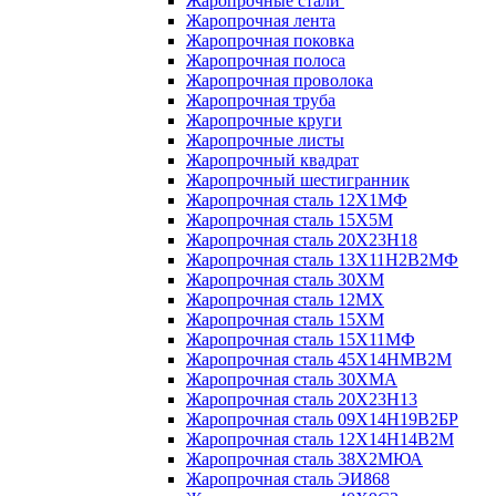
Жаропрочные стали
Жаропрочная лента
Жаропрочная поковка
Жаропрочная полоса
Жаропрочная проволока
Жаропрочная труба
Жаропрочные круги
Жаропрочные листы
Жаропрочный квадрат
Жаропрочный шестигранник
Жаропрочная сталь 12Х1МФ
Жаропрочная сталь 15Х5М
Жаропрочная сталь 20Х23Н18
Жаропрочная сталь 13Х11Н2В2МФ
Жаропрочная сталь 30ХМ
Жаропрочная сталь 12МХ
Жаропрочная сталь 15ХМ
Жаропрочная сталь 15Х11МФ
Жаропрочная сталь 45Х14НМВ2М
Жаропрочная сталь 30ХМА
Жаропрочная сталь 20Х23Н13
Жаропрочная сталь 09Х14Н19В2БР
Жаропрочная сталь 12Х14Н14В2М
Жаропрочная сталь 38Х2МЮА
Жаропрочная сталь ЭИ868