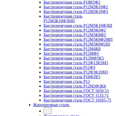
Быстрорежущая сталь Р18К5Ф2
Быстрорежущая сталь Р12М3К10Ф2
Быстрорежущая сталь Р12М3К10Ф3
Быстрорежущая сталь
Р12М3К10Ф3МП
Быстрорежущая сталь Р12М3К10Ф3Ш
Быстрорежущая сталь Р12М3К6Ф2
Быстрорежущая сталь Р12М3К8Ф2
Быстрорежущая сталь Р12М3К8Ф2МП
Быстрорежущая сталь Р12М3К8Ф2Ш
Быстрорежущая сталь Р12М4К8
Быстрорежущая сталь Р12МФ5
Быстрорежущая сталь Р12МФ5К5
Быстрорежущая сталь Р12Ф12К5М3
Быстрорежущая сталь Р12Ф3
Быстрорежущая сталь Р12Ф3К10М3
Быстрорежущая сталь Р18Ф2К5
Быстрорежущая сталь Р12
Быстрорежущая сталь Р12М3Ф3К8
Быстрорежущая сталь ГОСТ 5650-51
Быстрорежущая сталь ГОСТ 1133-71
Быстрорежущая сталь ГОСТ 19265-73
Жаропрочные стали