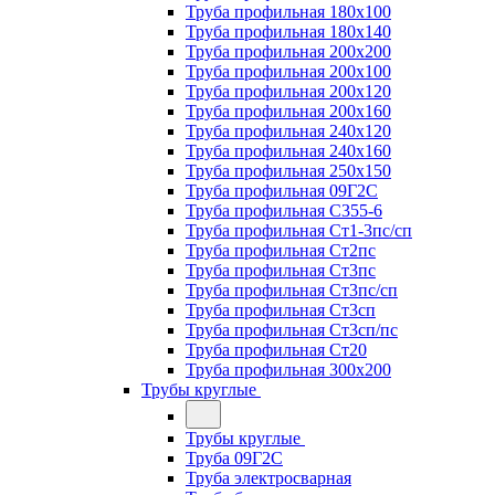
Труба профильная 180х100
Труба профильная 180х140
Труба профильная 200х200
Труба профильная 200х100
Труба профильная 200х120
Труба профильная 200х160
Труба профильная 240х120
Труба профильная 240х160
Труба профильная 250х150
Труба профильная 09Г2С
Труба профильная С355-6
Труба профильная Ст1-3пс/сп
Труба профильная Ст2пс
Труба профильная Ст3пс
Труба профильная Ст3пс/сп
Труба профильная Ст3сп
Труба профильная Ст3сп/пс
Труба профильная Ст20
Труба профильная 300х200
Трубы круглые
Трубы круглые
Труба 09Г2С
Труба электросварная