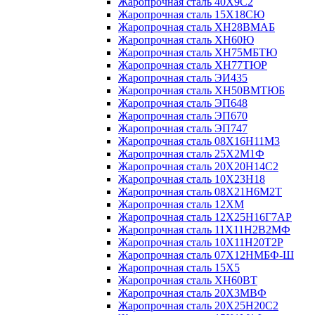
Жаропрочная сталь 40Х9С2
Жаропрочная сталь 15Х18СЮ
Жаропрочная сталь ХН28ВМАБ
Жаропрочная сталь ХН60Ю
Жаропрочная сталь ХН75МБТЮ
Жаропрочная сталь ХН77ТЮР
Жаропрочная сталь ЭИ435
Жаропрочная сталь ХН50ВМТЮБ
Жаропрочная сталь ЭП648
Жаропрочная сталь ЭП670
Жаропрочная сталь ЭП747
Жаропрочная сталь 08Х16Н11М3
Жаропрочная сталь 25Х2М1Ф
Жаропрочная сталь 20Х20Н14С2
Жаропрочная сталь 10Х23Н18
Жаропрочная сталь 08Х21Н6М2Т
Жаропрочная сталь 12ХМ
Жаропрочная сталь 12Х25Н16Г7АР
Жаропрочная сталь 11Х11Н2В2МФ
Жаропрочная сталь 10Х11Н20Т2Р
Жаропрочная сталь 07Х12НМБФ-Ш
Жаропрочная сталь 15Х5
Жаропрочная сталь ХН60ВТ
Жаропрочная сталь 20Х3МВФ
Жаропрочная сталь 20Х25Н20С2