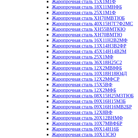
Жаропрочная сталь 15Х1М1Ф
Жаропрочная сталь 18Х11МНФБ
Жаропрочная сталь 25Х1М1Ф
Жаропрочная сталь ХН70МВТЮБ
Жаропрочная сталь 40Х15Н7Г7Ф2МС
Жаропрочная сталь ХН55ВМТКЮ
Жаропрочная сталь ХН70ВМТЮ
Жаропрочная сталь 16Х11Н2В2МФ
Жаропрочная сталь 13Х14Н3В2ФР
Жаропрочная сталь 45Х14Н14В2М
Жаропрочная сталь 25Х1МФ
Жаропрочная сталь 36Х18Н25С2
Жаропрочная сталь 12Х2МВ8ФБ
Жаропрочная сталь 10Х18Н18Ю4Д
Жаропрочная сталь 12Х2МФСР
Жаропрочная сталь 15Х5ВФ
Жаропрочная сталь 12Х2МФБ
Жаропрочная сталь 08Х15Н25М3ТЮБ
Жаропрочная сталь 09Х16Н15М3Б
Жаропрочная сталь 09Х16Н16МВ2БР
Жаропрочная сталь 12Х8ВФ
Жаропрочная сталь 20Х12ВНМФ
Жаропрочная сталь 10Х7МВФБР
Жаропрочная сталь 09Х14Н16Б
Жаропрочная сталь 10Х13СЮ