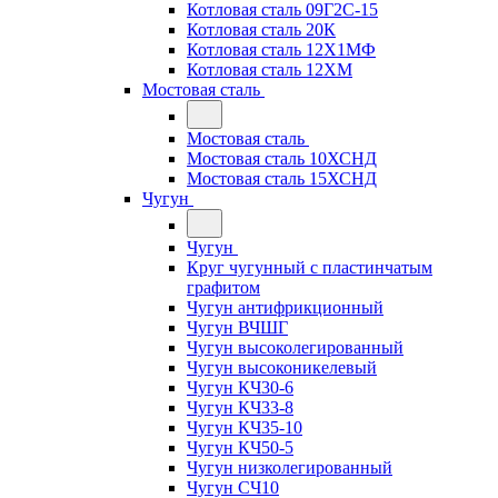
Котловая сталь 09Г2С-15
Котловая сталь 20К
Котловая сталь 12Х1МФ
Котловая сталь 12ХМ
Мостовая сталь
Мостовая сталь
Мостовая сталь 10ХСНД
Мостовая сталь 15ХСНД
Чугун
Чугун
Круг чугунный с пластинчатым
графитом
Чугун антифрикционный
Чугун ВЧШГ
Чугун высоколегированный
Чугун высоконикелевый
Чугун КЧ30-6
Чугун КЧ33-8
Чугун КЧ35-10
Чугун КЧ50-5
Чугун низколегированный
Чугун СЧ10