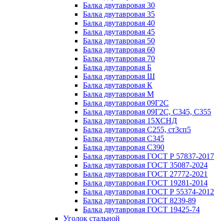
Балка двутавровая 30
Балка двутавровая 35
Балка двутавровая 40
Балка двутавровая 45
Балка двутавровая 50
Балка двутавровая 60
Балка двутавровая 70
Балка двутавровая Б
Балка двутавровая Ш
Балка двутавровая К
Балка двутавровая М
Балка двутавровая 09Г2С
Балка двутавровая 09Г2С, С345, С355
Балка двутавровая 15ХСНД
Балка двутавровая С255, ст3сп5
Балка двутавровая С345
Балка двутавровая С390
Балка двутавровая ГОСТ Р 57837-2017
Балка двутавровая ГОСТ 35087-2024
Балка двутавровая ГОСТ 27772-2021
Балка двутавровая ГОСТ 19281-2014
Балка двутавровая ГОСТ Р 55374-2012
Балка двутавровая ГОСТ 8239-89
Балка двутавровая ГОСТ 19425-74
Уголок стальной