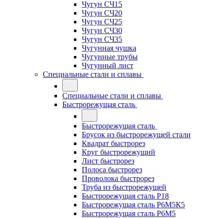
Чугун СЧ15
Чугун СЧ20
Чугун СЧ25
Чугун СЧ30
Чугун СЧ35
Чугунная чушка
Чугунные трубы
Чугунный лист
Специальные стали и сплавы
Специальные стали и сплавы
Быстрорежущая сталь
Быстрорежущая сталь
Брусок из быстрорежущей стали
Квадрат быстрорез
Круг быстрорежущий
Лист быстрорез
Полоса быстрорез
Проволока быстрорез
Труба из быстрорежущей
Быстрорежущая сталь Р18
Быстрорежущая сталь Р6М5К5
Быстрорежущая сталь Р6М5