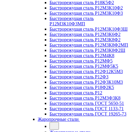
Быстрорежущая сталь Р18К5Ф2
Быстрорежущая сталь Р12М3К10Ф2
Быстрорежущая сталь Р12М3К10Ф3
Быстрорежущая сталь
Р12М3К10Ф3МП
Быстрорежущая сталь Р12М3К10Ф3Ш
Быстрорежущая сталь Р12М3К6Ф2
Быстрорежущая сталь Р12М3К8Ф2
Быстрорежущая сталь Р12М3К8Ф2МП
Быстрорежущая сталь Р12М3К8Ф2Ш
Быстрорежущая сталь Р12М4К8
Быстрорежущая сталь Р12МФ5
Быстрорежущая сталь Р12МФ5К5
Быстрорежущая сталь Р12Ф12К5М3
Быстрорежущая сталь Р12Ф3
Быстрорежущая сталь Р12Ф3К10М3
Быстрорежущая сталь Р18Ф2К5
Быстрорежущая сталь Р12
Быстрорежущая сталь Р12М3Ф3К8
Быстрорежущая сталь ГОСТ 5650-51
Быстрорежущая сталь ГОСТ 1133-71
Быстрорежущая сталь ГОСТ 19265-73
Жаропрочные стали