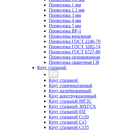
Проволока 1 мм
Проволока 1.2 мм
Проволока 3 мм
Проволока 4 мм
Проволока 5 мм
Проволока ВР-1
Проволока вязальная
Проволока ГОСТ 2246-70
Проволока ГОСТ 3282-74
Проволока ГОСТ 6727-80
Проволока оцинкованная
Проволока сварочная СВ
Круг стальной
Круг стальной
Круг горячекатанный
Круг калиброванный
Круг конструкционный
Круг стальной 09Г2С
Круг стальной 30ХГСА
Круг стальной 65Г
Круг стальной Ст20
Круг стальной Ст3
Круг стальной Ст35