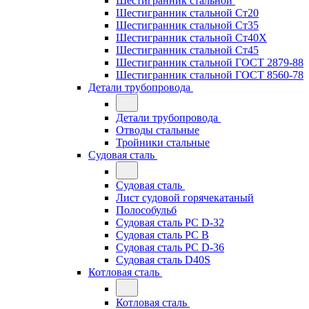
Шестигранник стальной
Шестигранник стальной Ст20
Шестигранник стальной Ст35
Шестигранник стальной Ст40Х
Шестигранник стальной Ст45
Шестигранник стальной ГОСТ 2879-88
Шестигранник стальной ГОСТ 8560-78
Детали трубопровода
Детали трубопровода
Отводы стальные
Тройники стальные
Судовая сталь
Судовая сталь
Лист судовой горячекатаный
Полособульб
Судовая сталь РС D-32
Судовая сталь РС В
Судовая сталь РС D-36
Судовая сталь D40S
Котловая сталь
Котловая сталь