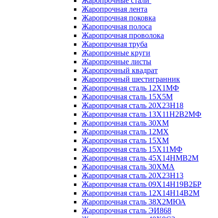
Жаропрочные стали
Жаропрочная лента
Жаропрочная поковка
Жаропрочная полоса
Жаропрочная проволока
Жаропрочная труба
Жаропрочные круги
Жаропрочные листы
Жаропрочный квадрат
Жаропрочный шестигранник
Жаропрочная сталь 12Х1МФ
Жаропрочная сталь 15Х5М
Жаропрочная сталь 20Х23Н18
Жаропрочная сталь 13Х11Н2В2МФ
Жаропрочная сталь 30ХМ
Жаропрочная сталь 12МХ
Жаропрочная сталь 15ХМ
Жаропрочная сталь 15Х11МФ
Жаропрочная сталь 45Х14НМВ2М
Жаропрочная сталь 30ХМА
Жаропрочная сталь 20Х23Н13
Жаропрочная сталь 09Х14Н19В2БР
Жаропрочная сталь 12Х14Н14В2М
Жаропрочная сталь 38Х2МЮА
Жаропрочная сталь ЭИ868