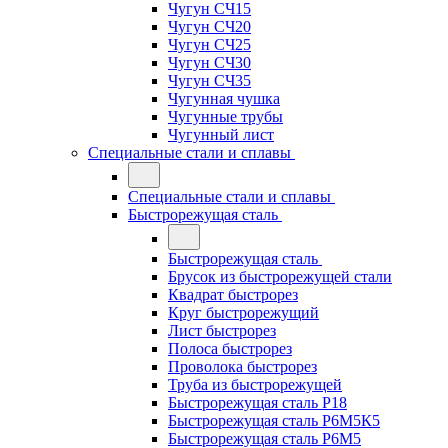
Чугун СЧ15
Чугун СЧ20
Чугун СЧ25
Чугун СЧ30
Чугун СЧ35
Чугунная чушка
Чугунные трубы
Чугунный лист
Специальные стали и сплавы
Специальные стали и сплавы
Быстрорежущая сталь
Быстрорежущая сталь
Брусок из быстрорежущей стали
Квадрат быстрорез
Круг быстрорежущий
Лист быстрорез
Полоса быстрорез
Проволока быстрорез
Труба из быстрорежущей
Быстрорежущая сталь Р18
Быстрорежущая сталь Р6М5К5
Быстрорежущая сталь Р6М5