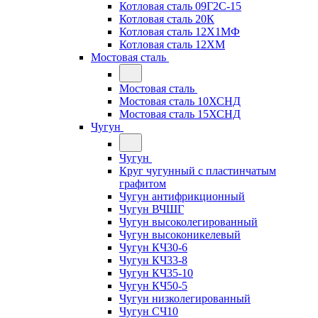
Котловая сталь 09Г2С-15
Котловая сталь 20К
Котловая сталь 12Х1МФ
Котловая сталь 12ХМ
Мостовая сталь
Мостовая сталь
Мостовая сталь 10ХСНД
Мостовая сталь 15ХСНД
Чугун
Чугун
Круг чугунный с пластинчатым
графитом
Чугун антифрикционный
Чугун ВЧШГ
Чугун высоколегированный
Чугун высоконикелевый
Чугун КЧ30-6
Чугун КЧ33-8
Чугун КЧ35-10
Чугун КЧ50-5
Чугун низколегированный
Чугун СЧ10