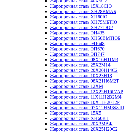
Жаропрочная сталь 40Х9С2
Жаропрочная сталь 15Х18СЮ
Жаропрочная сталь ХН28ВМАБ
Жаропрочная сталь ХН60Ю
Жаропрочная сталь ХН75МБТЮ
Жаропрочная сталь ХН77ТЮР
Жаропрочная сталь ЭИ435
Жаропрочная сталь ХН50ВМТЮБ
Жаропрочная сталь ЭП648
Жаропрочная сталь ЭП670
Жаропрочная сталь ЭП747
Жаропрочная сталь 08Х16Н11М3
Жаропрочная сталь 25Х2М1Ф
Жаропрочная сталь 20Х20Н14С2
Жаропрочная сталь 10Х23Н18
Жаропрочная сталь 08Х21Н6М2Т
Жаропрочная сталь 12ХМ
Жаропрочная сталь 12Х25Н16Г7АР
Жаропрочная сталь 11Х11Н2В2МФ
Жаропрочная сталь 10Х11Н20Т2Р
Жаропрочная сталь 07Х12НМБФ-Ш
Жаропрочная сталь 15Х5
Жаропрочная сталь ХН60ВТ
Жаропрочная сталь 20Х3МВФ
Жаропрочная сталь 20Х25Н20С2