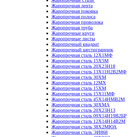
Жаропрочные стали
Жаропрочная лента
Жаропрочная поковка
Жаропрочная полоса
Жаропрочная проволока
Жаропрочная труба
Жаропрочные круги
Жаропрочные листы
Жаропрочный квадрат
Жаропрочный шестигранник
Жаропрочная сталь 12Х1МФ
Жаропрочная сталь 15Х5М
Жаропрочная сталь 20Х23Н18
Жаропрочная сталь 13Х11Н2В2МФ
Жаропрочная сталь 30ХМ
Жаропрочная сталь 12МХ
Жаропрочная сталь 15ХМ
Жаропрочная сталь 15Х11МФ
Жаропрочная сталь 45Х14НМВ2М
Жаропрочная сталь 30ХМА
Жаропрочная сталь 20Х23Н13
Жаропрочная сталь 09Х14Н19В2БР
Жаропрочная сталь 12Х14Н14В2М
Жаропрочная сталь 38Х2МЮА
Жаропрочная сталь ЭИ868