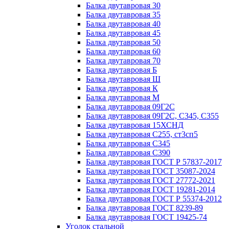
Балка двутавровая 30
Балка двутавровая 35
Балка двутавровая 40
Балка двутавровая 45
Балка двутавровая 50
Балка двутавровая 60
Балка двутавровая 70
Балка двутавровая Б
Балка двутавровая Ш
Балка двутавровая К
Балка двутавровая М
Балка двутавровая 09Г2С
Балка двутавровая 09Г2С, С345, С355
Балка двутавровая 15ХСНД
Балка двутавровая С255, ст3сп5
Балка двутавровая С345
Балка двутавровая С390
Балка двутавровая ГОСТ Р 57837-2017
Балка двутавровая ГОСТ 35087-2024
Балка двутавровая ГОСТ 27772-2021
Балка двутавровая ГОСТ 19281-2014
Балка двутавровая ГОСТ Р 55374-2012
Балка двутавровая ГОСТ 8239-89
Балка двутавровая ГОСТ 19425-74
Уголок стальной