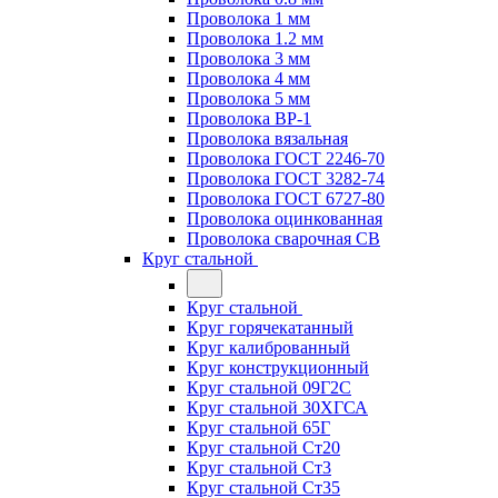
Проволока 1 мм
Проволока 1.2 мм
Проволока 3 мм
Проволока 4 мм
Проволока 5 мм
Проволока ВР-1
Проволока вязальная
Проволока ГОСТ 2246-70
Проволока ГОСТ 3282-74
Проволока ГОСТ 6727-80
Проволока оцинкованная
Проволока сварочная СВ
Круг стальной
Круг стальной
Круг горячекатанный
Круг калиброванный
Круг конструкционный
Круг стальной 09Г2С
Круг стальной 30ХГСА
Круг стальной 65Г
Круг стальной Ст20
Круг стальной Ст3
Круг стальной Ст35