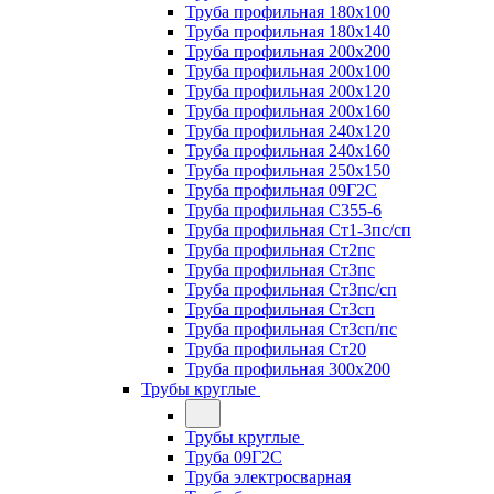
Труба профильная 180х100
Труба профильная 180х140
Труба профильная 200х200
Труба профильная 200х100
Труба профильная 200х120
Труба профильная 200х160
Труба профильная 240х120
Труба профильная 240х160
Труба профильная 250х150
Труба профильная 09Г2С
Труба профильная С355-6
Труба профильная Ст1-3пс/сп
Труба профильная Ст2пс
Труба профильная Ст3пс
Труба профильная Ст3пс/сп
Труба профильная Ст3сп
Труба профильная Ст3сп/пс
Труба профильная Ст20
Труба профильная 300х200
Трубы круглые
Трубы круглые
Труба 09Г2С
Труба электросварная