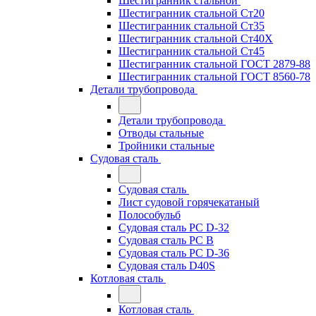
Шестигранник стальной
Шестигранник стальной Ст20
Шестигранник стальной Ст35
Шестигранник стальной Ст40Х
Шестигранник стальной Ст45
Шестигранник стальной ГОСТ 2879-88
Шестигранник стальной ГОСТ 8560-78
Детали трубопровода
Детали трубопровода
Отводы стальные
Тройники стальные
Судовая сталь
Судовая сталь
Лист судовой горячекатаный
Полособульб
Судовая сталь РС D-32
Судовая сталь РС В
Судовая сталь РС D-36
Судовая сталь D40S
Котловая сталь
Котловая сталь