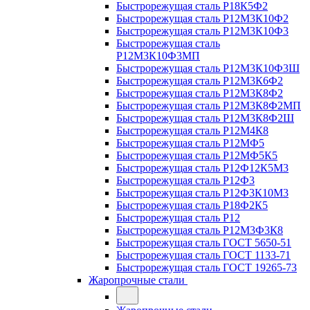
Быстрорежущая сталь Р18К5Ф2
Быстрорежущая сталь Р12М3К10Ф2
Быстрорежущая сталь Р12М3К10Ф3
Быстрорежущая сталь
Р12М3К10Ф3МП
Быстрорежущая сталь Р12М3К10Ф3Ш
Быстрорежущая сталь Р12М3К6Ф2
Быстрорежущая сталь Р12М3К8Ф2
Быстрорежущая сталь Р12М3К8Ф2МП
Быстрорежущая сталь Р12М3К8Ф2Ш
Быстрорежущая сталь Р12М4К8
Быстрорежущая сталь Р12МФ5
Быстрорежущая сталь Р12МФ5К5
Быстрорежущая сталь Р12Ф12К5М3
Быстрорежущая сталь Р12Ф3
Быстрорежущая сталь Р12Ф3К10М3
Быстрорежущая сталь Р18Ф2К5
Быстрорежущая сталь Р12
Быстрорежущая сталь Р12М3Ф3К8
Быстрорежущая сталь ГОСТ 5650-51
Быстрорежущая сталь ГОСТ 1133-71
Быстрорежущая сталь ГОСТ 19265-73
Жаропрочные стали