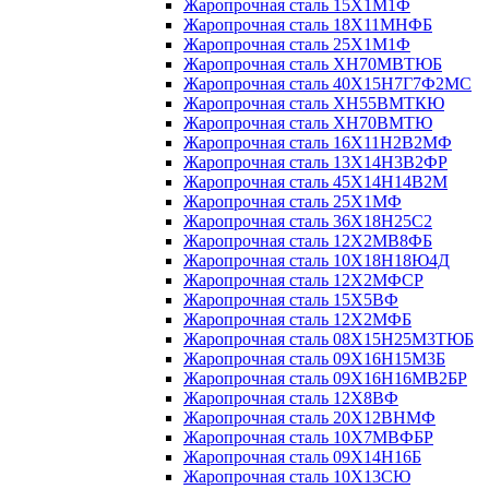
Жаропрочная сталь 15Х1М1Ф
Жаропрочная сталь 18Х11МНФБ
Жаропрочная сталь 25Х1М1Ф
Жаропрочная сталь ХН70МВТЮБ
Жаропрочная сталь 40Х15Н7Г7Ф2МС
Жаропрочная сталь ХН55ВМТКЮ
Жаропрочная сталь ХН70ВМТЮ
Жаропрочная сталь 16Х11Н2В2МФ
Жаропрочная сталь 13Х14Н3В2ФР
Жаропрочная сталь 45Х14Н14В2М
Жаропрочная сталь 25Х1МФ
Жаропрочная сталь 36Х18Н25С2
Жаропрочная сталь 12Х2МВ8ФБ
Жаропрочная сталь 10Х18Н18Ю4Д
Жаропрочная сталь 12Х2МФСР
Жаропрочная сталь 15Х5ВФ
Жаропрочная сталь 12Х2МФБ
Жаропрочная сталь 08Х15Н25М3ТЮБ
Жаропрочная сталь 09Х16Н15М3Б
Жаропрочная сталь 09Х16Н16МВ2БР
Жаропрочная сталь 12Х8ВФ
Жаропрочная сталь 20Х12ВНМФ
Жаропрочная сталь 10Х7МВФБР
Жаропрочная сталь 09Х14Н16Б
Жаропрочная сталь 10Х13СЮ