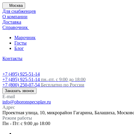
Москва
Для снабженцев
О компании
Доставка
Справочник
Марочник
Госты
Блог
Контакты
+7 (495) 925-51-14
+7 (495) 925-51-14
пн.-пт. с 9:00 до 18:00
+7 (800) 250-07-54
Бесплатно по России
Заказать звонок
E-mail
info@oboronspecsplav.ru
Адрес
Проектная улица, 10, микрорайон Гагарина, Балашиха, Московс
Режим работы
Пн - Пт: с 9:00 до 18:00