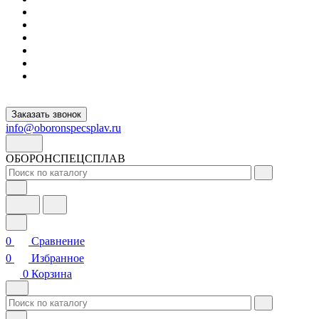
Заказать звонок
info@oboronspecsplav.ru
ОБОРОНСПЕЦСПЛАВ
0
Сравнение
0
Избранное
0
Корзина