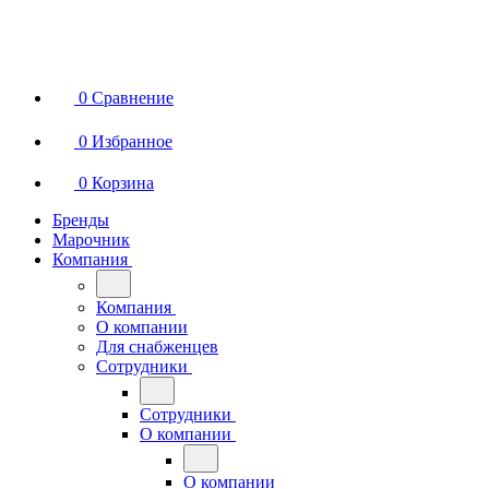
0
Сравнение
0
Избранное
0
Корзина
Бренды
Марочник
Компания
Компания
О компании
Для снабженцев
Сотрудники
Сотрудники
О компании
О компании