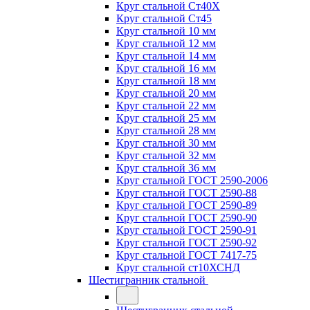
Круг стальной Ст40Х
Круг стальной Ст45
Круг стальной 10 мм
Круг стальной 12 мм
Круг стальной 14 мм
Круг стальной 16 мм
Круг стальной 18 мм
Круг стальной 20 мм
Круг стальной 22 мм
Круг стальной 25 мм
Круг стальной 28 мм
Круг стальной 30 мм
Круг стальной 32 мм
Круг стальной 36 мм
Круг стальной ГОСТ 2590-2006
Круг стальной ГОСТ 2590-88
Круг стальной ГОСТ 2590-89
Круг стальной ГОСТ 2590-90
Круг стальной ГОСТ 2590-91
Круг стальной ГОСТ 2590-92
Круг стальной ГОСТ 7417-75
Круг стальной ст10ХСНД
Шестигранник стальной