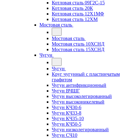
Котловая сталь 09Г2С-15
Котловая сталь 20К
Котловая сталь 12Х1МФ
Котловая сталь 12ХМ
Мостовая сталь
Мостовая сталь
Мостовая сталь 10ХСНД
Мостовая сталь 15ХСНД
Чугун
Чугун
Круг чугунный с пластинчатым
графитом
Чугун антифрикционный
Чугун ВЧШГ
Чугун высоколегированный
Чугун высоконикелевый
Чугун КЧ30-6
Чугун КЧ33-8
Чугун КЧ35-10
Чугун КЧ50-5
Чугун низколегированный
Чугун СЧ10