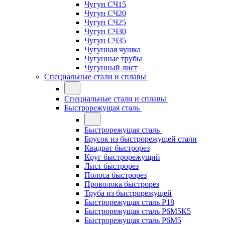
Чугун СЧ15
Чугун СЧ20
Чугун СЧ25
Чугун СЧ30
Чугун СЧ35
Чугунная чушка
Чугунные трубы
Чугунный лист
Специальные стали и сплавы
Специальные стали и сплавы
Быстрорежущая сталь
Быстрорежущая сталь
Брусок из быстрорежущей стали
Квадрат быстрорез
Круг быстрорежущий
Лист быстрорез
Полоса быстрорез
Проволока быстрорез
Труба из быстрорежущей
Быстрорежущая сталь Р18
Быстрорежущая сталь Р6М5К5
Быстрорежущая сталь Р6М5