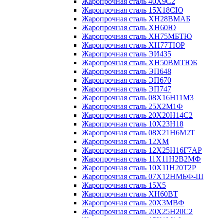
Жаропрочная сталь 40Х9С2
Жаропрочная сталь 15Х18СЮ
Жаропрочная сталь ХН28ВМАБ
Жаропрочная сталь ХН60Ю
Жаропрочная сталь ХН75МБТЮ
Жаропрочная сталь ХН77ТЮР
Жаропрочная сталь ЭИ435
Жаропрочная сталь ХН50ВМТЮБ
Жаропрочная сталь ЭП648
Жаропрочная сталь ЭП670
Жаропрочная сталь ЭП747
Жаропрочная сталь 08Х16Н11М3
Жаропрочная сталь 25Х2М1Ф
Жаропрочная сталь 20Х20Н14С2
Жаропрочная сталь 10Х23Н18
Жаропрочная сталь 08Х21Н6М2Т
Жаропрочная сталь 12ХМ
Жаропрочная сталь 12Х25Н16Г7АР
Жаропрочная сталь 11Х11Н2В2МФ
Жаропрочная сталь 10Х11Н20Т2Р
Жаропрочная сталь 07Х12НМБФ-Ш
Жаропрочная сталь 15Х5
Жаропрочная сталь ХН60ВТ
Жаропрочная сталь 20Х3МВФ
Жаропрочная сталь 20Х25Н20С2