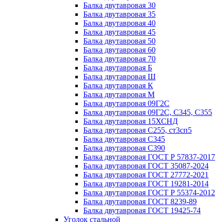
Балка двутавровая 30
Балка двутавровая 35
Балка двутавровая 40
Балка двутавровая 45
Балка двутавровая 50
Балка двутавровая 60
Балка двутавровая 70
Балка двутавровая Б
Балка двутавровая Ш
Балка двутавровая К
Балка двутавровая М
Балка двутавровая 09Г2С
Балка двутавровая 09Г2С, С345, С355
Балка двутавровая 15ХСНД
Балка двутавровая С255, ст3сп5
Балка двутавровая С345
Балка двутавровая С390
Балка двутавровая ГОСТ Р 57837-2017
Балка двутавровая ГОСТ 35087-2024
Балка двутавровая ГОСТ 27772-2021
Балка двутавровая ГОСТ 19281-2014
Балка двутавровая ГОСТ Р 55374-2012
Балка двутавровая ГОСТ 8239-89
Балка двутавровая ГОСТ 19425-74
Уголок стальной