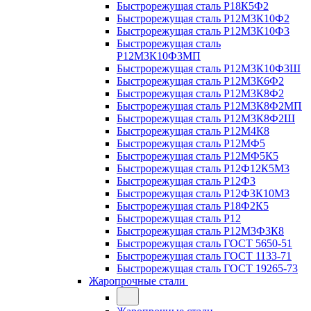
Быстрорежущая сталь Р18К5Ф2
Быстрорежущая сталь Р12М3К10Ф2
Быстрорежущая сталь Р12М3К10Ф3
Быстрорежущая сталь
Р12М3К10Ф3МП
Быстрорежущая сталь Р12М3К10Ф3Ш
Быстрорежущая сталь Р12М3К6Ф2
Быстрорежущая сталь Р12М3К8Ф2
Быстрорежущая сталь Р12М3К8Ф2МП
Быстрорежущая сталь Р12М3К8Ф2Ш
Быстрорежущая сталь Р12М4К8
Быстрорежущая сталь Р12МФ5
Быстрорежущая сталь Р12МФ5К5
Быстрорежущая сталь Р12Ф12К5М3
Быстрорежущая сталь Р12Ф3
Быстрорежущая сталь Р12Ф3К10М3
Быстрорежущая сталь Р18Ф2К5
Быстрорежущая сталь Р12
Быстрорежущая сталь Р12М3Ф3К8
Быстрорежущая сталь ГОСТ 5650-51
Быстрорежущая сталь ГОСТ 1133-71
Быстрорежущая сталь ГОСТ 19265-73
Жаропрочные стали