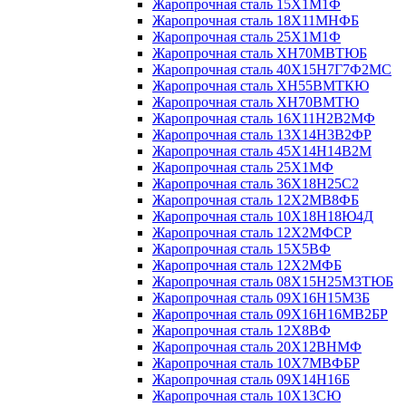
Жаропрочная сталь 15Х1М1Ф
Жаропрочная сталь 18Х11МНФБ
Жаропрочная сталь 25Х1М1Ф
Жаропрочная сталь ХН70МВТЮБ
Жаропрочная сталь 40Х15Н7Г7Ф2МС
Жаропрочная сталь ХН55ВМТКЮ
Жаропрочная сталь ХН70ВМТЮ
Жаропрочная сталь 16Х11Н2В2МФ
Жаропрочная сталь 13Х14Н3В2ФР
Жаропрочная сталь 45Х14Н14В2М
Жаропрочная сталь 25Х1МФ
Жаропрочная сталь 36Х18Н25С2
Жаропрочная сталь 12Х2МВ8ФБ
Жаропрочная сталь 10Х18Н18Ю4Д
Жаропрочная сталь 12Х2МФСР
Жаропрочная сталь 15Х5ВФ
Жаропрочная сталь 12Х2МФБ
Жаропрочная сталь 08Х15Н25М3ТЮБ
Жаропрочная сталь 09Х16Н15М3Б
Жаропрочная сталь 09Х16Н16МВ2БР
Жаропрочная сталь 12Х8ВФ
Жаропрочная сталь 20Х12ВНМФ
Жаропрочная сталь 10Х7МВФБР
Жаропрочная сталь 09Х14Н16Б
Жаропрочная сталь 10Х13СЮ