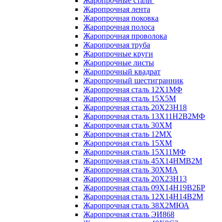
Жаропрочные стали
Жаропрочная лента
Жаропрочная поковка
Жаропрочная полоса
Жаропрочная проволока
Жаропрочная труба
Жаропрочные круги
Жаропрочные листы
Жаропрочный квадрат
Жаропрочный шестигранник
Жаропрочная сталь 12Х1МФ
Жаропрочная сталь 15Х5М
Жаропрочная сталь 20Х23Н18
Жаропрочная сталь 13Х11Н2В2МФ
Жаропрочная сталь 30ХМ
Жаропрочная сталь 12МХ
Жаропрочная сталь 15ХМ
Жаропрочная сталь 15Х11МФ
Жаропрочная сталь 45Х14НМВ2М
Жаропрочная сталь 30ХМА
Жаропрочная сталь 20Х23Н13
Жаропрочная сталь 09Х14Н19В2БР
Жаропрочная сталь 12Х14Н14В2М
Жаропрочная сталь 38Х2МЮА
Жаропрочная сталь ЭИ868