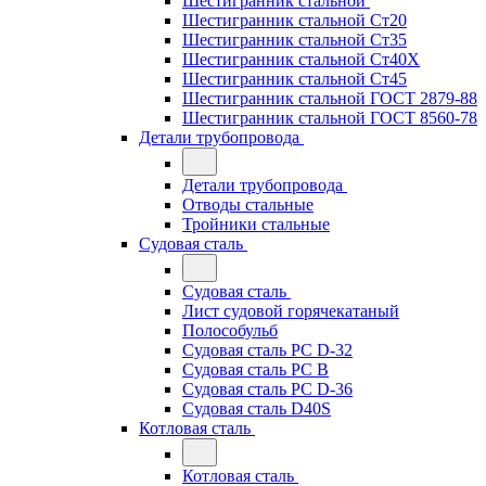
Шестигранник стальной
Шестигранник стальной Ст20
Шестигранник стальной Ст35
Шестигранник стальной Ст40Х
Шестигранник стальной Ст45
Шестигранник стальной ГОСТ 2879-88
Шестигранник стальной ГОСТ 8560-78
Детали трубопровода
Детали трубопровода
Отводы стальные
Тройники стальные
Судовая сталь
Судовая сталь
Лист судовой горячекатаный
Полособульб
Судовая сталь РС D-32
Судовая сталь РС В
Судовая сталь РС D-36
Судовая сталь D40S
Котловая сталь
Котловая сталь