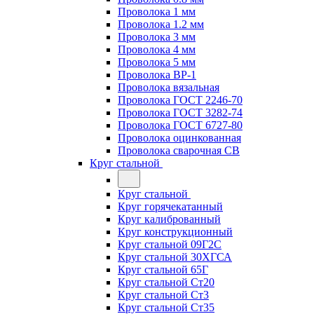
Проволока 1 мм
Проволока 1.2 мм
Проволока 3 мм
Проволока 4 мм
Проволока 5 мм
Проволока ВР-1
Проволока вязальная
Проволока ГОСТ 2246-70
Проволока ГОСТ 3282-74
Проволока ГОСТ 6727-80
Проволока оцинкованная
Проволока сварочная СВ
Круг стальной
Круг стальной
Круг горячекатанный
Круг калиброванный
Круг конструкционный
Круг стальной 09Г2С
Круг стальной 30ХГСА
Круг стальной 65Г
Круг стальной Ст20
Круг стальной Ст3
Круг стальной Ст35