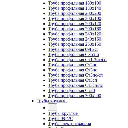
Труба профильная 180х100
Труба профильная 180х140
Труба профильная 200х200
Труба профильная 200х100
Труба профильная 200х120
Труба профильная 200х160
Труба профильная 240х120
Труба профильная 240х160
Труба профильная 250х150
Труба профильная 09Г2С
Труба профильная С355-6
Труба профильная Ст1-3пс/сп
Труба профильная Ст2пс
Труба профильная Ст3пс
Труба профильная Ст3пс/сп
Труба профильная Ст3сп
Труба профильная Ст3сп/пс
Труба профильная Ст20
Труба профильная 300х200
Трубы круглые
Трубы круглые
Труба 09Г2С
Труба электросварная