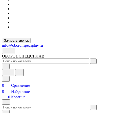
Заказать звонок
info@oboronspecsplav.ru
ОБОРОНСПЕЦСПЛАВ
0
Сравнение
0
Избранное
0
Корзина