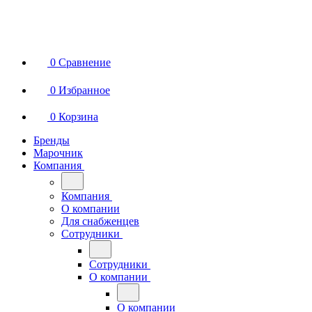
0
Сравнение
0
Избранное
0
Корзина
Бренды
Марочник
Компания
Компания
О компании
Для снабженцев
Сотрудники
Сотрудники
О компании
О компании