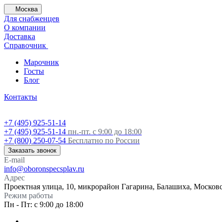
Москва
Для снабженцев
О компании
Доставка
Справочник
Марочник
Госты
Блог
Контакты
+7 (495) 925-51-14
+7 (495) 925-51-14
пн.-пт. с 9:00 до 18:00
+7 (800) 250-07-54
Бесплатно по России
Заказать звонок
E-mail
info@oboronspecsplav.ru
Адрес
Проектная улица, 10, микрорайон Гагарина, Балашиха, Московс
Режим работы
Пн - Пт: с 9:00 до 18:00