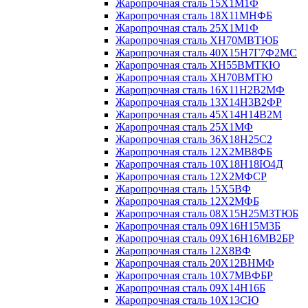
Жаропрочная сталь 15Х1М1Ф
Жаропрочная сталь 18Х11МНФБ
Жаропрочная сталь 25Х1М1Ф
Жаропрочная сталь ХН70МВТЮБ
Жаропрочная сталь 40Х15Н7Г7Ф2МС
Жаропрочная сталь ХН55ВМТКЮ
Жаропрочная сталь ХН70ВМТЮ
Жаропрочная сталь 16Х11Н2В2МФ
Жаропрочная сталь 13Х14Н3В2ФР
Жаропрочная сталь 45Х14Н14В2М
Жаропрочная сталь 25Х1МФ
Жаропрочная сталь 36Х18Н25С2
Жаропрочная сталь 12Х2МВ8ФБ
Жаропрочная сталь 10Х18Н18Ю4Д
Жаропрочная сталь 12Х2МФСР
Жаропрочная сталь 15Х5ВФ
Жаропрочная сталь 12Х2МФБ
Жаропрочная сталь 08Х15Н25М3ТЮБ
Жаропрочная сталь 09Х16Н15М3Б
Жаропрочная сталь 09Х16Н16МВ2БР
Жаропрочная сталь 12Х8ВФ
Жаропрочная сталь 20Х12ВНМФ
Жаропрочная сталь 10Х7МВФБР
Жаропрочная сталь 09Х14Н16Б
Жаропрочная сталь 10Х13СЮ