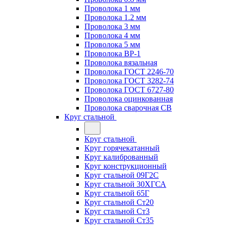
Проволока 1 мм
Проволока 1.2 мм
Проволока 3 мм
Проволока 4 мм
Проволока 5 мм
Проволока ВР-1
Проволока вязальная
Проволока ГОСТ 2246-70
Проволока ГОСТ 3282-74
Проволока ГОСТ 6727-80
Проволока оцинкованная
Проволока сварочная СВ
Круг стальной
Круг стальной
Круг горячекатанный
Круг калиброванный
Круг конструкционный
Круг стальной 09Г2С
Круг стальной 30ХГСА
Круг стальной 65Г
Круг стальной Ст20
Круг стальной Ст3
Круг стальной Ст35