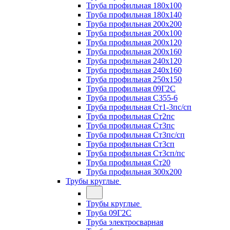
Труба профильная 180х100
Труба профильная 180х140
Труба профильная 200х200
Труба профильная 200х100
Труба профильная 200х120
Труба профильная 200х160
Труба профильная 240х120
Труба профильная 240х160
Труба профильная 250х150
Труба профильная 09Г2С
Труба профильная С355-6
Труба профильная Ст1-3пс/сп
Труба профильная Ст2пс
Труба профильная Ст3пс
Труба профильная Ст3пс/сп
Труба профильная Ст3сп
Труба профильная Ст3сп/пс
Труба профильная Ст20
Труба профильная 300х200
Трубы круглые
Трубы круглые
Труба 09Г2С
Труба электросварная