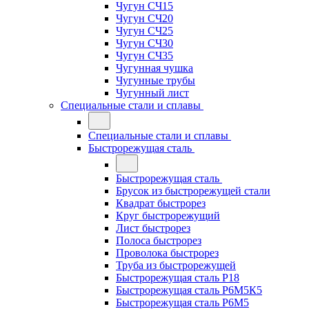
Чугун СЧ15
Чугун СЧ20
Чугун СЧ25
Чугун СЧ30
Чугун СЧ35
Чугунная чушка
Чугунные трубы
Чугунный лист
Специальные стали и сплавы
Специальные стали и сплавы
Быстрорежущая сталь
Быстрорежущая сталь
Брусок из быстрорежущей стали
Квадрат быстрорез
Круг быстрорежущий
Лист быстрорез
Полоса быстрорез
Проволока быстрорез
Труба из быстрорежущей
Быстрорежущая сталь Р18
Быстрорежущая сталь Р6М5К5
Быстрорежущая сталь Р6М5