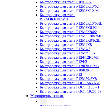
Быстрорежущая сталь Р18К5Ф2
Быстрорежущая сталь Р12М3К10Ф2
Быстрорежущая сталь Р12М3К10Ф3
Быстрорежущая сталь
Р12М3К10Ф3МП
Быстрорежущая сталь Р12М3К10Ф3Ш
Быстрорежущая сталь Р12М3К6Ф2
Быстрорежущая сталь Р12М3К8Ф2
Быстрорежущая сталь Р12М3К8Ф2МП
Быстрорежущая сталь Р12М3К8Ф2Ш
Быстрорежущая сталь Р12М4К8
Быстрорежущая сталь Р12МФ5
Быстрорежущая сталь Р12МФ5К5
Быстрорежущая сталь Р12Ф12К5М3
Быстрорежущая сталь Р12Ф3
Быстрорежущая сталь Р12Ф3К10М3
Быстрорежущая сталь Р18Ф2К5
Быстрорежущая сталь Р12
Быстрорежущая сталь Р12М3Ф3К8
Быстрорежущая сталь ГОСТ 5650-51
Быстрорежущая сталь ГОСТ 1133-71
Быстрорежущая сталь ГОСТ 19265-73
Жаропрочные стали