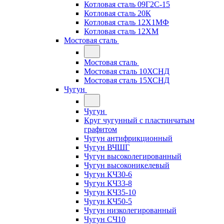
Котловая сталь 09Г2С-15
Котловая сталь 20К
Котловая сталь 12Х1МФ
Котловая сталь 12ХМ
Мостовая сталь
Мостовая сталь
Мостовая сталь 10ХСНД
Мостовая сталь 15ХСНД
Чугун
Чугун
Круг чугунный с пластинчатым
графитом
Чугун антифрикционный
Чугун ВЧШГ
Чугун высоколегированный
Чугун высоконикелевый
Чугун КЧ30-6
Чугун КЧ33-8
Чугун КЧ35-10
Чугун КЧ50-5
Чугун низколегированный
Чугун СЧ10