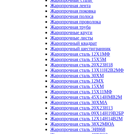
Жаропрочные стали
Жаропрочная лента
Жаропрочная поковка
Жаропрочная полоса
Жаропрочная проволока
Жаропрочная труба
Жаропрочные круги
Жаропрочные листы
Жаропрочный квадрат
Жаропрочный шестигранник
Жаропрочная сталь 12Х1МФ
Жаропрочная сталь 15Х5М
Жаропрочная сталь 20Х23Н18
Жаропрочная сталь 13Х11Н2В2МФ
Жаропрочная сталь 30ХМ
Жаропрочная сталь 12МХ
Жаропрочная сталь 15ХМ
Жаропрочная сталь 15Х11МФ
Жаропрочная сталь 45Х14НМВ2М
Жаропрочная сталь 30ХМА
Жаропрочная сталь 20Х23Н13
Жаропрочная сталь 09Х14Н19В2БР
Жаропрочная сталь 12Х14Н14В2М
Жаропрочная сталь 38Х2МЮА
Жаропрочная сталь ЭИ868