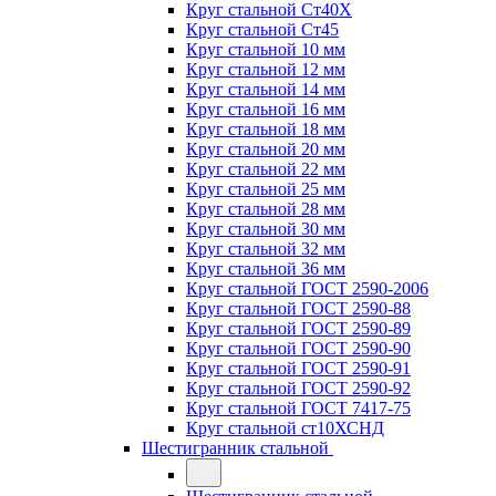
Круг стальной Ст40Х
Круг стальной Ст45
Круг стальной 10 мм
Круг стальной 12 мм
Круг стальной 14 мм
Круг стальной 16 мм
Круг стальной 18 мм
Круг стальной 20 мм
Круг стальной 22 мм
Круг стальной 25 мм
Круг стальной 28 мм
Круг стальной 30 мм
Круг стальной 32 мм
Круг стальной 36 мм
Круг стальной ГОСТ 2590-2006
Круг стальной ГОСТ 2590-88
Круг стальной ГОСТ 2590-89
Круг стальной ГОСТ 2590-90
Круг стальной ГОСТ 2590-91
Круг стальной ГОСТ 2590-92
Круг стальной ГОСТ 7417-75
Круг стальной ст10ХСНД
Шестигранник стальной