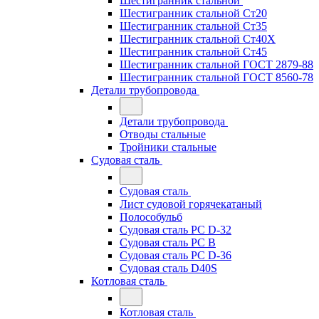
Шестигранник стальной
Шестигранник стальной Ст20
Шестигранник стальной Ст35
Шестигранник стальной Ст40Х
Шестигранник стальной Ст45
Шестигранник стальной ГОСТ 2879-88
Шестигранник стальной ГОСТ 8560-78
Детали трубопровода
Детали трубопровода
Отводы стальные
Тройники стальные
Судовая сталь
Судовая сталь
Лист судовой горячекатаный
Полособульб
Судовая сталь РС D-32
Судовая сталь РС В
Судовая сталь РС D-36
Судовая сталь D40S
Котловая сталь
Котловая сталь