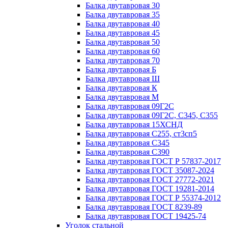
Балка двутавровая 30
Балка двутавровая 35
Балка двутавровая 40
Балка двутавровая 45
Балка двутавровая 50
Балка двутавровая 60
Балка двутавровая 70
Балка двутавровая Б
Балка двутавровая Ш
Балка двутавровая К
Балка двутавровая М
Балка двутавровая 09Г2С
Балка двутавровая 09Г2С, С345, С355
Балка двутавровая 15ХСНД
Балка двутавровая С255, ст3сп5
Балка двутавровая С345
Балка двутавровая С390
Балка двутавровая ГОСТ Р 57837-2017
Балка двутавровая ГОСТ 35087-2024
Балка двутавровая ГОСТ 27772-2021
Балка двутавровая ГОСТ 19281-2014
Балка двутавровая ГОСТ Р 55374-2012
Балка двутавровая ГОСТ 8239-89
Балка двутавровая ГОСТ 19425-74
Уголок стальной