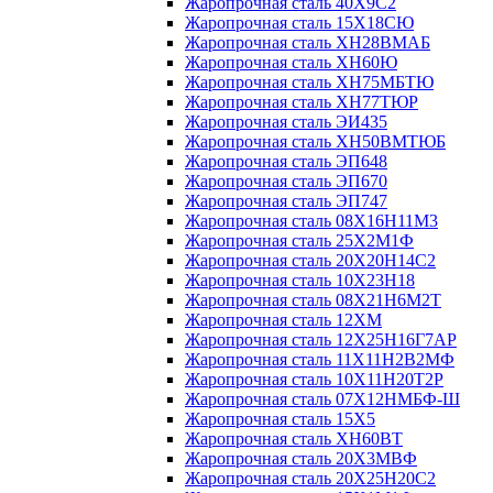
Жаропрочная сталь 40Х9С2
Жаропрочная сталь 15Х18СЮ
Жаропрочная сталь ХН28ВМАБ
Жаропрочная сталь ХН60Ю
Жаропрочная сталь ХН75МБТЮ
Жаропрочная сталь ХН77ТЮР
Жаропрочная сталь ЭИ435
Жаропрочная сталь ХН50ВМТЮБ
Жаропрочная сталь ЭП648
Жаропрочная сталь ЭП670
Жаропрочная сталь ЭП747
Жаропрочная сталь 08Х16Н11М3
Жаропрочная сталь 25Х2М1Ф
Жаропрочная сталь 20Х20Н14С2
Жаропрочная сталь 10Х23Н18
Жаропрочная сталь 08Х21Н6М2Т
Жаропрочная сталь 12ХМ
Жаропрочная сталь 12Х25Н16Г7АР
Жаропрочная сталь 11Х11Н2В2МФ
Жаропрочная сталь 10Х11Н20Т2Р
Жаропрочная сталь 07Х12НМБФ-Ш
Жаропрочная сталь 15Х5
Жаропрочная сталь ХН60ВТ
Жаропрочная сталь 20Х3МВФ
Жаропрочная сталь 20Х25Н20С2