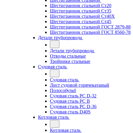
Шестигранник стальной
Шестигранник стальной Ст20
Шестигранник стальной Ст35
Шестигранник стальной Ст40Х
Шестигранник стальной Ст45
Шестигранник стальной ГОСТ 2879-88
Шестигранник стальной ГОСТ 8560-78
Детали трубопровода
Детали трубопровода
Отводы стальные
Тройники стальные
Судовая сталь
Судовая сталь
Лист судовой горячекатаный
Полособульб
Судовая сталь РС D-32
Судовая сталь РС В
Судовая сталь РС D-36
Судовая сталь D40S
Котловая сталь
Котловая сталь