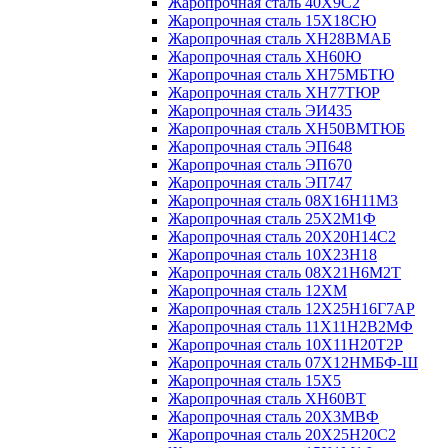
Жаропрочная сталь 40Х9С2
Жаропрочная сталь 15Х18СЮ
Жаропрочная сталь ХН28ВМАБ
Жаропрочная сталь ХН60Ю
Жаропрочная сталь ХН75МБТЮ
Жаропрочная сталь ХН77ТЮР
Жаропрочная сталь ЭИ435
Жаропрочная сталь ХН50ВМТЮБ
Жаропрочная сталь ЭП648
Жаропрочная сталь ЭП670
Жаропрочная сталь ЭП747
Жаропрочная сталь 08Х16Н11М3
Жаропрочная сталь 25Х2М1Ф
Жаропрочная сталь 20Х20Н14С2
Жаропрочная сталь 10Х23Н18
Жаропрочная сталь 08Х21Н6М2Т
Жаропрочная сталь 12ХМ
Жаропрочная сталь 12Х25Н16Г7АР
Жаропрочная сталь 11Х11Н2В2МФ
Жаропрочная сталь 10Х11Н20Т2Р
Жаропрочная сталь 07Х12НМБФ-Ш
Жаропрочная сталь 15Х5
Жаропрочная сталь ХН60ВТ
Жаропрочная сталь 20Х3МВФ
Жаропрочная сталь 20Х25Н20С2