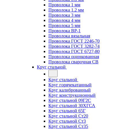
Проволока 1 мм
Проволока 1.2 мм
Проволока 3 мм
Проволока 4 мм
Проволока 5 мм
Проволока ВР-1
Проволока вязальная
Проволока ГОСТ 2246-70
Проволока ГОСТ 3282-74
Проволока ГОСТ 6727-80
Проволока оцинкованная
Проволока сварочная СВ
Круг стальной
Круг стальной
Круг горячекатанный
Круг калиброванный
Круг конструкционный
Круг стальной 09Г2С
Круг стальной 30ХГСА
Круг стальной 65Г
Круг стальной Ст20
Круг стальной Ст3
Круг стальной Ст35