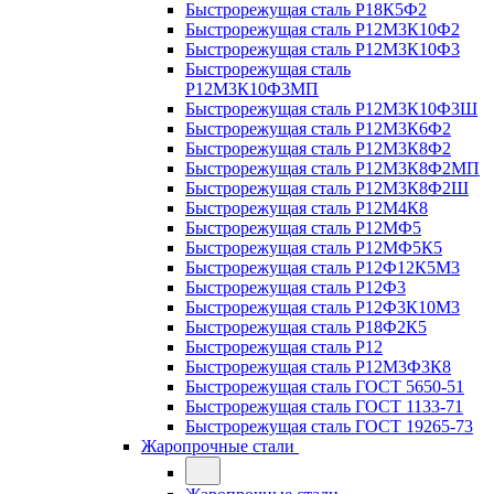
Быстрорежущая сталь Р18К5Ф2
Быстрорежущая сталь Р12М3К10Ф2
Быстрорежущая сталь Р12М3К10Ф3
Быстрорежущая сталь
Р12М3К10Ф3МП
Быстрорежущая сталь Р12М3К10Ф3Ш
Быстрорежущая сталь Р12М3К6Ф2
Быстрорежущая сталь Р12М3К8Ф2
Быстрорежущая сталь Р12М3К8Ф2МП
Быстрорежущая сталь Р12М3К8Ф2Ш
Быстрорежущая сталь Р12М4К8
Быстрорежущая сталь Р12МФ5
Быстрорежущая сталь Р12МФ5К5
Быстрорежущая сталь Р12Ф12К5М3
Быстрорежущая сталь Р12Ф3
Быстрорежущая сталь Р12Ф3К10М3
Быстрорежущая сталь Р18Ф2К5
Быстрорежущая сталь Р12
Быстрорежущая сталь Р12М3Ф3К8
Быстрорежущая сталь ГОСТ 5650-51
Быстрорежущая сталь ГОСТ 1133-71
Быстрорежущая сталь ГОСТ 19265-73
Жаропрочные стали