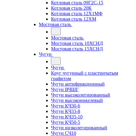
Котловая сталь 09Г2С-15
Котловая сталь 20К
Котловая сталь 12Х1МФ
Котловая сталь 12ХМ
Мостовая сталь
Мостовая сталь
Мостовая сталь 10ХСНД
Мостовая сталь 15ХСНД
Чугун
Чугун
Круг чугунный с пластинчатым
графитом
Чугун антифрикционный
Чугун ВЧШГ
Чугун высоколегированный
Чугун высоконикелевый
Чугун КЧ30-6
Чугун КЧ33-8
Чугун КЧ35-10
Чугун КЧ50-5
Чугун низколегированный
Чугун СЧ10