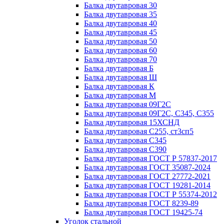
Балка двутавровая 30
Балка двутавровая 35
Балка двутавровая 40
Балка двутавровая 45
Балка двутавровая 50
Балка двутавровая 60
Балка двутавровая 70
Балка двутавровая Б
Балка двутавровая Ш
Балка двутавровая К
Балка двутавровая М
Балка двутавровая 09Г2С
Балка двутавровая 09Г2С, С345, С355
Балка двутавровая 15ХСНД
Балка двутавровая С255, ст3сп5
Балка двутавровая С345
Балка двутавровая С390
Балка двутавровая ГОСТ Р 57837-2017
Балка двутавровая ГОСТ 35087-2024
Балка двутавровая ГОСТ 27772-2021
Балка двутавровая ГОСТ 19281-2014
Балка двутавровая ГОСТ Р 55374-2012
Балка двутавровая ГОСТ 8239-89
Балка двутавровая ГОСТ 19425-74
Уголок стальной