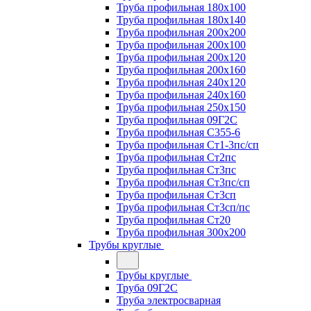
Труба профильная 180х100
Труба профильная 180х140
Труба профильная 200х200
Труба профильная 200х100
Труба профильная 200х120
Труба профильная 200х160
Труба профильная 240х120
Труба профильная 240х160
Труба профильная 250х150
Труба профильная 09Г2С
Труба профильная С355-6
Труба профильная Ст1-3пс/сп
Труба профильная Ст2пс
Труба профильная Ст3пс
Труба профильная Ст3пс/сп
Труба профильная Ст3сп
Труба профильная Ст3сп/пс
Труба профильная Ст20
Труба профильная 300х200
Трубы круглые
Трубы круглые
Труба 09Г2С
Труба электросварная