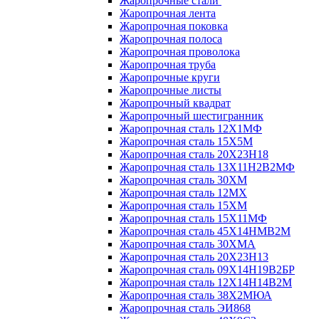
Жаропрочные стали
Жаропрочная лента
Жаропрочная поковка
Жаропрочная полоса
Жаропрочная проволока
Жаропрочная труба
Жаропрочные круги
Жаропрочные листы
Жаропрочный квадрат
Жаропрочный шестигранник
Жаропрочная сталь 12Х1МФ
Жаропрочная сталь 15Х5М
Жаропрочная сталь 20Х23Н18
Жаропрочная сталь 13Х11Н2В2МФ
Жаропрочная сталь 30ХМ
Жаропрочная сталь 12МХ
Жаропрочная сталь 15ХМ
Жаропрочная сталь 15Х11МФ
Жаропрочная сталь 45Х14НМВ2М
Жаропрочная сталь 30ХМА
Жаропрочная сталь 20Х23Н13
Жаропрочная сталь 09Х14Н19В2БР
Жаропрочная сталь 12Х14Н14В2М
Жаропрочная сталь 38Х2МЮА
Жаропрочная сталь ЭИ868