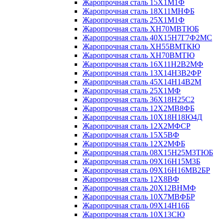
Жаропрочная сталь 15Х1М1Ф
Жаропрочная сталь 18Х11МНФБ
Жаропрочная сталь 25Х1М1Ф
Жаропрочная сталь ХН70МВТЮБ
Жаропрочная сталь 40Х15Н7Г7Ф2МС
Жаропрочная сталь ХН55ВМТКЮ
Жаропрочная сталь ХН70ВМТЮ
Жаропрочная сталь 16Х11Н2В2МФ
Жаропрочная сталь 13Х14Н3В2ФР
Жаропрочная сталь 45Х14Н14В2М
Жаропрочная сталь 25Х1МФ
Жаропрочная сталь 36Х18Н25С2
Жаропрочная сталь 12Х2МВ8ФБ
Жаропрочная сталь 10Х18Н18Ю4Д
Жаропрочная сталь 12Х2МФСР
Жаропрочная сталь 15Х5ВФ
Жаропрочная сталь 12Х2МФБ
Жаропрочная сталь 08Х15Н25М3ТЮБ
Жаропрочная сталь 09Х16Н15М3Б
Жаропрочная сталь 09Х16Н16МВ2БР
Жаропрочная сталь 12Х8ВФ
Жаропрочная сталь 20Х12ВНМФ
Жаропрочная сталь 10Х7МВФБР
Жаропрочная сталь 09Х14Н16Б
Жаропрочная сталь 10Х13СЮ