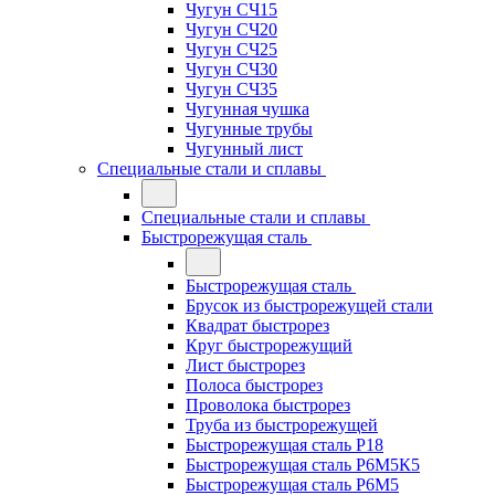
Чугун СЧ15
Чугун СЧ20
Чугун СЧ25
Чугун СЧ30
Чугун СЧ35
Чугунная чушка
Чугунные трубы
Чугунный лист
Специальные стали и сплавы
Специальные стали и сплавы
Быстрорежущая сталь
Быстрорежущая сталь
Брусок из быстрорежущей стали
Квадрат быстрорез
Круг быстрорежущий
Лист быстрорез
Полоса быстрорез
Проволока быстрорез
Труба из быстрорежущей
Быстрорежущая сталь Р18
Быстрорежущая сталь Р6М5К5
Быстрорежущая сталь Р6М5