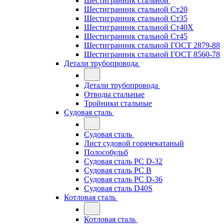
Шестигранник стальной
Шестигранник стальной Ст20
Шестигранник стальной Ст35
Шестигранник стальной Ст40Х
Шестигранник стальной Ст45
Шестигранник стальной ГОСТ 2879-88
Шестигранник стальной ГОСТ 8560-78
Детали трубопровода
Детали трубопровода
Отводы стальные
Тройники стальные
Судовая сталь
Судовая сталь
Лист судовой горячекатаный
Полособульб
Судовая сталь РС D-32
Судовая сталь РС В
Судовая сталь РС D-36
Судовая сталь D40S
Котловая сталь
Котловая сталь