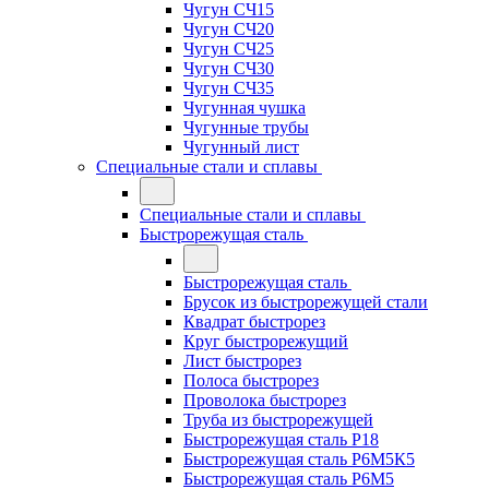
Чугун СЧ15
Чугун СЧ20
Чугун СЧ25
Чугун СЧ30
Чугун СЧ35
Чугунная чушка
Чугунные трубы
Чугунный лист
Специальные стали и сплавы
Специальные стали и сплавы
Быстрорежущая сталь
Быстрорежущая сталь
Брусок из быстрорежущей стали
Квадрат быстрорез
Круг быстрорежущий
Лист быстрорез
Полоса быстрорез
Проволока быстрорез
Труба из быстрорежущей
Быстрорежущая сталь Р18
Быстрорежущая сталь Р6М5К5
Быстрорежущая сталь Р6М5