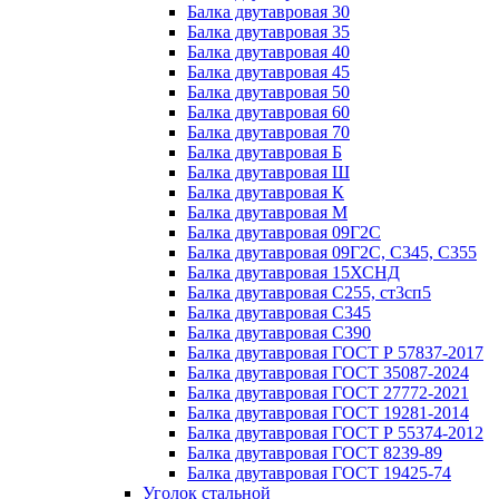
Балка двутавровая 30
Балка двутавровая 35
Балка двутавровая 40
Балка двутавровая 45
Балка двутавровая 50
Балка двутавровая 60
Балка двутавровая 70
Балка двутавровая Б
Балка двутавровая Ш
Балка двутавровая К
Балка двутавровая М
Балка двутавровая 09Г2С
Балка двутавровая 09Г2С, С345, С355
Балка двутавровая 15ХСНД
Балка двутавровая С255, ст3сп5
Балка двутавровая С345
Балка двутавровая С390
Балка двутавровая ГОСТ Р 57837-2017
Балка двутавровая ГОСТ 35087-2024
Балка двутавровая ГОСТ 27772-2021
Балка двутавровая ГОСТ 19281-2014
Балка двутавровая ГОСТ Р 55374-2012
Балка двутавровая ГОСТ 8239-89
Балка двутавровая ГОСТ 19425-74
Уголок стальной