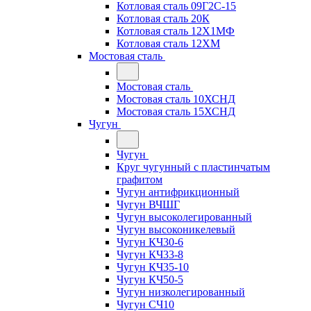
Котловая сталь 09Г2С-15
Котловая сталь 20К
Котловая сталь 12Х1МФ
Котловая сталь 12ХМ
Мостовая сталь
Мостовая сталь
Мостовая сталь 10ХСНД
Мостовая сталь 15ХСНД
Чугун
Чугун
Круг чугунный с пластинчатым
графитом
Чугун антифрикционный
Чугун ВЧШГ
Чугун высоколегированный
Чугун высоконикелевый
Чугун КЧ30-6
Чугун КЧ33-8
Чугун КЧ35-10
Чугун КЧ50-5
Чугун низколегированный
Чугун СЧ10