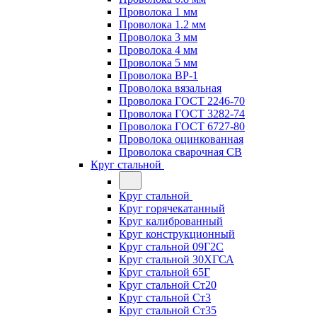
Проволока 1 мм
Проволока 1.2 мм
Проволока 3 мм
Проволока 4 мм
Проволока 5 мм
Проволока ВР-1
Проволока вязальная
Проволока ГОСТ 2246-70
Проволока ГОСТ 3282-74
Проволока ГОСТ 6727-80
Проволока оцинкованная
Проволока сварочная СВ
Круг стальной
Круг стальной
Круг горячекатанный
Круг калиброванный
Круг конструкционный
Круг стальной 09Г2С
Круг стальной 30ХГСА
Круг стальной 65Г
Круг стальной Ст20
Круг стальной Ст3
Круг стальной Ст35