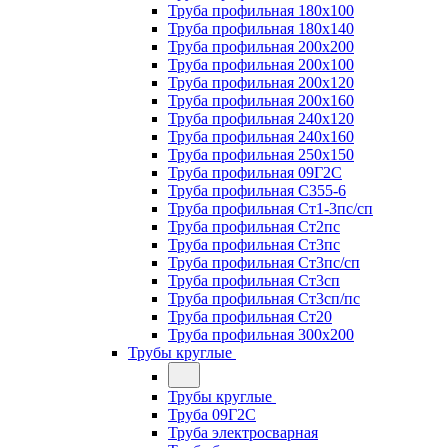
Труба профильная 180х100
Труба профильная 180х140
Труба профильная 200х200
Труба профильная 200х100
Труба профильная 200х120
Труба профильная 200х160
Труба профильная 240х120
Труба профильная 240х160
Труба профильная 250х150
Труба профильная 09Г2С
Труба профильная С355-6
Труба профильная Ст1-3пс/сп
Труба профильная Ст2пс
Труба профильная Ст3пс
Труба профильная Ст3пс/сп
Труба профильная Ст3сп
Труба профильная Ст3сп/пс
Труба профильная Ст20
Труба профильная 300х200
Трубы круглые
Трубы круглые
Труба 09Г2С
Труба электросварная