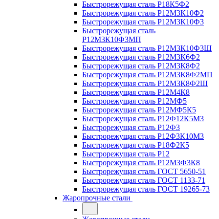
Быстрорежущая сталь Р18К5Ф2
Быстрорежущая сталь Р12М3К10Ф2
Быстрорежущая сталь Р12М3К10Ф3
Быстрорежущая сталь
Р12М3К10Ф3МП
Быстрорежущая сталь Р12М3К10Ф3Ш
Быстрорежущая сталь Р12М3К6Ф2
Быстрорежущая сталь Р12М3К8Ф2
Быстрорежущая сталь Р12М3К8Ф2МП
Быстрорежущая сталь Р12М3К8Ф2Ш
Быстрорежущая сталь Р12М4К8
Быстрорежущая сталь Р12МФ5
Быстрорежущая сталь Р12МФ5К5
Быстрорежущая сталь Р12Ф12К5М3
Быстрорежущая сталь Р12Ф3
Быстрорежущая сталь Р12Ф3К10М3
Быстрорежущая сталь Р18Ф2К5
Быстрорежущая сталь Р12
Быстрорежущая сталь Р12М3Ф3К8
Быстрорежущая сталь ГОСТ 5650-51
Быстрорежущая сталь ГОСТ 1133-71
Быстрорежущая сталь ГОСТ 19265-73
Жаропрочные стали