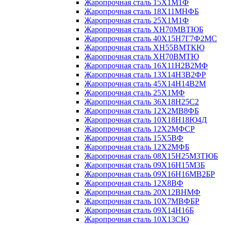
Жаропрочная сталь 15Х1М1Ф
Жаропрочная сталь 18Х11МНФБ
Жаропрочная сталь 25Х1М1Ф
Жаропрочная сталь ХН70МВТЮБ
Жаропрочная сталь 40Х15Н7Г7Ф2МС
Жаропрочная сталь ХН55ВМТКЮ
Жаропрочная сталь ХН70ВМТЮ
Жаропрочная сталь 16Х11Н2В2МФ
Жаропрочная сталь 13Х14Н3В2ФР
Жаропрочная сталь 45Х14Н14В2М
Жаропрочная сталь 25Х1МФ
Жаропрочная сталь 36Х18Н25С2
Жаропрочная сталь 12Х2МВ8ФБ
Жаропрочная сталь 10Х18Н18Ю4Д
Жаропрочная сталь 12Х2МФСР
Жаропрочная сталь 15Х5ВФ
Жаропрочная сталь 12Х2МФБ
Жаропрочная сталь 08Х15Н25М3ТЮБ
Жаропрочная сталь 09Х16Н15М3Б
Жаропрочная сталь 09Х16Н16МВ2БР
Жаропрочная сталь 12Х8ВФ
Жаропрочная сталь 20Х12ВНМФ
Жаропрочная сталь 10Х7МВФБР
Жаропрочная сталь 09Х14Н16Б
Жаропрочная сталь 10Х13СЮ