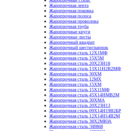
Жаропрочные стали
Жаропрочная лента
Жаропрочная поковка
Жаропрочная полоса
Жаропрочная проволока
Жаропрочная труба
Жаропрочные круги
Жаропрочные листы
Жаропрочный квадрат
Жаропрочный шестигранник
Жаропрочная сталь 12Х1МФ
Жаропрочная сталь 15Х5М
Жаропрочная сталь 20Х23Н18
Жаропрочная сталь 13Х11Н2В2МФ
Жаропрочная сталь 30ХМ
Жаропрочная сталь 12МХ
Жаропрочная сталь 15ХМ
Жаропрочная сталь 15Х11МФ
Жаропрочная сталь 45Х14НМВ2М
Жаропрочная сталь 30ХМА
Жаропрочная сталь 20Х23Н13
Жаропрочная сталь 09Х14Н19В2БР
Жаропрочная сталь 12Х14Н14В2М
Жаропрочная сталь 38Х2МЮА
Жаропрочная сталь ЭИ868