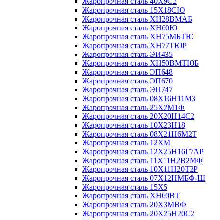
Жаропрочная сталь 40Х9С2
Жаропрочная сталь 15Х18СЮ
Жаропрочная сталь ХН28ВМАБ
Жаропрочная сталь ХН60Ю
Жаропрочная сталь ХН75МБТЮ
Жаропрочная сталь ХН77ТЮР
Жаропрочная сталь ЭИ435
Жаропрочная сталь ХН50ВМТЮБ
Жаропрочная сталь ЭП648
Жаропрочная сталь ЭП670
Жаропрочная сталь ЭП747
Жаропрочная сталь 08Х16Н11М3
Жаропрочная сталь 25Х2М1Ф
Жаропрочная сталь 20Х20Н14С2
Жаропрочная сталь 10Х23Н18
Жаропрочная сталь 08Х21Н6М2Т
Жаропрочная сталь 12ХМ
Жаропрочная сталь 12Х25Н16Г7АР
Жаропрочная сталь 11Х11Н2В2МФ
Жаропрочная сталь 10Х11Н20Т2Р
Жаропрочная сталь 07Х12НМБФ-Ш
Жаропрочная сталь 15Х5
Жаропрочная сталь ХН60ВТ
Жаропрочная сталь 20Х3МВФ
Жаропрочная сталь 20Х25Н20С2