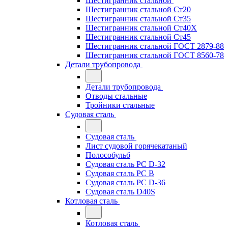
Шестигранник стальной
Шестигранник стальной Ст20
Шестигранник стальной Ст35
Шестигранник стальной Ст40Х
Шестигранник стальной Ст45
Шестигранник стальной ГОСТ 2879-88
Шестигранник стальной ГОСТ 8560-78
Детали трубопровода
Детали трубопровода
Отводы стальные
Тройники стальные
Судовая сталь
Судовая сталь
Лист судовой горячекатаный
Полособульб
Судовая сталь РС D-32
Судовая сталь РС В
Судовая сталь РС D-36
Судовая сталь D40S
Котловая сталь
Котловая сталь