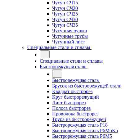
Чугун СЧ15
Чугун СЧ20
Чугун СЧ25
Чугун СЧ30
Чугун СЧ35
Чугунная чушка
Чугунные трубы
Чугунный лист
Специальные стали и сплавы
Специальные стали и сплавы
Быстрорежущая сталь
Быстрорежущая сталь
Брусок из быстрорежущей стали
Квадрат быстрорез
Круг быстрорежущий
Лист быстрорез
Полоса быстрорез
Проволока быстрорез
Труба из быстрорежущей
Быстрорежущая сталь Р18
Быстрорежущая сталь Р6М5К5
Быстрорежущая сталь Р6М5