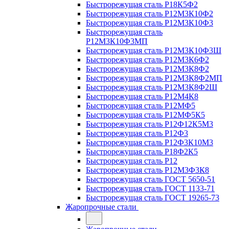
Быстрорежущая сталь Р18К5Ф2
Быстрорежущая сталь Р12М3К10Ф2
Быстрорежущая сталь Р12М3К10Ф3
Быстрорежущая сталь
Р12М3К10Ф3МП
Быстрорежущая сталь Р12М3К10Ф3Ш
Быстрорежущая сталь Р12М3К6Ф2
Быстрорежущая сталь Р12М3К8Ф2
Быстрорежущая сталь Р12М3К8Ф2МП
Быстрорежущая сталь Р12М3К8Ф2Ш
Быстрорежущая сталь Р12М4К8
Быстрорежущая сталь Р12МФ5
Быстрорежущая сталь Р12МФ5К5
Быстрорежущая сталь Р12Ф12К5М3
Быстрорежущая сталь Р12Ф3
Быстрорежущая сталь Р12Ф3К10М3
Быстрорежущая сталь Р18Ф2К5
Быстрорежущая сталь Р12
Быстрорежущая сталь Р12М3Ф3К8
Быстрорежущая сталь ГОСТ 5650-51
Быстрорежущая сталь ГОСТ 1133-71
Быстрорежущая сталь ГОСТ 19265-73
Жаропрочные стали