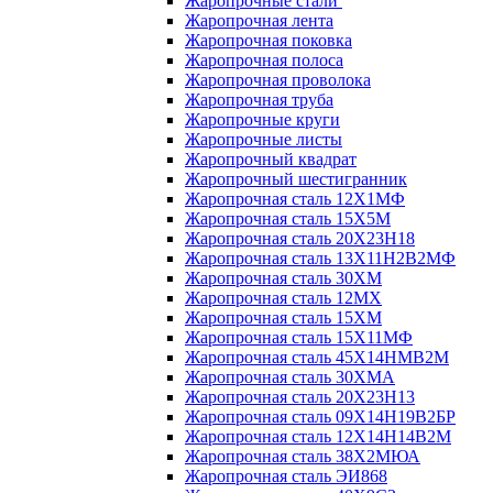
Жаропрочные стали
Жаропрочная лента
Жаропрочная поковка
Жаропрочная полоса
Жаропрочная проволока
Жаропрочная труба
Жаропрочные круги
Жаропрочные листы
Жаропрочный квадрат
Жаропрочный шестигранник
Жаропрочная сталь 12Х1МФ
Жаропрочная сталь 15Х5М
Жаропрочная сталь 20Х23Н18
Жаропрочная сталь 13Х11Н2В2МФ
Жаропрочная сталь 30ХМ
Жаропрочная сталь 12МХ
Жаропрочная сталь 15ХМ
Жаропрочная сталь 15Х11МФ
Жаропрочная сталь 45Х14НМВ2М
Жаропрочная сталь 30ХМА
Жаропрочная сталь 20Х23Н13
Жаропрочная сталь 09Х14Н19В2БР
Жаропрочная сталь 12Х14Н14В2М
Жаропрочная сталь 38Х2МЮА
Жаропрочная сталь ЭИ868