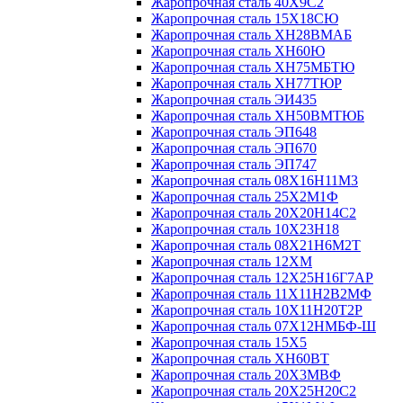
Жаропрочная сталь 40Х9С2
Жаропрочная сталь 15Х18СЮ
Жаропрочная сталь ХН28ВМАБ
Жаропрочная сталь ХН60Ю
Жаропрочная сталь ХН75МБТЮ
Жаропрочная сталь ХН77ТЮР
Жаропрочная сталь ЭИ435
Жаропрочная сталь ХН50ВМТЮБ
Жаропрочная сталь ЭП648
Жаропрочная сталь ЭП670
Жаропрочная сталь ЭП747
Жаропрочная сталь 08Х16Н11М3
Жаропрочная сталь 25Х2М1Ф
Жаропрочная сталь 20Х20Н14С2
Жаропрочная сталь 10Х23Н18
Жаропрочная сталь 08Х21Н6М2Т
Жаропрочная сталь 12ХМ
Жаропрочная сталь 12Х25Н16Г7АР
Жаропрочная сталь 11Х11Н2В2МФ
Жаропрочная сталь 10Х11Н20Т2Р
Жаропрочная сталь 07Х12НМБФ-Ш
Жаропрочная сталь 15Х5
Жаропрочная сталь ХН60ВТ
Жаропрочная сталь 20Х3МВФ
Жаропрочная сталь 20Х25Н20С2