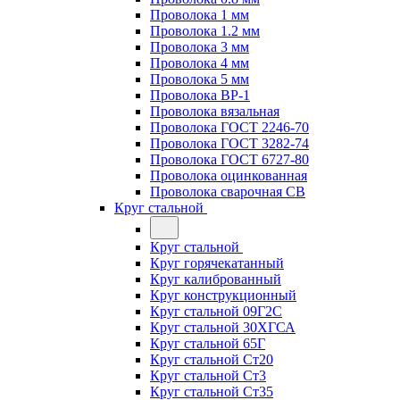
Проволока 1 мм
Проволока 1.2 мм
Проволока 3 мм
Проволока 4 мм
Проволока 5 мм
Проволока ВР-1
Проволока вязальная
Проволока ГОСТ 2246-70
Проволока ГОСТ 3282-74
Проволока ГОСТ 6727-80
Проволока оцинкованная
Проволока сварочная СВ
Круг стальной
Круг стальной
Круг горячекатанный
Круг калиброванный
Круг конструкционный
Круг стальной 09Г2С
Круг стальной 30ХГСА
Круг стальной 65Г
Круг стальной Ст20
Круг стальной Ст3
Круг стальной Ст35