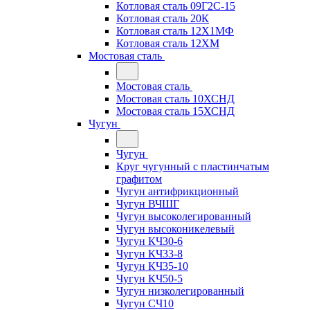
Котловая сталь 09Г2С-15
Котловая сталь 20К
Котловая сталь 12Х1МФ
Котловая сталь 12ХМ
Мостовая сталь
Мостовая сталь
Мостовая сталь 10ХСНД
Мостовая сталь 15ХСНД
Чугун
Чугун
Круг чугунный с пластинчатым
графитом
Чугун антифрикционный
Чугун ВЧШГ
Чугун высоколегированный
Чугун высоконикелевый
Чугун КЧ30-6
Чугун КЧ33-8
Чугун КЧ35-10
Чугун КЧ50-5
Чугун низколегированный
Чугун СЧ10