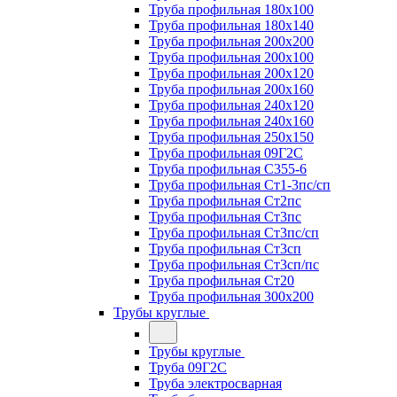
Труба профильная 180х100
Труба профильная 180х140
Труба профильная 200х200
Труба профильная 200х100
Труба профильная 200х120
Труба профильная 200х160
Труба профильная 240х120
Труба профильная 240х160
Труба профильная 250х150
Труба профильная 09Г2С
Труба профильная С355-6
Труба профильная Ст1-3пс/сп
Труба профильная Ст2пс
Труба профильная Ст3пс
Труба профильная Ст3пс/сп
Труба профильная Ст3сп
Труба профильная Ст3сп/пс
Труба профильная Ст20
Труба профильная 300х200
Трубы круглые
Трубы круглые
Труба 09Г2С
Труба электросварная