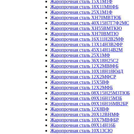
Жаропрочная сталь 15Х1М1Ф
Жаропрочная сталь 18Х11МНФБ
Жаропрочная сталь 25Х1М1Ф
Жаропрочная сталь ХН70МВТЮБ
Жаропрочная сталь 40Х15Н7Г7Ф2МС
Жаропрочная сталь ХН55ВМТКЮ
Жаропрочная сталь ХН70ВМТЮ
Жаропрочная сталь 16Х11Н2В2МФ
Жаропрочная сталь 13Х14Н3В2ФР
Жаропрочная сталь 45Х14Н14В2М
Жаропрочная сталь 25Х1МФ
Жаропрочная сталь 36Х18Н25С2
Жаропрочная сталь 12Х2МВ8ФБ
Жаропрочная сталь 10Х18Н18Ю4Д
Жаропрочная сталь 12Х2МФСР
Жаропрочная сталь 15Х5ВФ
Жаропрочная сталь 12Х2МФБ
Жаропрочная сталь 08Х15Н25М3ТЮБ
Жаропрочная сталь 09Х16Н15М3Б
Жаропрочная сталь 09Х16Н16МВ2БР
Жаропрочная сталь 12Х8ВФ
Жаропрочная сталь 20Х12ВНМФ
Жаропрочная сталь 10Х7МВФБР
Жаропрочная сталь 09Х14Н16Б
Жаропрочная сталь 10Х13СЮ