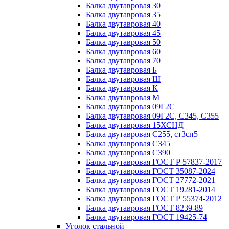
Балка двутавровая 30
Балка двутавровая 35
Балка двутавровая 40
Балка двутавровая 45
Балка двутавровая 50
Балка двутавровая 60
Балка двутавровая 70
Балка двутавровая Б
Балка двутавровая Ш
Балка двутавровая К
Балка двутавровая М
Балка двутавровая 09Г2С
Балка двутавровая 09Г2С, С345, С355
Балка двутавровая 15ХСНД
Балка двутавровая С255, ст3сп5
Балка двутавровая С345
Балка двутавровая С390
Балка двутавровая ГОСТ Р 57837-2017
Балка двутавровая ГОСТ 35087-2024
Балка двутавровая ГОСТ 27772-2021
Балка двутавровая ГОСТ 19281-2014
Балка двутавровая ГОСТ Р 55374-2012
Балка двутавровая ГОСТ 8239-89
Балка двутавровая ГОСТ 19425-74
Уголок стальной