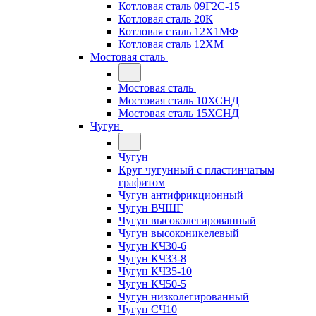
Котловая сталь 09Г2С-15
Котловая сталь 20К
Котловая сталь 12Х1МФ
Котловая сталь 12ХМ
Мостовая сталь
Мостовая сталь
Мостовая сталь 10ХСНД
Мостовая сталь 15ХСНД
Чугун
Чугун
Круг чугунный с пластинчатым
графитом
Чугун антифрикционный
Чугун ВЧШГ
Чугун высоколегированный
Чугун высоконикелевый
Чугун КЧ30-6
Чугун КЧ33-8
Чугун КЧ35-10
Чугун КЧ50-5
Чугун низколегированный
Чугун СЧ10