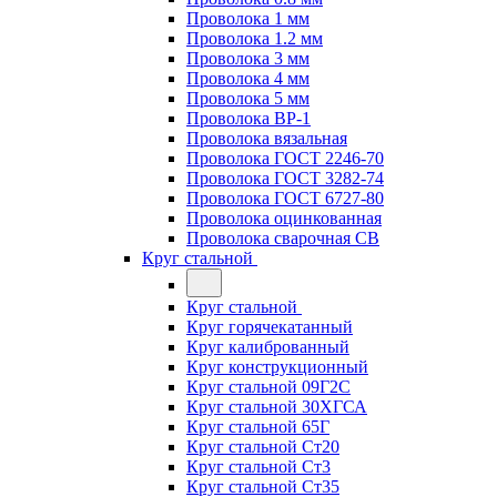
Проволока 1 мм
Проволока 1.2 мм
Проволока 3 мм
Проволока 4 мм
Проволока 5 мм
Проволока ВР-1
Проволока вязальная
Проволока ГОСТ 2246-70
Проволока ГОСТ 3282-74
Проволока ГОСТ 6727-80
Проволока оцинкованная
Проволока сварочная СВ
Круг стальной
Круг стальной
Круг горячекатанный
Круг калиброванный
Круг конструкционный
Круг стальной 09Г2С
Круг стальной 30ХГСА
Круг стальной 65Г
Круг стальной Ст20
Круг стальной Ст3
Круг стальной Ст35