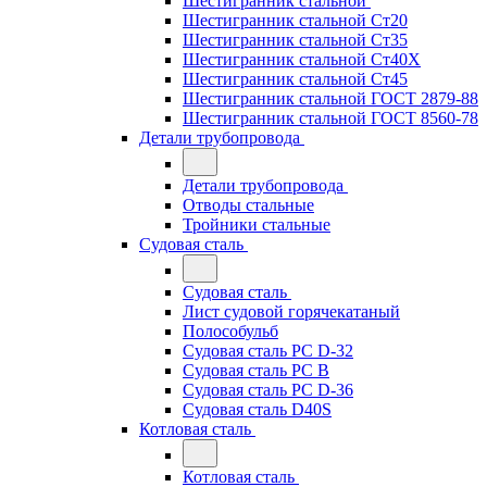
Шестигранник стальной
Шестигранник стальной Ст20
Шестигранник стальной Ст35
Шестигранник стальной Ст40Х
Шестигранник стальной Ст45
Шестигранник стальной ГОСТ 2879-88
Шестигранник стальной ГОСТ 8560-78
Детали трубопровода
Детали трубопровода
Отводы стальные
Тройники стальные
Судовая сталь
Судовая сталь
Лист судовой горячекатаный
Полособульб
Судовая сталь РС D-32
Судовая сталь РС В
Судовая сталь РС D-36
Судовая сталь D40S
Котловая сталь
Котловая сталь