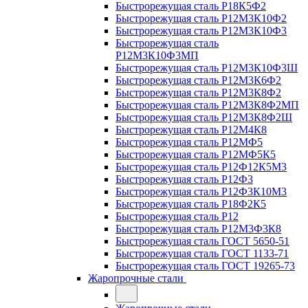
Быстрорежущая сталь Р18К5Ф2
Быстрорежущая сталь Р12М3К10Ф2
Быстрорежущая сталь Р12М3К10Ф3
Быстрорежущая сталь
Р12М3К10Ф3МП
Быстрорежущая сталь Р12М3К10Ф3Ш
Быстрорежущая сталь Р12М3К6Ф2
Быстрорежущая сталь Р12М3К8Ф2
Быстрорежущая сталь Р12М3К8Ф2МП
Быстрорежущая сталь Р12М3К8Ф2Ш
Быстрорежущая сталь Р12М4К8
Быстрорежущая сталь Р12МФ5
Быстрорежущая сталь Р12МФ5К5
Быстрорежущая сталь Р12Ф12К5М3
Быстрорежущая сталь Р12Ф3
Быстрорежущая сталь Р12Ф3К10М3
Быстрорежущая сталь Р18Ф2К5
Быстрорежущая сталь Р12
Быстрорежущая сталь Р12М3Ф3К8
Быстрорежущая сталь ГОСТ 5650-51
Быстрорежущая сталь ГОСТ 1133-71
Быстрорежущая сталь ГОСТ 19265-73
Жаропрочные стали