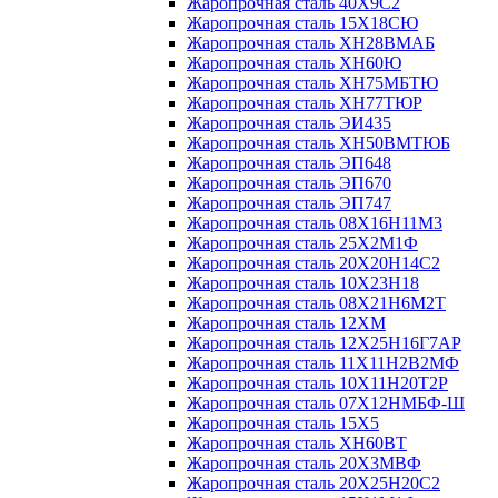
Жаропрочная сталь 40Х9С2
Жаропрочная сталь 15Х18СЮ
Жаропрочная сталь ХН28ВМАБ
Жаропрочная сталь ХН60Ю
Жаропрочная сталь ХН75МБТЮ
Жаропрочная сталь ХН77ТЮР
Жаропрочная сталь ЭИ435
Жаропрочная сталь ХН50ВМТЮБ
Жаропрочная сталь ЭП648
Жаропрочная сталь ЭП670
Жаропрочная сталь ЭП747
Жаропрочная сталь 08Х16Н11М3
Жаропрочная сталь 25Х2М1Ф
Жаропрочная сталь 20Х20Н14С2
Жаропрочная сталь 10Х23Н18
Жаропрочная сталь 08Х21Н6М2Т
Жаропрочная сталь 12ХМ
Жаропрочная сталь 12Х25Н16Г7АР
Жаропрочная сталь 11Х11Н2В2МФ
Жаропрочная сталь 10Х11Н20Т2Р
Жаропрочная сталь 07Х12НМБФ-Ш
Жаропрочная сталь 15Х5
Жаропрочная сталь ХН60ВТ
Жаропрочная сталь 20Х3МВФ
Жаропрочная сталь 20Х25Н20С2