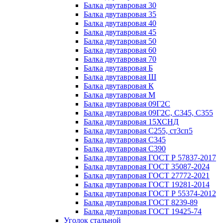
Балка двутавровая 30
Балка двутавровая 35
Балка двутавровая 40
Балка двутавровая 45
Балка двутавровая 50
Балка двутавровая 60
Балка двутавровая 70
Балка двутавровая Б
Балка двутавровая Ш
Балка двутавровая К
Балка двутавровая М
Балка двутавровая 09Г2С
Балка двутавровая 09Г2С, С345, С355
Балка двутавровая 15ХСНД
Балка двутавровая С255, ст3сп5
Балка двутавровая С345
Балка двутавровая С390
Балка двутавровая ГОСТ Р 57837-2017
Балка двутавровая ГОСТ 35087-2024
Балка двутавровая ГОСТ 27772-2021
Балка двутавровая ГОСТ 19281-2014
Балка двутавровая ГОСТ Р 55374-2012
Балка двутавровая ГОСТ 8239-89
Балка двутавровая ГОСТ 19425-74
Уголок стальной