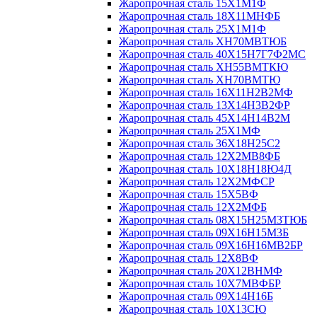
Жаропрочная сталь 15Х1М1Ф
Жаропрочная сталь 18Х11МНФБ
Жаропрочная сталь 25Х1М1Ф
Жаропрочная сталь ХН70МВТЮБ
Жаропрочная сталь 40Х15Н7Г7Ф2МС
Жаропрочная сталь ХН55ВМТКЮ
Жаропрочная сталь ХН70ВМТЮ
Жаропрочная сталь 16Х11Н2В2МФ
Жаропрочная сталь 13Х14Н3В2ФР
Жаропрочная сталь 45Х14Н14В2М
Жаропрочная сталь 25Х1МФ
Жаропрочная сталь 36Х18Н25С2
Жаропрочная сталь 12Х2МВ8ФБ
Жаропрочная сталь 10Х18Н18Ю4Д
Жаропрочная сталь 12Х2МФСР
Жаропрочная сталь 15Х5ВФ
Жаропрочная сталь 12Х2МФБ
Жаропрочная сталь 08Х15Н25М3ТЮБ
Жаропрочная сталь 09Х16Н15М3Б
Жаропрочная сталь 09Х16Н16МВ2БР
Жаропрочная сталь 12Х8ВФ
Жаропрочная сталь 20Х12ВНМФ
Жаропрочная сталь 10Х7МВФБР
Жаропрочная сталь 09Х14Н16Б
Жаропрочная сталь 10Х13СЮ