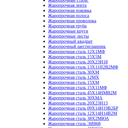
Жаропрочные стали
Жаропрочная лента
Жаропрочная поковка
Жаропрочная полоса
Жаропрочная проволока
Жаропрочная труба
Жаропрочные круги
Жаропрочные листы
Жаропрочный квадрат
Жаропрочный шестигранник
Жаропрочная сталь 12Х1МФ
Жаропрочная сталь 15Х5М
Жаропрочная сталь 20Х23Н18
Жаропрочная сталь 13Х11Н2В2МФ
Жаропрочная сталь 30ХМ
Жаропрочная сталь 12МХ
Жаропрочная сталь 15ХМ
Жаропрочная сталь 15Х11МФ
Жаропрочная сталь 45Х14НМВ2М
Жаропрочная сталь 30ХМА
Жаропрочная сталь 20Х23Н13
Жаропрочная сталь 09Х14Н19В2БР
Жаропрочная сталь 12Х14Н14В2М
Жаропрочная сталь 38Х2МЮА
Жаропрочная сталь ЭИ868