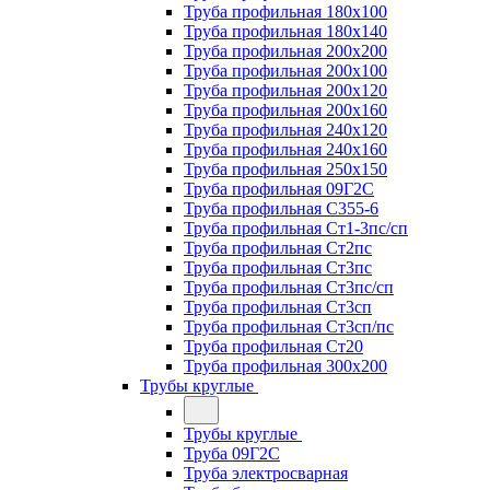
Труба профильная 180х100
Труба профильная 180х140
Труба профильная 200х200
Труба профильная 200х100
Труба профильная 200х120
Труба профильная 200х160
Труба профильная 240х120
Труба профильная 240х160
Труба профильная 250х150
Труба профильная 09Г2С
Труба профильная С355-6
Труба профильная Ст1-3пс/сп
Труба профильная Ст2пс
Труба профильная Ст3пс
Труба профильная Ст3пс/сп
Труба профильная Ст3сп
Труба профильная Ст3сп/пс
Труба профильная Ст20
Труба профильная 300х200
Трубы круглые
Трубы круглые
Труба 09Г2С
Труба электросварная