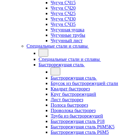
Чугун СЧ15
Чугун СЧ20
Чугун СЧ25
Чугун СЧ30
Чугун СЧ35
Чугунная чушка
Чугунные трубы
Чугунный лист
Специальные стали и сплавы
Специальные стали и сплавы
Быстрорежущая сталь
Быстрорежущая сталь
Брусок из быстрорежущей стали
Квадрат быстрорез
Круг быстрорежущий
Лист быстрорез
Полоса быстрорез
Проволока быстрорез
Труба из быстрорежущей
Быстрорежущая сталь Р18
Быстрорежущая сталь Р6М5К5
Быстрорежущая сталь Р6М5