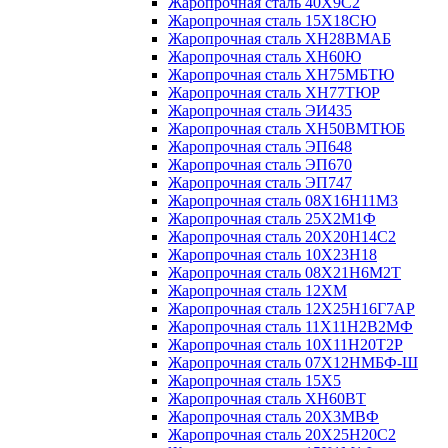
Жаропрочная сталь 40Х9С2
Жаропрочная сталь 15Х18СЮ
Жаропрочная сталь ХН28ВМАБ
Жаропрочная сталь ХН60Ю
Жаропрочная сталь ХН75МБТЮ
Жаропрочная сталь ХН77ТЮР
Жаропрочная сталь ЭИ435
Жаропрочная сталь ХН50ВМТЮБ
Жаропрочная сталь ЭП648
Жаропрочная сталь ЭП670
Жаропрочная сталь ЭП747
Жаропрочная сталь 08Х16Н11М3
Жаропрочная сталь 25Х2М1Ф
Жаропрочная сталь 20Х20Н14С2
Жаропрочная сталь 10Х23Н18
Жаропрочная сталь 08Х21Н6М2Т
Жаропрочная сталь 12ХМ
Жаропрочная сталь 12Х25Н16Г7АР
Жаропрочная сталь 11Х11Н2В2МФ
Жаропрочная сталь 10Х11Н20Т2Р
Жаропрочная сталь 07Х12НМБФ-Ш
Жаропрочная сталь 15Х5
Жаропрочная сталь ХН60ВТ
Жаропрочная сталь 20Х3МВФ
Жаропрочная сталь 20Х25Н20С2