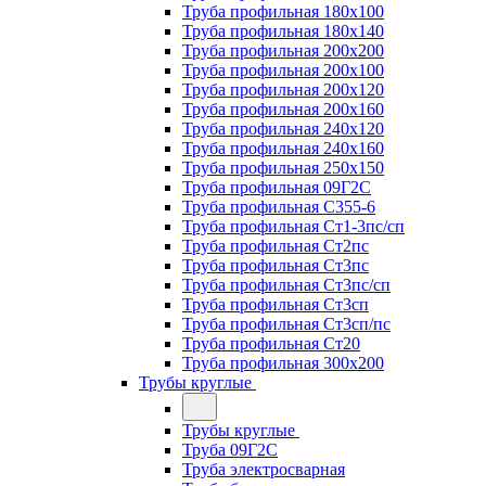
Труба профильная 180х100
Труба профильная 180х140
Труба профильная 200х200
Труба профильная 200х100
Труба профильная 200х120
Труба профильная 200х160
Труба профильная 240х120
Труба профильная 240х160
Труба профильная 250х150
Труба профильная 09Г2С
Труба профильная С355-6
Труба профильная Ст1-3пс/сп
Труба профильная Ст2пс
Труба профильная Ст3пс
Труба профильная Ст3пс/сп
Труба профильная Ст3сп
Труба профильная Ст3сп/пс
Труба профильная Ст20
Труба профильная 300х200
Трубы круглые
Трубы круглые
Труба 09Г2С
Труба электросварная