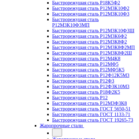
Быстрорежущая сталь Р18К5Ф2
Быстрорежущая сталь Р12М3К10Ф2
Быстрорежущая сталь Р12М3К10Ф3
Быстрорежущая сталь
Р12М3К10Ф3МП
Быстрорежущая сталь Р12М3К10Ф3Ш
Быстрорежущая сталь Р12М3К6Ф2
Быстрорежущая сталь Р12М3К8Ф2
Быстрорежущая сталь Р12М3К8Ф2МП
Быстрорежущая сталь Р12М3К8Ф2Ш
Быстрорежущая сталь Р12М4К8
Быстрорежущая сталь Р12МФ5
Быстрорежущая сталь Р12МФ5К5
Быстрорежущая сталь Р12Ф12К5М3
Быстрорежущая сталь Р12Ф3
Быстрорежущая сталь Р12Ф3К10М3
Быстрорежущая сталь Р18Ф2К5
Быстрорежущая сталь Р12
Быстрорежущая сталь Р12М3Ф3К8
Быстрорежущая сталь ГОСТ 5650-51
Быстрорежущая сталь ГОСТ 1133-71
Быстрорежущая сталь ГОСТ 19265-73
Жаропрочные стали