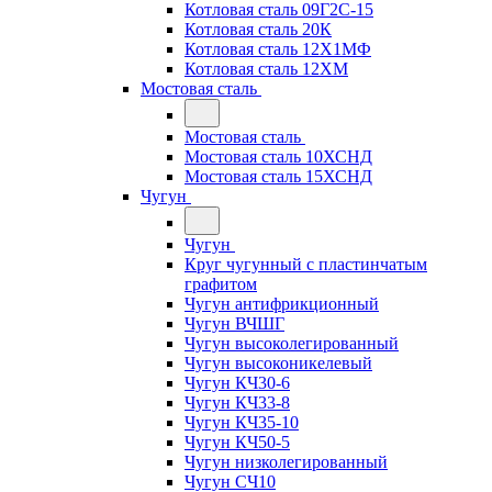
Котловая сталь 09Г2С-15
Котловая сталь 20К
Котловая сталь 12Х1МФ
Котловая сталь 12ХМ
Мостовая сталь
Мостовая сталь
Мостовая сталь 10ХСНД
Мостовая сталь 15ХСНД
Чугун
Чугун
Круг чугунный с пластинчатым
графитом
Чугун антифрикционный
Чугун ВЧШГ
Чугун высоколегированный
Чугун высоконикелевый
Чугун КЧ30-6
Чугун КЧ33-8
Чугун КЧ35-10
Чугун КЧ50-5
Чугун низколегированный
Чугун СЧ10