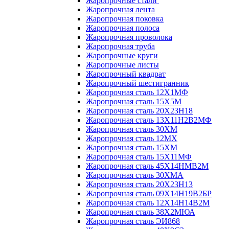
Жаропрочные стали
Жаропрочная лента
Жаропрочная поковка
Жаропрочная полоса
Жаропрочная проволока
Жаропрочная труба
Жаропрочные круги
Жаропрочные листы
Жаропрочный квадрат
Жаропрочный шестигранник
Жаропрочная сталь 12Х1МФ
Жаропрочная сталь 15Х5М
Жаропрочная сталь 20Х23Н18
Жаропрочная сталь 13Х11Н2В2МФ
Жаропрочная сталь 30ХМ
Жаропрочная сталь 12МХ
Жаропрочная сталь 15ХМ
Жаропрочная сталь 15Х11МФ
Жаропрочная сталь 45Х14НМВ2М
Жаропрочная сталь 30ХМА
Жаропрочная сталь 20Х23Н13
Жаропрочная сталь 09Х14Н19В2БР
Жаропрочная сталь 12Х14Н14В2М
Жаропрочная сталь 38Х2МЮА
Жаропрочная сталь ЭИ868