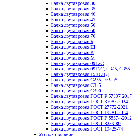
Балка двутавровая 30
Балка двутавровая 35
Балка двутавровая 40
Балка двутавровая 45
Балка двутавровая 50
Балка двутавровая 60
Балка двутавровая 70
Балка двутавровая Б
Балка двутавровая Ш
Балка двутавровая К
Балка двутавровая М
Балка двутавровая 09Г2С
Балка двутавровая 09Г2С, С345, С355
Балка двутавровая 15ХСНД
Балка двутавровая С255, ст3сп5
Балка двутавровая С345
Балка двутавровая С390
Балка двутавровая ГОСТ Р 57837-2017
Балка двутавровая ГОСТ 35087-2024
Балка двутавровая ГОСТ 27772-2021
Балка двутавровая ГОСТ 19281-2014
Балка двутавровая ГОСТ Р 55374-2012
Балка двутавровая ГОСТ 8239-89
Балка двутавровая ГОСТ 19425-74
Уголок стальной