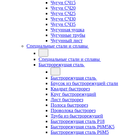
Чугун СЧ15
Чугун СЧ20
Чугун СЧ25
Чугун СЧ30
Чугун СЧ35
Чугунная чушка
Чугунные трубы
Чугунный лист
Специальные стали и сплавы
Специальные стали и сплавы
Быстрорежущая сталь
Быстрорежущая сталь
Брусок из быстрорежущей стали
Квадрат быстрорез
Круг быстрорежущий
Лист быстрорез
Полоса быстрорез
Проволока быстрорез
Труба из быстрорежущей
Быстрорежущая сталь Р18
Быстрорежущая сталь Р6М5К5
Быстрорежущая сталь Р6М5