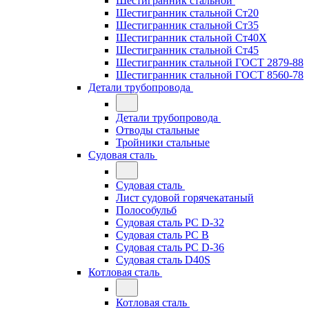
Шестигранник стальной
Шестигранник стальной Ст20
Шестигранник стальной Ст35
Шестигранник стальной Ст40Х
Шестигранник стальной Ст45
Шестигранник стальной ГОСТ 2879-88
Шестигранник стальной ГОСТ 8560-78
Детали трубопровода
Детали трубопровода
Отводы стальные
Тройники стальные
Судовая сталь
Судовая сталь
Лист судовой горячекатаный
Полособульб
Судовая сталь РС D-32
Судовая сталь РС В
Судовая сталь РС D-36
Судовая сталь D40S
Котловая сталь
Котловая сталь