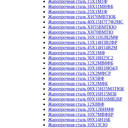
Жаропрочная сталь 15Х1М1Ф
Жаропрочная сталь 18Х11МНФБ
Жаропрочная сталь 25Х1М1Ф
Жаропрочная сталь ХН70МВТЮБ
Жаропрочная сталь 40Х15Н7Г7Ф2МС
Жаропрочная сталь ХН55ВМТКЮ
Жаропрочная сталь ХН70ВМТЮ
Жаропрочная сталь 16Х11Н2В2МФ
Жаропрочная сталь 13Х14Н3В2ФР
Жаропрочная сталь 45Х14Н14В2М
Жаропрочная сталь 25Х1МФ
Жаропрочная сталь 36Х18Н25С2
Жаропрочная сталь 12Х2МВ8ФБ
Жаропрочная сталь 10Х18Н18Ю4Д
Жаропрочная сталь 12Х2МФСР
Жаропрочная сталь 15Х5ВФ
Жаропрочная сталь 12Х2МФБ
Жаропрочная сталь 08Х15Н25М3ТЮБ
Жаропрочная сталь 09Х16Н15М3Б
Жаропрочная сталь 09Х16Н16МВ2БР
Жаропрочная сталь 12Х8ВФ
Жаропрочная сталь 20Х12ВНМФ
Жаропрочная сталь 10Х7МВФБР
Жаропрочная сталь 09Х14Н16Б
Жаропрочная сталь 10Х13СЮ