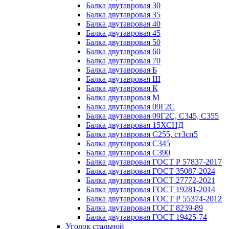
Балка двутавровая 30
Балка двутавровая 35
Балка двутавровая 40
Балка двутавровая 45
Балка двутавровая 50
Балка двутавровая 60
Балка двутавровая 70
Балка двутавровая Б
Балка двутавровая Ш
Балка двутавровая К
Балка двутавровая М
Балка двутавровая 09Г2С
Балка двутавровая 09Г2С, С345, С355
Балка двутавровая 15ХСНД
Балка двутавровая С255, ст3сп5
Балка двутавровая С345
Балка двутавровая С390
Балка двутавровая ГОСТ Р 57837-2017
Балка двутавровая ГОСТ 35087-2024
Балка двутавровая ГОСТ 27772-2021
Балка двутавровая ГОСТ 19281-2014
Балка двутавровая ГОСТ Р 55374-2012
Балка двутавровая ГОСТ 8239-89
Балка двутавровая ГОСТ 19425-74
Уголок стальной