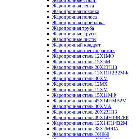
Жаропрочные стали
Жаропрочная лента
Жаропрочная поковка
Жаропрочная полоса
Жаропрочная проволока
Жаропрочная труба
Жаропрочные круги
Жаропрочные листы
Жаропрочный квадрат
Жаропрочный шестигранник
Жаропрочная сталь 12Х1МФ
Жаропрочная сталь 15Х5М
Жаропрочная сталь 20Х23Н18
Жаропрочная сталь 13Х11Н2В2МФ
Жаропрочная сталь 30ХМ
Жаропрочная сталь 12МХ
Жаропрочная сталь 15ХМ
Жаропрочная сталь 15Х11МФ
Жаропрочная сталь 45Х14НМВ2М
Жаропрочная сталь 30ХМА
Жаропрочная сталь 20Х23Н13
Жаропрочная сталь 09Х14Н19В2БР
Жаропрочная сталь 12Х14Н14В2М
Жаропрочная сталь 38Х2МЮА
Жаропрочная сталь ЭИ868