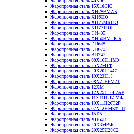
Жаропрочная сталь 40Х9С2
Жаропрочная сталь 15Х18СЮ
Жаропрочная сталь ХН28ВМАБ
Жаропрочная сталь ХН60Ю
Жаропрочная сталь ХН75МБТЮ
Жаропрочная сталь ХН77ТЮР
Жаропрочная сталь ЭИ435
Жаропрочная сталь ХН50ВМТЮБ
Жаропрочная сталь ЭП648
Жаропрочная сталь ЭП670
Жаропрочная сталь ЭП747
Жаропрочная сталь 08Х16Н11М3
Жаропрочная сталь 25Х2М1Ф
Жаропрочная сталь 20Х20Н14С2
Жаропрочная сталь 10Х23Н18
Жаропрочная сталь 08Х21Н6М2Т
Жаропрочная сталь 12ХМ
Жаропрочная сталь 12Х25Н16Г7АР
Жаропрочная сталь 11Х11Н2В2МФ
Жаропрочная сталь 10Х11Н20Т2Р
Жаропрочная сталь 07Х12НМБФ-Ш
Жаропрочная сталь 15Х5
Жаропрочная сталь ХН60ВТ
Жаропрочная сталь 20Х3МВФ
Жаропрочная сталь 20Х25Н20С2