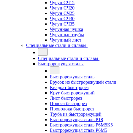
Чугун СЧ15
Чугун СЧ20
Чугун СЧ25
Чугун СЧ30
Чугун СЧ35
Чугунная чушка
Чугунные трубы
Чугунный лист
Специальные стали и сплавы
Специальные стали и сплавы
Быстрорежущая сталь
Быстрорежущая сталь
Брусок из быстрорежущей стали
Квадрат быстрорез
Круг быстрорежущий
Лист быстрорез
Полоса быстрорез
Проволока быстрорез
Труба из быстрорежущей
Быстрорежущая сталь Р18
Быстрорежущая сталь Р6М5К5
Быстрорежущая сталь Р6М5