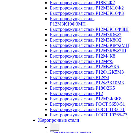
Быстрорежущая сталь Р18К5Ф2
Быстрорежущая сталь Р12М3К10Ф2
Быстрорежущая сталь Р12М3К10Ф3
Быстрорежущая сталь
Р12М3К10Ф3МП
Быстрорежущая сталь Р12М3К10Ф3Ш
Быстрорежущая сталь Р12М3К6Ф2
Быстрорежущая сталь Р12М3К8Ф2
Быстрорежущая сталь Р12М3К8Ф2МП
Быстрорежущая сталь Р12М3К8Ф2Ш
Быстрорежущая сталь Р12М4К8
Быстрорежущая сталь Р12МФ5
Быстрорежущая сталь Р12МФ5К5
Быстрорежущая сталь Р12Ф12К5М3
Быстрорежущая сталь Р12Ф3
Быстрорежущая сталь Р12Ф3К10М3
Быстрорежущая сталь Р18Ф2К5
Быстрорежущая сталь Р12
Быстрорежущая сталь Р12М3Ф3К8
Быстрорежущая сталь ГОСТ 5650-51
Быстрорежущая сталь ГОСТ 1133-71
Быстрорежущая сталь ГОСТ 19265-73
Жаропрочные стали