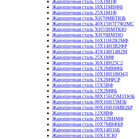
Жаропрочная сталь 15Х1М1Ф
Жаропрочная сталь 18Х11МНФБ
Жаропрочная сталь 25Х1М1Ф
Жаропрочная сталь ХН70МВТЮБ
Жаропрочная сталь 40Х15Н7Г7Ф2МС
Жаропрочная сталь ХН55ВМТКЮ
Жаропрочная сталь ХН70ВМТЮ
Жаропрочная сталь 16Х11Н2В2МФ
Жаропрочная сталь 13Х14Н3В2ФР
Жаропрочная сталь 45Х14Н14В2М
Жаропрочная сталь 25Х1МФ
Жаропрочная сталь 36Х18Н25С2
Жаропрочная сталь 12Х2МВ8ФБ
Жаропрочная сталь 10Х18Н18Ю4Д
Жаропрочная сталь 12Х2МФСР
Жаропрочная сталь 15Х5ВФ
Жаропрочная сталь 12Х2МФБ
Жаропрочная сталь 08Х15Н25М3ТЮБ
Жаропрочная сталь 09Х16Н15М3Б
Жаропрочная сталь 09Х16Н16МВ2БР
Жаропрочная сталь 12Х8ВФ
Жаропрочная сталь 20Х12ВНМФ
Жаропрочная сталь 10Х7МВФБР
Жаропрочная сталь 09Х14Н16Б
Жаропрочная сталь 10Х13СЮ