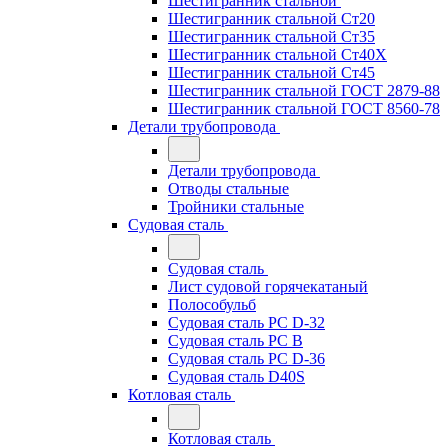
Шестигранник стальной
Шестигранник стальной Ст20
Шестигранник стальной Ст35
Шестигранник стальной Ст40Х
Шестигранник стальной Ст45
Шестигранник стальной ГОСТ 2879-88
Шестигранник стальной ГОСТ 8560-78
Детали трубопровода
Детали трубопровода
Отводы стальные
Тройники стальные
Судовая сталь
Судовая сталь
Лист судовой горячекатаный
Полособульб
Судовая сталь РС D-32
Судовая сталь РС В
Судовая сталь РС D-36
Судовая сталь D40S
Котловая сталь
Котловая сталь