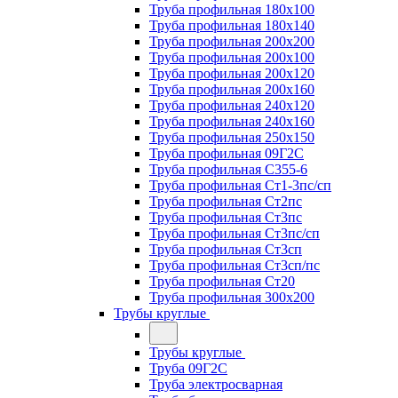
Труба профильная 180х100
Труба профильная 180х140
Труба профильная 200х200
Труба профильная 200х100
Труба профильная 200х120
Труба профильная 200х160
Труба профильная 240х120
Труба профильная 240х160
Труба профильная 250х150
Труба профильная 09Г2С
Труба профильная С355-6
Труба профильная Ст1-3пс/сп
Труба профильная Ст2пс
Труба профильная Ст3пс
Труба профильная Ст3пс/сп
Труба профильная Ст3сп
Труба профильная Ст3сп/пс
Труба профильная Ст20
Труба профильная 300х200
Трубы круглые
Трубы круглые
Труба 09Г2С
Труба электросварная