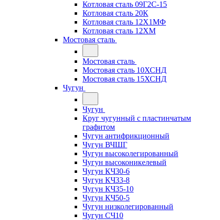
Котловая сталь 09Г2С-15
Котловая сталь 20К
Котловая сталь 12Х1МФ
Котловая сталь 12ХМ
Мостовая сталь
Мостовая сталь
Мостовая сталь 10ХСНД
Мостовая сталь 15ХСНД
Чугун
Чугун
Круг чугунный с пластинчатым
графитом
Чугун антифрикционный
Чугун ВЧШГ
Чугун высоколегированный
Чугун высоконикелевый
Чугун КЧ30-6
Чугун КЧ33-8
Чугун КЧ35-10
Чугун КЧ50-5
Чугун низколегированный
Чугун СЧ10