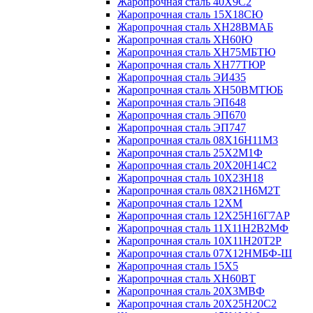
Жаропрочная сталь 40Х9С2
Жаропрочная сталь 15Х18СЮ
Жаропрочная сталь ХН28ВМАБ
Жаропрочная сталь ХН60Ю
Жаропрочная сталь ХН75МБТЮ
Жаропрочная сталь ХН77ТЮР
Жаропрочная сталь ЭИ435
Жаропрочная сталь ХН50ВМТЮБ
Жаропрочная сталь ЭП648
Жаропрочная сталь ЭП670
Жаропрочная сталь ЭП747
Жаропрочная сталь 08Х16Н11М3
Жаропрочная сталь 25Х2М1Ф
Жаропрочная сталь 20Х20Н14С2
Жаропрочная сталь 10Х23Н18
Жаропрочная сталь 08Х21Н6М2Т
Жаропрочная сталь 12ХМ
Жаропрочная сталь 12Х25Н16Г7АР
Жаропрочная сталь 11Х11Н2В2МФ
Жаропрочная сталь 10Х11Н20Т2Р
Жаропрочная сталь 07Х12НМБФ-Ш
Жаропрочная сталь 15Х5
Жаропрочная сталь ХН60ВТ
Жаропрочная сталь 20Х3МВФ
Жаропрочная сталь 20Х25Н20С2