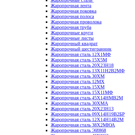
Жаропрочные стали
Жаропрочная лента
Жаропрочная поковка
Жаропрочная полоса
Жаропрочная проволока
Жаропрочная труба
Жаропрочные круги
Жаропрочные листы
Жаропрочный квадрат
Жаропрочный шестигранник
Жаропрочная сталь 12Х1МФ
Жаропрочная сталь 15Х5М
Жаропрочная сталь 20Х23Н18
Жаропрочная сталь 13Х11Н2В2МФ
Жаропрочная сталь 30ХМ
Жаропрочная сталь 12МХ
Жаропрочная сталь 15ХМ
Жаропрочная сталь 15Х11МФ
Жаропрочная сталь 45Х14НМВ2М
Жаропрочная сталь 30ХМА
Жаропрочная сталь 20Х23Н13
Жаропрочная сталь 09Х14Н19В2БР
Жаропрочная сталь 12Х14Н14В2М
Жаропрочная сталь 38Х2МЮА
Жаропрочная сталь ЭИ868