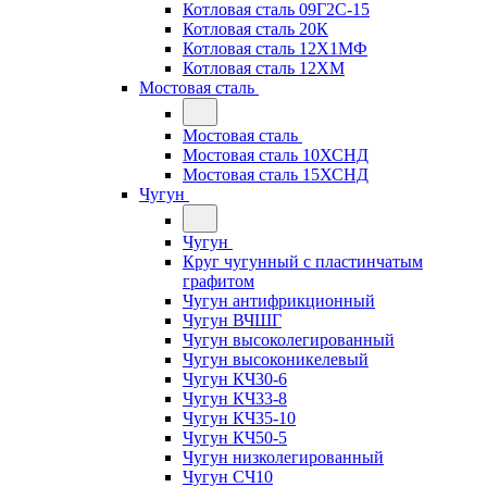
Котловая сталь 09Г2С-15
Котловая сталь 20К
Котловая сталь 12Х1МФ
Котловая сталь 12ХМ
Мостовая сталь
Мостовая сталь
Мостовая сталь 10ХСНД
Мостовая сталь 15ХСНД
Чугун
Чугун
Круг чугунный с пластинчатым
графитом
Чугун антифрикционный
Чугун ВЧШГ
Чугун высоколегированный
Чугун высоконикелевый
Чугун КЧ30-6
Чугун КЧ33-8
Чугун КЧ35-10
Чугун КЧ50-5
Чугун низколегированный
Чугун СЧ10