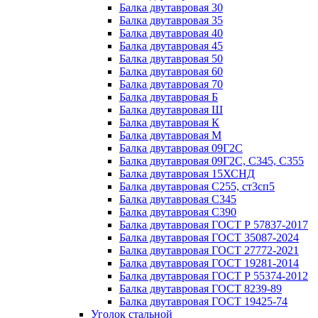
Балка двутавровая 30
Балка двутавровая 35
Балка двутавровая 40
Балка двутавровая 45
Балка двутавровая 50
Балка двутавровая 60
Балка двутавровая 70
Балка двутавровая Б
Балка двутавровая Ш
Балка двутавровая К
Балка двутавровая М
Балка двутавровая 09Г2С
Балка двутавровая 09Г2С, С345, С355
Балка двутавровая 15ХСНД
Балка двутавровая С255, ст3сп5
Балка двутавровая С345
Балка двутавровая С390
Балка двутавровая ГОСТ Р 57837-2017
Балка двутавровая ГОСТ 35087-2024
Балка двутавровая ГОСТ 27772-2021
Балка двутавровая ГОСТ 19281-2014
Балка двутавровая ГОСТ Р 55374-2012
Балка двутавровая ГОСТ 8239-89
Балка двутавровая ГОСТ 19425-74
Уголок стальной