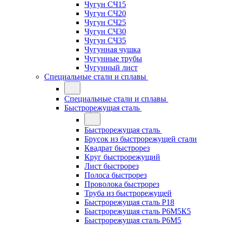
Чугун СЧ15
Чугун СЧ20
Чугун СЧ25
Чугун СЧ30
Чугун СЧ35
Чугунная чушка
Чугунные трубы
Чугунный лист
Специальные стали и сплавы
Специальные стали и сплавы
Быстрорежущая сталь
Быстрорежущая сталь
Брусок из быстрорежущей стали
Квадрат быстрорез
Круг быстрорежущий
Лист быстрорез
Полоса быстрорез
Проволока быстрорез
Труба из быстрорежущей
Быстрорежущая сталь Р18
Быстрорежущая сталь Р6М5К5
Быстрорежущая сталь Р6М5