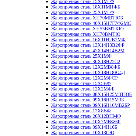
Жаропрочная сталь 15Х1М1Ф
Жаропрочная сталь 18Х11МНФБ
Жаропрочная сталь 25Х1М1Ф
Жаропрочная сталь ХН70МВТЮБ
Жаропрочная сталь 40Х15Н7Г7Ф2МС
Жаропрочная сталь ХН55ВМТКЮ
Жаропрочная сталь ХН70ВМТЮ
Жаропрочная сталь 16Х11Н2В2МФ
Жаропрочная сталь 13Х14Н3В2ФР
Жаропрочная сталь 45Х14Н14В2М
Жаропрочная сталь 25Х1МФ
Жаропрочная сталь 36Х18Н25С2
Жаропрочная сталь 12Х2МВ8ФБ
Жаропрочная сталь 10Х18Н18Ю4Д
Жаропрочная сталь 12Х2МФСР
Жаропрочная сталь 15Х5ВФ
Жаропрочная сталь 12Х2МФБ
Жаропрочная сталь 08Х15Н25М3ТЮБ
Жаропрочная сталь 09Х16Н15М3Б
Жаропрочная сталь 09Х16Н16МВ2БР
Жаропрочная сталь 12Х8ВФ
Жаропрочная сталь 20Х12ВНМФ
Жаропрочная сталь 10Х7МВФБР
Жаропрочная сталь 09Х14Н16Б
Жаропрочная сталь 10Х13СЮ