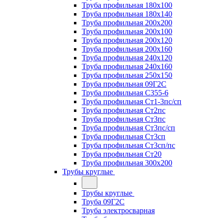
Труба профильная 180х100
Труба профильная 180х140
Труба профильная 200х200
Труба профильная 200х100
Труба профильная 200х120
Труба профильная 200х160
Труба профильная 240х120
Труба профильная 240х160
Труба профильная 250х150
Труба профильная 09Г2С
Труба профильная С355-6
Труба профильная Ст1-3пс/сп
Труба профильная Ст2пс
Труба профильная Ст3пс
Труба профильная Ст3пс/сп
Труба профильная Ст3сп
Труба профильная Ст3сп/пс
Труба профильная Ст20
Труба профильная 300х200
Трубы круглые
Трубы круглые
Труба 09Г2С
Труба электросварная