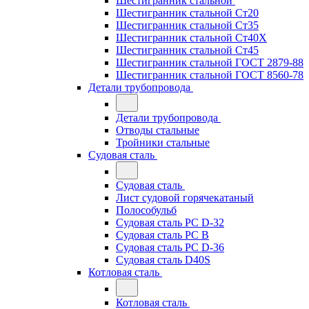
Шестигранник стальной
Шестигранник стальной Ст20
Шестигранник стальной Ст35
Шестигранник стальной Ст40Х
Шестигранник стальной Ст45
Шестигранник стальной ГОСТ 2879-88
Шестигранник стальной ГОСТ 8560-78
Детали трубопровода
Детали трубопровода
Отводы стальные
Тройники стальные
Судовая сталь
Судовая сталь
Лист судовой горячекатаный
Полособульб
Судовая сталь РС D-32
Судовая сталь РС В
Судовая сталь РС D-36
Судовая сталь D40S
Котловая сталь
Котловая сталь