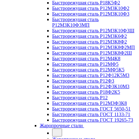
Быстрорежущая сталь Р18К5Ф2
Быстрорежущая сталь Р12М3К10Ф2
Быстрорежущая сталь Р12М3К10Ф3
Быстрорежущая сталь
Р12М3К10Ф3МП
Быстрорежущая сталь Р12М3К10Ф3Ш
Быстрорежущая сталь Р12М3К6Ф2
Быстрорежущая сталь Р12М3К8Ф2
Быстрорежущая сталь Р12М3К8Ф2МП
Быстрорежущая сталь Р12М3К8Ф2Ш
Быстрорежущая сталь Р12М4К8
Быстрорежущая сталь Р12МФ5
Быстрорежущая сталь Р12МФ5К5
Быстрорежущая сталь Р12Ф12К5М3
Быстрорежущая сталь Р12Ф3
Быстрорежущая сталь Р12Ф3К10М3
Быстрорежущая сталь Р18Ф2К5
Быстрорежущая сталь Р12
Быстрорежущая сталь Р12М3Ф3К8
Быстрорежущая сталь ГОСТ 5650-51
Быстрорежущая сталь ГОСТ 1133-71
Быстрорежущая сталь ГОСТ 19265-73
Жаропрочные стали