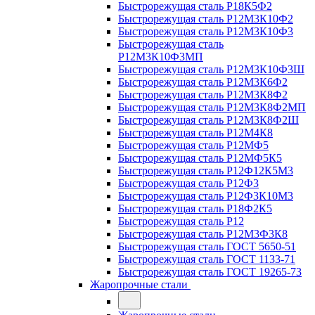
Быстрорежущая сталь Р18К5Ф2
Быстрорежущая сталь Р12М3К10Ф2
Быстрорежущая сталь Р12М3К10Ф3
Быстрорежущая сталь
Р12М3К10Ф3МП
Быстрорежущая сталь Р12М3К10Ф3Ш
Быстрорежущая сталь Р12М3К6Ф2
Быстрорежущая сталь Р12М3К8Ф2
Быстрорежущая сталь Р12М3К8Ф2МП
Быстрорежущая сталь Р12М3К8Ф2Ш
Быстрорежущая сталь Р12М4К8
Быстрорежущая сталь Р12МФ5
Быстрорежущая сталь Р12МФ5К5
Быстрорежущая сталь Р12Ф12К5М3
Быстрорежущая сталь Р12Ф3
Быстрорежущая сталь Р12Ф3К10М3
Быстрорежущая сталь Р18Ф2К5
Быстрорежущая сталь Р12
Быстрорежущая сталь Р12М3Ф3К8
Быстрорежущая сталь ГОСТ 5650-51
Быстрорежущая сталь ГОСТ 1133-71
Быстрорежущая сталь ГОСТ 19265-73
Жаропрочные стали