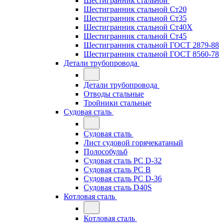
Шестигранник стальной
Шестигранник стальной Ст20
Шестигранник стальной Ст35
Шестигранник стальной Ст40Х
Шестигранник стальной Ст45
Шестигранник стальной ГОСТ 2879-88
Шестигранник стальной ГОСТ 8560-78
Детали трубопровода
Детали трубопровода
Отводы стальные
Тройники стальные
Судовая сталь
Судовая сталь
Лист судовой горячекатаный
Полособульб
Судовая сталь РС D-32
Судовая сталь РС В
Судовая сталь РС D-36
Судовая сталь D40S
Котловая сталь
Котловая сталь