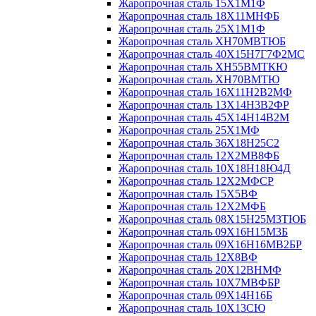
Жаропрочная сталь 15Х1М1Ф
Жаропрочная сталь 18Х11МНФБ
Жаропрочная сталь 25Х1М1Ф
Жаропрочная сталь ХН70МВТЮБ
Жаропрочная сталь 40Х15Н7Г7Ф2МС
Жаропрочная сталь ХН55ВМТКЮ
Жаропрочная сталь ХН70ВМТЮ
Жаропрочная сталь 16Х11Н2В2МФ
Жаропрочная сталь 13Х14Н3В2ФР
Жаропрочная сталь 45Х14Н14В2М
Жаропрочная сталь 25Х1МФ
Жаропрочная сталь 36Х18Н25С2
Жаропрочная сталь 12Х2МВ8ФБ
Жаропрочная сталь 10Х18Н18Ю4Д
Жаропрочная сталь 12Х2МФСР
Жаропрочная сталь 15Х5ВФ
Жаропрочная сталь 12Х2МФБ
Жаропрочная сталь 08Х15Н25М3ТЮБ
Жаропрочная сталь 09Х16Н15М3Б
Жаропрочная сталь 09Х16Н16МВ2БР
Жаропрочная сталь 12Х8ВФ
Жаропрочная сталь 20Х12ВНМФ
Жаропрочная сталь 10Х7МВФБР
Жаропрочная сталь 09Х14Н16Б
Жаропрочная сталь 10Х13СЮ