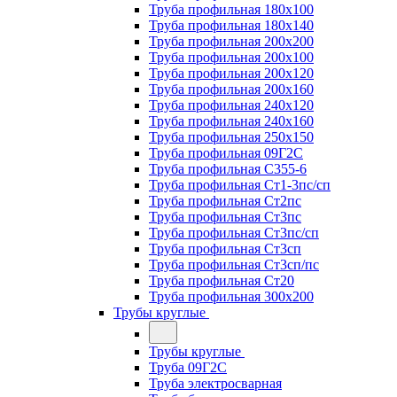
Труба профильная 180х100
Труба профильная 180х140
Труба профильная 200х200
Труба профильная 200х100
Труба профильная 200х120
Труба профильная 200х160
Труба профильная 240х120
Труба профильная 240х160
Труба профильная 250х150
Труба профильная 09Г2С
Труба профильная С355-6
Труба профильная Ст1-3пс/сп
Труба профильная Ст2пс
Труба профильная Ст3пс
Труба профильная Ст3пс/сп
Труба профильная Ст3сп
Труба профильная Ст3сп/пс
Труба профильная Ст20
Труба профильная 300х200
Трубы круглые
Трубы круглые
Труба 09Г2С
Труба электросварная