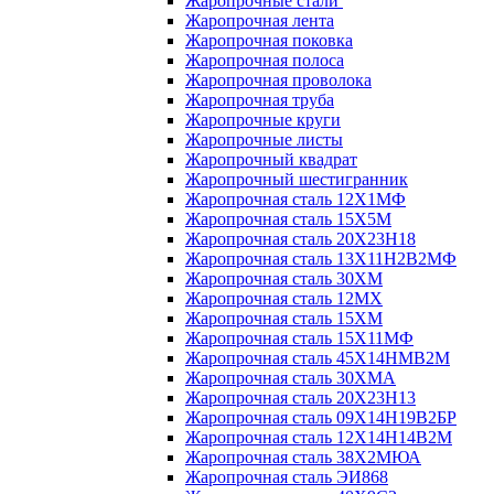
Жаропрочные стали
Жаропрочная лента
Жаропрочная поковка
Жаропрочная полоса
Жаропрочная проволока
Жаропрочная труба
Жаропрочные круги
Жаропрочные листы
Жаропрочный квадрат
Жаропрочный шестигранник
Жаропрочная сталь 12Х1МФ
Жаропрочная сталь 15Х5М
Жаропрочная сталь 20Х23Н18
Жаропрочная сталь 13Х11Н2В2МФ
Жаропрочная сталь 30ХМ
Жаропрочная сталь 12МХ
Жаропрочная сталь 15ХМ
Жаропрочная сталь 15Х11МФ
Жаропрочная сталь 45Х14НМВ2М
Жаропрочная сталь 30ХМА
Жаропрочная сталь 20Х23Н13
Жаропрочная сталь 09Х14Н19В2БР
Жаропрочная сталь 12Х14Н14В2М
Жаропрочная сталь 38Х2МЮА
Жаропрочная сталь ЭИ868