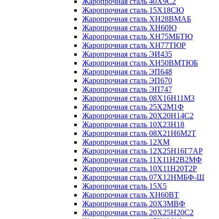
Жаропрочная сталь 40Х9С2
Жаропрочная сталь 15Х18СЮ
Жаропрочная сталь ХН28ВМАБ
Жаропрочная сталь ХН60Ю
Жаропрочная сталь ХН75МБТЮ
Жаропрочная сталь ХН77ТЮР
Жаропрочная сталь ЭИ435
Жаропрочная сталь ХН50ВМТЮБ
Жаропрочная сталь ЭП648
Жаропрочная сталь ЭП670
Жаропрочная сталь ЭП747
Жаропрочная сталь 08Х16Н11М3
Жаропрочная сталь 25Х2М1Ф
Жаропрочная сталь 20Х20Н14С2
Жаропрочная сталь 10Х23Н18
Жаропрочная сталь 08Х21Н6М2Т
Жаропрочная сталь 12ХМ
Жаропрочная сталь 12Х25Н16Г7АР
Жаропрочная сталь 11Х11Н2В2МФ
Жаропрочная сталь 10Х11Н20Т2Р
Жаропрочная сталь 07Х12НМБФ-Ш
Жаропрочная сталь 15Х5
Жаропрочная сталь ХН60ВТ
Жаропрочная сталь 20Х3МВФ
Жаропрочная сталь 20Х25Н20С2