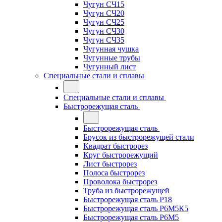
Чугун СЧ15
Чугун СЧ20
Чугун СЧ25
Чугун СЧ30
Чугун СЧ35
Чугунная чушка
Чугунные трубы
Чугунный лист
Специальные стали и сплавы
Специальные стали и сплавы
Быстрорежущая сталь
Быстрорежущая сталь
Брусок из быстрорежущей стали
Квадрат быстрорез
Круг быстрорежущий
Лист быстрорез
Полоса быстрорез
Проволока быстрорез
Труба из быстрорежущей
Быстрорежущая сталь Р18
Быстрорежущая сталь Р6М5К5
Быстрорежущая сталь Р6М5