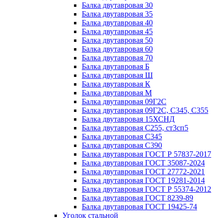
Балка двутавровая 30
Балка двутавровая 35
Балка двутавровая 40
Балка двутавровая 45
Балка двутавровая 50
Балка двутавровая 60
Балка двутавровая 70
Балка двутавровая Б
Балка двутавровая Ш
Балка двутавровая К
Балка двутавровая М
Балка двутавровая 09Г2С
Балка двутавровая 09Г2С, С345, С355
Балка двутавровая 15ХСНД
Балка двутавровая С255, ст3сп5
Балка двутавровая С345
Балка двутавровая С390
Балка двутавровая ГОСТ Р 57837-2017
Балка двутавровая ГОСТ 35087-2024
Балка двутавровая ГОСТ 27772-2021
Балка двутавровая ГОСТ 19281-2014
Балка двутавровая ГОСТ Р 55374-2012
Балка двутавровая ГОСТ 8239-89
Балка двутавровая ГОСТ 19425-74
Уголок стальной