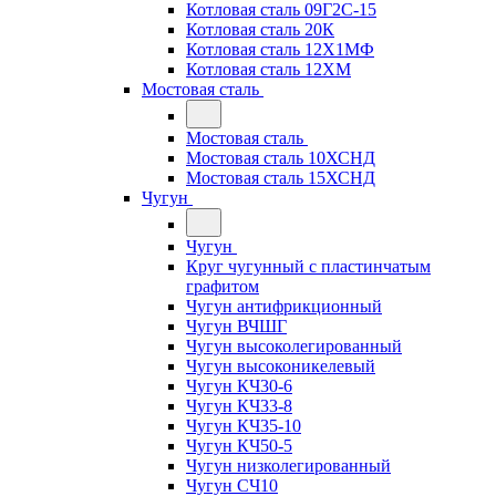
Котловая сталь 09Г2С-15
Котловая сталь 20К
Котловая сталь 12Х1МФ
Котловая сталь 12ХМ
Мостовая сталь
Мостовая сталь
Мостовая сталь 10ХСНД
Мостовая сталь 15ХСНД
Чугун
Чугун
Круг чугунный с пластинчатым
графитом
Чугун антифрикционный
Чугун ВЧШГ
Чугун высоколегированный
Чугун высоконикелевый
Чугун КЧ30-6
Чугун КЧ33-8
Чугун КЧ35-10
Чугун КЧ50-5
Чугун низколегированный
Чугун СЧ10