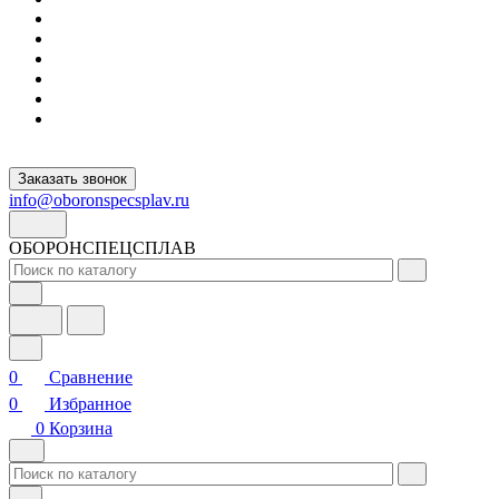
Заказать звонок
info@oboronspecsplav.ru
ОБОРОНСПЕЦСПЛАВ
0
Сравнение
0
Избранное
0
Корзина