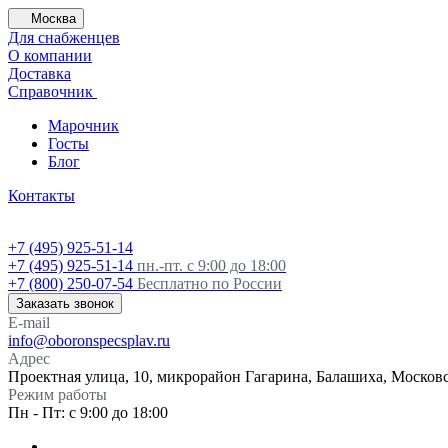
Москва
Для снабженцев
О компании
Доставка
Справочник
Марочник
Госты
Блог
Контакты
+7 (495) 925-51-14
+7 (495) 925-51-14
пн.-пт. с 9:00 до 18:00
+7 (800) 250-07-54
Бесплатно по России
Заказать звонок
E-mail
info@oboronspecsplav.ru
Адрес
Проектная улица, 10, микрорайон Гагарина, Балашиха, Московс
Режим работы
Пн - Пт: с 9:00 до 18:00