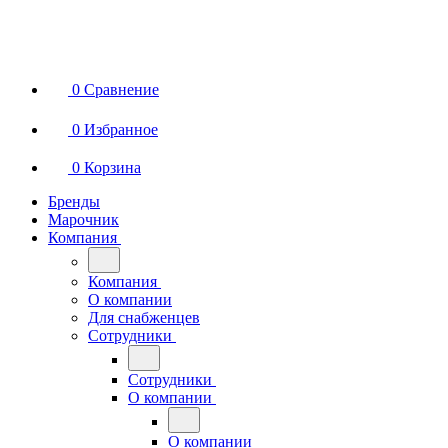
0
Сравнение
0
Избранное
0
Корзина
Бренды
Марочник
Компания
Компания
О компании
Для снабженцев
Сотрудники
Сотрудники
О компании
О компании