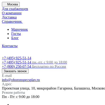
Москва
Для снабженцев
О компании
Доставка
Справочник
Марочник
Госты
Блог
Контакты
+7 (495) 925-51-14
+7 (495) 925-51-14
пн.-пт. с 9:00 до 18:00
+7 (800) 250-07-54
Бесплатно по России
Заказать звонок
E-mail
info@oboronspecsplav.ru
Адрес
Проектная улица, 10, микрорайон Гагарина, Балашиха, Московс
Режим работы
Пн - Пт: с 9:00 до 18:00