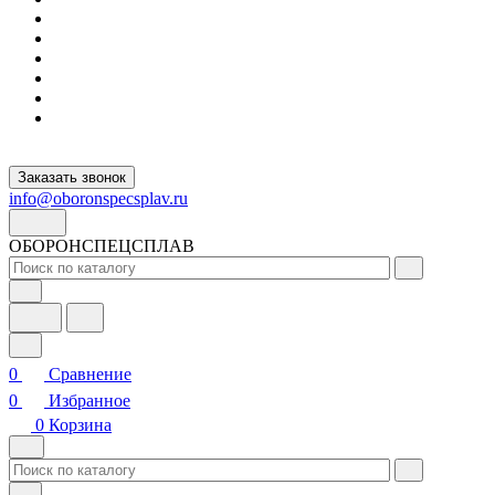
Заказать звонок
info@oboronspecsplav.ru
ОБОРОНСПЕЦСПЛАВ
0
Сравнение
0
Избранное
0
Корзина