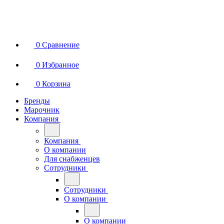
0
Сравнение
0
Избранное
0
Корзина
Бренды
Марочник
Компания
Компания
О компании
Для снабженцев
Сотрудники
Сотрудники
О компании
О компании