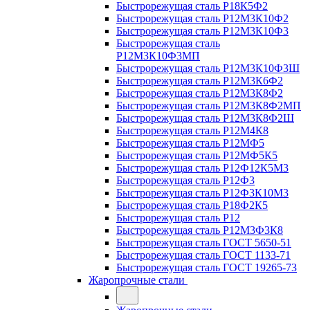
Быстрорежущая сталь Р18К5Ф2
Быстрорежущая сталь Р12М3К10Ф2
Быстрорежущая сталь Р12М3К10Ф3
Быстрорежущая сталь
Р12М3К10Ф3МП
Быстрорежущая сталь Р12М3К10Ф3Ш
Быстрорежущая сталь Р12М3К6Ф2
Быстрорежущая сталь Р12М3К8Ф2
Быстрорежущая сталь Р12М3К8Ф2МП
Быстрорежущая сталь Р12М3К8Ф2Ш
Быстрорежущая сталь Р12М4К8
Быстрорежущая сталь Р12МФ5
Быстрорежущая сталь Р12МФ5К5
Быстрорежущая сталь Р12Ф12К5М3
Быстрорежущая сталь Р12Ф3
Быстрорежущая сталь Р12Ф3К10М3
Быстрорежущая сталь Р18Ф2К5
Быстрорежущая сталь Р12
Быстрорежущая сталь Р12М3Ф3К8
Быстрорежущая сталь ГОСТ 5650-51
Быстрорежущая сталь ГОСТ 1133-71
Быстрорежущая сталь ГОСТ 19265-73
Жаропрочные стали