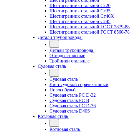
Шестигранник стальной
Шестигранник стальной Ст20
Шестигранник стальной Ст35
Шестигранник стальной Ст40Х
Шестигранник стальной Ст45
Шестигранник стальной ГОСТ 2879-88
Шестигранник стальной ГОСТ 8560-78
Детали трубопровода
Детали трубопровода
Отводы стальные
Тройники стальные
Судовая сталь
Судовая сталь
Лист судовой горячекатаный
Полособульб
Судовая сталь РС D-32
Судовая сталь РС В
Судовая сталь РС D-36
Судовая сталь D40S
Котловая сталь
Котловая сталь