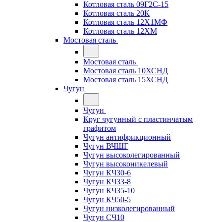
Котловая сталь 09Г2С-15
Котловая сталь 20К
Котловая сталь 12Х1МФ
Котловая сталь 12ХМ
Мостовая сталь
Мостовая сталь
Мостовая сталь 10ХСНД
Мостовая сталь 15ХСНД
Чугун
Чугун
Круг чугунный с пластинчатым
графитом
Чугун антифрикционный
Чугун ВЧШГ
Чугун высоколегированный
Чугун высоконикелевый
Чугун КЧ30-6
Чугун КЧ33-8
Чугун КЧ35-10
Чугун КЧ50-5
Чугун низколегированный
Чугун СЧ10