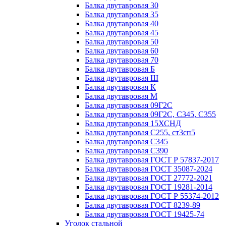
Балка двутавровая 30
Балка двутавровая 35
Балка двутавровая 40
Балка двутавровая 45
Балка двутавровая 50
Балка двутавровая 60
Балка двутавровая 70
Балка двутавровая Б
Балка двутавровая Ш
Балка двутавровая К
Балка двутавровая М
Балка двутавровая 09Г2С
Балка двутавровая 09Г2С, С345, С355
Балка двутавровая 15ХСНД
Балка двутавровая С255, ст3сп5
Балка двутавровая С345
Балка двутавровая С390
Балка двутавровая ГОСТ Р 57837-2017
Балка двутавровая ГОСТ 35087-2024
Балка двутавровая ГОСТ 27772-2021
Балка двутавровая ГОСТ 19281-2014
Балка двутавровая ГОСТ Р 55374-2012
Балка двутавровая ГОСТ 8239-89
Балка двутавровая ГОСТ 19425-74
Уголок стальной