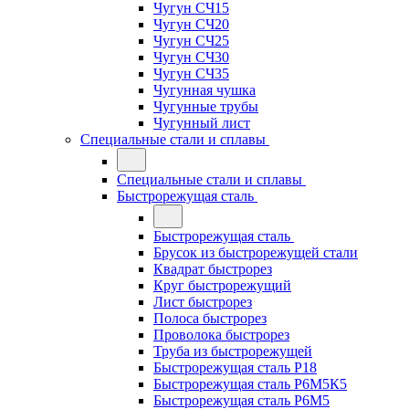
Чугун СЧ15
Чугун СЧ20
Чугун СЧ25
Чугун СЧ30
Чугун СЧ35
Чугунная чушка
Чугунные трубы
Чугунный лист
Специальные стали и сплавы
Специальные стали и сплавы
Быстрорежущая сталь
Быстрорежущая сталь
Брусок из быстрорежущей стали
Квадрат быстрорез
Круг быстрорежущий
Лист быстрорез
Полоса быстрорез
Проволока быстрорез
Труба из быстрорежущей
Быстрорежущая сталь Р18
Быстрорежущая сталь Р6М5К5
Быстрорежущая сталь Р6М5