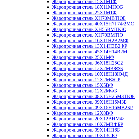
Жаропрочная сталь 15Х1М1Ф
Жаропрочная сталь 18Х11МНФБ
Жаропрочная сталь 25Х1М1Ф
Жаропрочная сталь ХН70МВТЮБ
Жаропрочная сталь 40Х15Н7Г7Ф2МС
Жаропрочная сталь ХН55ВМТКЮ
Жаропрочная сталь ХН70ВМТЮ
Жаропрочная сталь 16Х11Н2В2МФ
Жаропрочная сталь 13Х14Н3В2ФР
Жаропрочная сталь 45Х14Н14В2М
Жаропрочная сталь 25Х1МФ
Жаропрочная сталь 36Х18Н25С2
Жаропрочная сталь 12Х2МВ8ФБ
Жаропрочная сталь 10Х18Н18Ю4Д
Жаропрочная сталь 12Х2МФСР
Жаропрочная сталь 15Х5ВФ
Жаропрочная сталь 12Х2МФБ
Жаропрочная сталь 08Х15Н25М3ТЮБ
Жаропрочная сталь 09Х16Н15М3Б
Жаропрочная сталь 09Х16Н16МВ2БР
Жаропрочная сталь 12Х8ВФ
Жаропрочная сталь 20Х12ВНМФ
Жаропрочная сталь 10Х7МВФБР
Жаропрочная сталь 09Х14Н16Б
Жаропрочная сталь 10Х13СЮ