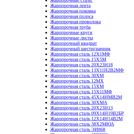
Жаропрочные стали
Жаропрочная лента
Жаропрочная поковка
Жаропрочная полоса
Жаропрочная проволока
Жаропрочная труба
Жаропрочные круги
Жаропрочные листы
Жаропрочный квадрат
Жаропрочный шестигранник
Жаропрочная сталь 12Х1МФ
Жаропрочная сталь 15Х5М
Жаропрочная сталь 20Х23Н18
Жаропрочная сталь 13Х11Н2В2МФ
Жаропрочная сталь 30ХМ
Жаропрочная сталь 12МХ
Жаропрочная сталь 15ХМ
Жаропрочная сталь 15Х11МФ
Жаропрочная сталь 45Х14НМВ2М
Жаропрочная сталь 30ХМА
Жаропрочная сталь 20Х23Н13
Жаропрочная сталь 09Х14Н19В2БР
Жаропрочная сталь 12Х14Н14В2М
Жаропрочная сталь 38Х2МЮА
Жаропрочная сталь ЭИ868