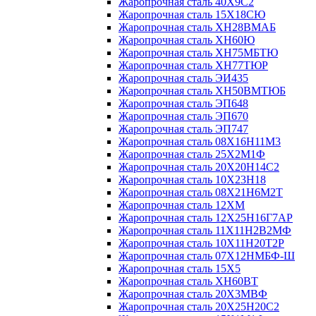
Жаропрочная сталь 40Х9С2
Жаропрочная сталь 15Х18СЮ
Жаропрочная сталь ХН28ВМАБ
Жаропрочная сталь ХН60Ю
Жаропрочная сталь ХН75МБТЮ
Жаропрочная сталь ХН77ТЮР
Жаропрочная сталь ЭИ435
Жаропрочная сталь ХН50ВМТЮБ
Жаропрочная сталь ЭП648
Жаропрочная сталь ЭП670
Жаропрочная сталь ЭП747
Жаропрочная сталь 08Х16Н11М3
Жаропрочная сталь 25Х2М1Ф
Жаропрочная сталь 20Х20Н14С2
Жаропрочная сталь 10Х23Н18
Жаропрочная сталь 08Х21Н6М2Т
Жаропрочная сталь 12ХМ
Жаропрочная сталь 12Х25Н16Г7АР
Жаропрочная сталь 11Х11Н2В2МФ
Жаропрочная сталь 10Х11Н20Т2Р
Жаропрочная сталь 07Х12НМБФ-Ш
Жаропрочная сталь 15Х5
Жаропрочная сталь ХН60ВТ
Жаропрочная сталь 20Х3МВФ
Жаропрочная сталь 20Х25Н20С2