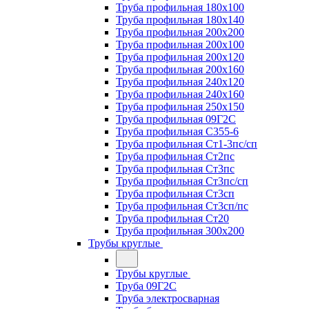
Труба профильная 180х100
Труба профильная 180х140
Труба профильная 200х200
Труба профильная 200х100
Труба профильная 200х120
Труба профильная 200х160
Труба профильная 240х120
Труба профильная 240х160
Труба профильная 250х150
Труба профильная 09Г2С
Труба профильная С355-6
Труба профильная Ст1-3пс/сп
Труба профильная Ст2пс
Труба профильная Ст3пс
Труба профильная Ст3пс/сп
Труба профильная Ст3сп
Труба профильная Ст3сп/пс
Труба профильная Ст20
Труба профильная 300х200
Трубы круглые
Трубы круглые
Труба 09Г2С
Труба электросварная