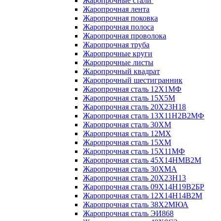
Жаропрочные стали
Жаропрочная лента
Жаропрочная поковка
Жаропрочная полоса
Жаропрочная проволока
Жаропрочная труба
Жаропрочные круги
Жаропрочные листы
Жаропрочный квадрат
Жаропрочный шестигранник
Жаропрочная сталь 12Х1МФ
Жаропрочная сталь 15Х5М
Жаропрочная сталь 20Х23Н18
Жаропрочная сталь 13Х11Н2В2МФ
Жаропрочная сталь 30ХМ
Жаропрочная сталь 12МХ
Жаропрочная сталь 15ХМ
Жаропрочная сталь 15Х11МФ
Жаропрочная сталь 45Х14НМВ2М
Жаропрочная сталь 30ХМА
Жаропрочная сталь 20Х23Н13
Жаропрочная сталь 09Х14Н19В2БР
Жаропрочная сталь 12Х14Н14В2М
Жаропрочная сталь 38Х2МЮА
Жаропрочная сталь ЭИ868