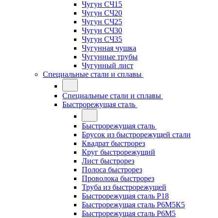
Чугун СЧ15
Чугун СЧ20
Чугун СЧ25
Чугун СЧ30
Чугун СЧ35
Чугунная чушка
Чугунные трубы
Чугунный лист
Специальные стали и сплавы
Специальные стали и сплавы
Быстрорежущая сталь
Быстрорежущая сталь
Брусок из быстрорежущей стали
Квадрат быстрорез
Круг быстрорежущий
Лист быстрорез
Полоса быстрорез
Проволока быстрорез
Труба из быстрорежущей
Быстрорежущая сталь Р18
Быстрорежущая сталь Р6М5К5
Быстрорежущая сталь Р6М5