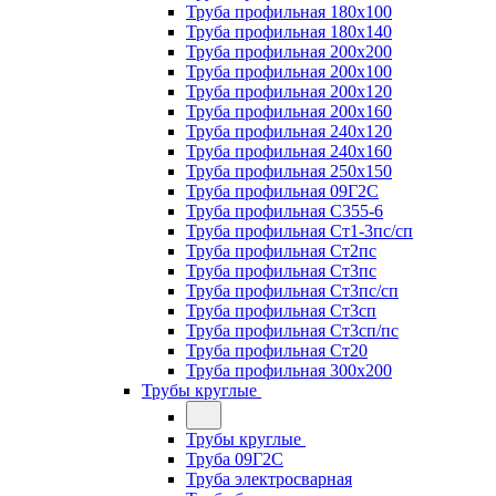
Труба профильная 180х100
Труба профильная 180х140
Труба профильная 200х200
Труба профильная 200х100
Труба профильная 200х120
Труба профильная 200х160
Труба профильная 240х120
Труба профильная 240х160
Труба профильная 250х150
Труба профильная 09Г2С
Труба профильная С355-6
Труба профильная Ст1-3пс/сп
Труба профильная Ст2пс
Труба профильная Ст3пс
Труба профильная Ст3пс/сп
Труба профильная Ст3сп
Труба профильная Ст3сп/пс
Труба профильная Ст20
Труба профильная 300х200
Трубы круглые
Трубы круглые
Труба 09Г2С
Труба электросварная