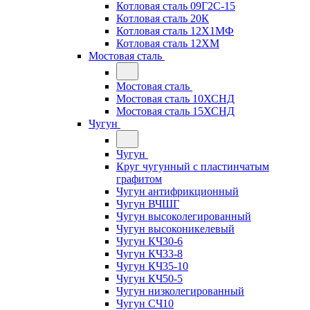
Котловая сталь 09Г2С-15
Котловая сталь 20К
Котловая сталь 12Х1МФ
Котловая сталь 12ХМ
Мостовая сталь
Мостовая сталь
Мостовая сталь 10ХСНД
Мостовая сталь 15ХСНД
Чугун
Чугун
Круг чугунный с пластинчатым
графитом
Чугун антифрикционный
Чугун ВЧШГ
Чугун высоколегированный
Чугун высоконикелевый
Чугун КЧ30-6
Чугун КЧ33-8
Чугун КЧ35-10
Чугун КЧ50-5
Чугун низколегированный
Чугун СЧ10