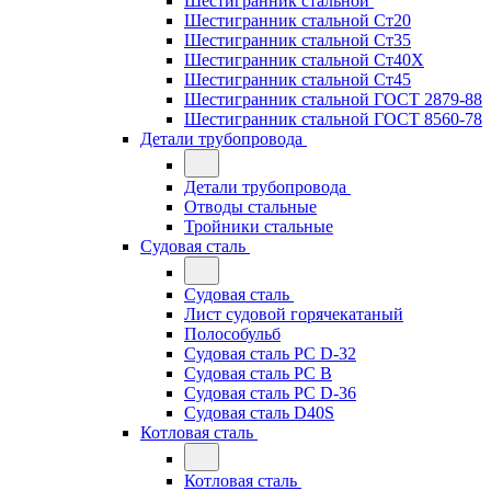
Шестигранник стальной
Шестигранник стальной Ст20
Шестигранник стальной Ст35
Шестигранник стальной Ст40Х
Шестигранник стальной Ст45
Шестигранник стальной ГОСТ 2879-88
Шестигранник стальной ГОСТ 8560-78
Детали трубопровода
Детали трубопровода
Отводы стальные
Тройники стальные
Судовая сталь
Судовая сталь
Лист судовой горячекатаный
Полособульб
Судовая сталь РС D-32
Судовая сталь РС В
Судовая сталь РС D-36
Судовая сталь D40S
Котловая сталь
Котловая сталь