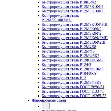
Быстрорежущая сталь Р18К5Ф2
Быстрорежущая сталь Р12М3К10Ф2
Быстрорежущая сталь Р12М3К10Ф3
Быстрорежущая сталь
Р12М3К10Ф3МП
Быстрорежущая сталь Р12М3К10Ф3Ш
Быстрорежущая сталь Р12М3К6Ф2
Быстрорежущая сталь Р12М3К8Ф2
Быстрорежущая сталь Р12М3К8Ф2МП
Быстрорежущая сталь Р12М3К8Ф2Ш
Быстрорежущая сталь Р12М4К8
Быстрорежущая сталь Р12МФ5
Быстрорежущая сталь Р12МФ5К5
Быстрорежущая сталь Р12Ф12К5М3
Быстрорежущая сталь Р12Ф3
Быстрорежущая сталь Р12Ф3К10М3
Быстрорежущая сталь Р18Ф2К5
Быстрорежущая сталь Р12
Быстрорежущая сталь Р12М3Ф3К8
Быстрорежущая сталь ГОСТ 5650-51
Быстрорежущая сталь ГОСТ 1133-71
Быстрорежущая сталь ГОСТ 19265-73
Жаропрочные стали