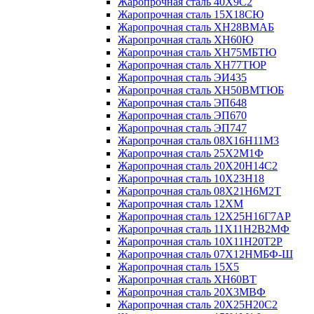
Жаропрочная сталь 40Х9С2
Жаропрочная сталь 15Х18СЮ
Жаропрочная сталь ХН28ВМАБ
Жаропрочная сталь ХН60Ю
Жаропрочная сталь ХН75МБТЮ
Жаропрочная сталь ХН77ТЮР
Жаропрочная сталь ЭИ435
Жаропрочная сталь ХН50ВМТЮБ
Жаропрочная сталь ЭП648
Жаропрочная сталь ЭП670
Жаропрочная сталь ЭП747
Жаропрочная сталь 08Х16Н11М3
Жаропрочная сталь 25Х2М1Ф
Жаропрочная сталь 20Х20Н14С2
Жаропрочная сталь 10Х23Н18
Жаропрочная сталь 08Х21Н6М2Т
Жаропрочная сталь 12ХМ
Жаропрочная сталь 12Х25Н16Г7АР
Жаропрочная сталь 11Х11Н2В2МФ
Жаропрочная сталь 10Х11Н20Т2Р
Жаропрочная сталь 07Х12НМБФ-Ш
Жаропрочная сталь 15Х5
Жаропрочная сталь ХН60ВТ
Жаропрочная сталь 20Х3МВФ
Жаропрочная сталь 20Х25Н20С2