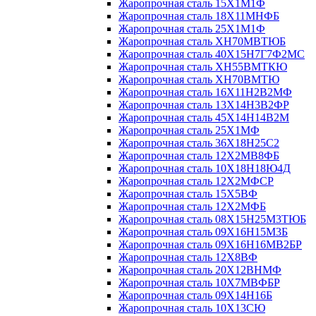
Жаропрочная сталь 15Х1М1Ф
Жаропрочная сталь 18Х11МНФБ
Жаропрочная сталь 25Х1М1Ф
Жаропрочная сталь ХН70МВТЮБ
Жаропрочная сталь 40Х15Н7Г7Ф2МС
Жаропрочная сталь ХН55ВМТКЮ
Жаропрочная сталь ХН70ВМТЮ
Жаропрочная сталь 16Х11Н2В2МФ
Жаропрочная сталь 13Х14Н3В2ФР
Жаропрочная сталь 45Х14Н14В2М
Жаропрочная сталь 25Х1МФ
Жаропрочная сталь 36Х18Н25С2
Жаропрочная сталь 12Х2МВ8ФБ
Жаропрочная сталь 10Х18Н18Ю4Д
Жаропрочная сталь 12Х2МФСР
Жаропрочная сталь 15Х5ВФ
Жаропрочная сталь 12Х2МФБ
Жаропрочная сталь 08Х15Н25М3ТЮБ
Жаропрочная сталь 09Х16Н15М3Б
Жаропрочная сталь 09Х16Н16МВ2БР
Жаропрочная сталь 12Х8ВФ
Жаропрочная сталь 20Х12ВНМФ
Жаропрочная сталь 10Х7МВФБР
Жаропрочная сталь 09Х14Н16Б
Жаропрочная сталь 10Х13СЮ