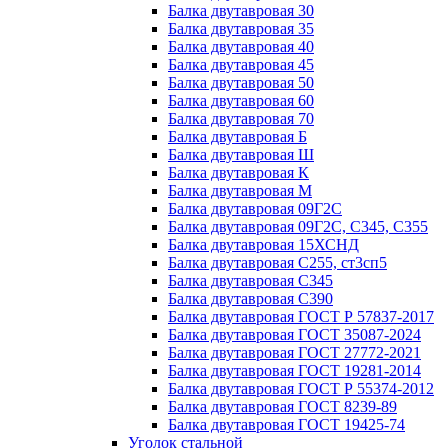
Балка двутавровая 30
Балка двутавровая 35
Балка двутавровая 40
Балка двутавровая 45
Балка двутавровая 50
Балка двутавровая 60
Балка двутавровая 70
Балка двутавровая Б
Балка двутавровая Ш
Балка двутавровая К
Балка двутавровая М
Балка двутавровая 09Г2С
Балка двутавровая 09Г2С, С345, С355
Балка двутавровая 15ХСНД
Балка двутавровая С255, ст3сп5
Балка двутавровая С345
Балка двутавровая С390
Балка двутавровая ГОСТ Р 57837-2017
Балка двутавровая ГОСТ 35087-2024
Балка двутавровая ГОСТ 27772-2021
Балка двутавровая ГОСТ 19281-2014
Балка двутавровая ГОСТ Р 55374-2012
Балка двутавровая ГОСТ 8239-89
Балка двутавровая ГОСТ 19425-74
Уголок стальной