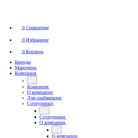
0
Сравнение
0
Избранное
0
Корзина
Бренды
Марочник
Компания
Компания
О компании
Для снабженцев
Сотрудники
Сотрудники
О компании
О компании