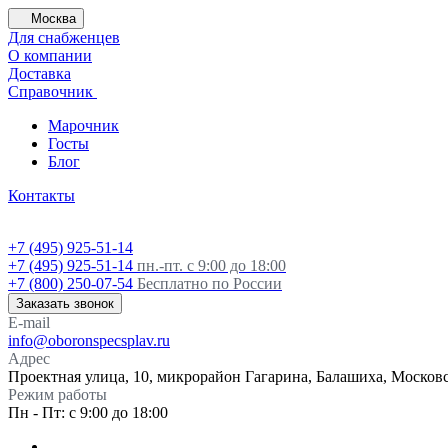
Москва
Для снабженцев
О компании
Доставка
Справочник
Марочник
Госты
Блог
Контакты
+7 (495) 925-51-14
+7 (495) 925-51-14
пн.-пт. с 9:00 до 18:00
+7 (800) 250-07-54
Бесплатно по России
Заказать звонок
E-mail
info@oboronspecsplav.ru
Адрес
Проектная улица, 10, микрорайон Гагарина, Балашиха, Московс
Режим работы
Пн - Пт: с 9:00 до 18:00