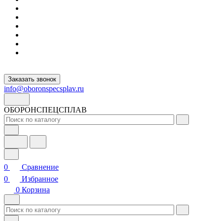
Заказать звонок
info@oboronspecsplav.ru
ОБОРОНСПЕЦСПЛАВ
0
Сравнение
0
Избранное
0
Корзина