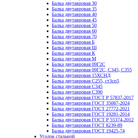
Балка двутавровая 30
Балка двутавровая 35
Балка двутавровая 40
Балка двутавровая 45
Балка двутавровая 50
Балка двутавровая 60
Балка двутавровая 70
Балка двутавровая Б
Балка двутавровая Ш
Балка двутавровая К
Балка двутавровая М
Балка двутавровая 09Г2С
Балка двутавровая 09Г2С, С345, С355
Балка двутавровая 15ХСНД
Балка двутавровая С255, ст3сп5
Балка двутавровая С345
Балка двутавровая С390
Балка двутавровая ГОСТ Р 57837-2017
Балка двутавровая ГОСТ 35087-2024
Балка двутавровая ГОСТ 27772-2021
Балка двутавровая ГОСТ 19281-2014
Балка двутавровая ГОСТ Р 55374-2012
Балка двутавровая ГОСТ 8239-89
Балка двутавровая ГОСТ 19425-74
Уголок стальной