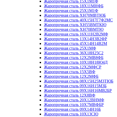
Жаропрочная сталь 15Х1М1Ф
Жаропрочная сталь 18Х11МНФБ
Жаропрочная сталь 25Х1М1Ф
Жаропрочная сталь ХН70МВТЮБ
Жаропрочная сталь 40Х15Н7Г7Ф2МС
Жаропрочная сталь ХН55ВМТКЮ
Жаропрочная сталь ХН70ВМТЮ
Жаропрочная сталь 16Х11Н2В2МФ
Жаропрочная сталь 13Х14Н3В2ФР
Жаропрочная сталь 45Х14Н14В2М
Жаропрочная сталь 25Х1МФ
Жаропрочная сталь 36Х18Н25С2
Жаропрочная сталь 12Х2МВ8ФБ
Жаропрочная сталь 10Х18Н18Ю4Д
Жаропрочная сталь 12Х2МФСР
Жаропрочная сталь 15Х5ВФ
Жаропрочная сталь 12Х2МФБ
Жаропрочная сталь 08Х15Н25М3ТЮБ
Жаропрочная сталь 09Х16Н15М3Б
Жаропрочная сталь 09Х16Н16МВ2БР
Жаропрочная сталь 12Х8ВФ
Жаропрочная сталь 20Х12ВНМФ
Жаропрочная сталь 10Х7МВФБР
Жаропрочная сталь 09Х14Н16Б
Жаропрочная сталь 10Х13СЮ