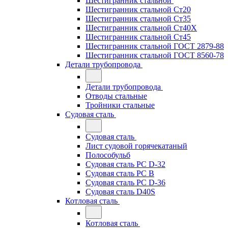
Шестигранник стальной
Шестигранник стальной Ст20
Шестигранник стальной Ст35
Шестигранник стальной Ст40Х
Шестигранник стальной Ст45
Шестигранник стальной ГОСТ 2879-88
Шестигранник стальной ГОСТ 8560-78
Детали трубопровода
Детали трубопровода
Отводы стальные
Тройники стальные
Судовая сталь
Судовая сталь
Лист судовой горячекатаный
Полособульб
Судовая сталь РС D-32
Судовая сталь РС В
Судовая сталь РС D-36
Судовая сталь D40S
Котловая сталь
Котловая сталь