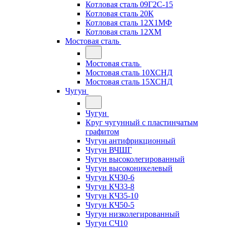
Котловая сталь 09Г2С-15
Котловая сталь 20К
Котловая сталь 12Х1МФ
Котловая сталь 12ХМ
Мостовая сталь
Мостовая сталь
Мостовая сталь 10ХСНД
Мостовая сталь 15ХСНД
Чугун
Чугун
Круг чугунный с пластинчатым
графитом
Чугун антифрикционный
Чугун ВЧШГ
Чугун высоколегированный
Чугун высоконикелевый
Чугун КЧ30-6
Чугун КЧ33-8
Чугун КЧ35-10
Чугун КЧ50-5
Чугун низколегированный
Чугун СЧ10