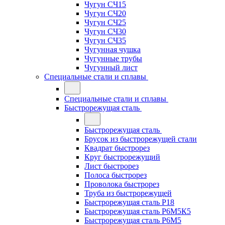
Чугун СЧ15
Чугун СЧ20
Чугун СЧ25
Чугун СЧ30
Чугун СЧ35
Чугунная чушка
Чугунные трубы
Чугунный лист
Специальные стали и сплавы
Специальные стали и сплавы
Быстрорежущая сталь
Быстрорежущая сталь
Брусок из быстрорежущей стали
Квадрат быстрорез
Круг быстрорежущий
Лист быстрорез
Полоса быстрорез
Проволока быстрорез
Труба из быстрорежущей
Быстрорежущая сталь Р18
Быстрорежущая сталь Р6М5К5
Быстрорежущая сталь Р6М5