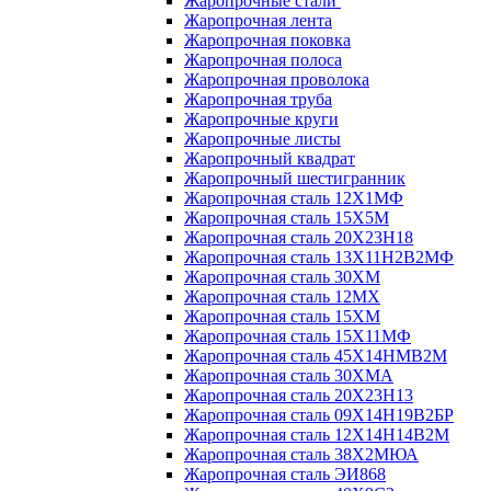
Жаропрочные стали
Жаропрочная лента
Жаропрочная поковка
Жаропрочная полоса
Жаропрочная проволока
Жаропрочная труба
Жаропрочные круги
Жаропрочные листы
Жаропрочный квадрат
Жаропрочный шестигранник
Жаропрочная сталь 12Х1МФ
Жаропрочная сталь 15Х5М
Жаропрочная сталь 20Х23Н18
Жаропрочная сталь 13Х11Н2В2МФ
Жаропрочная сталь 30ХМ
Жаропрочная сталь 12МХ
Жаропрочная сталь 15ХМ
Жаропрочная сталь 15Х11МФ
Жаропрочная сталь 45Х14НМВ2М
Жаропрочная сталь 30ХМА
Жаропрочная сталь 20Х23Н13
Жаропрочная сталь 09Х14Н19В2БР
Жаропрочная сталь 12Х14Н14В2М
Жаропрочная сталь 38Х2МЮА
Жаропрочная сталь ЭИ868