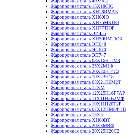
Жаропрочная сталь 40Х9С2
Жаропрочная сталь 15Х18СЮ
Жаропрочная сталь ХН28ВМАБ
Жаропрочная сталь ХН60Ю
Жаропрочная сталь ХН75МБТЮ
Жаропрочная сталь ХН77ТЮР
Жаропрочная сталь ЭИ435
Жаропрочная сталь ХН50ВМТЮБ
Жаропрочная сталь ЭП648
Жаропрочная сталь ЭП670
Жаропрочная сталь ЭП747
Жаропрочная сталь 08Х16Н11М3
Жаропрочная сталь 25Х2М1Ф
Жаропрочная сталь 20Х20Н14С2
Жаропрочная сталь 10Х23Н18
Жаропрочная сталь 08Х21Н6М2Т
Жаропрочная сталь 12ХМ
Жаропрочная сталь 12Х25Н16Г7АР
Жаропрочная сталь 11Х11Н2В2МФ
Жаропрочная сталь 10Х11Н20Т2Р
Жаропрочная сталь 07Х12НМБФ-Ш
Жаропрочная сталь 15Х5
Жаропрочная сталь ХН60ВТ
Жаропрочная сталь 20Х3МВФ
Жаропрочная сталь 20Х25Н20С2