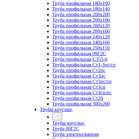
Труба профильная 180х100
Труба профильная 180х140
Труба профильная 200х200
Труба профильная 200х100
Труба профильная 200х120
Труба профильная 200х160
Труба профильная 240х120
Труба профильная 240х160
Труба профильная 250х150
Труба профильная 09Г2С
Труба профильная С355-6
Труба профильная Ст1-3пс/сп
Труба профильная Ст2пс
Труба профильная Ст3пс
Труба профильная Ст3пс/сп
Труба профильная Ст3сп
Труба профильная Ст3сп/пс
Труба профильная Ст20
Труба профильная 300х200
Трубы круглые
Трубы круглые
Труба 09Г2С
Труба электросварная