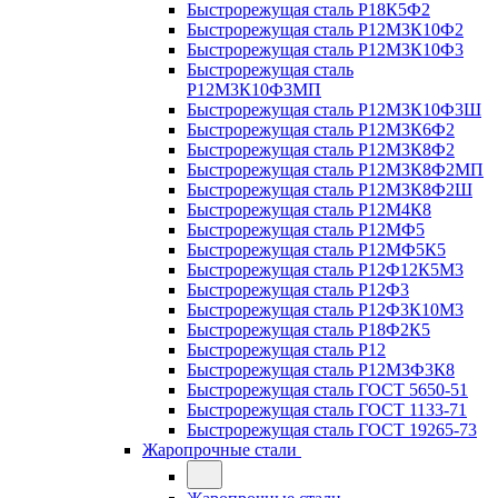
Быстрорежущая сталь Р18К5Ф2
Быстрорежущая сталь Р12М3К10Ф2
Быстрорежущая сталь Р12М3К10Ф3
Быстрорежущая сталь
Р12М3К10Ф3МП
Быстрорежущая сталь Р12М3К10Ф3Ш
Быстрорежущая сталь Р12М3К6Ф2
Быстрорежущая сталь Р12М3К8Ф2
Быстрорежущая сталь Р12М3К8Ф2МП
Быстрорежущая сталь Р12М3К8Ф2Ш
Быстрорежущая сталь Р12М4К8
Быстрорежущая сталь Р12МФ5
Быстрорежущая сталь Р12МФ5К5
Быстрорежущая сталь Р12Ф12К5М3
Быстрорежущая сталь Р12Ф3
Быстрорежущая сталь Р12Ф3К10М3
Быстрорежущая сталь Р18Ф2К5
Быстрорежущая сталь Р12
Быстрорежущая сталь Р12М3Ф3К8
Быстрорежущая сталь ГОСТ 5650-51
Быстрорежущая сталь ГОСТ 1133-71
Быстрорежущая сталь ГОСТ 19265-73
Жаропрочные стали