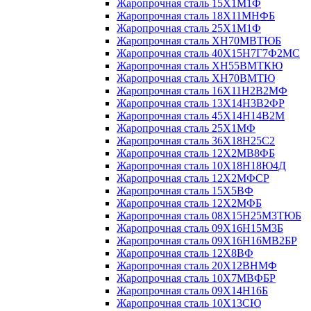
Жаропрочная сталь 15Х1М1Ф
Жаропрочная сталь 18Х11МНФБ
Жаропрочная сталь 25Х1М1Ф
Жаропрочная сталь ХН70МВТЮБ
Жаропрочная сталь 40Х15Н7Г7Ф2МС
Жаропрочная сталь ХН55ВМТКЮ
Жаропрочная сталь ХН70ВМТЮ
Жаропрочная сталь 16Х11Н2В2МФ
Жаропрочная сталь 13Х14Н3В2ФР
Жаропрочная сталь 45Х14Н14В2М
Жаропрочная сталь 25Х1МФ
Жаропрочная сталь 36Х18Н25С2
Жаропрочная сталь 12Х2МВ8ФБ
Жаропрочная сталь 10Х18Н18Ю4Д
Жаропрочная сталь 12Х2МФСР
Жаропрочная сталь 15Х5ВФ
Жаропрочная сталь 12Х2МФБ
Жаропрочная сталь 08Х15Н25М3ТЮБ
Жаропрочная сталь 09Х16Н15М3Б
Жаропрочная сталь 09Х16Н16МВ2БР
Жаропрочная сталь 12Х8ВФ
Жаропрочная сталь 20Х12ВНМФ
Жаропрочная сталь 10Х7МВФБР
Жаропрочная сталь 09Х14Н16Б
Жаропрочная сталь 10Х13СЮ