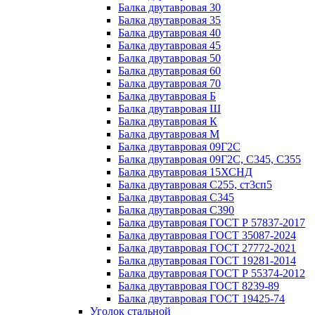
Балка двутавровая 30
Балка двутавровая 35
Балка двутавровая 40
Балка двутавровая 45
Балка двутавровая 50
Балка двутавровая 60
Балка двутавровая 70
Балка двутавровая Б
Балка двутавровая Ш
Балка двутавровая К
Балка двутавровая М
Балка двутавровая 09Г2С
Балка двутавровая 09Г2С, С345, С355
Балка двутавровая 15ХСНД
Балка двутавровая С255, ст3сп5
Балка двутавровая С345
Балка двутавровая С390
Балка двутавровая ГОСТ Р 57837-2017
Балка двутавровая ГОСТ 35087-2024
Балка двутавровая ГОСТ 27772-2021
Балка двутавровая ГОСТ 19281-2014
Балка двутавровая ГОСТ Р 55374-2012
Балка двутавровая ГОСТ 8239-89
Балка двутавровая ГОСТ 19425-74
Уголок стальной