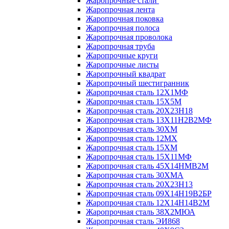
Жаропрочные стали
Жаропрочная лента
Жаропрочная поковка
Жаропрочная полоса
Жаропрочная проволока
Жаропрочная труба
Жаропрочные круги
Жаропрочные листы
Жаропрочный квадрат
Жаропрочный шестигранник
Жаропрочная сталь 12Х1МФ
Жаропрочная сталь 15Х5М
Жаропрочная сталь 20Х23Н18
Жаропрочная сталь 13Х11Н2В2МФ
Жаропрочная сталь 30ХМ
Жаропрочная сталь 12МХ
Жаропрочная сталь 15ХМ
Жаропрочная сталь 15Х11МФ
Жаропрочная сталь 45Х14НМВ2М
Жаропрочная сталь 30ХМА
Жаропрочная сталь 20Х23Н13
Жаропрочная сталь 09Х14Н19В2БР
Жаропрочная сталь 12Х14Н14В2М
Жаропрочная сталь 38Х2МЮА
Жаропрочная сталь ЭИ868