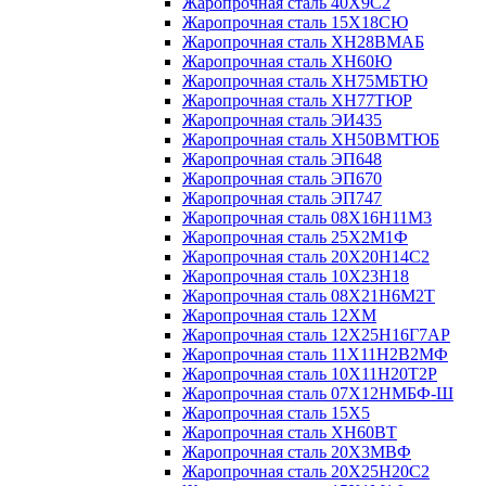
Жаропрочная сталь 40Х9С2
Жаропрочная сталь 15Х18СЮ
Жаропрочная сталь ХН28ВМАБ
Жаропрочная сталь ХН60Ю
Жаропрочная сталь ХН75МБТЮ
Жаропрочная сталь ХН77ТЮР
Жаропрочная сталь ЭИ435
Жаропрочная сталь ХН50ВМТЮБ
Жаропрочная сталь ЭП648
Жаропрочная сталь ЭП670
Жаропрочная сталь ЭП747
Жаропрочная сталь 08Х16Н11М3
Жаропрочная сталь 25Х2М1Ф
Жаропрочная сталь 20Х20Н14С2
Жаропрочная сталь 10Х23Н18
Жаропрочная сталь 08Х21Н6М2Т
Жаропрочная сталь 12ХМ
Жаропрочная сталь 12Х25Н16Г7АР
Жаропрочная сталь 11Х11Н2В2МФ
Жаропрочная сталь 10Х11Н20Т2Р
Жаропрочная сталь 07Х12НМБФ-Ш
Жаропрочная сталь 15Х5
Жаропрочная сталь ХН60ВТ
Жаропрочная сталь 20Х3МВФ
Жаропрочная сталь 20Х25Н20С2