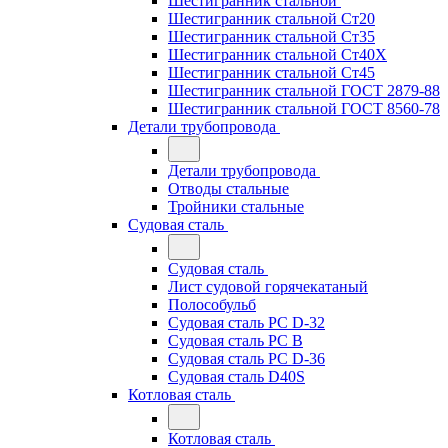
Шестигранник стальной
Шестигранник стальной Ст20
Шестигранник стальной Ст35
Шестигранник стальной Ст40Х
Шестигранник стальной Ст45
Шестигранник стальной ГОСТ 2879-88
Шестигранник стальной ГОСТ 8560-78
Детали трубопровода
Детали трубопровода
Отводы стальные
Тройники стальные
Судовая сталь
Судовая сталь
Лист судовой горячекатаный
Полособульб
Судовая сталь РС D-32
Судовая сталь РС В
Судовая сталь РС D-36
Судовая сталь D40S
Котловая сталь
Котловая сталь