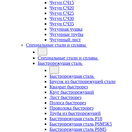
Чугун СЧ15
Чугун СЧ20
Чугун СЧ25
Чугун СЧ30
Чугун СЧ35
Чугунная чушка
Чугунные трубы
Чугунный лист
Специальные стали и сплавы
Специальные стали и сплавы
Быстрорежущая сталь
Быстрорежущая сталь
Брусок из быстрорежущей стали
Квадрат быстрорез
Круг быстрорежущий
Лист быстрорез
Полоса быстрорез
Проволока быстрорез
Труба из быстрорежущей
Быстрорежущая сталь Р18
Быстрорежущая сталь Р6М5К5
Быстрорежущая сталь Р6М5