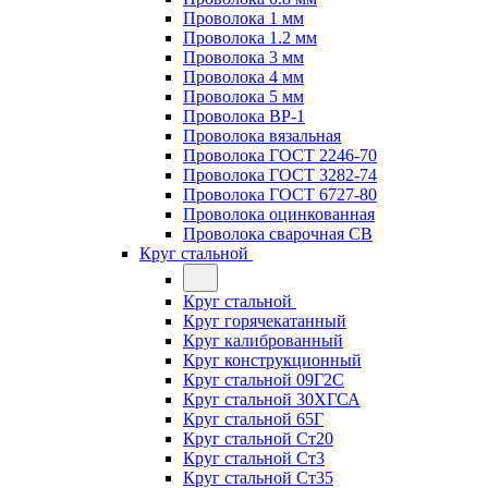
Проволока 1 мм
Проволока 1.2 мм
Проволока 3 мм
Проволока 4 мм
Проволока 5 мм
Проволока ВР-1
Проволока вязальная
Проволока ГОСТ 2246-70
Проволока ГОСТ 3282-74
Проволока ГОСТ 6727-80
Проволока оцинкованная
Проволока сварочная СВ
Круг стальной
Круг стальной
Круг горячекатанный
Круг калиброванный
Круг конструкционный
Круг стальной 09Г2С
Круг стальной 30ХГСА
Круг стальной 65Г
Круг стальной Ст20
Круг стальной Ст3
Круг стальной Ст35