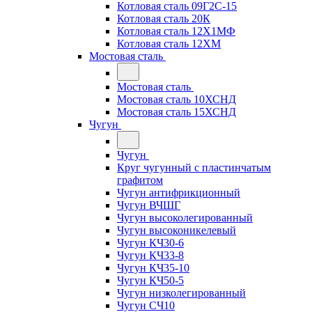
Котловая сталь 09Г2С-15
Котловая сталь 20К
Котловая сталь 12Х1МФ
Котловая сталь 12ХМ
Мостовая сталь
Мостовая сталь
Мостовая сталь 10ХСНД
Мостовая сталь 15ХСНД
Чугун
Чугун
Круг чугунный с пластинчатым
графитом
Чугун антифрикционный
Чугун ВЧШГ
Чугун высоколегированный
Чугун высоконикелевый
Чугун КЧ30-6
Чугун КЧ33-8
Чугун КЧ35-10
Чугун КЧ50-5
Чугун низколегированный
Чугун СЧ10