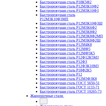
Быстрорежущая сталь Р18К5Ф2
Быстрорежущая сталь Р12М3К10Ф2
Быстрорежущая сталь Р12М3К10Ф3
Быстрорежущая сталь
Р12М3К10Ф3МП
Быстрорежущая сталь Р12М3К10Ф3Ш
Быстрорежущая сталь Р12М3К6Ф2
Быстрорежущая сталь Р12М3К8Ф2
Быстрорежущая сталь Р12М3К8Ф2МП
Быстрорежущая сталь Р12М3К8Ф2Ш
Быстрорежущая сталь Р12М4К8
Быстрорежущая сталь Р12МФ5
Быстрорежущая сталь Р12МФ5К5
Быстрорежущая сталь Р12Ф12К5М3
Быстрорежущая сталь Р12Ф3
Быстрорежущая сталь Р12Ф3К10М3
Быстрорежущая сталь Р18Ф2К5
Быстрорежущая сталь Р12
Быстрорежущая сталь Р12М3Ф3К8
Быстрорежущая сталь ГОСТ 5650-51
Быстрорежущая сталь ГОСТ 1133-71
Быстрорежущая сталь ГОСТ 19265-73
Жаропрочные стали