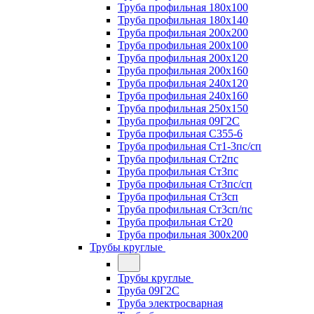
Труба профильная 180х100
Труба профильная 180х140
Труба профильная 200х200
Труба профильная 200х100
Труба профильная 200х120
Труба профильная 200х160
Труба профильная 240х120
Труба профильная 240х160
Труба профильная 250х150
Труба профильная 09Г2С
Труба профильная С355-6
Труба профильная Ст1-3пс/сп
Труба профильная Ст2пс
Труба профильная Ст3пс
Труба профильная Ст3пс/сп
Труба профильная Ст3сп
Труба профильная Ст3сп/пс
Труба профильная Ст20
Труба профильная 300х200
Трубы круглые
Трубы круглые
Труба 09Г2С
Труба электросварная