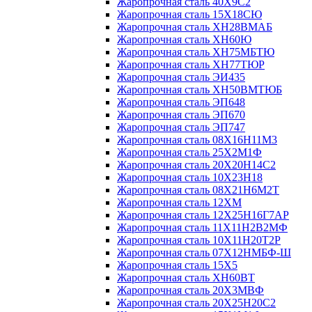
Жаропрочная сталь 40Х9С2
Жаропрочная сталь 15Х18СЮ
Жаропрочная сталь ХН28ВМАБ
Жаропрочная сталь ХН60Ю
Жаропрочная сталь ХН75МБТЮ
Жаропрочная сталь ХН77ТЮР
Жаропрочная сталь ЭИ435
Жаропрочная сталь ХН50ВМТЮБ
Жаропрочная сталь ЭП648
Жаропрочная сталь ЭП670
Жаропрочная сталь ЭП747
Жаропрочная сталь 08Х16Н11М3
Жаропрочная сталь 25Х2М1Ф
Жаропрочная сталь 20Х20Н14С2
Жаропрочная сталь 10Х23Н18
Жаропрочная сталь 08Х21Н6М2Т
Жаропрочная сталь 12ХМ
Жаропрочная сталь 12Х25Н16Г7АР
Жаропрочная сталь 11Х11Н2В2МФ
Жаропрочная сталь 10Х11Н20Т2Р
Жаропрочная сталь 07Х12НМБФ-Ш
Жаропрочная сталь 15Х5
Жаропрочная сталь ХН60ВТ
Жаропрочная сталь 20Х3МВФ
Жаропрочная сталь 20Х25Н20С2