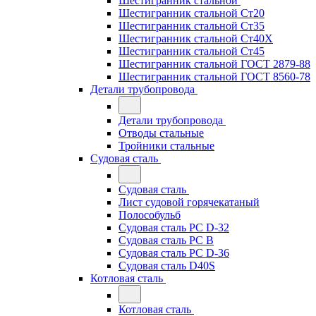
Шестигранник стальной
Шестигранник стальной Ст20
Шестигранник стальной Ст35
Шестигранник стальной Ст40Х
Шестигранник стальной Ст45
Шестигранник стальной ГОСТ 2879-88
Шестигранник стальной ГОСТ 8560-78
Детали трубопровода
Детали трубопровода
Отводы стальные
Тройники стальные
Судовая сталь
Судовая сталь
Лист судовой горячекатаный
Полособульб
Судовая сталь РС D-32
Судовая сталь РС В
Судовая сталь РС D-36
Судовая сталь D40S
Котловая сталь
Котловая сталь