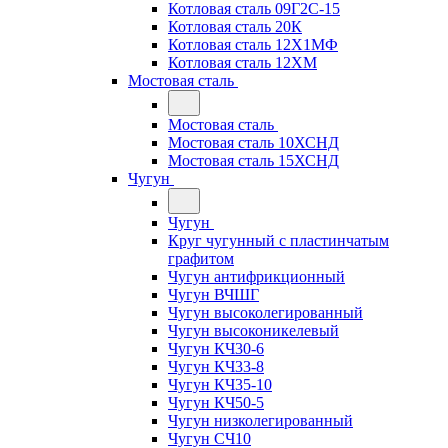
Котловая сталь 09Г2С-15
Котловая сталь 20К
Котловая сталь 12Х1МФ
Котловая сталь 12ХМ
Мостовая сталь
Мостовая сталь
Мостовая сталь 10ХСНД
Мостовая сталь 15ХСНД
Чугун
Чугун
Круг чугунный с пластинчатым
графитом
Чугун антифрикционный
Чугун ВЧШГ
Чугун высоколегированный
Чугун высоконикелевый
Чугун КЧ30-6
Чугун КЧ33-8
Чугун КЧ35-10
Чугун КЧ50-5
Чугун низколегированный
Чугун СЧ10