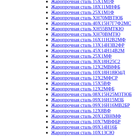
Жаропрочная сталь 15Х1М1Ф
Жаропрочная сталь 18Х11МНФБ
Жаропрочная сталь 25Х1М1Ф
Жаропрочная сталь ХН70МВТЮБ
Жаропрочная сталь 40Х15Н7Г7Ф2МС
Жаропрочная сталь ХН55ВМТКЮ
Жаропрочная сталь ХН70ВМТЮ
Жаропрочная сталь 16Х11Н2В2МФ
Жаропрочная сталь 13Х14Н3В2ФР
Жаропрочная сталь 45Х14Н14В2М
Жаропрочная сталь 25Х1МФ
Жаропрочная сталь 36Х18Н25С2
Жаропрочная сталь 12Х2МВ8ФБ
Жаропрочная сталь 10Х18Н18Ю4Д
Жаропрочная сталь 12Х2МФСР
Жаропрочная сталь 15Х5ВФ
Жаропрочная сталь 12Х2МФБ
Жаропрочная сталь 08Х15Н25М3ТЮБ
Жаропрочная сталь 09Х16Н15М3Б
Жаропрочная сталь 09Х16Н16МВ2БР
Жаропрочная сталь 12Х8ВФ
Жаропрочная сталь 20Х12ВНМФ
Жаропрочная сталь 10Х7МВФБР
Жаропрочная сталь 09Х14Н16Б
Жаропрочная сталь 10Х13СЮ