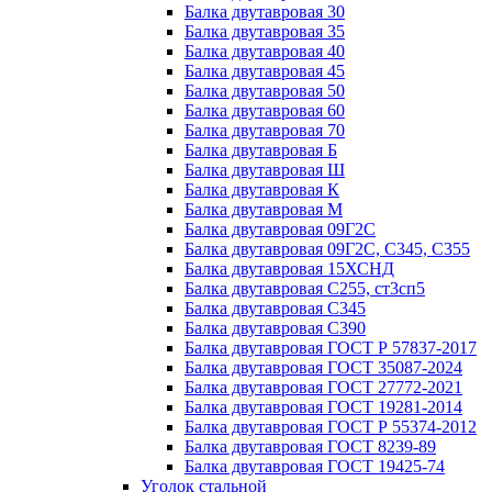
Балка двутавровая 30
Балка двутавровая 35
Балка двутавровая 40
Балка двутавровая 45
Балка двутавровая 50
Балка двутавровая 60
Балка двутавровая 70
Балка двутавровая Б
Балка двутавровая Ш
Балка двутавровая К
Балка двутавровая М
Балка двутавровая 09Г2С
Балка двутавровая 09Г2С, С345, С355
Балка двутавровая 15ХСНД
Балка двутавровая С255, ст3сп5
Балка двутавровая С345
Балка двутавровая С390
Балка двутавровая ГОСТ Р 57837-2017
Балка двутавровая ГОСТ 35087-2024
Балка двутавровая ГОСТ 27772-2021
Балка двутавровая ГОСТ 19281-2014
Балка двутавровая ГОСТ Р 55374-2012
Балка двутавровая ГОСТ 8239-89
Балка двутавровая ГОСТ 19425-74
Уголок стальной