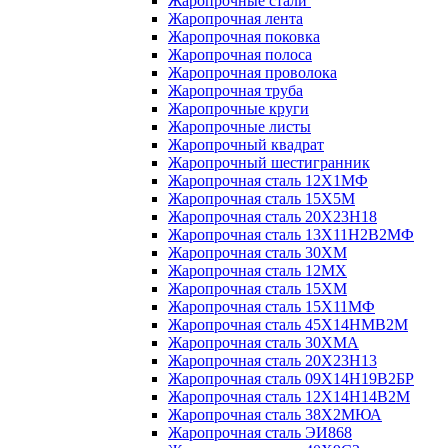
Жаропрочные стали
Жаропрочная лента
Жаропрочная поковка
Жаропрочная полоса
Жаропрочная проволока
Жаропрочная труба
Жаропрочные круги
Жаропрочные листы
Жаропрочный квадрат
Жаропрочный шестигранник
Жаропрочная сталь 12Х1МФ
Жаропрочная сталь 15Х5М
Жаропрочная сталь 20Х23Н18
Жаропрочная сталь 13Х11Н2В2МФ
Жаропрочная сталь 30ХМ
Жаропрочная сталь 12МХ
Жаропрочная сталь 15ХМ
Жаропрочная сталь 15Х11МФ
Жаропрочная сталь 45Х14НМВ2М
Жаропрочная сталь 30ХМА
Жаропрочная сталь 20Х23Н13
Жаропрочная сталь 09Х14Н19В2БР
Жаропрочная сталь 12Х14Н14В2М
Жаропрочная сталь 38Х2МЮА
Жаропрочная сталь ЭИ868