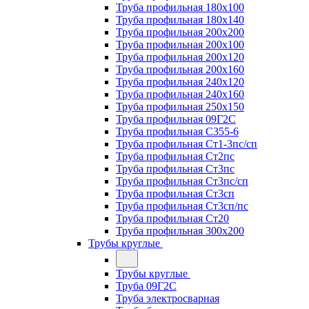
Труба профильная 180х100
Труба профильная 180х140
Труба профильная 200х200
Труба профильная 200х100
Труба профильная 200х120
Труба профильная 200х160
Труба профильная 240х120
Труба профильная 240х160
Труба профильная 250х150
Труба профильная 09Г2С
Труба профильная С355-6
Труба профильная Ст1-3пс/сп
Труба профильная Ст2пс
Труба профильная Ст3пс
Труба профильная Ст3пс/сп
Труба профильная Ст3сп
Труба профильная Ст3сп/пс
Труба профильная Ст20
Труба профильная 300х200
Трубы круглые
Трубы круглые
Труба 09Г2С
Труба электросварная