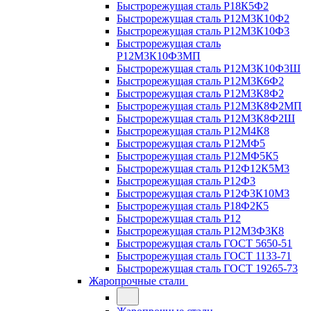
Быстрорежущая сталь Р18К5Ф2
Быстрорежущая сталь Р12М3К10Ф2
Быстрорежущая сталь Р12М3К10Ф3
Быстрорежущая сталь
Р12М3К10Ф3МП
Быстрорежущая сталь Р12М3К10Ф3Ш
Быстрорежущая сталь Р12М3К6Ф2
Быстрорежущая сталь Р12М3К8Ф2
Быстрорежущая сталь Р12М3К8Ф2МП
Быстрорежущая сталь Р12М3К8Ф2Ш
Быстрорежущая сталь Р12М4К8
Быстрорежущая сталь Р12МФ5
Быстрорежущая сталь Р12МФ5К5
Быстрорежущая сталь Р12Ф12К5М3
Быстрорежущая сталь Р12Ф3
Быстрорежущая сталь Р12Ф3К10М3
Быстрорежущая сталь Р18Ф2К5
Быстрорежущая сталь Р12
Быстрорежущая сталь Р12М3Ф3К8
Быстрорежущая сталь ГОСТ 5650-51
Быстрорежущая сталь ГОСТ 1133-71
Быстрорежущая сталь ГОСТ 19265-73
Жаропрочные стали