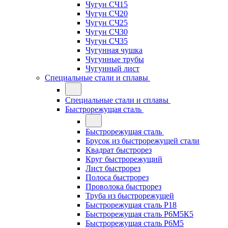
Чугун СЧ15
Чугун СЧ20
Чугун СЧ25
Чугун СЧ30
Чугун СЧ35
Чугунная чушка
Чугунные трубы
Чугунный лист
Специальные стали и сплавы
Специальные стали и сплавы
Быстрорежущая сталь
Быстрорежущая сталь
Брусок из быстрорежущей стали
Квадрат быстрорез
Круг быстрорежущий
Лист быстрорез
Полоса быстрорез
Проволока быстрорез
Труба из быстрорежущей
Быстрорежущая сталь Р18
Быстрорежущая сталь Р6М5К5
Быстрорежущая сталь Р6М5