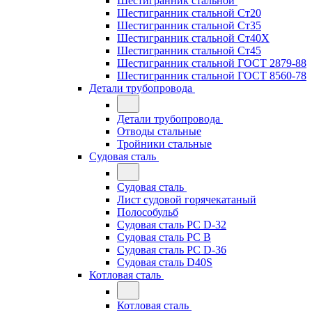
Шестигранник стальной
Шестигранник стальной Ст20
Шестигранник стальной Ст35
Шестигранник стальной Ст40Х
Шестигранник стальной Ст45
Шестигранник стальной ГОСТ 2879-88
Шестигранник стальной ГОСТ 8560-78
Детали трубопровода
Детали трубопровода
Отводы стальные
Тройники стальные
Судовая сталь
Судовая сталь
Лист судовой горячекатаный
Полособульб
Судовая сталь РС D-32
Судовая сталь РС В
Судовая сталь РС D-36
Судовая сталь D40S
Котловая сталь
Котловая сталь