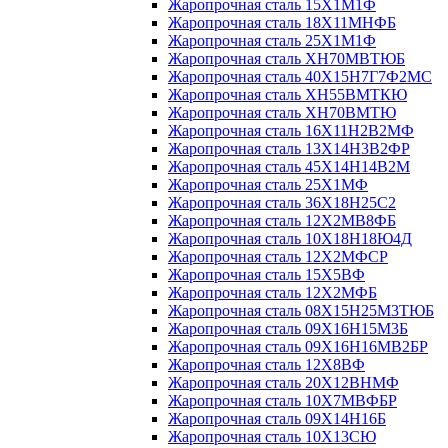
Жаропрочная сталь 15Х1М1Ф
Жаропрочная сталь 18Х11МНФБ
Жаропрочная сталь 25Х1М1Ф
Жаропрочная сталь ХН70МВТЮБ
Жаропрочная сталь 40Х15Н7Г7Ф2МС
Жаропрочная сталь ХН55ВМТКЮ
Жаропрочная сталь ХН70ВМТЮ
Жаропрочная сталь 16Х11Н2В2МФ
Жаропрочная сталь 13Х14Н3В2ФР
Жаропрочная сталь 45Х14Н14В2М
Жаропрочная сталь 25Х1МФ
Жаропрочная сталь 36Х18Н25С2
Жаропрочная сталь 12Х2МВ8ФБ
Жаропрочная сталь 10Х18Н18Ю4Д
Жаропрочная сталь 12Х2МФСР
Жаропрочная сталь 15Х5ВФ
Жаропрочная сталь 12Х2МФБ
Жаропрочная сталь 08Х15Н25М3ТЮБ
Жаропрочная сталь 09Х16Н15М3Б
Жаропрочная сталь 09Х16Н16МВ2БР
Жаропрочная сталь 12Х8ВФ
Жаропрочная сталь 20Х12ВНМФ
Жаропрочная сталь 10Х7МВФБР
Жаропрочная сталь 09Х14Н16Б
Жаропрочная сталь 10Х13СЮ