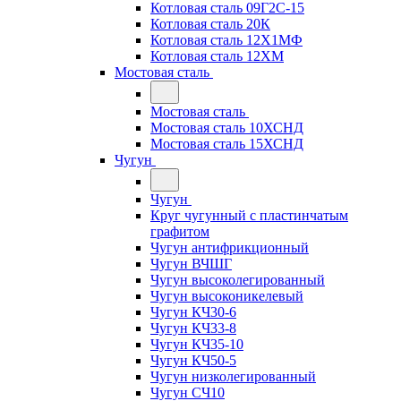
Котловая сталь 09Г2С-15
Котловая сталь 20К
Котловая сталь 12Х1МФ
Котловая сталь 12ХМ
Мостовая сталь
Мостовая сталь
Мостовая сталь 10ХСНД
Мостовая сталь 15ХСНД
Чугун
Чугун
Круг чугунный с пластинчатым
графитом
Чугун антифрикционный
Чугун ВЧШГ
Чугун высоколегированный
Чугун высоконикелевый
Чугун КЧ30-6
Чугун КЧ33-8
Чугун КЧ35-10
Чугун КЧ50-5
Чугун низколегированный
Чугун СЧ10