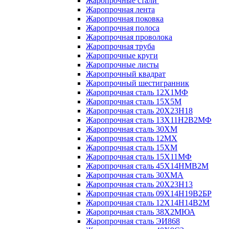
Жаропрочные стали
Жаропрочная лента
Жаропрочная поковка
Жаропрочная полоса
Жаропрочная проволока
Жаропрочная труба
Жаропрочные круги
Жаропрочные листы
Жаропрочный квадрат
Жаропрочный шестигранник
Жаропрочная сталь 12Х1МФ
Жаропрочная сталь 15Х5М
Жаропрочная сталь 20Х23Н18
Жаропрочная сталь 13Х11Н2В2МФ
Жаропрочная сталь 30ХМ
Жаропрочная сталь 12МХ
Жаропрочная сталь 15ХМ
Жаропрочная сталь 15Х11МФ
Жаропрочная сталь 45Х14НМВ2М
Жаропрочная сталь 30ХМА
Жаропрочная сталь 20Х23Н13
Жаропрочная сталь 09Х14Н19В2БР
Жаропрочная сталь 12Х14Н14В2М
Жаропрочная сталь 38Х2МЮА
Жаропрочная сталь ЭИ868