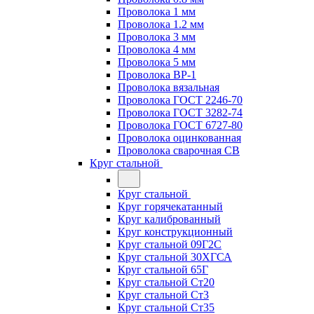
Проволока 1 мм
Проволока 1.2 мм
Проволока 3 мм
Проволока 4 мм
Проволока 5 мм
Проволока ВР-1
Проволока вязальная
Проволока ГОСТ 2246-70
Проволока ГОСТ 3282-74
Проволока ГОСТ 6727-80
Проволока оцинкованная
Проволока сварочная СВ
Круг стальной
Круг стальной
Круг горячекатанный
Круг калиброванный
Круг конструкционный
Круг стальной 09Г2С
Круг стальной 30ХГСА
Круг стальной 65Г
Круг стальной Ст20
Круг стальной Ст3
Круг стальной Ст35