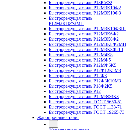
Быстрорежущая сталь Р18К5Ф2
Быстрорежущая сталь Р12М3К10Ф2
Быстрорежущая сталь Р12М3К10Ф3
Быстрорежущая сталь
Р12М3К10Ф3МП
Быстрорежущая сталь Р12М3К10Ф3Ш
Быстрорежущая сталь Р12М3К6Ф2
Быстрорежущая сталь Р12М3К8Ф2
Быстрорежущая сталь Р12М3К8Ф2МП
Быстрорежущая сталь Р12М3К8Ф2Ш
Быстрорежущая сталь Р12М4К8
Быстрорежущая сталь Р12МФ5
Быстрорежущая сталь Р12МФ5К5
Быстрорежущая сталь Р12Ф12К5М3
Быстрорежущая сталь Р12Ф3
Быстрорежущая сталь Р12Ф3К10М3
Быстрорежущая сталь Р18Ф2К5
Быстрорежущая сталь Р12
Быстрорежущая сталь Р12М3Ф3К8
Быстрорежущая сталь ГОСТ 5650-51
Быстрорежущая сталь ГОСТ 1133-71
Быстрорежущая сталь ГОСТ 19265-73
Жаропрочные стали