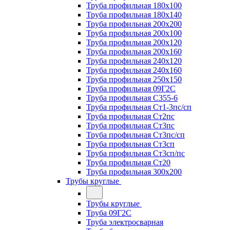
Труба профильная 180х100
Труба профильная 180х140
Труба профильная 200х200
Труба профильная 200х100
Труба профильная 200х120
Труба профильная 200х160
Труба профильная 240х120
Труба профильная 240х160
Труба профильная 250х150
Труба профильная 09Г2С
Труба профильная С355-6
Труба профильная Ст1-3пс/сп
Труба профильная Ст2пс
Труба профильная Ст3пс
Труба профильная Ст3пс/сп
Труба профильная Ст3сп
Труба профильная Ст3сп/пс
Труба профильная Ст20
Труба профильная 300х200
Трубы круглые
Трубы круглые
Труба 09Г2С
Труба электросварная