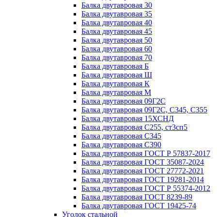
Балка двутавровая 30
Балка двутавровая 35
Балка двутавровая 40
Балка двутавровая 45
Балка двутавровая 50
Балка двутавровая 60
Балка двутавровая 70
Балка двутавровая Б
Балка двутавровая Ш
Балка двутавровая К
Балка двутавровая М
Балка двутавровая 09Г2С
Балка двутавровая 09Г2С, С345, С355
Балка двутавровая 15ХСНД
Балка двутавровая С255, ст3сп5
Балка двутавровая С345
Балка двутавровая С390
Балка двутавровая ГОСТ Р 57837-2017
Балка двутавровая ГОСТ 35087-2024
Балка двутавровая ГОСТ 27772-2021
Балка двутавровая ГОСТ 19281-2014
Балка двутавровая ГОСТ Р 55374-2012
Балка двутавровая ГОСТ 8239-89
Балка двутавровая ГОСТ 19425-74
Уголок стальной