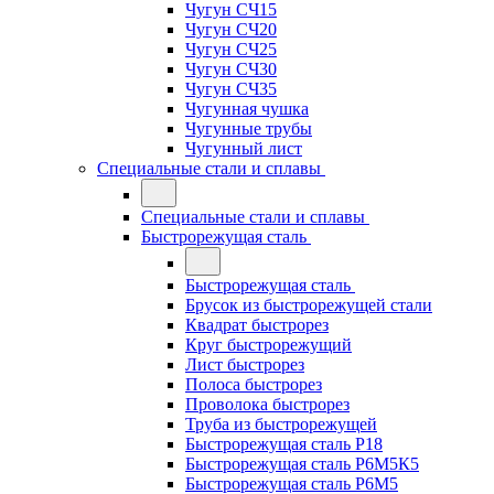
Чугун СЧ15
Чугун СЧ20
Чугун СЧ25
Чугун СЧ30
Чугун СЧ35
Чугунная чушка
Чугунные трубы
Чугунный лист
Специальные стали и сплавы
Специальные стали и сплавы
Быстрорежущая сталь
Быстрорежущая сталь
Брусок из быстрорежущей стали
Квадрат быстрорез
Круг быстрорежущий
Лист быстрорез
Полоса быстрорез
Проволока быстрорез
Труба из быстрорежущей
Быстрорежущая сталь Р18
Быстрорежущая сталь Р6М5К5
Быстрорежущая сталь Р6М5