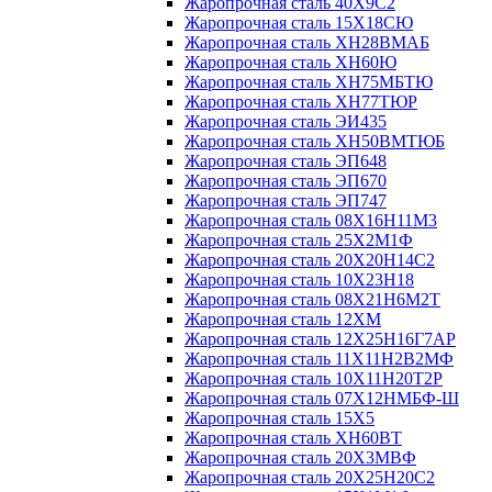
Жаропрочная сталь 40Х9С2
Жаропрочная сталь 15Х18СЮ
Жаропрочная сталь ХН28ВМАБ
Жаропрочная сталь ХН60Ю
Жаропрочная сталь ХН75МБТЮ
Жаропрочная сталь ХН77ТЮР
Жаропрочная сталь ЭИ435
Жаропрочная сталь ХН50ВМТЮБ
Жаропрочная сталь ЭП648
Жаропрочная сталь ЭП670
Жаропрочная сталь ЭП747
Жаропрочная сталь 08Х16Н11М3
Жаропрочная сталь 25Х2М1Ф
Жаропрочная сталь 20Х20Н14С2
Жаропрочная сталь 10Х23Н18
Жаропрочная сталь 08Х21Н6М2Т
Жаропрочная сталь 12ХМ
Жаропрочная сталь 12Х25Н16Г7АР
Жаропрочная сталь 11Х11Н2В2МФ
Жаропрочная сталь 10Х11Н20Т2Р
Жаропрочная сталь 07Х12НМБФ-Ш
Жаропрочная сталь 15Х5
Жаропрочная сталь ХН60ВТ
Жаропрочная сталь 20Х3МВФ
Жаропрочная сталь 20Х25Н20С2