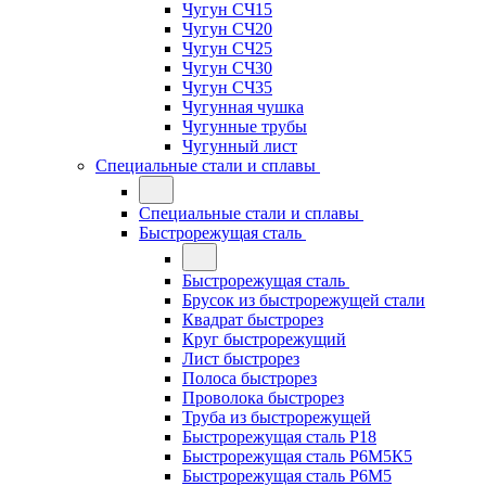
Чугун СЧ15
Чугун СЧ20
Чугун СЧ25
Чугун СЧ30
Чугун СЧ35
Чугунная чушка
Чугунные трубы
Чугунный лист
Специальные стали и сплавы
Специальные стали и сплавы
Быстрорежущая сталь
Быстрорежущая сталь
Брусок из быстрорежущей стали
Квадрат быстрорез
Круг быстрорежущий
Лист быстрорез
Полоса быстрорез
Проволока быстрорез
Труба из быстрорежущей
Быстрорежущая сталь Р18
Быстрорежущая сталь Р6М5К5
Быстрорежущая сталь Р6М5