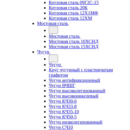
Котловая сталь 09Г2С-15
Котловая сталь 20К
Котловая сталь 12Х1МФ
Котловая сталь 12ХМ
Мостовая сталь
Мостовая сталь
Мостовая сталь 10ХСНД
Мостовая сталь 15ХСНД
Чугун
Чугун
Круг чугунный с пластинчатым
графитом
Чугун антифрикционный
Чугун ВЧШГ
Чугун высоколегированный
Чугун высоконикелевый
Чугун КЧ30-6
Чугун КЧ33-8
Чугун КЧ35-10
Чугун КЧ50-5
Чугун низколегированный
Чугун СЧ10