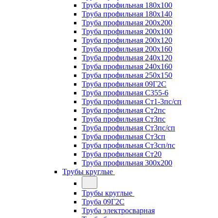
Труба профильная 180х100
Труба профильная 180х140
Труба профильная 200х200
Труба профильная 200х100
Труба профильная 200х120
Труба профильная 200х160
Труба профильная 240х120
Труба профильная 240х160
Труба профильная 250х150
Труба профильная 09Г2С
Труба профильная С355-6
Труба профильная Ст1-3пс/сп
Труба профильная Ст2пс
Труба профильная Ст3пс
Труба профильная Ст3пс/сп
Труба профильная Ст3сп
Труба профильная Ст3сп/пс
Труба профильная Ст20
Труба профильная 300х200
Трубы круглые
Трубы круглые
Труба 09Г2С
Труба электросварная