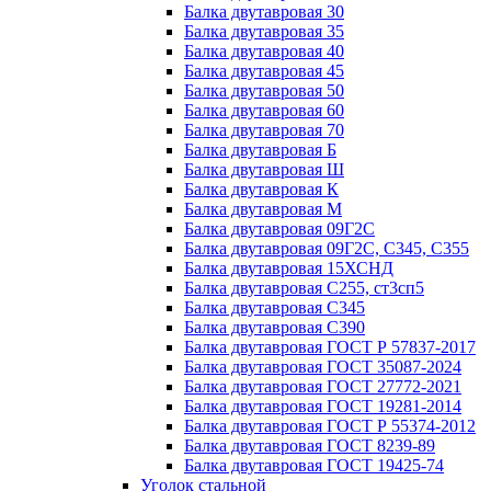
Балка двутавровая 30
Балка двутавровая 35
Балка двутавровая 40
Балка двутавровая 45
Балка двутавровая 50
Балка двутавровая 60
Балка двутавровая 70
Балка двутавровая Б
Балка двутавровая Ш
Балка двутавровая К
Балка двутавровая М
Балка двутавровая 09Г2С
Балка двутавровая 09Г2С, С345, С355
Балка двутавровая 15ХСНД
Балка двутавровая С255, ст3сп5
Балка двутавровая С345
Балка двутавровая С390
Балка двутавровая ГОСТ Р 57837-2017
Балка двутавровая ГОСТ 35087-2024
Балка двутавровая ГОСТ 27772-2021
Балка двутавровая ГОСТ 19281-2014
Балка двутавровая ГОСТ Р 55374-2012
Балка двутавровая ГОСТ 8239-89
Балка двутавровая ГОСТ 19425-74
Уголок стальной