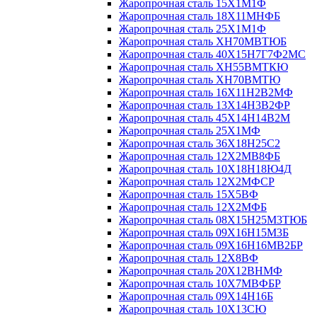
Жаропрочная сталь 15Х1М1Ф
Жаропрочная сталь 18Х11МНФБ
Жаропрочная сталь 25Х1М1Ф
Жаропрочная сталь ХН70МВТЮБ
Жаропрочная сталь 40Х15Н7Г7Ф2МС
Жаропрочная сталь ХН55ВМТКЮ
Жаропрочная сталь ХН70ВМТЮ
Жаропрочная сталь 16Х11Н2В2МФ
Жаропрочная сталь 13Х14Н3В2ФР
Жаропрочная сталь 45Х14Н14В2М
Жаропрочная сталь 25Х1МФ
Жаропрочная сталь 36Х18Н25С2
Жаропрочная сталь 12Х2МВ8ФБ
Жаропрочная сталь 10Х18Н18Ю4Д
Жаропрочная сталь 12Х2МФСР
Жаропрочная сталь 15Х5ВФ
Жаропрочная сталь 12Х2МФБ
Жаропрочная сталь 08Х15Н25М3ТЮБ
Жаропрочная сталь 09Х16Н15М3Б
Жаропрочная сталь 09Х16Н16МВ2БР
Жаропрочная сталь 12Х8ВФ
Жаропрочная сталь 20Х12ВНМФ
Жаропрочная сталь 10Х7МВФБР
Жаропрочная сталь 09Х14Н16Б
Жаропрочная сталь 10Х13СЮ