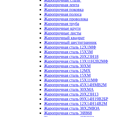
Жаропрочные стали
Жаропрочная лента
Жаропрочная поковка
Жаропрочная полоса
Жаропрочная проволока
Жаропрочная труба
Жаропрочные круги
Жаропрочные листы
Жаропрочный квадрат
Жаропрочный шестигранник
Жаропрочная сталь 12Х1МФ
Жаропрочная сталь 15Х5М
Жаропрочная сталь 20Х23Н18
Жаропрочная сталь 13Х11Н2В2МФ
Жаропрочная сталь 30ХМ
Жаропрочная сталь 12МХ
Жаропрочная сталь 15ХМ
Жаропрочная сталь 15Х11МФ
Жаропрочная сталь 45Х14НМВ2М
Жаропрочная сталь 30ХМА
Жаропрочная сталь 20Х23Н13
Жаропрочная сталь 09Х14Н19В2БР
Жаропрочная сталь 12Х14Н14В2М
Жаропрочная сталь 38Х2МЮА
Жаропрочная сталь ЭИ868