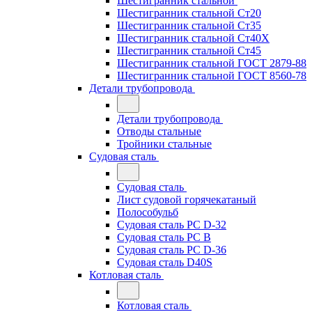
Шестигранник стальной
Шестигранник стальной Ст20
Шестигранник стальной Ст35
Шестигранник стальной Ст40Х
Шестигранник стальной Ст45
Шестигранник стальной ГОСТ 2879-88
Шестигранник стальной ГОСТ 8560-78
Детали трубопровода
Детали трубопровода
Отводы стальные
Тройники стальные
Судовая сталь
Судовая сталь
Лист судовой горячекатаный
Полособульб
Судовая сталь РС D-32
Судовая сталь РС В
Судовая сталь РС D-36
Судовая сталь D40S
Котловая сталь
Котловая сталь