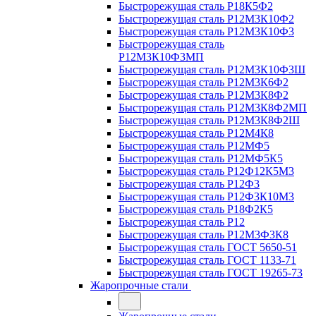
Быстрорежущая сталь Р18К5Ф2
Быстрорежущая сталь Р12М3К10Ф2
Быстрорежущая сталь Р12М3К10Ф3
Быстрорежущая сталь
Р12М3К10Ф3МП
Быстрорежущая сталь Р12М3К10Ф3Ш
Быстрорежущая сталь Р12М3К6Ф2
Быстрорежущая сталь Р12М3К8Ф2
Быстрорежущая сталь Р12М3К8Ф2МП
Быстрорежущая сталь Р12М3К8Ф2Ш
Быстрорежущая сталь Р12М4К8
Быстрорежущая сталь Р12МФ5
Быстрорежущая сталь Р12МФ5К5
Быстрорежущая сталь Р12Ф12К5М3
Быстрорежущая сталь Р12Ф3
Быстрорежущая сталь Р12Ф3К10М3
Быстрорежущая сталь Р18Ф2К5
Быстрорежущая сталь Р12
Быстрорежущая сталь Р12М3Ф3К8
Быстрорежущая сталь ГОСТ 5650-51
Быстрорежущая сталь ГОСТ 1133-71
Быстрорежущая сталь ГОСТ 19265-73
Жаропрочные стали