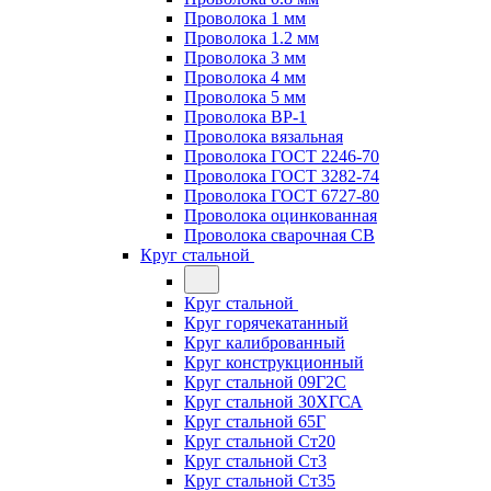
Проволока 1 мм
Проволока 1.2 мм
Проволока 3 мм
Проволока 4 мм
Проволока 5 мм
Проволока ВР-1
Проволока вязальная
Проволока ГОСТ 2246-70
Проволока ГОСТ 3282-74
Проволока ГОСТ 6727-80
Проволока оцинкованная
Проволока сварочная СВ
Круг стальной
Круг стальной
Круг горячекатанный
Круг калиброванный
Круг конструкционный
Круг стальной 09Г2С
Круг стальной 30ХГСА
Круг стальной 65Г
Круг стальной Ст20
Круг стальной Ст3
Круг стальной Ст35