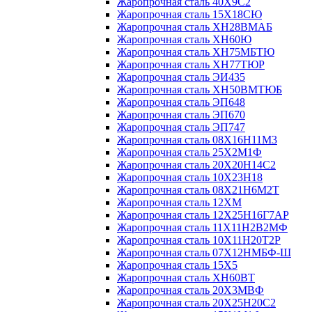
Жаропрочная сталь 40Х9С2
Жаропрочная сталь 15Х18СЮ
Жаропрочная сталь ХН28ВМАБ
Жаропрочная сталь ХН60Ю
Жаропрочная сталь ХН75МБТЮ
Жаропрочная сталь ХН77ТЮР
Жаропрочная сталь ЭИ435
Жаропрочная сталь ХН50ВМТЮБ
Жаропрочная сталь ЭП648
Жаропрочная сталь ЭП670
Жаропрочная сталь ЭП747
Жаропрочная сталь 08Х16Н11М3
Жаропрочная сталь 25Х2М1Ф
Жаропрочная сталь 20Х20Н14С2
Жаропрочная сталь 10Х23Н18
Жаропрочная сталь 08Х21Н6М2Т
Жаропрочная сталь 12ХМ
Жаропрочная сталь 12Х25Н16Г7АР
Жаропрочная сталь 11Х11Н2В2МФ
Жаропрочная сталь 10Х11Н20Т2Р
Жаропрочная сталь 07Х12НМБФ-Ш
Жаропрочная сталь 15Х5
Жаропрочная сталь ХН60ВТ
Жаропрочная сталь 20Х3МВФ
Жаропрочная сталь 20Х25Н20С2