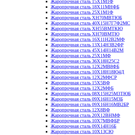
Жаропрочная сталь 15Х1М1Ф
Жаропрочная сталь 18Х11МНФБ
Жаропрочная сталь 25Х1М1Ф
Жаропрочная сталь ХН70МВТЮБ
Жаропрочная сталь 40Х15Н7Г7Ф2МС
Жаропрочная сталь ХН55ВМТКЮ
Жаропрочная сталь ХН70ВМТЮ
Жаропрочная сталь 16Х11Н2В2МФ
Жаропрочная сталь 13Х14Н3В2ФР
Жаропрочная сталь 45Х14Н14В2М
Жаропрочная сталь 25Х1МФ
Жаропрочная сталь 36Х18Н25С2
Жаропрочная сталь 12Х2МВ8ФБ
Жаропрочная сталь 10Х18Н18Ю4Д
Жаропрочная сталь 12Х2МФСР
Жаропрочная сталь 15Х5ВФ
Жаропрочная сталь 12Х2МФБ
Жаропрочная сталь 08Х15Н25М3ТЮБ
Жаропрочная сталь 09Х16Н15М3Б
Жаропрочная сталь 09Х16Н16МВ2БР
Жаропрочная сталь 12Х8ВФ
Жаропрочная сталь 20Х12ВНМФ
Жаропрочная сталь 10Х7МВФБР
Жаропрочная сталь 09Х14Н16Б
Жаропрочная сталь 10Х13СЮ