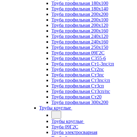
Труба профильная 180х100
Труба профильная 180х140
Труба профильная 200х200
Труба профильная 200х100
Труба профильная 200х120
Труба профильная 200х160
Труба профильная 240х120
Труба профильная 240х160
Труба профильная 250х150
Труба профильная 09Г2С
Труба профильная С355-6
Труба профильная Ст1-3пс/сп
Труба профильная Ст2пс
Труба профильная Ст3пс
Труба профильная Ст3пс/сп
Труба профильная Ст3сп
Труба профильная Ст3сп/пс
Труба профильная Ст20
Труба профильная 300х200
Трубы круглые
Трубы круглые
Труба 09Г2С
Труба электросварная