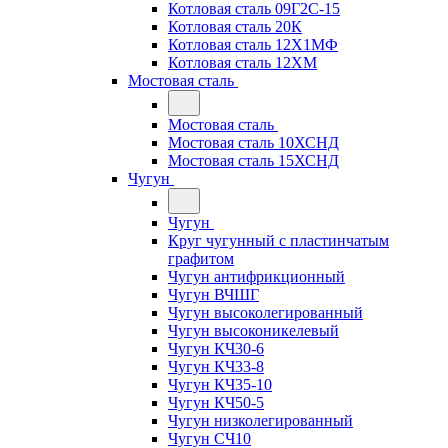
Котловая сталь 09Г2С-15
Котловая сталь 20К
Котловая сталь 12Х1МФ
Котловая сталь 12ХМ
Мостовая сталь
Мостовая сталь
Мостовая сталь 10ХСНД
Мостовая сталь 15ХСНД
Чугун
Чугун
Круг чугунный с пластинчатым
графитом
Чугун антифрикционный
Чугун ВЧШГ
Чугун высоколегированный
Чугун высоконикелевый
Чугун КЧ30-6
Чугун КЧ33-8
Чугун КЧ35-10
Чугун КЧ50-5
Чугун низколегированный
Чугун СЧ10