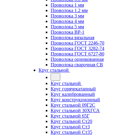
Проволока 1 мм
Проволока 1.2 мм
Проволока 3 мм
Проволока 4 мм
Проволока 5 мм
Проволока ВР-1
Проволока вязальная
Проволока ГОСТ 2246-70
Проволока ГОСТ 3282-74
Проволока ГОСТ 6727-80
Проволока оцинкованная
Проволока сварочная СВ
Круг стальной
Круг стальной
Круг горячекатанный
Круг калиброванный
Круг конструкционный
Круг стальной 09Г2С
Круг стальной 30ХГСА
Круг стальной 65Г
Круг стальной Ст20
Круг стальной Ст3
Круг стальной Ст35