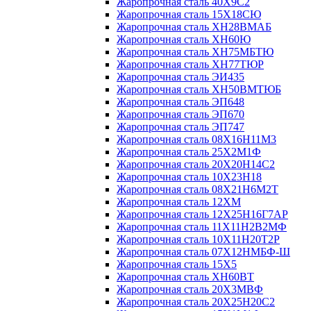
Жаропрочная сталь 40Х9С2
Жаропрочная сталь 15Х18СЮ
Жаропрочная сталь ХН28ВМАБ
Жаропрочная сталь ХН60Ю
Жаропрочная сталь ХН75МБТЮ
Жаропрочная сталь ХН77ТЮР
Жаропрочная сталь ЭИ435
Жаропрочная сталь ХН50ВМТЮБ
Жаропрочная сталь ЭП648
Жаропрочная сталь ЭП670
Жаропрочная сталь ЭП747
Жаропрочная сталь 08Х16Н11М3
Жаропрочная сталь 25Х2М1Ф
Жаропрочная сталь 20Х20Н14С2
Жаропрочная сталь 10Х23Н18
Жаропрочная сталь 08Х21Н6М2Т
Жаропрочная сталь 12ХМ
Жаропрочная сталь 12Х25Н16Г7АР
Жаропрочная сталь 11Х11Н2В2МФ
Жаропрочная сталь 10Х11Н20Т2Р
Жаропрочная сталь 07Х12НМБФ-Ш
Жаропрочная сталь 15Х5
Жаропрочная сталь ХН60ВТ
Жаропрочная сталь 20Х3МВФ
Жаропрочная сталь 20Х25Н20С2