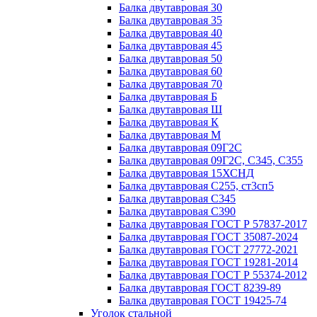
Балка двутавровая 30
Балка двутавровая 35
Балка двутавровая 40
Балка двутавровая 45
Балка двутавровая 50
Балка двутавровая 60
Балка двутавровая 70
Балка двутавровая Б
Балка двутавровая Ш
Балка двутавровая К
Балка двутавровая М
Балка двутавровая 09Г2С
Балка двутавровая 09Г2С, С345, С355
Балка двутавровая 15ХСНД
Балка двутавровая С255, ст3сп5
Балка двутавровая С345
Балка двутавровая С390
Балка двутавровая ГОСТ Р 57837-2017
Балка двутавровая ГОСТ 35087-2024
Балка двутавровая ГОСТ 27772-2021
Балка двутавровая ГОСТ 19281-2014
Балка двутавровая ГОСТ Р 55374-2012
Балка двутавровая ГОСТ 8239-89
Балка двутавровая ГОСТ 19425-74
Уголок стальной