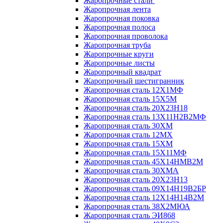
Жаропрочные стали
Жаропрочная лента
Жаропрочная поковка
Жаропрочная полоса
Жаропрочная проволока
Жаропрочная труба
Жаропрочные круги
Жаропрочные листы
Жаропрочный квадрат
Жаропрочный шестигранник
Жаропрочная сталь 12Х1МФ
Жаропрочная сталь 15Х5М
Жаропрочная сталь 20Х23Н18
Жаропрочная сталь 13Х11Н2В2МФ
Жаропрочная сталь 30ХМ
Жаропрочная сталь 12МХ
Жаропрочная сталь 15ХМ
Жаропрочная сталь 15Х11МФ
Жаропрочная сталь 45Х14НМВ2М
Жаропрочная сталь 30ХМА
Жаропрочная сталь 20Х23Н13
Жаропрочная сталь 09Х14Н19В2БР
Жаропрочная сталь 12Х14Н14В2М
Жаропрочная сталь 38Х2МЮА
Жаропрочная сталь ЭИ868