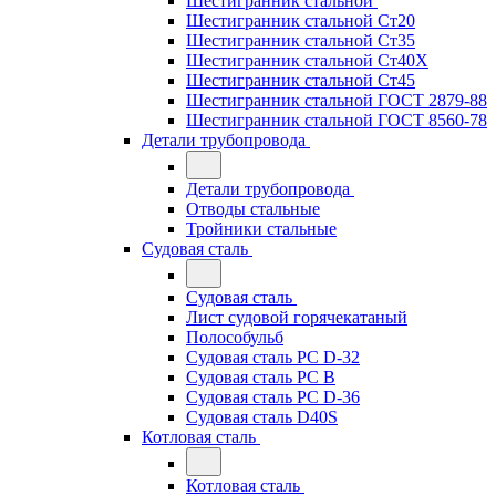
Шестигранник стальной
Шестигранник стальной Ст20
Шестигранник стальной Ст35
Шестигранник стальной Ст40Х
Шестигранник стальной Ст45
Шестигранник стальной ГОСТ 2879-88
Шестигранник стальной ГОСТ 8560-78
Детали трубопровода
Детали трубопровода
Отводы стальные
Тройники стальные
Судовая сталь
Судовая сталь
Лист судовой горячекатаный
Полособульб
Судовая сталь РС D-32
Судовая сталь РС В
Судовая сталь РС D-36
Судовая сталь D40S
Котловая сталь
Котловая сталь