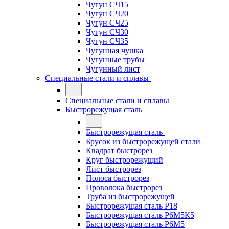
Чугун СЧ15
Чугун СЧ20
Чугун СЧ25
Чугун СЧ30
Чугун СЧ35
Чугунная чушка
Чугунные трубы
Чугунный лист
Специальные стали и сплавы
Специальные стали и сплавы
Быстрорежущая сталь
Быстрорежущая сталь
Брусок из быстрорежущей стали
Квадрат быстрорез
Круг быстрорежущий
Лист быстрорез
Полоса быстрорез
Проволока быстрорез
Труба из быстрорежущей
Быстрорежущая сталь Р18
Быстрорежущая сталь Р6М5К5
Быстрорежущая сталь Р6М5