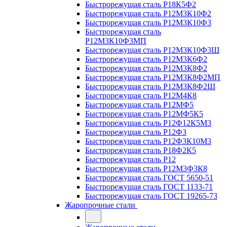
Быстрорежущая сталь Р18К5Ф2
Быстрорежущая сталь Р12М3К10Ф2
Быстрорежущая сталь Р12М3К10Ф3
Быстрорежущая сталь
Р12М3К10Ф3МП
Быстрорежущая сталь Р12М3К10Ф3Ш
Быстрорежущая сталь Р12М3К6Ф2
Быстрорежущая сталь Р12М3К8Ф2
Быстрорежущая сталь Р12М3К8Ф2МП
Быстрорежущая сталь Р12М3К8Ф2Ш
Быстрорежущая сталь Р12М4К8
Быстрорежущая сталь Р12МФ5
Быстрорежущая сталь Р12МФ5К5
Быстрорежущая сталь Р12Ф12К5М3
Быстрорежущая сталь Р12Ф3
Быстрорежущая сталь Р12Ф3К10М3
Быстрорежущая сталь Р18Ф2К5
Быстрорежущая сталь Р12
Быстрорежущая сталь Р12М3Ф3К8
Быстрорежущая сталь ГОСТ 5650-51
Быстрорежущая сталь ГОСТ 1133-71
Быстрорежущая сталь ГОСТ 19265-73
Жаропрочные стали