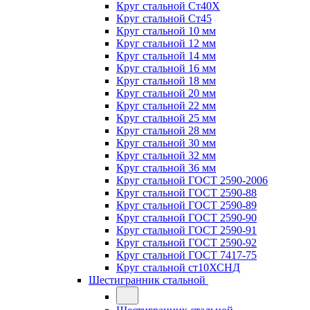
Круг стальной Ст40Х
Круг стальной Ст45
Круг стальной 10 мм
Круг стальной 12 мм
Круг стальной 14 мм
Круг стальной 16 мм
Круг стальной 18 мм
Круг стальной 20 мм
Круг стальной 22 мм
Круг стальной 25 мм
Круг стальной 28 мм
Круг стальной 30 мм
Круг стальной 32 мм
Круг стальной 36 мм
Круг стальной ГОСТ 2590-2006
Круг стальной ГОСТ 2590-88
Круг стальной ГОСТ 2590-89
Круг стальной ГОСТ 2590-90
Круг стальной ГОСТ 2590-91
Круг стальной ГОСТ 2590-92
Круг стальной ГОСТ 7417-75
Круг стальной ст10ХСНД
Шестигранник стальной