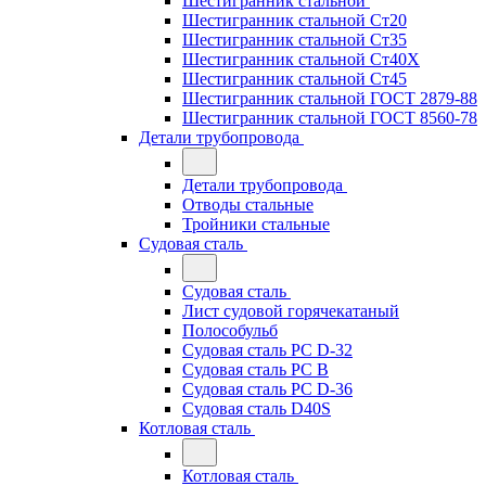
Шестигранник стальной
Шестигранник стальной Ст20
Шестигранник стальной Ст35
Шестигранник стальной Ст40Х
Шестигранник стальной Ст45
Шестигранник стальной ГОСТ 2879-88
Шестигранник стальной ГОСТ 8560-78
Детали трубопровода
Детали трубопровода
Отводы стальные
Тройники стальные
Судовая сталь
Судовая сталь
Лист судовой горячекатаный
Полособульб
Судовая сталь РС D-32
Судовая сталь РС В
Судовая сталь РС D-36
Судовая сталь D40S
Котловая сталь
Котловая сталь