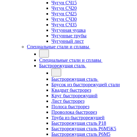
Чугун СЧ15
Чугун СЧ20
Чугун СЧ25
Чугун СЧ30
Чугун СЧ35
Чугунная чушка
Чугунные трубы
Чугунный лист
Специальные стали и сплавы
Специальные стали и сплавы
Быстрорежущая сталь
Быстрорежущая сталь
Брусок из быстрорежущей стали
Квадрат быстрорез
Круг быстрорежущий
Лист быстрорез
Полоса быстрорез
Проволока быстрорез
Труба из быстрорежущей
Быстрорежущая сталь Р18
Быстрорежущая сталь Р6М5К5
Быстрорежущая сталь Р6М5