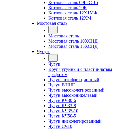
Котловая сталь 09Г2С-15
Котловая сталь 20К
Котловая сталь 12Х1МФ
Котловая сталь 12ХМ
Мостовая сталь
Мостовая сталь
Мостовая сталь 10ХСНД
Мостовая сталь 15ХСНД
Чугун
Чугун
Круг чугунный с пластинчатым
графитом
Чугун антифрикционный
Чугун ВЧШГ
Чугун высоколегированный
Чугун высоконикелевый
Чугун КЧ30-6
Чугун КЧ33-8
Чугун КЧ35-10
Чугун КЧ50-5
Чугун низколегированный
Чугун СЧ10