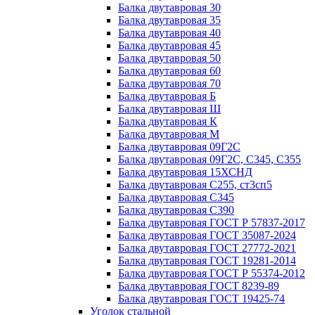
Балка двутавровая 30
Балка двутавровая 35
Балка двутавровая 40
Балка двутавровая 45
Балка двутавровая 50
Балка двутавровая 60
Балка двутавровая 70
Балка двутавровая Б
Балка двутавровая Ш
Балка двутавровая К
Балка двутавровая М
Балка двутавровая 09Г2С
Балка двутавровая 09Г2С, С345, С355
Балка двутавровая 15ХСНД
Балка двутавровая С255, ст3сп5
Балка двутавровая С345
Балка двутавровая С390
Балка двутавровая ГОСТ Р 57837-2017
Балка двутавровая ГОСТ 35087-2024
Балка двутавровая ГОСТ 27772-2021
Балка двутавровая ГОСТ 19281-2014
Балка двутавровая ГОСТ Р 55374-2012
Балка двутавровая ГОСТ 8239-89
Балка двутавровая ГОСТ 19425-74
Уголок стальной