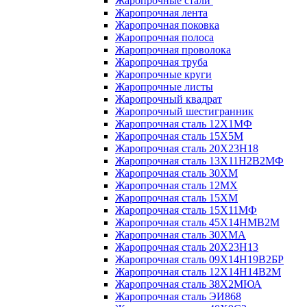
Жаропрочные стали
Жаропрочная лента
Жаропрочная поковка
Жаропрочная полоса
Жаропрочная проволока
Жаропрочная труба
Жаропрочные круги
Жаропрочные листы
Жаропрочный квадрат
Жаропрочный шестигранник
Жаропрочная сталь 12Х1МФ
Жаропрочная сталь 15Х5М
Жаропрочная сталь 20Х23Н18
Жаропрочная сталь 13Х11Н2В2МФ
Жаропрочная сталь 30ХМ
Жаропрочная сталь 12МХ
Жаропрочная сталь 15ХМ
Жаропрочная сталь 15Х11МФ
Жаропрочная сталь 45Х14НМВ2М
Жаропрочная сталь 30ХМА
Жаропрочная сталь 20Х23Н13
Жаропрочная сталь 09Х14Н19В2БР
Жаропрочная сталь 12Х14Н14В2М
Жаропрочная сталь 38Х2МЮА
Жаропрочная сталь ЭИ868