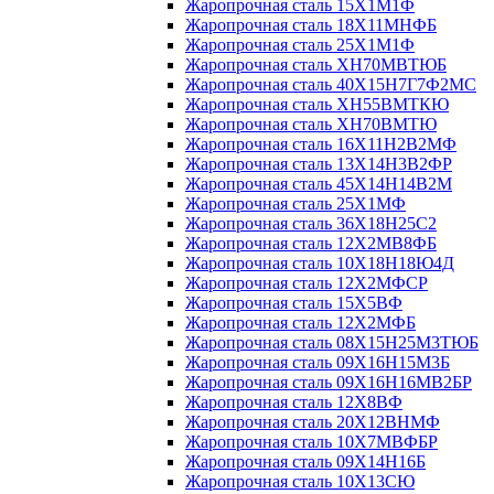
Жаропрочная сталь 15Х1М1Ф
Жаропрочная сталь 18Х11МНФБ
Жаропрочная сталь 25Х1М1Ф
Жаропрочная сталь ХН70МВТЮБ
Жаропрочная сталь 40Х15Н7Г7Ф2МС
Жаропрочная сталь ХН55ВМТКЮ
Жаропрочная сталь ХН70ВМТЮ
Жаропрочная сталь 16Х11Н2В2МФ
Жаропрочная сталь 13Х14Н3В2ФР
Жаропрочная сталь 45Х14Н14В2М
Жаропрочная сталь 25Х1МФ
Жаропрочная сталь 36Х18Н25С2
Жаропрочная сталь 12Х2МВ8ФБ
Жаропрочная сталь 10Х18Н18Ю4Д
Жаропрочная сталь 12Х2МФСР
Жаропрочная сталь 15Х5ВФ
Жаропрочная сталь 12Х2МФБ
Жаропрочная сталь 08Х15Н25М3ТЮБ
Жаропрочная сталь 09Х16Н15М3Б
Жаропрочная сталь 09Х16Н16МВ2БР
Жаропрочная сталь 12Х8ВФ
Жаропрочная сталь 20Х12ВНМФ
Жаропрочная сталь 10Х7МВФБР
Жаропрочная сталь 09Х14Н16Б
Жаропрочная сталь 10Х13СЮ