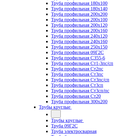
Труба профильная 180х100
Труба профильная 180х140
Труба профильная 200х200
Труба профильная 200х100
Труба профильная 200х120
Труба профильная 200х160
Труба профильная 240х120
Труба профильная 240х160
Труба профильная 250х150
Труба профильная 09Г2С
Труба профильная С355-6
Труба профильная Ст1-3пс/сп
Труба профильная Ст2пс
Труба профильная Ст3пс
Труба профильная Ст3пс/сп
Труба профильная Ст3сп
Труба профильная Ст3сп/пс
Труба профильная Ст20
Труба профильная 300х200
Трубы круглые
Трубы круглые
Труба 09Г2С
Труба электросварная