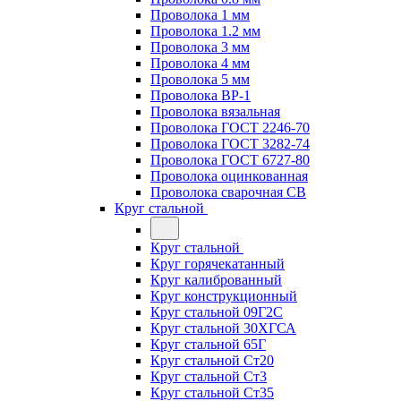
Проволока 1 мм
Проволока 1.2 мм
Проволока 3 мм
Проволока 4 мм
Проволока 5 мм
Проволока ВР-1
Проволока вязальная
Проволока ГОСТ 2246-70
Проволока ГОСТ 3282-74
Проволока ГОСТ 6727-80
Проволока оцинкованная
Проволока сварочная СВ
Круг стальной
Круг стальной
Круг горячекатанный
Круг калиброванный
Круг конструкционный
Круг стальной 09Г2С
Круг стальной 30ХГСА
Круг стальной 65Г
Круг стальной Ст20
Круг стальной Ст3
Круг стальной Ст35