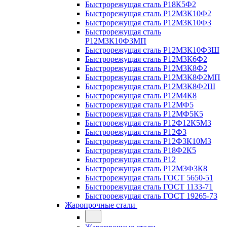
Быстрорежущая сталь Р18К5Ф2
Быстрорежущая сталь Р12М3К10Ф2
Быстрорежущая сталь Р12М3К10Ф3
Быстрорежущая сталь
Р12М3К10Ф3МП
Быстрорежущая сталь Р12М3К10Ф3Ш
Быстрорежущая сталь Р12М3К6Ф2
Быстрорежущая сталь Р12М3К8Ф2
Быстрорежущая сталь Р12М3К8Ф2МП
Быстрорежущая сталь Р12М3К8Ф2Ш
Быстрорежущая сталь Р12М4К8
Быстрорежущая сталь Р12МФ5
Быстрорежущая сталь Р12МФ5К5
Быстрорежущая сталь Р12Ф12К5М3
Быстрорежущая сталь Р12Ф3
Быстрорежущая сталь Р12Ф3К10М3
Быстрорежущая сталь Р18Ф2К5
Быстрорежущая сталь Р12
Быстрорежущая сталь Р12М3Ф3К8
Быстрорежущая сталь ГОСТ 5650-51
Быстрорежущая сталь ГОСТ 1133-71
Быстрорежущая сталь ГОСТ 19265-73
Жаропрочные стали