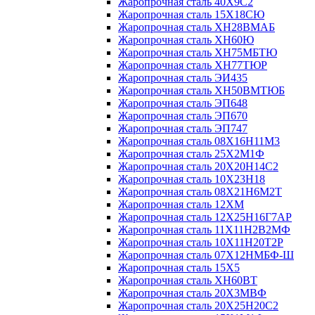
Жаропрочная сталь 40Х9С2
Жаропрочная сталь 15Х18СЮ
Жаропрочная сталь ХН28ВМАБ
Жаропрочная сталь ХН60Ю
Жаропрочная сталь ХН75МБТЮ
Жаропрочная сталь ХН77ТЮР
Жаропрочная сталь ЭИ435
Жаропрочная сталь ХН50ВМТЮБ
Жаропрочная сталь ЭП648
Жаропрочная сталь ЭП670
Жаропрочная сталь ЭП747
Жаропрочная сталь 08Х16Н11М3
Жаропрочная сталь 25Х2М1Ф
Жаропрочная сталь 20Х20Н14С2
Жаропрочная сталь 10Х23Н18
Жаропрочная сталь 08Х21Н6М2Т
Жаропрочная сталь 12ХМ
Жаропрочная сталь 12Х25Н16Г7АР
Жаропрочная сталь 11Х11Н2В2МФ
Жаропрочная сталь 10Х11Н20Т2Р
Жаропрочная сталь 07Х12НМБФ-Ш
Жаропрочная сталь 15Х5
Жаропрочная сталь ХН60ВТ
Жаропрочная сталь 20Х3МВФ
Жаропрочная сталь 20Х25Н20С2