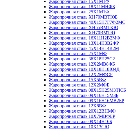
Жаропрочная сталь 15Х1М1Ф
Жаропрочная сталь 18Х11МНФБ
Жаропрочная сталь 25Х1М1Ф
Жаропрочная сталь ХН70МВТЮБ
Жаропрочная сталь 40Х15Н7Г7Ф2МС
Жаропрочная сталь ХН55ВМТКЮ
Жаропрочная сталь ХН70ВМТЮ
Жаропрочная сталь 16Х11Н2В2МФ
Жаропрочная сталь 13Х14Н3В2ФР
Жаропрочная сталь 45Х14Н14В2М
Жаропрочная сталь 25Х1МФ
Жаропрочная сталь 36Х18Н25С2
Жаропрочная сталь 12Х2МВ8ФБ
Жаропрочная сталь 10Х18Н18Ю4Д
Жаропрочная сталь 12Х2МФСР
Жаропрочная сталь 15Х5ВФ
Жаропрочная сталь 12Х2МФБ
Жаропрочная сталь 08Х15Н25М3ТЮБ
Жаропрочная сталь 09Х16Н15М3Б
Жаропрочная сталь 09Х16Н16МВ2БР
Жаропрочная сталь 12Х8ВФ
Жаропрочная сталь 20Х12ВНМФ
Жаропрочная сталь 10Х7МВФБР
Жаропрочная сталь 09Х14Н16Б
Жаропрочная сталь 10Х13СЮ