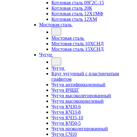
Котловая сталь 09Г2С-15
Котловая сталь 20К
Котловая сталь 12Х1МФ
Котловая сталь 12ХМ
Мостовая сталь
Мостовая сталь
Мостовая сталь 10ХСНД
Мостовая сталь 15ХСНД
Чугун
Чугун
Круг чугунный с пластинчатым
графитом
Чугун антифрикционный
Чугун ВЧШГ
Чугун высоколегированный
Чугун высоконикелевый
Чугун КЧ30-6
Чугун КЧ33-8
Чугун КЧ35-10
Чугун КЧ50-5
Чугун низколегированный
Чугун СЧ10