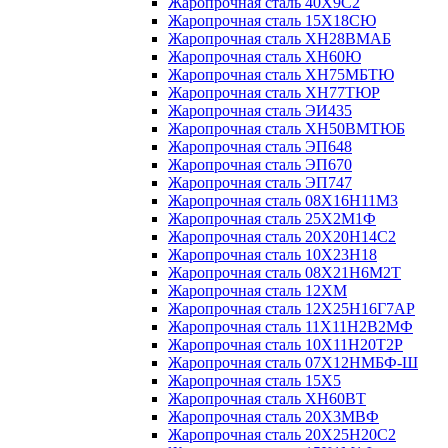
Жаропрочная сталь 40Х9С2
Жаропрочная сталь 15Х18СЮ
Жаропрочная сталь ХН28ВМАБ
Жаропрочная сталь ХН60Ю
Жаропрочная сталь ХН75МБТЮ
Жаропрочная сталь ХН77ТЮР
Жаропрочная сталь ЭИ435
Жаропрочная сталь ХН50ВМТЮБ
Жаропрочная сталь ЭП648
Жаропрочная сталь ЭП670
Жаропрочная сталь ЭП747
Жаропрочная сталь 08Х16Н11М3
Жаропрочная сталь 25Х2М1Ф
Жаропрочная сталь 20Х20Н14С2
Жаропрочная сталь 10Х23Н18
Жаропрочная сталь 08Х21Н6М2Т
Жаропрочная сталь 12ХМ
Жаропрочная сталь 12Х25Н16Г7АР
Жаропрочная сталь 11Х11Н2В2МФ
Жаропрочная сталь 10Х11Н20Т2Р
Жаропрочная сталь 07Х12НМБФ-Ш
Жаропрочная сталь 15Х5
Жаропрочная сталь ХН60ВТ
Жаропрочная сталь 20Х3МВФ
Жаропрочная сталь 20Х25Н20С2