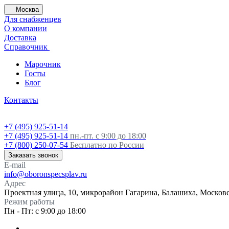
Москва
Для снабженцев
О компании
Доставка
Справочник
Марочник
Госты
Блог
Контакты
+7 (495) 925-51-14
+7 (495) 925-51-14
пн.-пт. с 9:00 до 18:00
+7 (800) 250-07-54
Бесплатно по России
Заказать звонок
E-mail
info@oboronspecsplav.ru
Адрес
Проектная улица, 10, микрорайон Гагарина, Балашиха, Московс
Режим работы
Пн - Пт: с 9:00 до 18:00