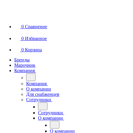
0
Сравнение
0
Избранное
0
Корзина
Бренды
Марочник
Компания
Компания
О компании
Для снабженцев
Сотрудники
Сотрудники
О компании
О компании