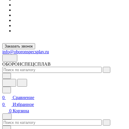
Заказать звонок
info@oboronspecsplav.ru
ОБОРОНСПЕЦСПЛАВ
0
Сравнение
0
Избранное
0
Корзина