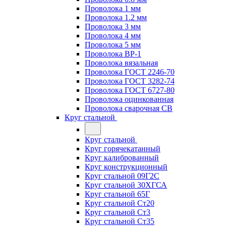
Проволока 1 мм
Проволока 1.2 мм
Проволока 3 мм
Проволока 4 мм
Проволока 5 мм
Проволока ВР-1
Проволока вязальная
Проволока ГОСТ 2246-70
Проволока ГОСТ 3282-74
Проволока ГОСТ 6727-80
Проволока оцинкованная
Проволока сварочная СВ
Круг стальной
Круг стальной
Круг горячекатанный
Круг калиброванный
Круг конструкционный
Круг стальной 09Г2С
Круг стальной 30ХГСА
Круг стальной 65Г
Круг стальной Ст20
Круг стальной Ст3
Круг стальной Ст35