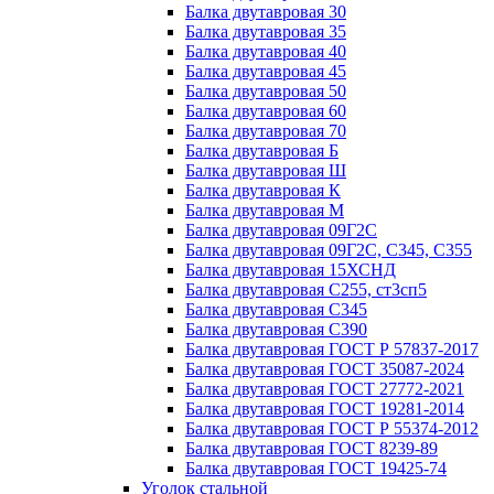
Балка двутавровая 30
Балка двутавровая 35
Балка двутавровая 40
Балка двутавровая 45
Балка двутавровая 50
Балка двутавровая 60
Балка двутавровая 70
Балка двутавровая Б
Балка двутавровая Ш
Балка двутавровая К
Балка двутавровая М
Балка двутавровая 09Г2С
Балка двутавровая 09Г2С, С345, С355
Балка двутавровая 15ХСНД
Балка двутавровая С255, ст3сп5
Балка двутавровая С345
Балка двутавровая С390
Балка двутавровая ГОСТ Р 57837-2017
Балка двутавровая ГОСТ 35087-2024
Балка двутавровая ГОСТ 27772-2021
Балка двутавровая ГОСТ 19281-2014
Балка двутавровая ГОСТ Р 55374-2012
Балка двутавровая ГОСТ 8239-89
Балка двутавровая ГОСТ 19425-74
Уголок стальной