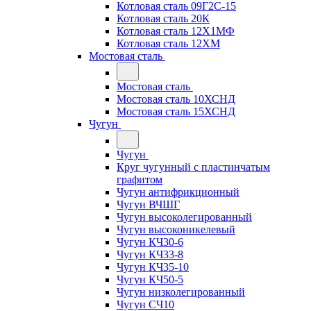
Котловая сталь 09Г2С-15
Котловая сталь 20К
Котловая сталь 12Х1МФ
Котловая сталь 12ХМ
Мостовая сталь
Мостовая сталь
Мостовая сталь 10ХСНД
Мостовая сталь 15ХСНД
Чугун
Чугун
Круг чугунный с пластинчатым
графитом
Чугун антифрикционный
Чугун ВЧШГ
Чугун высоколегированный
Чугун высоконикелевый
Чугун КЧ30-6
Чугун КЧ33-8
Чугун КЧ35-10
Чугун КЧ50-5
Чугун низколегированный
Чугун СЧ10