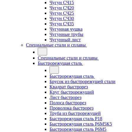
Чугун СЧ15
Чугун СЧ20
Чугун СЧ25
Чугун СЧ30
Чугун СЧ35
Чугунная чушка
Чугунные трубы
Чугунный лист
Специальные стали и сплавы
Специальные стали и сплавы
Быстрорежущая сталь
Быстрорежущая сталь
Брусок из быстрорежущей стали
Квадрат быстрорез
Круг быстрорежущий
Лист быстрорез
Полоса быстрорез
Проволока быстрорез
Труба из быстрорежущей
Быстрорежущая сталь Р18
Быстрорежущая сталь Р6М5К5
Быстрорежущая сталь Р6М5