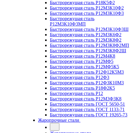
Быстрорежущая сталь Р18К5Ф2
Быстрорежущая сталь Р12М3К10Ф2
Быстрорежущая сталь Р12М3К10Ф3
Быстрорежущая сталь
Р12М3К10Ф3МП
Быстрорежущая сталь Р12М3К10Ф3Ш
Быстрорежущая сталь Р12М3К6Ф2
Быстрорежущая сталь Р12М3К8Ф2
Быстрорежущая сталь Р12М3К8Ф2МП
Быстрорежущая сталь Р12М3К8Ф2Ш
Быстрорежущая сталь Р12М4К8
Быстрорежущая сталь Р12МФ5
Быстрорежущая сталь Р12МФ5К5
Быстрорежущая сталь Р12Ф12К5М3
Быстрорежущая сталь Р12Ф3
Быстрорежущая сталь Р12Ф3К10М3
Быстрорежущая сталь Р18Ф2К5
Быстрорежущая сталь Р12
Быстрорежущая сталь Р12М3Ф3К8
Быстрорежущая сталь ГОСТ 5650-51
Быстрорежущая сталь ГОСТ 1133-71
Быстрорежущая сталь ГОСТ 19265-73
Жаропрочные стали