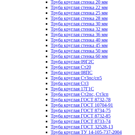
Труба круглая стенка 20 мм
Труба круглая стенка 22 мм
Труба круглая стенка 25 мм
Труба круглая стенка 28 мм
Труба круглая стенка 30 мм
Труба круглая стенка 32 мм
Труба круглая стенка 36 мм
Труба круглая стенка 40 мм
Труба круглая стенка 45 мм
Труба круглая стенка 50 мм
Труба круглая стенка 60 мм
Труба круглая 09Г2С
Труба круглая Ст20
Труба круглая 08ПС
Труба круглая Ст3пс/сп5
Труба круглая Ст3
Труба круглая 17Г1С
Труба круглая Ст2пс, Ст3сп
Труба круглая ГОСТ 8732-78
Труба круглая ГОСТ 10704-91
Труба круглая ГОСТ 8734-75
Труба круглая ГОСТ 8732-85
Труба круглая ГОСТ 8733-74
Труба круглая ГОСТ 32528-13
Труба круглая ТУ 14-105-737-2004