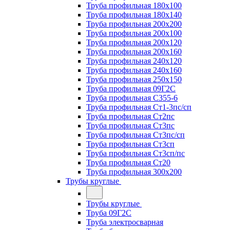
Труба профильная 180х100
Труба профильная 180х140
Труба профильная 200х200
Труба профильная 200х100
Труба профильная 200х120
Труба профильная 200х160
Труба профильная 240х120
Труба профильная 240х160
Труба профильная 250х150
Труба профильная 09Г2С
Труба профильная С355-6
Труба профильная Ст1-3пс/сп
Труба профильная Ст2пс
Труба профильная Ст3пс
Труба профильная Ст3пс/сп
Труба профильная Ст3сп
Труба профильная Ст3сп/пс
Труба профильная Ст20
Труба профильная 300х200
Трубы круглые
Трубы круглые
Труба 09Г2С
Труба электросварная