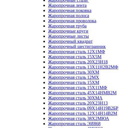
Жаропрочные стали
Жаропрочная лента
Жаропрочная поковка
Жаропрочная полоса
Жаропрочная проволока
Жаропрочная труба
Жаропрочные круги
Жаропрочные листы
Жаропрочный квадрат
Жаропрочный шестигранник
Жаропрочная сталь 12Х1МФ
Жаропрочная сталь 15Х5М
Жаропрочная сталь 20Х23Н18
Жаропрочная сталь 13Х11Н2В2МФ
Жаропрочная сталь 30ХМ
Жаропрочная сталь 12МХ
Жаропрочная сталь 15ХМ
Жаропрочная сталь 15Х11МФ
Жаропрочная сталь 45Х14НМВ2М
Жаропрочная сталь 30ХМА
Жаропрочная сталь 20Х23Н13
Жаропрочная сталь 09Х14Н19В2БР
Жаропрочная сталь 12Х14Н14В2М
Жаропрочная сталь 38Х2МЮА
Жаропрочная сталь ЭИ868