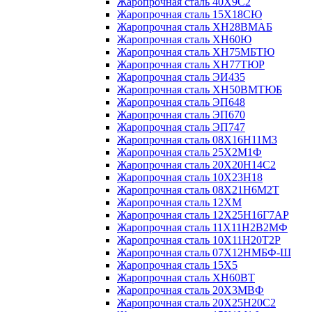
Жаропрочная сталь 40Х9С2
Жаропрочная сталь 15Х18СЮ
Жаропрочная сталь ХН28ВМАБ
Жаропрочная сталь ХН60Ю
Жаропрочная сталь ХН75МБТЮ
Жаропрочная сталь ХН77ТЮР
Жаропрочная сталь ЭИ435
Жаропрочная сталь ХН50ВМТЮБ
Жаропрочная сталь ЭП648
Жаропрочная сталь ЭП670
Жаропрочная сталь ЭП747
Жаропрочная сталь 08Х16Н11М3
Жаропрочная сталь 25Х2М1Ф
Жаропрочная сталь 20Х20Н14С2
Жаропрочная сталь 10Х23Н18
Жаропрочная сталь 08Х21Н6М2Т
Жаропрочная сталь 12ХМ
Жаропрочная сталь 12Х25Н16Г7АР
Жаропрочная сталь 11Х11Н2В2МФ
Жаропрочная сталь 10Х11Н20Т2Р
Жаропрочная сталь 07Х12НМБФ-Ш
Жаропрочная сталь 15Х5
Жаропрочная сталь ХН60ВТ
Жаропрочная сталь 20Х3МВФ
Жаропрочная сталь 20Х25Н20С2