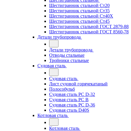
Шестигранник стальной
Шестигранник стальной Ст20
Шестигранник стальной Ст35
Шестигранник стальной Ст40Х
Шестигранник стальной Ст45
Шестигранник стальной ГОСТ 2879-88
Шестигранник стальной ГОСТ 8560-78
Детали трубопровода
Детали трубопровода
Отводы стальные
Тройники стальные
Судовая сталь
Судовая сталь
Лист судовой горячекатаный
Полособульб
Судовая сталь РС D-32
Судовая сталь РС В
Судовая сталь РС D-36
Судовая сталь D40S
Котловая сталь
Котловая сталь