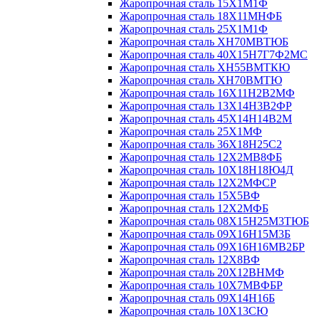
Жаропрочная сталь 15Х1М1Ф
Жаропрочная сталь 18Х11МНФБ
Жаропрочная сталь 25Х1М1Ф
Жаропрочная сталь ХН70МВТЮБ
Жаропрочная сталь 40Х15Н7Г7Ф2МС
Жаропрочная сталь ХН55ВМТКЮ
Жаропрочная сталь ХН70ВМТЮ
Жаропрочная сталь 16Х11Н2В2МФ
Жаропрочная сталь 13Х14Н3В2ФР
Жаропрочная сталь 45Х14Н14В2М
Жаропрочная сталь 25Х1МФ
Жаропрочная сталь 36Х18Н25С2
Жаропрочная сталь 12Х2МВ8ФБ
Жаропрочная сталь 10Х18Н18Ю4Д
Жаропрочная сталь 12Х2МФСР
Жаропрочная сталь 15Х5ВФ
Жаропрочная сталь 12Х2МФБ
Жаропрочная сталь 08Х15Н25М3ТЮБ
Жаропрочная сталь 09Х16Н15М3Б
Жаропрочная сталь 09Х16Н16МВ2БР
Жаропрочная сталь 12Х8ВФ
Жаропрочная сталь 20Х12ВНМФ
Жаропрочная сталь 10Х7МВФБР
Жаропрочная сталь 09Х14Н16Б
Жаропрочная сталь 10Х13СЮ