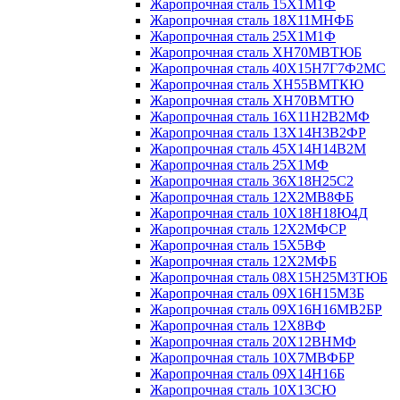
Жаропрочная сталь 15Х1М1Ф
Жаропрочная сталь 18Х11МНФБ
Жаропрочная сталь 25Х1М1Ф
Жаропрочная сталь ХН70МВТЮБ
Жаропрочная сталь 40Х15Н7Г7Ф2МС
Жаропрочная сталь ХН55ВМТКЮ
Жаропрочная сталь ХН70ВМТЮ
Жаропрочная сталь 16Х11Н2В2МФ
Жаропрочная сталь 13Х14Н3В2ФР
Жаропрочная сталь 45Х14Н14В2М
Жаропрочная сталь 25Х1МФ
Жаропрочная сталь 36Х18Н25С2
Жаропрочная сталь 12Х2МВ8ФБ
Жаропрочная сталь 10Х18Н18Ю4Д
Жаропрочная сталь 12Х2МФСР
Жаропрочная сталь 15Х5ВФ
Жаропрочная сталь 12Х2МФБ
Жаропрочная сталь 08Х15Н25М3ТЮБ
Жаропрочная сталь 09Х16Н15М3Б
Жаропрочная сталь 09Х16Н16МВ2БР
Жаропрочная сталь 12Х8ВФ
Жаропрочная сталь 20Х12ВНМФ
Жаропрочная сталь 10Х7МВФБР
Жаропрочная сталь 09Х14Н16Б
Жаропрочная сталь 10Х13СЮ