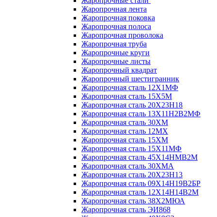
Жаропрочные стали
Жаропрочная лента
Жаропрочная поковка
Жаропрочная полоса
Жаропрочная проволока
Жаропрочная труба
Жаропрочные круги
Жаропрочные листы
Жаропрочный квадрат
Жаропрочный шестигранник
Жаропрочная сталь 12Х1МФ
Жаропрочная сталь 15Х5М
Жаропрочная сталь 20Х23Н18
Жаропрочная сталь 13Х11Н2В2МФ
Жаропрочная сталь 30ХМ
Жаропрочная сталь 12МХ
Жаропрочная сталь 15ХМ
Жаропрочная сталь 15Х11МФ
Жаропрочная сталь 45Х14НМВ2М
Жаропрочная сталь 30ХМА
Жаропрочная сталь 20Х23Н13
Жаропрочная сталь 09Х14Н19В2БР
Жаропрочная сталь 12Х14Н14В2М
Жаропрочная сталь 38Х2МЮА
Жаропрочная сталь ЭИ868