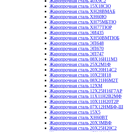
Жаропрочная сталь 40Х9С2
Жаропрочная сталь 15Х18СЮ
Жаропрочная сталь ХН28ВМАБ
Жаропрочная сталь ХН60Ю
Жаропрочная сталь ХН75МБТЮ
Жаропрочная сталь ХН77ТЮР
Жаропрочная сталь ЭИ435
Жаропрочная сталь ХН50ВМТЮБ
Жаропрочная сталь ЭП648
Жаропрочная сталь ЭП670
Жаропрочная сталь ЭП747
Жаропрочная сталь 08Х16Н11М3
Жаропрочная сталь 25Х2М1Ф
Жаропрочная сталь 20Х20Н14С2
Жаропрочная сталь 10Х23Н18
Жаропрочная сталь 08Х21Н6М2Т
Жаропрочная сталь 12ХМ
Жаропрочная сталь 12Х25Н16Г7АР
Жаропрочная сталь 11Х11Н2В2МФ
Жаропрочная сталь 10Х11Н20Т2Р
Жаропрочная сталь 07Х12НМБФ-Ш
Жаропрочная сталь 15Х5
Жаропрочная сталь ХН60ВТ
Жаропрочная сталь 20Х3МВФ
Жаропрочная сталь 20Х25Н20С2