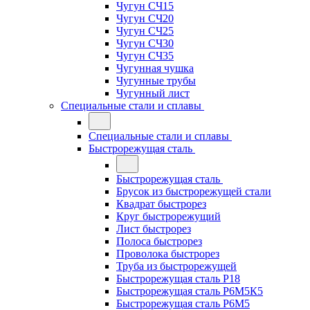
Чугун СЧ15
Чугун СЧ20
Чугун СЧ25
Чугун СЧ30
Чугун СЧ35
Чугунная чушка
Чугунные трубы
Чугунный лист
Специальные стали и сплавы
Специальные стали и сплавы
Быстрорежущая сталь
Быстрорежущая сталь
Брусок из быстрорежущей стали
Квадрат быстрорез
Круг быстрорежущий
Лист быстрорез
Полоса быстрорез
Проволока быстрорез
Труба из быстрорежущей
Быстрорежущая сталь Р18
Быстрорежущая сталь Р6М5К5
Быстрорежущая сталь Р6М5