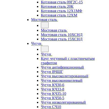
Котловая сталь 09Г2С-15
Котловая сталь 20К
Котловая сталь 12Х1МФ
Котловая сталь 12ХМ
Мостовая сталь
Мостовая сталь
Мостовая сталь 10ХСНД
Мостовая сталь 15ХСНД
Чугун
Чугун
Круг чугунный с пластинчатым
графитом
Чугун антифрикционный
Чугун ВЧШГ
Чугун высоколегированный
Чугун высоконикелевый
Чугун КЧ30-6
Чугун КЧ33-8
Чугун КЧ35-10
Чугун КЧ50-5
Чугун низколегированный
Чугун СЧ10