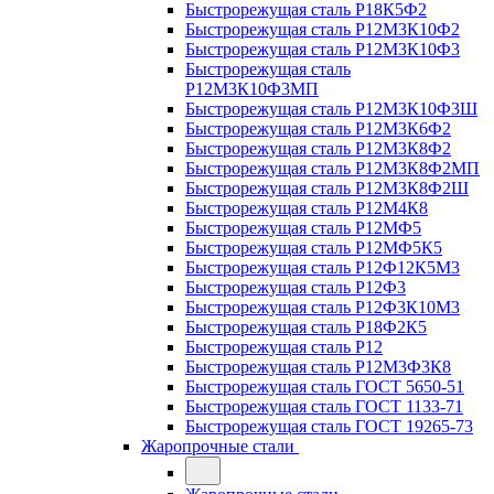
Быстрорежущая сталь Р18К5Ф2
Быстрорежущая сталь Р12М3К10Ф2
Быстрорежущая сталь Р12М3К10Ф3
Быстрорежущая сталь
Р12М3К10Ф3МП
Быстрорежущая сталь Р12М3К10Ф3Ш
Быстрорежущая сталь Р12М3К6Ф2
Быстрорежущая сталь Р12М3К8Ф2
Быстрорежущая сталь Р12М3К8Ф2МП
Быстрорежущая сталь Р12М3К8Ф2Ш
Быстрорежущая сталь Р12М4К8
Быстрорежущая сталь Р12МФ5
Быстрорежущая сталь Р12МФ5К5
Быстрорежущая сталь Р12Ф12К5М3
Быстрорежущая сталь Р12Ф3
Быстрорежущая сталь Р12Ф3К10М3
Быстрорежущая сталь Р18Ф2К5
Быстрорежущая сталь Р12
Быстрорежущая сталь Р12М3Ф3К8
Быстрорежущая сталь ГОСТ 5650-51
Быстрорежущая сталь ГОСТ 1133-71
Быстрорежущая сталь ГОСТ 19265-73
Жаропрочные стали