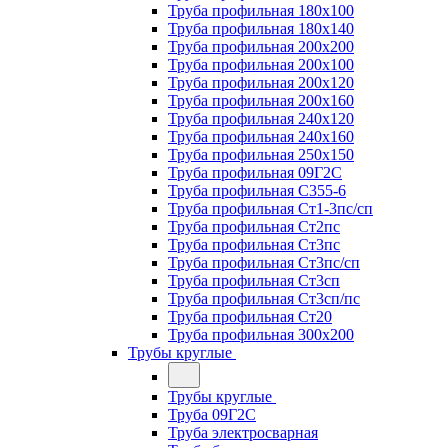
Труба профильная 180х100
Труба профильная 180х140
Труба профильная 200х200
Труба профильная 200х100
Труба профильная 200х120
Труба профильная 200х160
Труба профильная 240х120
Труба профильная 240х160
Труба профильная 250х150
Труба профильная 09Г2С
Труба профильная С355-6
Труба профильная Ст1-3пс/сп
Труба профильная Ст2пс
Труба профильная Ст3пс
Труба профильная Ст3пс/сп
Труба профильная Ст3сп
Труба профильная Ст3сп/пс
Труба профильная Ст20
Труба профильная 300х200
Трубы круглые
Трубы круглые
Труба 09Г2С
Труба электросварная